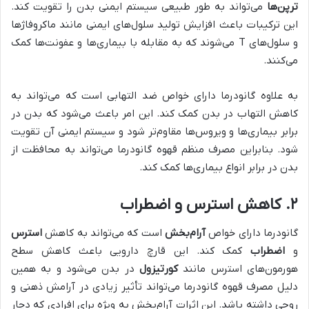
ترپن‌ها
می‌تواند به طور طبیعی سیستم ایمنی بدن را تقویت کند.
این ترکیبات باعث افزایش تولید سلول‌های ایمنی مانند ماکروفاژها
و سلول‌های T می‌شوند که به مقابله با بیماری‌ها و عفونت‌ها کمک
می‌کنند.
به علاوه گانودرما دارای خواص ضد التهابی است که می‌تواند به
کاهش التهاب در بدن کمک کند. این امر باعث می‌شود که بدن در
برابر بیماری‌ها و ویروس‌ها مقاوم‌تر شود و سیستم ایمنی آن تقویت
شود. بنابراین مصرف منظم قهوه گانودرما می‌تواند به محافظت از
بدن در برابر انواع بیماری‌ها کمک کند.
۲.
کاهش استرس و اضطراب
گانودرما دارای خواص
آرام‌بخش
است که می‌تواند به کاهش
استرس
و
اضطراب
کمک کند. این قارچ دارویی باعث کاهش سطح
هورمون‌های استرس مانند
کورتیزول
در بدن می‌شود و به همین
دلیل مصرف قهوه گانودرما می‌تواند تأثیر زیادی در آرامش ذهنی و
روحی داشته باشد. این اثرات آرام‌بخش به ویژه برای افرادی که دچار