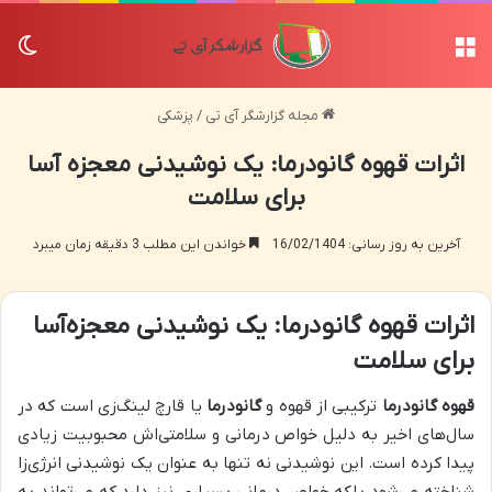
منو
تغی
مجله گزارشگر آی تی
/
پزشکی
اثرات قهوه گانودرما: یک نوشیدنی معجزه آسا
برای سلامت
آخرین به روز رسانی: 16/02/1404
خواندن این مطلب 3 دقیقه زمان میبرد
اثرات قهوه گانودرما: یک نوشیدنی معجزه‌آسا
برای سلامت
قهوه گانودرما
ترکیبی از قهوه و
گانودرما
یا قارچ لینگ‌زی است که در
سال‌های اخیر به دلیل خواص درمانی و سلامتی‌اش محبوبیت زیادی
پیدا کرده است. این نوشیدنی نه تنها به عنوان یک نوشیدنی انرژی‌زا
شناخته می‌شود بلکه خواص درمانی بسیاری نیز دارد که می‌تواند به