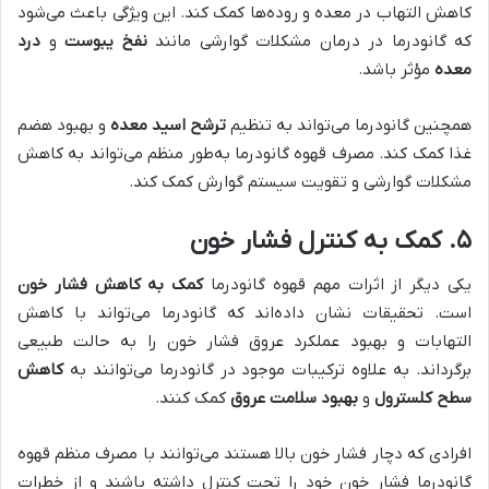
کاهش التهاب در معده و روده‌ها کمک کند. این ویژگی باعث می‌شود
که گانودرما در درمان مشکلات گوارشی مانند
نفخ یبوست
و
درد
معده
مؤثر باشد.
همچنین گانودرما می‌تواند به تنظیم
ترشح اسید معده
و بهبود هضم
غذا کمک کند. مصرف قهوه گانودرما به‌طور منظم می‌تواند به کاهش
مشکلات گوارشی و تقویت سیستم گوارش کمک کند.
۵.
کمک به کنترل فشار خون
یکی دیگر از اثرات مهم قهوه گانودرما
کمک به کاهش فشار خون
است. تحقیقات نشان داده‌اند که گانودرما می‌تواند با کاهش
التهابات و بهبود عملکرد عروق فشار خون را به حالت طبیعی
برگرداند. به علاوه ترکیبات موجود در گانودرما می‌توانند به
کاهش
سطح کلسترول
و
بهبود سلامت عروق
کمک کنند.
افرادی که دچار فشار خون بالا هستند می‌توانند با مصرف منظم قهوه
گانودرما فشار خون خود را تحت کنترل داشته باشند و از خطرات