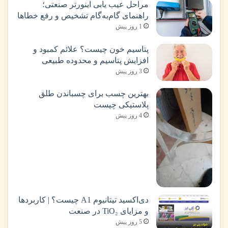
مراحل عیب یابی اینورتر صنعتی؛
راهنمای گام‌به‌گام تشخیص و رفع خطاها
1 روز پیش
پتاسیم خون چیست؟ علائم کمبود و
افزایش پتاسیم و محدوده طبیعی
3 روز پیش
بهترین چسب برای چسباندن طلق
پلاستیکی چیست
4 روز پیش
دی‌اکسید تیتانیوم A1 چیست؟ | کاربردها
و مزایای TiO₂ در صنعت
5 روز پیش