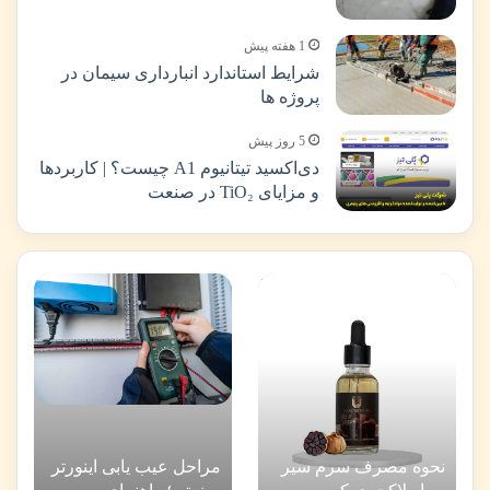
1 هفته پیش
شرایط استاندارد انبارداری سیمان در
پروژه ها
5 روز پیش
دی‌اکسید تیتانیوم A1 چیست؟ | کاربردها
و مزایای TiO₂ در صنعت
نحوه مصرف سرم سیر
مراحل عیب یابی اینورتر