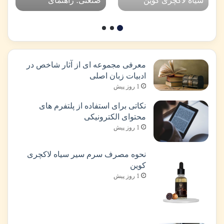
سیاه لاکچری کوین
صنعتی؛ راهنمای
گام‌به‌گام تشخیص و رفع
خطاها
معرفی مجموعه ای از آثار شاخص در
ادبیات زبان اصلی
1 روز پیش
نکاتی برای استفاده از پلتفرم های
محتوای الکترونیکی
1 روز پیش
نحوه مصرف سرم سیر سیاه لاکچری
کوین
1 روز پیش