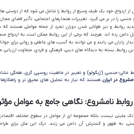
از ازدواج، خود یک طیف وسیع از روابط را شامل می شود که از دوستی ها
جنسی را در بر می گیرد. تغییرات هنجارهای اجتماعی، تأثیر فضای مجازی
ید روابط، و نیز طولانی شدن دوران تجرد از جمله عواملی هستند که ب
 دامن زده اند. هرچند که برخی از این روابط ممکن است به ازدواج منج
دار پایان می یابند و می توانند به آسیب های عاطفی و روانی برای جوانا
ن روابط، بسته به دیدگاه های دینی، فرهنگی و فردی، متفاوت ارزیابی م
بط مالی-جنسی (ژیگولو) و تغییر در ماهیت روسپی گری، همگی نشان
مشروع در ایران
هستند که نیاز به تحلیل های عمیق تر و راهکارها
وابط نامشروع: نگاهی جامع به عوامل مؤثر
ک علیتی نیست، بلکه مجموعه ای از عوامل در سطوح مختلف اقتصادی
استی، به ظهور و گسترش آن دامن می زنند. درک این علل برای طراح