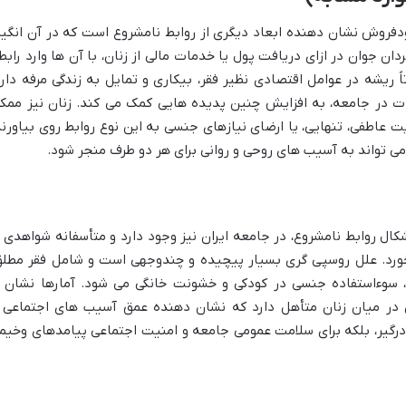
ودفروش نشان دهنده ابعاد دیگری از روابط نامشروع است که در آن انگیز
دان جوان در ازای دریافت پول یا خدمات مالی از زنان، با آن ها وارد رابط
ریشه در عوامل اقتصادی نظیر فقر، بیکاری و تمایل به زندگی مرفه دارد
ات در جامعه، به افزایش چنین پدیده هایی کمک می کند. زنان نیز ممک
ت عاطفی، تنهایی، یا ارضای نیازهای جنسی به این نوع روابط روی بیاورند
و می تواند به آسیب های روحی و روانی برای هر دو طرف منجر شود.
کال روابط نامشروع، در جامعه ایران نیز وجود دارد و متأسفانه شواهدی ا
ورد. علل روسپی گری بسیار پیچیده و چندوجهی است و شامل فقر مطلق
، سوءاستفاده جنسی در کودکی و خشونت خانگی می شود. آمارها نشان ا
ر میان زنان متأهل دارد که نشان دهنده عمق آسیب های اجتماعی 
 درگیر، بلکه برای سلامت عمومی جامعه و امنیت اجتماعی پیامدهای وخیم