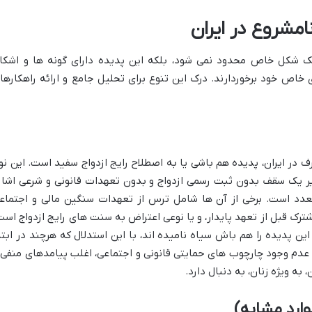
امشروع در ایران
ک شکل خاص محدود نمی شود، بلکه این پدیده دارای گونه ها و اشکا
خاص خود برخوردارند. درک این تنوع برای تحلیل جامع و ارائه راهکارها
عرف در ایران، پدیده هم باشی یا به اصطلاح رایج ازدواج سفید است. این نو
زیر یک سقف بدون ثبت رسمی ازدواج و بدون تعهدات قانونی و شرعی اشار
تعدد است. برخی از آن ها شامل ترس از تعهدات سنگین مالی و اجتماع
ترک قبل از تعهد پایدار، و یا نوعی اعتراض به سنت های رایج ازدواج است
ین پدیده را هم باش سیاه نامیده اند، با این استدلال که هرچند در ابتد
عدم وجود چارچوب های حمایتی قانونی و اجتماعی، اغلب پیامدهای منفی 
ه ویژه زنان، به دنبال دارد.
وارد مشابه)