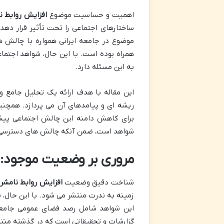
اهمیت و حساسیت موضوع
افزایش روابط نا
ساختارهای اجتماعی را تحت تأثیر قرار ده
موضوع در جامعه ایرانی همواره با چالش ه
همراه بوده است. با این حال، شواهد اجتما
به این مسئله دارد.
این مقاله با هدف ارائه یک تحلیل جامع 
ریشه ای و پیامدهای آن می پردازد. همچنین
برای کاهش دامنه این چالش اجتماعی پیشنه
شواهد است، ضمن آنکه چالش های دسترسی به 
مروری بر وضعیت موجود: 
شناخت دقیق وضعیت
افزایش روابط نامشرو
زمینه به ندرت منتشر می شود. با این حال، 
این شواهد شامل رصد فضای عمومی جامعه،
گزارشات و تحقیقاتی است که در گذشته منتش