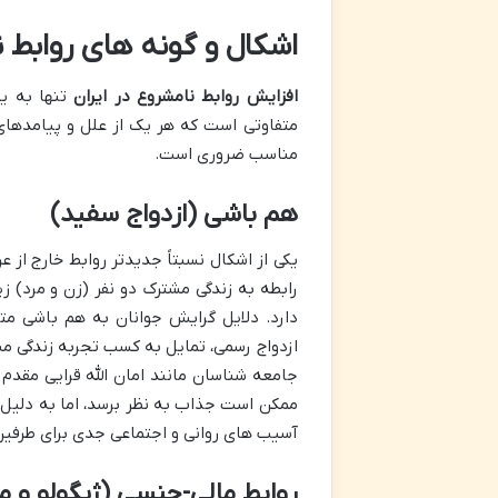
اشکال و گونه های روابط ن
افزایش روابط نامشروع در ایران
تنها به ی
متفاوتی است که هر یک از علل و پیامدهای 
مناسب ضروری است.
هم باشی (ازدواج سفید)
یکی از اشکال نسبتاً جدیدتر روابط خارج از 
رابطه به زندگی مشترک دو نفر (زن و مرد) 
دارد. دلایل گرایش جوانان به هم باشی م
ازدواج رسمی، تمایل به کسب تجربه زندگی مش
جامعه شناسان مانند امان الله قرایی مقدم ا
ممکن است جذاب به نظر برسد، اما به دلیل 
آسیب های روانی و اجتماعی جدی برای طرفین، ب
روابط مالی-جنسی (ژیگولو و م