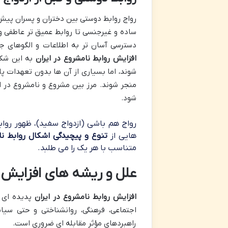
رواج روابط دوستی بین دختران و پسران پیش 
ساده و غیرجنسی تا روابط عمیق تر عاطفی و 
دسترسی آسان تر به اطلاعات و الگوهای جد
افزایش روابط نامشروع در ایران
به این شکل
شوند، اما بسیاری از آن ها بدون تعهدات پای
منجر شوند. مرز بین مشروع و نامشروع در ای
شود.
رواج هم باشی (ازدواج سفید)، ظهور روا
هایی از
تنوع و پیچیدگی اشکال روابط نا
متناسب با هر یک را می طلبد.
علل و ریشه های افزایش ر
افزایش روابط نامشروع در ایران
پدیده ای ت
اجتماعی، فرهنگی، روانشناختی و حتی سی
راهبردهای مؤثر مقابله ای ضروری است.