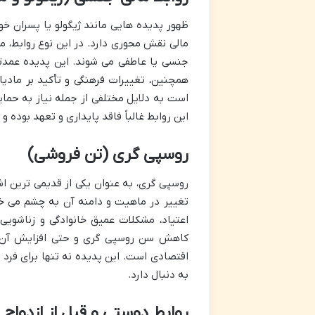
ظهور پدیده هایی مانند ژیگولو یا پسران خ
مالی نقش محوری دارد. در این نوع روابط، مر
جنسی یا عاطفی می شوند. این پدیده عمدتاً 
همچنین، تغییرات فرهنگی و تأکید بر مادی
است به دلایل مختلفی از جمله نیاز به حمای
این روابط غالباً فاقد پایداری و تعهد بوده 
روسپی گری (تن فروشی)
روسپی گری، به عنوان یکی از قدیمی ترین اش
تغییر در ماهیت و دامنه آن به چشم می خ
اعتیاد، مشکلات عمیق خانوادگی و زناشویی
کاهش سن روسپی گری و حتی افزایش آن د
اقتصادی است. این پدیده نه تنها برای فرد
به دنبال دارد.
روابط دوستی و قبل از ازدواج