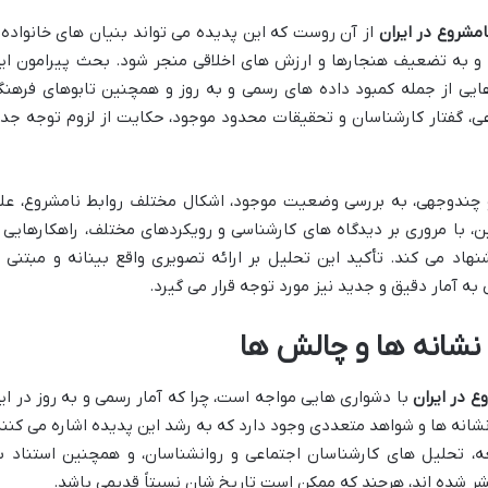
مشروع در ایران
از آن روست که این پدیده می تواند بنیان های خانواده 
د و به تضعیف هنجارها و ارزش های اخلاقی منجر شود. بحث پیرامون ای
ایی از جمله کمبود داده های رسمی و به روز و همچنین تابوهای فرهنگ
عی، گفتار کارشناسان و تحقیقات محدود موجود، حکایت از لزوم توجه جد
و چندوجهی، به بررسی وضعیت موجود، اشکال مختلف روابط نامشروع، عل
، با مروری بر دیدگاه های کارشناسی و رویکردهای مختلف، راهکارهایی ر
اد می کند. تأکید این تحلیل بر ارائه تصویری واقع بینانه و مبتنی ب
آمار دقیق و جدید نیز مورد توجه قرار می گیرد.
نشانه ها و چالش ها
ع در ایران
با دشواری هایی مواجه است، چرا که آمار رسمی و به روز در ای
نشانه ها و شواهد متعددی وجود دارد که به رشد این پدیده اشاره می کنند
 تحلیل های کارشناسان اجتماعی و روانشناسان، و همچنین استناد ب
ر شده اند، هرچند که ممکن است تاریخ شان نسبتاً قدیمی باشد.