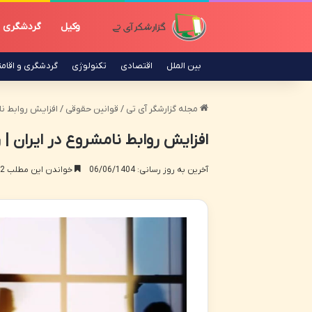
وکیل
گردشگری
بین الملل
اقتصادی
تکنولوژی
گردشگری و اقام
مجله گزارشگر آی تی
/
قوانین حقوقی
/
افزایش روابط نام
افزایش روابط نامشروع در ایران | ر
آخرین به روز رسانی: 06/06/1404
خواندن این مطلب 12 دقیقه زمان میبرد