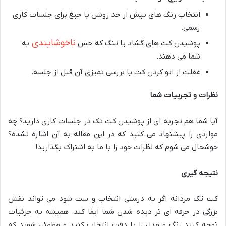
انتخاب رنگ های بیش از حد روشن یا جیغ برای جلسات کاری
رسمی.
ناخوشایندی
پوشیدن کت های گشاد یا تنگ که حس
به
شما می دهند.
غفلت از اتو کردن کت یا بررسی تمیزی آن قبل از جلسه.
نظرات و تجربیات شما
آیا شما هم تجربه ای از پوشیدن کت تک در جلسات کاری دارید؟ چه
مواردی را پیشنهاد می کنید که در این مقاله به آن اشاره نشده؟
خوشحال می شوم که نظرات خود را با ما به اشتراک بگذارید!
نتیجه گیری
کت تک مردانه اگر به درستی انتخاب و ست شود می تواند نقش
بزرگی در حرفه ای تر دیده شدن شما ایفا کند. همیشه به جزئیات
توجه کنید رنگ و مدل را با دقت انتخاب کنید و مطمئن شوید که