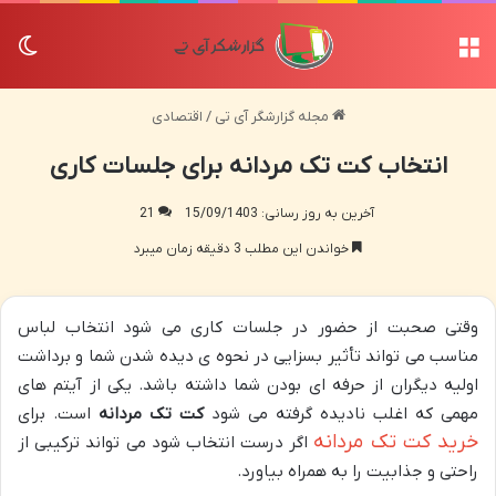
منو
تغی
مجله گزارشگر آی تی
/
اقتصادی
انتخاب کت تک مردانه برای جلسات کاری
آخرین به روز رسانی: 15/09/1403
21
خواندن این مطلب 3 دقیقه زمان میبرد
وقتی صحبت از حضور در جلسات کاری می شود انتخاب لباس
مناسب می تواند تأثیر بسزایی در نحوه ی دیده شدن شما و برداشت
اولیه دیگران از حرفه ای بودن شما داشته باشد. یکی از آیتم های
مهمی که اغلب نادیده گرفته می شود
کت تک مردانه
است. برای
خرید کت تک مردانه
اگر درست انتخاب شود می تواند ترکیبی از
راحتی و جذابیت را به همراه بیاورد.