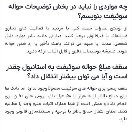
چه مواردی را نباید در بخش توضیحات حواله
سوئیفت بنویسم؟
از نوشتن عبارات مبهم، کلی، یا مرتبط با فعالیت های تجاری
غیرشفاف یا غیرقانونی پرهیز کنید. عباراتی مانند سایر موارد، دلیل
شخصی، هدیه، یا مبهم می توانند باعث تأخیر یا رد شدن حواله
شوند. همیشه توضیحات دقیق و قابل اثبات ارائه دهید.
سقف مبلغ حواله سوئیفت به استانبول چقدر
است و آیا می توان بیشتر انتقال داد؟
سقف رسمی برای حواله های سوئیفت معمولاً وجود ندارد، اما بانک ها
برای مبالغ بالاتر از ۱۰ هزار یا ۵۰ هزار دلار، بررسی های دقیق تری
انجام داده و ممکن است از شما مدارک اثبات منبع وجه را مطالبه
کنند. امکان انتقال مبالغ بالاتر با توجیه و مستندسازی قانونی وجود
دارد.