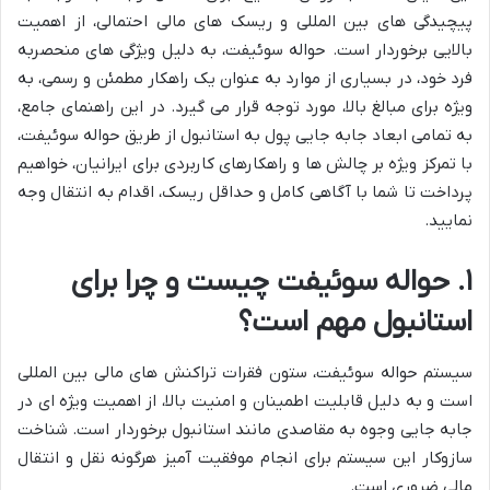
پیچیدگی های بین المللی و ریسک های مالی احتمالی، از اهمیت
بالایی برخوردار است. حواله سوئیفت، به دلیل ویژگی های منحصربه
فرد خود، در بسیاری از موارد به عنوان یک راهکار مطمئن و رسمی، به
ویژه برای مبالغ بالا، مورد توجه قرار می گیرد. در این راهنمای جامع،
به تمامی ابعاد جابه جایی پول به استانبول از طریق حواله سوئیفت،
با تمرکز ویژه بر چالش ها و راهکارهای کاربردی برای ایرانیان، خواهیم
پرداخت تا شما با آگاهی کامل و حداقل ریسک، اقدام به انتقال وجه
نمایید.
۱. حواله سوئیفت چیست و چرا برای
استانبول مهم است؟
سیستم حواله سوئیفت، ستون فقرات تراکنش های مالی بین المللی
است و به دلیل قابلیت اطمینان و امنیت بالا، از اهمیت ویژه ای در
جابه جایی وجوه به مقاصدی مانند استانبول برخوردار است. شناخت
سازوکار این سیستم برای انجام موفقیت آمیز هرگونه نقل و انتقال
مالی ضروری است.