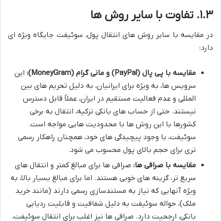
۱.۳. تفاوت با سایر روش ها
در مقایسه با سایر روش های انتقال پول، سوئیفت جایگاه ویژه ای
دارد:
مقایسه با پی پال (PayPal) و مانی گرام (MoneyGram):
این
سرویس ها، به ویژه برای ایرانیان، به دلیل تحریم های بین
المللی و عدم فعالیت مستقیم در ایران، عملاً قابل دسترس
نیستند. حتی از حساب های بانکی ترکیه، انتقال به برخی
کشورها با این روش ها با محدودیت هایی مواجه است.
سوئیفت، با وجود پیچیدگی های خود، همچنان راهکار رسمی
تری برای حجم بالای پول محسوب می شود.
مقایسه با صرافی ها:
صرافی ها برای مبالغ کمتر و انتقال های
سریع تر، گزینه های خوبی هستند. اما برای مبالغ بسیار بالا، به
ویژه آنهایی که نیاز به مستندسازی رسمی دارند (مانند خرید
ملک)، حواله سوئیفت به دلیل شفافیت و قابلیت ردیابی
بانکی، ارجحیت دارد. صرافی ها نیز اغلب برای انتقال سوئیفت،