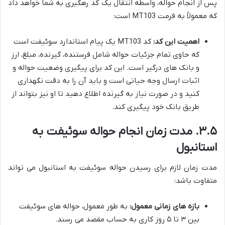
پس از انجام حواله، واسطه انتقال یک کد رهگیری به شما خواهد داد
که معمولاً به فرمت MT103 است:
اهمیت این کد:
کد MT103 یک پیام استاندارد سوئیفت است
که حاوی تمام جزئیات حواله شامل فرستنده، گیرنده، مبلغ، ارز
و بانک های درگیر است. این کد برای پیگیری وضعیت حواله و
اثبات ارسال وجه حیاتی است و باید آن را به دقت نگهداری
کنید و در صورت نیاز به گیرنده اطلاع دهید تا او نیز بتواند از
طریق بانک خود پیگیری کند.
۳.۵. مدت زمان انجام حواله سوئیفت به
استانبول
مدت زمان لازم برای رسیدن حواله سوئیفت به استانبول می تواند
متفاوت باشد:
بازه های زمانی معمول:
به طور معمول، حواله های سوئیفت
بین ۳ تا ۵ روز کاری به حساب مقصد می رسند.