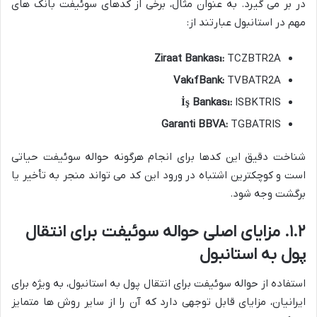
در بر می گیرد. به عنوان مثال، برخی از کدهای سوئیفت بانک های
مهم در استانبول عبارتند از:
Ziraat Bankası:
TCZBTR2A
VakıfBank:
TVBATR2A
İş Bankası:
ISBKTRIS
Garanti BBVA:
TGBATRIS
شناخت دقیق این کدها برای انجام هرگونه حواله سوئیفت حیاتی
است و کوچکترین اشتباه در ورود این کد می تواند منجر به تأخیر یا
برگشت وجه شود.
۱.۲. مزایای اصلی حواله سوئیفت برای انتقال
پول به استانبول
استفاده از حواله سوئیفت برای انتقال پول به استانبول، به ویژه برای
ایرانیان، مزایای قابل توجهی دارد که آن را از سایر روش ها متمایز