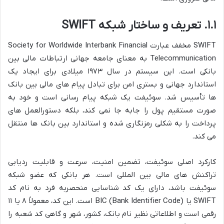
۱.۱. تعریف و ساختار شبکه SWIFT
SWIFT مخفف عبارت Society for Worldwide Interbank Financial
Telecommunication به معنای جامعه جهانی ارتباطات مالی بین
بانکی است. این سیستم در سال ۱۹۷۳ میلادی برای ایجاد یک
استاندارد جهانی و بستری امن برای تبادل پیام های مالی بین بانک
ها تأسیس شد. سوئیفت یک شبکه پیام رسانی است و خود به
صورت مستقیم پول را جابه جا نمی کند، بلکه دستورالعمل های
پرداخت را به شکلی رمزنگاری شده و استاندارد بین بانک ها منتقل
می کند.
کارکرد اصلی سوئیفت، تضمین امنیت، سرعت و قابلیت ردیابی
تراکنش های مالی بین المللی است. هر بانکی که عضو شبکه
سوئیفت باشد، دارای یک کد شناسایی منحصربه فرد به نام کد
SWIFT یا BIC (Bank Identifier Code) است. این کد، معمولاً ۸ یا ۱۱
رقمی است و اطلاعاتی نظیر نام بانک، کشور، شهر و گاهی کد شعبه را