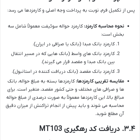
پس از تکمیل فرم، نوبت به پرداخت وجه اصلی و کارمزدها می رسد:
نحوه محاسبه کارمزد:
کارمزد حواله سوئیفت معمولاً شامل سه
بخش است:
کارمزد بانک مبدا (بانک یا صرافی در ایران).
کارمزد بانک های واسط (بانک هایی که در مسیر انتقال
بین بانک مبدا و مقصد قرار می گیرند).
کارمزد بانک مقصد (بانک دریافت کننده در استانبول).
مقایسه تقریبی کارمزدها:
کارمزدها بسته به مبلغ حواله، بانک
ها و صرافی های مختلف و حتی کشور مقصد، متغیر است. برای
مبالغ بالا، این کارمزدها معمولاً به صورت درصدی از مبلغ حواله
محاسبه می شوند و باید پیش از انجام تراکنش از میزان دقیق
آن مطلع شوید.
۳.۴. دریافت کد رهگیری MT103