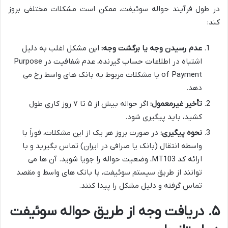
در طول فرآیند حواله سوئیفت، ممکن است مشکلات مختلفی بروز
کند:
عدم رسیدن وجه یا برگشت وجه:
این مشکل اغلب به دلیل
اشتباه در اطلاعات حساب گیرنده، عدم شفافیت در Purpose
of Payment یا مشکلات مربوط به بانک های واسط رخ می
دهد.
تأخیر غیرمعمول:
اگر حواله بیش از ۵ تا ۷ روز کاری طول
کشید، باید پیگیری شود.
نحوه پیگیری:
در صورت بروز هر یک از این مشکلات، فوراً با
واسطه انتقال (بانک یا صرافی در ایران) تماس بگیرید و با
ارائه کد MT103، وضعیت حواله را جویا شوید. آن ها می
توانند از طریق سیستم سوئیفت، با بانک های واسط و مقصد
تماس گرفته و دلیل مشکل را پیدا کنند.
۵. دریافت وجه از طریق حواله سوئیفت