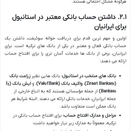
هرگونه مشکل احتمالی هستند.
۲.۱. داشتن حساب بانکی معتبر در استانبول
برای ایرانیان
اولین و مهم ترین قدم برای دریافت حواله سوئیفت، داشتن یک
حساب بانکی فعال و معتبر در یکی از بانک های ترکیه است. برای
ایرانیان، برخی از بانک ها خدمات آسان تری را برای افتتاح حساب
ارائه می دهند:
بانک های منتخب در استانبول:
بانک هایی نظیر
زراعت بانک
(Ziraat Bankası)
،
واکیف بانک (VakıfBank)
، و
ایش بانک (İş
Bankası)
از جمله مؤسساتی هستند که به اتباع خارجی، از
جمله ایرانیان، خدمات بانکی ارائه می دهند. البته شرایط هر
بانک ممکن است متفاوت باشد.
مراحل و مدارک افتتاح حساب:
برای افتتاح حساب بانکی در
ترکیه، معمولاً به مدارک زیر نیاز خواهید داشت: