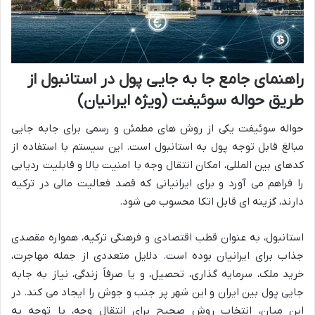
راهنمای جامع جا به جایی پول در استانبول از
طریق حواله سوئیفت (ویژه ایرانیان)
حواله سوئیفت یکی از روش های مطمئن و رسمی برای جابه جایی
مبالغ قابل توجه پول به استانبول است. این سیستم با استفاده از
کدهای بین المللی، امکان انتقال وجه با امنیت بالا و قابلیت ردیابی
را فراهم می آورد و برای ایرانیانی که قصد فعالیت مالی در ترکیه
دارند، گزینه ای قابل اتکا محسوب می شود.
استانبول، به عنوان قطب اقتصادی و فرهنگی ترکیه، همواره مقصدی
جذاب برای ایرانیان بوده است. دلایل متعددی از جمله مهاجرت،
خرید ملک، سرمایه گذاری، تحصیل، و یا صرفاً زندگی، نیاز به جابه
جایی پول بین ایران و این شهر پر جنب و جوش را ایجاد می کند. در
این میان، انتخاب روش صحیح برای انتقال وجه، با توجه به