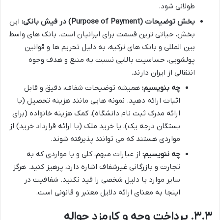
طولانی شود.
بخش توضیحات (Purpose of Payment) در فیش بانکی:
این
بخش، حیاتی ترین قسمت برای ایرانیان است. بانک های واسط
بین المللی و بانک های ترکیه، به دلیل تحریم ها و قوانین
پولشویی، حساسیت بالایی نسبت به منبع و هدف وجوه
انتقالی از ایران دارند.
چه بنویسیم:
همیشه توضیحات شفاف، دقیق و قابل
اثبات ارائه دهید. نمونه هایی مانند هزینه تحصیل (با
ارائه مدرک ثبت نام دانشگاه)، کمک هزینه خانواده (برای
بستگان درجه یک)، یا خرید ملک (با ارائه قرارداد خرید) از
مواردی هستند که می توانند پذیرفته شوند.
چه ننویسیم:
از عبارات مبهم، کلی و یا مواردی که به
تجارت و بازرگانی غیرشفاف اشاره دارد، پرهیز کنید. هرگز
سایر موارد یا دلیل شخصی را قید نکنید. شفافیت در
اینجا به معنای ارائه دلایل معتبر و قانونی است.
۳.۳. پرداخت وجه و کارمزد حواله