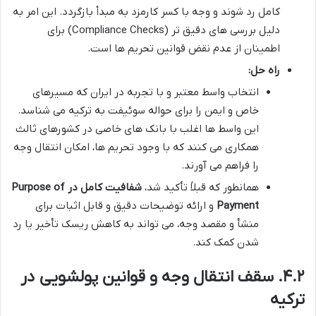
کامل رد شوند و وجه با کسر کارمزد به مبدأ بازگردد. این امر به
دلیل بررسی های دقیق تر (Compliance Checks) برای
اطمینان از عدم نقض قوانین تحریم ها است.
راه حل:
انتخاب واسط معتبر و با تجربه در ایران که مسیرهای
خاص و ایمن را برای حواله سوئیفت به ترکیه می شناسد.
این واسط ها اغلب با بانک های خاصی در کشورهای ثالث
همکاری می کنند که با وجود تحریم ها، امکان انتقال وجه
را فراهم می آورند.
همانطور که قبلاً تأکید شد،
شفافیت کامل در Purpose of
Payment
و ارائه توضیحات دقیق و قابل اثبات برای
منشأ و مقصد وجه، می تواند به کاهش ریسک تأخیر یا رد
شدن کمک کند.
۴.۲. سقف انتقال وجه و قوانین پولشویی در
ترکیه