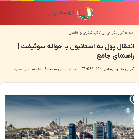
منو
تغی
مجله گزارشگر آی تی
/
گردشگری و اقامتی
انتقال پول به استانبول با حواله سوئیفت |
راهنمای جامع
آخرین به روز رسانی: 07/06/1404
خواندن این مطلب 16 دقیقه زمان میبرد