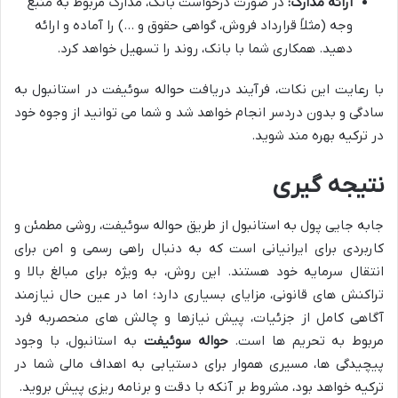
ارائه مدارک:
در صورت درخواست بانک، مدارک مربوط به منبع
وجه (مثلاً قرارداد فروش، گواهی حقوق و …) را آماده و ارائه
دهید. همکاری شما با بانک، روند را تسهیل خواهد کرد.
با رعایت این نکات، فرآیند دریافت حواله سوئیفت در استانبول به
سادگی و بدون دردسر انجام خواهد شد و شما می توانید از وجوه خود
در ترکیه بهره مند شوید.
نتیجه گیری
جابه جایی پول به استانبول از طریق حواله سوئیفت، روشی مطمئن و
کاربردی برای ایرانیانی است که به دنبال راهی رسمی و امن برای
انتقال سرمایه خود هستند. این روش، به ویژه برای مبالغ بالا و
تراکنش های قانونی، مزایای بسیاری دارد؛ اما در عین حال نیازمند
آگاهی کامل از جزئیات، پیش نیازها و چالش های منحصربه فرد
مربوط به تحریم ها است.
حواله سوئیفت
به استانبول، با وجود
پیچیدگی ها، مسیری هموار برای دستیابی به اهداف مالی شما در
ترکیه خواهد بود، مشروط بر آنکه با دقت و برنامه ریزی پیش بروید.