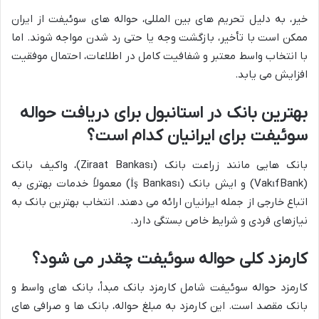
خیر، به دلیل تحریم های بین المللی، حواله های سوئیفت از ایران
ممکن است با تأخیر، بازگشت وجه یا حتی رد شدن مواجه شوند. اما
با انتخاب واسط معتبر و شفافیت کامل در اطلاعات، احتمال موفقیت
افزایش می یابد.
بهترین بانک در استانبول برای دریافت حواله
سوئیفت برای ایرانیان کدام است؟
بانک هایی مانند زراعت بانک (Ziraat Bankası)، واکیف بانک
(VakıfBank) و ایش بانک (İş Bankası) معمولاً خدمات بهتری به
اتباع خارجی از جمله ایرانیان ارائه می دهند. انتخاب بهترین بانک به
نیازهای فردی و شرایط خاص بستگی دارد.
کارمزد کلی حواله سوئیفت چقدر می شود؟
کارمزد حواله سوئیفت شامل کارمزد بانک مبدأ، بانک های واسط و
بانک مقصد است. این کارمزد به مبلغ حواله، بانک ها و صرافی های