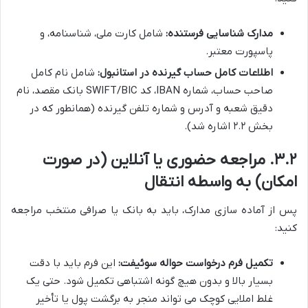
مدارک شناسایی فرستنده:
شامل کارت ملی، شناسنامه، و
پاسپورت معتبر.
اطلاعات کامل حساب گیرنده در استانبول:
شامل نام کامل
صاحب حساب، شماره IBAN، کد SWIFT/BIC بانک مقصد، نام
دقیق شعبه و آدرس و شماره تلفن گیرنده (همانطور که در
بخش ۲.۲ اشاره شد).
۳.۲. مراجعه حضوری یا آنلاین (در صورت
امکان) به واسطه انتقال
پس از آماده سازی مدارک، باید به بانک یا صرافی منتخب مراجعه
کنید:
تکمیل فرم درخواست حواله سوئیفت:
این فرم باید با دقت
بسیار بالا و بدون هیچ گونه اشتباهی تکمیل شود. حتی یک
غلط املایی کوچک می تواند منجر به برگشت پول یا تأخیر