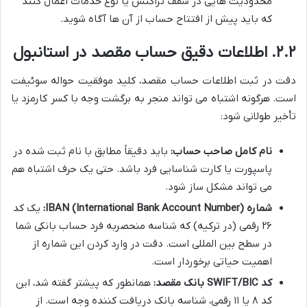
محدودیت هایی در سقف تراکنش یا نوع خدمات اعمال کنند
که باید پیش از افتتاح حساب از آن ها آگاه شوید.
۲.۲. اطلاعات دقیق حساب مقصد در استانبول
دقت در ثبت اطلاعات حساب مقصد، کلید موفقیت حواله سوئیفت
است. هرگونه اشتباه می تواند منجر به برگشت وجه با کسر کارمزد یا
تأخیر طولانی شود:
نام کامل صاحب حساب:
باید دقیقاً مطابق با نام ثبت شده در
پاسپورت یا کارت شناسایی فرد باشد. حتی یک حرف اشتباه هم
می تواند مشکل ساز شود.
شماره IBAN (International Bank Account Number):
یک کد
۲۶ رقمی (در ترکیه) که شناسه منحصربه فرد حساب بانکی شما
در سطح بین المللی است. دقت در وارد کردن این شماره از
اهمیت حیاتی برخوردار است.
کد SWIFT/BIC بانک مقصد:
همانطور که پیشتر گفته شد، این
کد ۸ یا ۱۱ رقمی، شناسه بانک دریافت کننده وجه است. از