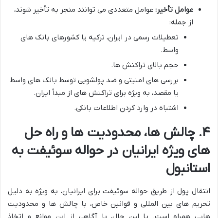
عوامل تأخیر:
عوامل متعددی می توانند منجر به تأخیر شوند،
از جمله:
تعطیلات رسمی در ایران، ترکیه یا کشورهای بانک های
واسط.
حجم بالای تراکنش ها.
بررسی های امنیتی و ضد پولشویی توسط بانک های واسط
یا مقصد، به ویژه برای تراکنش های از مبدأ ایران.
اشتباه در وارد کردن اطلاعات بانکی.
۴. چالش ها، محدودیت ها و راه حل
های ویژه ایرانیان در حواله سوئیفت به
استانبول
انتقال پول از طریق حواله سوئیفت برای ایرانیان، به ویژه به دلیل
تحریم های بین المللی و قوانین خاص، با چالش ها و محدودیت
هایی همراه است. با این حال، با آگاهی از این موانع و اتخاذ