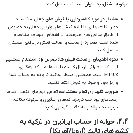
هرگونه مشکل، به عنوان سند اثبات عمل کنند:
هشدار در مورد کلاهبرداری با فیش های جعلی:
متأسفانه،
موارد کلاهبرداری با ارائه فیش های واریزی جعلی به خصوص
از طریق صرافی های غیرمعتبر یا اشخاص سودجو مشاهده
شده است. همواره از صحت و اصالت فیش دریافتی اطمینان
حاصل کنید.
نحوه اطمینان از صحت فیش ها:
بهترین راه، استعلام مستقیم
از بانک یا صرافی ارسال کننده با استفاده از کد رهگیری
MT103 است. همچنین، منتظر بمانید تا وجه به حساب شما
واریز شود و صرفاً به فیش اکتفا نکنید.
ضرورت نگهداری تمام مستندات:
تمامی فرم های تکمیل شده،
رسیدهای پرداخت کارمزد، کدهای رهگیری و هرگونه مکاتبه
مربوط به حواله را به دقت نگهداری کنید.
۴.۴. حواله از حساب ایرانیان در ترکیه به
کشورهای ثالث (اروپا/آمریکا)