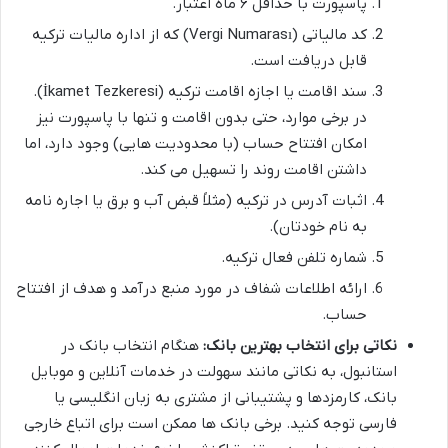
پاسپورت با حداقل ۶ ماه اعتبار.
کد مالیاتی (Vergi Numarası) که از اداره مالیات ترکیه
قابل دریافت است.
سند اقامت یا اجازه اقامت ترکیه (İkamet Tezkeresi).
در برخی موارد، حتی بدون اقامت و تنها با پاسپورت نیز
امکان افتتاح حساب (با محدودیت هایی) وجود دارد، اما
داشتن اقامت روند را تسهیل می کند.
اثبات آدرس در ترکیه (مثلاً قبض آب و برق یا اجاره نامه
به نام خودتان).
شماره تلفن فعال ترکیه.
ارائه اطلاعات شفاف در مورد منبع درآمد و هدف از افتتاح
حساب.
نکاتی برای انتخاب بهترین بانک:
هنگام انتخاب بانک در
استانبول، به نکاتی مانند سهولت در خدمات آنلاین و موبایل
بانک، کارمزدها و پشتیبانی از مشتری به زبان انگلیسی یا
فارسی توجه کنید. برخی بانک ها ممکن است برای اتباع خارجی