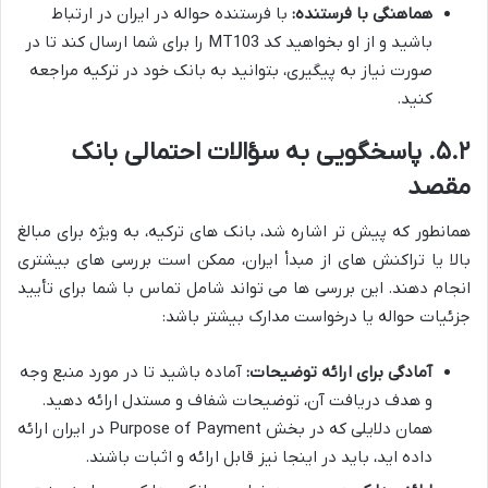
هماهنگی با فرستنده:
با فرستنده حواله در ایران در ارتباط
باشید و از او بخواهید کد MT103 را برای شما ارسال کند تا در
صورت نیاز به پیگیری، بتوانید به بانک خود در ترکیه مراجعه
کنید.
۵.۲. پاسخگویی به سؤالات احتمالی بانک
مقصد
همانطور که پیش تر اشاره شد، بانک های ترکیه، به ویژه برای مبالغ
بالا یا تراکنش های از مبدأ ایران، ممکن است بررسی های بیشتری
انجام دهند. این بررسی ها می تواند شامل تماس با شما برای تأیید
جزئیات حواله یا درخواست مدارک بیشتر باشد:
آمادگی برای ارائه توضیحات:
آماده باشید تا در مورد منبع وجه
و هدف دریافت آن، توضیحات شفاف و مستدل ارائه دهید.
همان دلایلی که در بخش Purpose of Payment در ایران ارائه
داده اید، باید در اینجا نیز قابل ارائه و اثبات باشند.