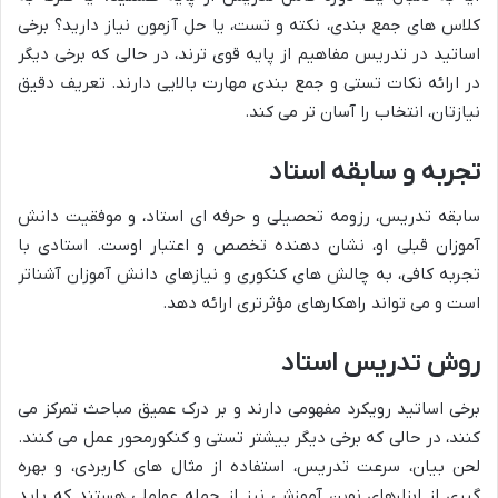
کلاس های جمع بندی، نکته و تست، یا حل آزمون نیاز دارید؟ برخی
اساتید در تدریس مفاهیم از پایه قوی ترند، در حالی که برخی دیگر
در ارائه نکات تستی و جمع بندی مهارت بالایی دارند. تعریف دقیق
نیازتان، انتخاب را آسان تر می کند.
تجربه و سابقه استاد
سابقه تدریس، رزومه تحصیلی و حرفه ای استاد، و موفقیت دانش
آموزان قبلی او، نشان دهنده تخصص و اعتبار اوست. استادی با
تجربه کافی، به چالش های کنکوری و نیازهای دانش آموزان آشناتر
است و می تواند راهکارهای مؤثرتری ارائه دهد.
روش تدریس استاد
برخی اساتید رویکرد مفهومی دارند و بر درک عمیق مباحث تمرکز می
کنند، در حالی که برخی دیگر بیشتر تستی و کنکورمحور عمل می کنند.
لحن بیان، سرعت تدریس، استفاده از مثال های کاربردی، و بهره
گیری از ابزارهای نوین آموزشی نیز از جمله عواملی هستند که باید