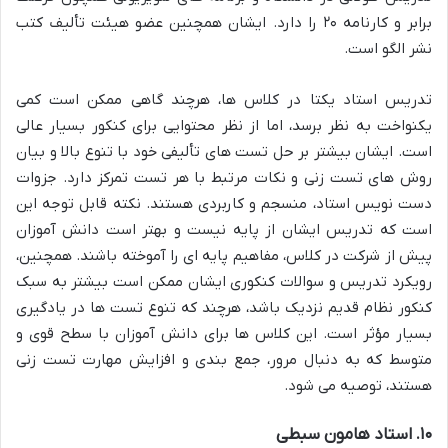
برابر و کارنامه ۲۰ را دارد. ایشان همچنین عضو هیئت تألیف کتب
نشر الگو است.
تدریس استاد یکتا در کلاس ها، هرچند گاهی ممکن است کمی
یکنواخت به نظر برسد، اما از نظر محتوایی برای کنکور بسیار عالی
است. ایشان بیشتر بر حل تست های تألیفی خود با تنوع بالا و بیان
روش های تست زنی و نکات مرتبط با هر تست تمرکز دارد. جزوات
دست نویس استاد، منسجم و کاربردی هستند. نکته قابل توجه این
است که تدریس ایشان از پایه نیست و بهتر است دانش آموزان
پیش از شرکت در کلاس، مفاهیم پایه ای را آموخته باشند. همچنین،
رویکرد تدریس و سوالات کنکوری ایشان ممکن است بیشتر به سبک
کنکور نظام قدیم نزدیک باشد، هرچند که تنوع تست ها در یادگیری
بسیار مؤثر است. این کلاس ها برای دانش آموزان با سطح قوی و
متوسط که به دنبال مرور، جمع بندی و افزایش مهارت تست زنی
هستند، توصیه می شود.
۱۰. استاد هامون سبطی