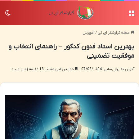
منو
تغی
مجله گزارشگر آی تی
/
آموزش
بهترین استاد فنون کنکور – راهنمای انتخاب و
موفقیت تضمینی
آخرین به روز رسانی: 07/08/1404
خواندن این مطلب 18 دقیقه زمان میبرد