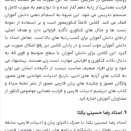
قرابت معنایی) از پایه دهم آغاز شده و تا دوازدهم به صورت کامل و
منسجم تدریس می شود. این شیوه به انسجام ذهنی دانش آموزان
کمک می کند. کلاس کاملاً کنکورمحور است و بر استفاده از نمونه
تست ها و مثال های کنکوری تأکید فراوانی دارد و هدف اصلی،
ارتقای دانش آموزان برای کسب رتبه های بالا است. تعامل استاد با
دانش آموزان خوب است و در پایان کلاس نیز رفع اشکال صورت می
گیرد. این کلاس برای دانش آموزان با سطح متوسط و قوی که به
دنبال نکات کنکوری و افزایش مهارت تست زنی هستند، پیشنهاد می
شود و برای افراد ضعیف مناسب نیست. از تألیفات ایشان می توان
به کتاب های آرایه های ادبی، تاریخ ادبیات، خواندنی های مصور،
واژگان مصور و چکیده های زبان فارسی مصور از نشر تخته سیاه و
کتاب های تیزشیم ادبیات فارسی و قرابت معنایی موضوعی کنکور از
مشاوران آموزش اشاره کرد.
۹. استاد رضا حسینی یکتا
استاد رضا حسینی یکتا، با مدرک دکترای زبان و ادبیات فارسی، سابقه
تدریس طولانی در دانشگاه و برنامه های تلویزیونی همچون فرصت