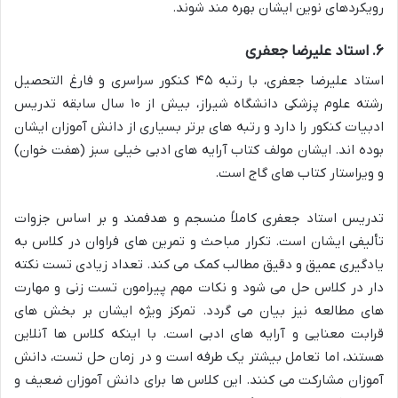
رویکردهای نوین ایشان بهره مند شوند.
۶. استاد علیرضا جعفری
استاد علیرضا جعفری، با رتبه ۴۵ کنکور سراسری و فارغ التحصیل
رشته علوم پزشکی دانشگاه شیراز، بیش از ۱۰ سال سابقه تدریس
ادبیات کنکور را دارد و رتبه های برتر بسیاری از دانش آموزان ایشان
بوده اند. ایشان مولف کتاب آرایه های ادبی خیلی سبز (هفت خوان)
و ویراستار کتاب های گاج است.
تدریس استاد جعفری کاملاً منسجم و هدفمند و بر اساس جزوات
تألیفی ایشان است. تکرار مباحث و تمرین های فراوان در کلاس به
یادگیری عمیق و دقیق مطالب کمک می کند. تعداد زیادی تست نکته
دار در کلاس حل می شود و نکات مهم پیرامون تست زنی و مهارت
های مطالعه نیز بیان می گردد. تمرکز ویژه ایشان بر بخش های
قرابت معنایی و آرایه های ادبی است. با اینکه کلاس ها آنلاین
هستند، اما تعامل بیشتر یک طرفه است و در زمان حل تست، دانش
آموزان مشارکت می کنند. این کلاس ها برای دانش آموزان ضعیف و