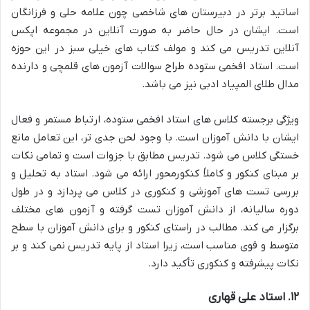
اساتید برتر در دبیرستان های شاخصی چون علامه حلی و فرزانگان
است. ایشان در حال حاضر به صورت آنلاین در مجموعه اپکس
آنلاین تدریس می کند و مولف کتاب های خیلی سبز در این حوزه
است. استاد افخمی ستوده طراح سوالات آزمون های قلمچی و دارنده
مدال طلای المپیاد ادبی نیز می باشد.
ویژگی برجسته کلاس های استاد افخمی ستوده، ارتباط مستمر و فعال
ایشان با دانش آموزان است. با وجود لحن جدی تر، این تعامل مانع
خستگی کلاس می شود. تدریس مطابق با جزوات است و تمامی نکات
بر مبنای کنکور و کاملاً کنکورمحور ارائه می شود. استاد به تحلیل و
بررسی تست های آموزشی و کنکوری در کلاس می پردازد و در طول
دوره سالیانه، از دانش آموزان تست گرفته و آزمون های مختلف
برگزار می کند. مطالب در راستای کنکور و برای دانش آموزان با سطح
متوسط و قوی مناسب است، زیرا استاد از پایه تدریس نمی کند و بر
نکات پیشرفته و کنکوری تأکید دارد.
۱۲. استاد علی قهاری