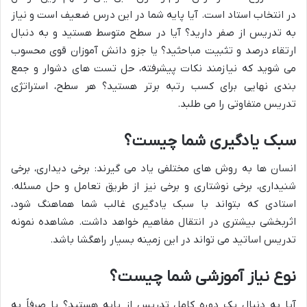
در انتخاب استاد است. آیا پایه شما در این درس ضعیف است و نیاز
به تدریس از صفر دارید؟ آیا در سطح متوسط هستید و به دنبال
ارتقاء درصد و تثبیت مباحثید؟ یا جزو دانش آموزان قوی محسوب
می شوید که نیازمند نکات پیشرفته، حل تست های دشوار و جمع
بندی نهایی برای کسب رتبه برتر هستید؟ هر سطح، استراتژی
تدریس متفاوتی را می طلبد.
سبک یادگیری شما چیست؟
انسان ها به روش های مختلفی یاد می گیرند: برخی دیداری، برخی
شنیداری، برخی نوشتاری و برخی نیز از طریق تعامل و حل مسئله.
استادی که بتواند با سبک یادگیری غالب شما هماهنگ شود،
اثربخشی بیشتری در انتقال مفاهیم خواهد داشت. مشاهده نمونه
تدریس اساتید می تواند در این زمینه بسیار راهگشا باشد.
نوع نیاز آموزشی شما چیست؟
آیا به دنبال یک دوره کامل تدریس از پایه هستید؟ یا صرفاً به