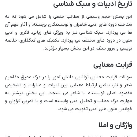
تاریخ ادبیات و سبک شناسی
این بخش حجم وسیعی از مطالب حفظی را شامل می شود که به
شناخت دوره های ادبی، شاعران و نویسندگان برجسته، و آثار مهم آن
ها می پردازد. سبک شناسی نیز به ویژگی های زبانی، فکری و ادبی
متون در دوره های مختلف می پردازد. تکنیک های کدگذاری، خلاصه
نویسی و مرور منظم در این بخش بسیار مؤثرند.
قرابت معنایی
سوالات قرابت معنایی توانایی دانش آموز را در درک عمیق مفاهیم
شعر و نثر، یافتن ارتباط معنایی بین ابیات و عبارات، و تشخیص
مقصود اصلی نویسنده یا شاعر می سنجد. این بخش بیشتر به
مهارت درک مطلب و تحلیل ادبی وابسته است و با تمرین فراوان و
خواندن متون غنی ادبی تقویت می شود.
واژگان و املا