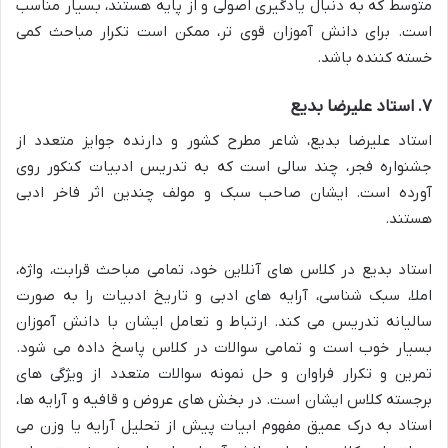
متوسط که به دنبال یادگیری اصولی و از پایه هستند، بسیار مناسب
است. برای دانش آموزان قوی تر، ممکن است تکرار مباحث کمی
خسته کننده باشد.
۷. استاد علیرضا بدیع
استاد علیرضا بدیع، شاعر مطرح کشور و دارنده جوایز متعدد از
جشنواره فجر، چند سالی است که به تدریس ادبیات کنکور روی
آورده است. ایشان صاحب سبک و مولف چندین اثر فاخر ادبی
هستند.
استاد بدیع در کلاس های آنلاین خود، تمامی مباحث قرابت، واژه،
املا، سبک شناسی، آرایه های ادبی و تاریخ ادبیات را به صورت
سالیانه تدریس می کند. ارتباط و تعامل ایشان با دانش آموزان
بسیار خوب است و تمامی سوالات در کلاس پاسخ داده می شود.
تمرین و تکرار فراوان و حل نمونه سوالات متعدد از ویژگی های
برجسته کلاس ایشان است. در بخش های عروض و قافیه و آرایه ها،
استاد به درک عمیق مفهوم ابیات پیش از تحلیل آرایه یا وزن می