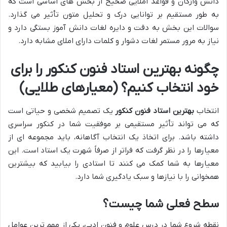
دانش واژگان و قواعد املایی صحیح از بخش های اساسی است که
به طور مستقیم بر توانایی درک و تحلیل متون تأثیر می گذارد.
سوالات این بخش به دقت و دایره لغات دانش آموز بستگی دارد و
نیاز به مرور مستمر لغات دشوار و کلمات دارای املای مشابه دارد.
چگونه بهترین استاد فنون کنکور را برای
خود انتخاب کنیم؟ (معیارهای طلایی)
انتخاب
بهترین استاد فنون کنکور
یک تصمیم شخصی و حیاتی است
که می تواند تأثیر مستقیمی بر موفقیت شما در کنکور سراسری
داشته باشد. برای اتخاذ یک انتخاب آگاهانه، باید مجموعه ای از
معیارها را در نظر گرفت که فراتر از صرفاً شهرت یک استاد است. این
معیارها به شما کمک می کنند تا استادی را بیابید که بیشترین
همخوانی را با نیازها و سبک یادگیری شما دارد.
سطح فعلی شما چیست؟
نقطه شروع شما در درس علوم و فنون ادبی، یکی از مهم ترین عوامل