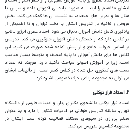
تدریس استاد عطری بر پایه آموزش مفهومی و از صفر استوار است و
ایشان مفاهیم را ابتدا به صورت پایه ای آموزش داده و سپس با
مثال ها و تمرین های متعدد، به تثبیت آن ها کمک می کند. بخش
عروض و قافیه در تدریس ایشان با دقت فراوان و تا اطمینان از
یادگیری کامل دانش آموزان دنبال می شود. استاد عطری انرژی بالایی
در کلاس دارد که از خستگی دانش آموزان جلوگیری می کند. تدریس
بر اساس جزوات جامع و از پیش آماده شده صورت می گیرد. این
کلاس ها برای دانش آموزان با پایه ضعیف و متوسط بسیار مناسب
است، زیرا بر آموزش اصولی مباحث تأکید دارد، هرچند که تعداد
تست های کنکوری حل شده در کلاس کمتر است. از تألیفات ایشان
می توان به مجموعه رباعی حرف خصوصی اشاره کرد.
۲. استاد فراز توکلی
استاد فراز توکلی، دانشجوی دکترای زبان و ادبیات فارسی از دانشگاه
تهران، سابقه تدریس طولانی در ادبیات کنکور را دارد و به عنوان
معلم پروازی در شهرهای مختلف فعالیت کرده است. ایشان در
مجموعه کلاسینو تدریس می کند.