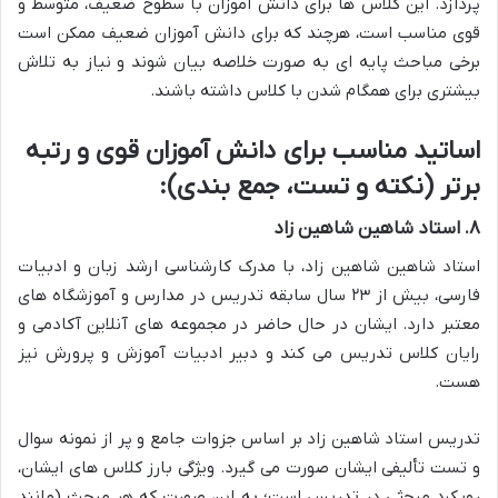
پردازد. این کلاس ها برای دانش آموزان با سطوح ضعیف، متوسط و
قوی مناسب است، هرچند که برای دانش آموزان ضعیف ممکن است
برخی مباحث پایه ای به صورت خلاصه بیان شوند و نیاز به تلاش
بیشتری برای همگام شدن با کلاس داشته باشند.
اساتید مناسب برای دانش آموزان قوی و رتبه
برتر (نکته و تست، جمع بندی):
۸. استاد شاهین شاهین زاد
استاد شاهین شاهین زاد، با مدرک کارشناسی ارشد زبان و ادبیات
فارسی، بیش از ۲۳ سال سابقه تدریس در مدارس و آموزشگاه های
معتبر دارد. ایشان در حال حاضر در مجموعه های آنلاین آکادمی و
رایان کلاس تدریس می کند و دبیر ادبیات آموزش و پرورش نیز
هست.
تدریس استاد شاهین زاد بر اساس جزوات جامع و پر از نمونه سوال
و تست تألیفی ایشان صورت می گیرد. ویژگی بارز کلاس های ایشان،
رویکرد مبحثی در تدریس است؛ به این صورت که هر مبحث (مانند