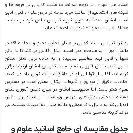
استاد علی قهاری، با توجه به نظرات مثبت کاربران در فروم ها و
شبکه های اجتماعی، از اساتید مورد توجه در درس علوم و فنون ادبی
است. ایشان عمدتاً به دلیل شیوه تدریس خاص خود در مباحث
مختلف ادبیات، به ویژه فنون، شناخته شده اند.
رویکرد تدریس استاد قهاری بر مبنای تحلیل عمیق و ایجاد علاقه در
دانش آموزان به مباحث ادبی است. ایشان تلاش می کند تا با زبانی
شیوا و قابل فهم، مفاهیم پیچیده را به ساده ترین شکل ممکن
تبیین کند. دانش آموزانی که با سبک تدریس ایشان ارتباط برقرار
کرده اند، اغلب از توانایی او در عاشق ادبیات کردن یاد می کنند.
اطلاعات دقیق از سوابق و تألیفات ایشان ممکن است در دسترس
عموم کمتر باشد، اما محبوبیت ایشان در میان دانش آموزان نشان
دهنده اثربخشی روش های تدریس وی است. این استاد برای دانش
آموزانی که به دنبال درک عمقی و علاقه مندی به ادبیات هستند، می
تواند گزینه مناسبی باشد.
جدول مقایسه ای جامع اساتید علوم و