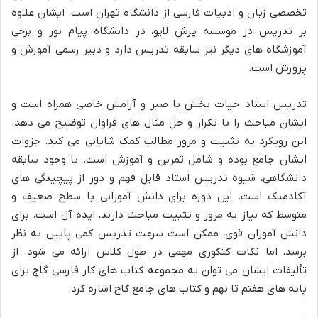
تخصصی زبان و ادبیات فارسی از دانشگاه تهران است. ایشان علاوه
بر تدریس در موسسه پرش لایو، در دانشگاه پیام نور و برخی
آموزشگاه های دیگر نیز سابقه تدریس دارد و دبیر رسمی آموزش و
پرورش است.
تدریس استاد حیات بخش با صبر و آرامش خاصی همراه است و
ایشان مباحث را با تکرار و حل مثال های فراوان توضیح می دهد.
این رویکرد به تثبیت و مرور مطالب کمک شایانی می کند. جزوات
ایشان جامع بوده و شامل تمرین و آموزش است. با وجود سابقه
دانشگاهی، شیوه تدریس استاد قابل فهم و دور از پیچیدگی های
آکادمیک است. این دوره برای دانش آموزانی با سطح ضعیف و
متوسط که نیاز به مرور و تثبیت مباحث دارند، ایده آل است. برای
دانش آموزان قوی، ممکن است سرعت تدریس کمی پایین به نظر
برسد، اما نکات کنکوری مهمی در طول کلاس ارائه می شود. از
تألیفات ایشان می توان به مجموعه کتاب های کار فارسی گاج برای
پایه های هفتم تا نهم و کتاب های جامع گاج اشاره کرد.