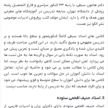
دکتر هامون سبطی، با رتبه ۳۳ کنکور سراسری و فارغ التحصیل رشته
پزشکی از دانشگاه تهران، سابقه تدریس در آموزشگاه های مطرحی
چون هدف و کاد را دارد. ایشان مولف کتب پرفروش ادبیات موضوعی
نشر الگو نیز هست.
کلاس های استاد سبطی کاملاً کنکورمحور و سطح بالا هستند و بر
تدریس مفهومی و عمیق تأکید دارند. در این کلاس، مباحث ظریف و
کلیدی بیان شده و یادگیری عمیق بر مبنای تست و تمرین پیش می
رود. استاد به صورت نکته یابی در سوال و گزینه ها، به حل تست ها
می پردازد. لحن ایشان ممکن است گاهی یکنواخت به نظر برسد، اما
زمان کلاس با مطالب مفید پر می شود و حاشیه ای ندارد. تعامل
استاد با دانش آموزان در حل سوالات و تمرین ها خوب است. این
کلاس ها برای دانش آموزان با سطح متوسط و قوی پیشنهاد می شود
و برای افراد ضعیف که نیاز به تدریس از پایه دارند، مناسب نیست.
۱۱. استاد حنیف افخمی ستوده
استاد حنیف افخمی ستوده، دارای دکترای زبان و ادبیات فارسی، از