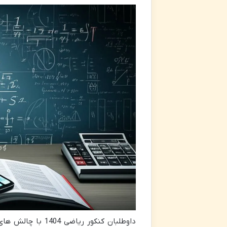
داوطلبان کنکور ر