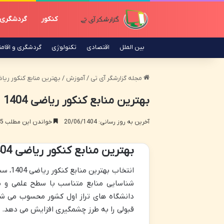
کنکور
گردشگری
بین الملل
اقتصادی
تکنولوژی
گردشگری و اقام
مجله گزارشگر آی تی
/
آموزش
/
بهترین منابع کنکور ریاضی 1404 | راهنمای جامع
بهترین منابع کنکور ریاضی 1404 | راهنمای جامع و کامل
آخرین به روز رسانی: 20/06/1404
خواندن این مطلب 15 دقیقه زمان میبرد
بهترین منابع کنکور ریاضی 1404
انتخا
شناسایی منابع متناسب با سطح علمی و مر
دانشگاه های تراز اول کشور محسوب می شود
قبولی را به طرز چشمگیری افزایش می دهد.