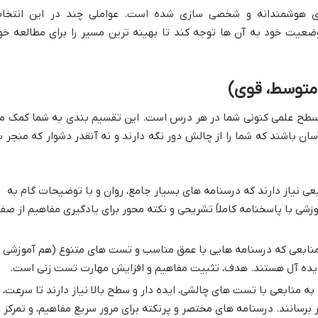
دی هوشمندانه و شخصی سازی شده است. عواملی چند در این انتخا
وضعیت خود به آن ها توجه کند تا بهینه ترین مسیر را برای مطالعه خو
توسط، قوی)
ب، سطح علمی کنونی شما در هر درس است. این تقسیم بندی به شما کمک م
آسان باشند که شما را از چالش دور نگه دارند و نه آنقدر دشوار که منجر ب
عی نیاز دارند که درسنامه های بسیار جامع، روان و با توضیحات گام به
شی با پاسخنامه کاملاً تشریحی و نکته محور برای یادگیری مفاهیم از صفر
منابعی که درسنامه هایی با عمق مناسب و تست های متنوع (هم آموزشی 
 ایده آل هستند. هدف، تثبیت مفاهیم و افزایش مهارت تست زنی است.
ه منابعی با تست های چالشی، ایده دار و سطح بالا نیاز دارند تا سرعت،
 برسانند. درسنامه های مختصر و پرنکته برای مرور سریع مفاهیم، و تمرکز ب