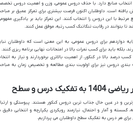
ی و انتخاب منابع دارد. با حذف دروس عمومی، وزن و اهمیت دروس تخصص
 یافته است. داوطلبان اکنون فرصت بیشتری برای تمرکز عمیق بر مباح
رتبط با این دروس را انتخاب کنند. این تمرکز باید بر یادگیری مفهومی
 تا بتوانند در رقابت تنگاتنگ کسب رتبه، موفق عمل کنند.
یه دوازدهم برای دروس عمومی، به این معنی است که داوطلبان نبای
د، بلکه باید برای کسب نمرات بالا در امتحانات نهایی برنامه ریزی کنند. ب
ب درصد بالا در کنکور، از اهمیت بالاتری برخوردارند و نیاز به انتخا
ه بندی دروس نیز برای اولویت بندی مطالعه و تخصیص زمان به مباح
کیک درس و سطح
ترین و در عین حال جذاب ترین دروس کنکور هستند. پیوستگی و ارتبا
سسته و آمار و احتمال، نیازمند رویکردی یکپارچه و انتخابی دقیق د
ع برای هر درس به تفکیک سطح داوطلبان می پردازیم.