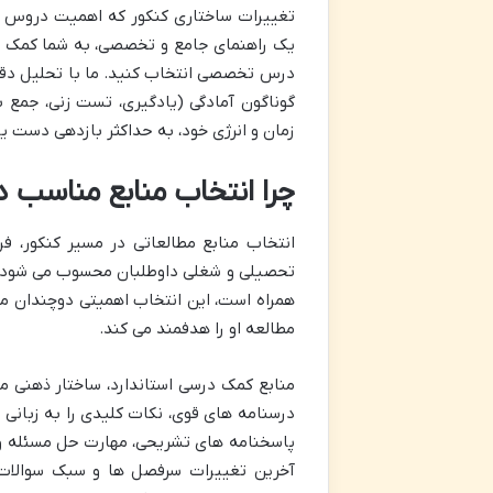
تغییرات ساختاری کنکور که اهمیت دروس ت
یک راهنمای جامع و تخصصی، به شما کمک می ک
درس تخصصی انتخاب کنید. ما با تحلیل دق
گوناگون آمادگی (یادگیری، تست زنی، جمع بن
زمان و انرژی خود، به حداکثر بازدهی دست یا
چرا انتخاب منابع مناسب در کنکور ر
انتخاب منابع مطالعاتی در مسیر کنکور، ف
همراه است، این انتخاب اهمیتی دوچندان می
مطالعه او را هدفمند می کند.
منابع کمک درسی استاندارد، ساختار ذهنی 
درسنامه های قوی، نکات کلیدی را به زبانی
پاسخنامه های تشریحی، مهارت حل مسئله و سر
آخرین تغییرات سرفصل ها و سبک سوالات ک