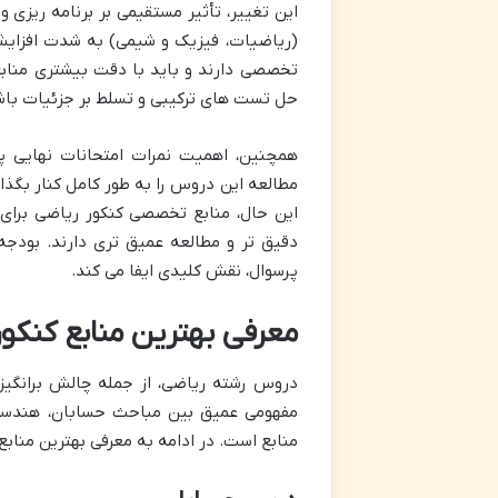
این تغییر، تأثیر مستقیمی بر برنامه ریز
(ریاضیات، فیزیک و شیمی) به شدت افزایش
تخصصی دارند و باید با دقت بیشتری منابع م
حل تست های ترکیبی و تسلط بر جزئیات باشد
همچنین، اهمیت نمرات امتحانات نهایی پا
مطالعه این دروس را به طور کامل کنار بگذارن
این حال، منابع تخصصی کنکور ریاضی برای کس
دقیق تر و مطالعه عمیق تری دارند. بودج
پرسوال، نقش کلیدی ایفا می کند.
معرفی بهترین منابع کنکور ریاضی 1404 به تف
دروس رشته ریاضی، از جمله چالش برانگیز
مفهومی عمیق بین مباحث حسابان، هندسه، گ
منابع است. در ادامه به معرفی بهترین مناب