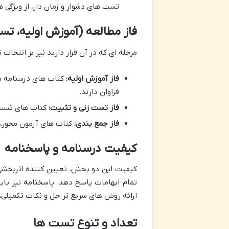
تست های دشوار و زمان دار، از ویژگی 
فاز مطالعه (آموزش اولیه، تس
مرحله ای که در آن قرار دارید نیز بر انتخاب 
فاز آموزش اولیه:
کتاب های درسنامه مح
فراوان دارند.
فاز تست زنی و تثبیت:
کتاب های تست 
فاز جمع بندی:
کتاب های آزمون محور، ج
کیفیت درسنامه و پاسخنامه
کیفیت این دو بخش، تعیین کننده اثربخشی 
تمام ابهامات پاسخ دهد. پاسخنامه نیز باید
ارائه روش های سریع تر حل و نکات تکمیلی، 
تعداد و تنوع تست ها