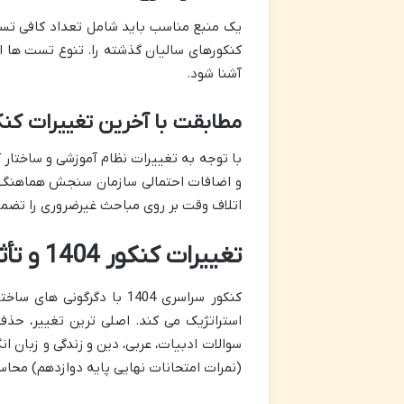
یک منبع مناسب باید شامل تعداد کافی تس
کنکورهای سالیان گذشته را. تنوع تست ها ا
آشنا شود.
مطابقت با آخرین تغییرات کنکور 4
با توجه به تغییرات نظام آموزشی و ساختار 
و اضافات احتمالی سازمان سنجش هماهنگ باش
اتلاف وقت بر روی مباحث غیرضروری را تضمی
تغییرات کنکور 1404 و تأثیر آن بر انتخاب منابع
کنکور سراسری 1404 با دگ
استراتژیک می کند. اصلی ترین تغییر، حذ
سوالات ادبیات، عربی، دین و زندگی و زبان 
(نمرات امتحانات نهایی پایه دوازدهم) محا