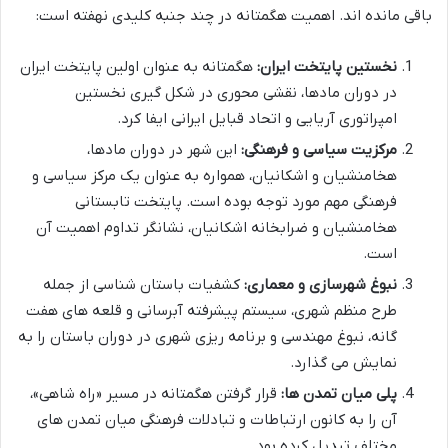
باقی مانده اند. اهمیت هگمتانه در چند جنبه کلیدی نهفته است:
نخستین پایتخت ایران:
هگمتانه به عنوان اولین پایتخت ایران
در دوران مادها، نقشی محوری در شکل گیری نخستین
امپراتوری آریایی و اتحاد قبایل ایرانی ایفا کرد.
مرکزیت سیاسی و فرهنگی:
این شهر در دوران مادها،
هخامنشیان و اشکانیان، همواره به عنوان یک مرکز سیاسی و
فرهنگی مهم مورد توجه بوده است. پایتخت تابستانی
هخامنشیان و ضرابخانه اشکانیان، نشانگر تداوم اهمیت آن
است.
نبوغ شهرسازی و معماری:
کشفیات باستان شناسی از جمله
طرح منظم شهری، سیستم پیشرفته آبرسانی و قلعه های هفت
گانه، نبوغ مهندسی و برنامه ریزی شهری در دوران باستان را به
نمایش می گذارد.
پلی میان تمدن ها:
قرار گرفتن هگمتانه در مسیر «راه شاهی»،
آن را به کانون ارتباطات و تبادلات فرهنگی میان تمدن های
مختلف تبدیل کرده بود.