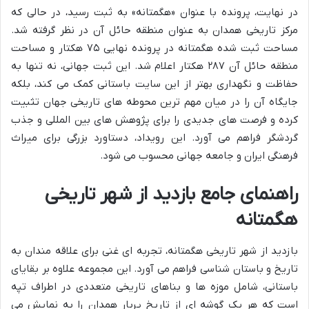
در نهایت، پرونده با عنوان «هگمتانه» به ثبت رسید، در حالی که
مرکز تاریخی همدان به عنوان منطقه حائل آن در نظر گرفته شد.
مساحت ثبت شده هگمتانه در پرونده نهایی ۷۵ هکتار و مساحت
منطقه حائل آن ۲۸۷ هکتار اعلام شد. این ثبت جهانی، نه تنها به
حفاظت و نگهداری بهتر از این سایت باستانی کمک می کند، بلکه
جایگاه آن را در میان مهم ترین محوطه های تاریخی جهان تثبیت
کرده و فرصت های جدیدی را برای پژوهش های بین المللی و جذب
گردشگر فراهم می آورد. این رویداد، دستاورد بزرگی برای میراث
فرهنگی ایران و جامعه جهانی محسوب می شود.
راهنمای جامع بازدید از شهر تاریخی
هگمتانه
بازدید از شهر تاریخی هگمتانه، تجربه ای غنی برای علاقه مندان به
تاریخ و باستان شناسی فراهم می آورد. این مجموعه علاوه بر بقایای
باستانی، شامل موزه ها و بناهای تاریخی متعددی در اطراف تپه
است که هر یک گوشه ای از تاریخ پربار همدان را به نمایش می