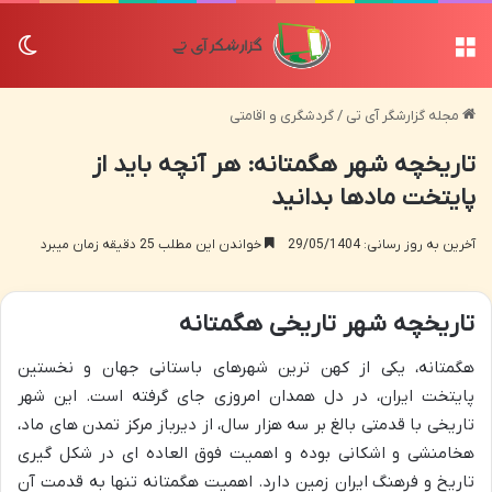
منو
تغی
مجله گزارشگر آی تی
/
گردشگری و اقامتی
تاریخچه شهر هگمتانه: هر آنچه باید از
پایتخت مادها بدانید
آخرین به روز رسانی: 29/05/1404
خواندن این مطلب 25 دقیقه زمان میبرد
تاریخچه شهر تاریخی هگمتانه
هگمتانه، یکی از کهن ترین شهرهای باستانی جهان و نخستین
پایتخت ایران، در دل همدان امروزی جای گرفته است. این شهر
تاریخی با قدمتی بالغ بر سه هزار سال، از دیرباز مرکز تمدن های ماد،
هخامنشی و اشکانی بوده و اهمیت فوق العاده ای در شکل گیری
تاریخ و فرهنگ ایران زمین دارد. اهمیت هگمتانه تنها به قدمت آن