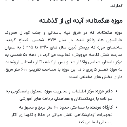
گذارند.
موزه هگمتانه: آینه ای از گذشته
موزه هگمتانه، که در شرق تپه باستانی و جنب گودال معروف
«فرانسوی ها» واقع شده، در سال ۱۳۷۳ شمسی افتتاح گردید.
ساختمان موزه که پیشتر (بین سال های ۱۳۲۰ تا ۱۳۲۵) به عنوان
مدرسه شش کلاسه «پرورش» فعالیت می کرد، در دهه ۵۰ شمسی به
مرکز باستان شناسی واگذار شد و پس از کشف آثار باستانی ارزشمند،
به موزه تغییر کاربری داد. این موزه با مساحت تقریبی ۶۰۰ متر مربع،
دارای بخش های مختلفی است:
دفتر موزه:
مرکز اطلاعات و مدیریت موزه، مسئول پاسخگویی به
سوالات بازدیدکنندگان و هماهنگی برنامه های آموزشی.
کارگاه مرمت:
با مساحتی حدود ۴۰ متر مربع و مجهز به
تجهیزات آزمایشگاهی، نقش حیاتی در حفظ و نگهداری آثار
باستانی ایفا می کند.