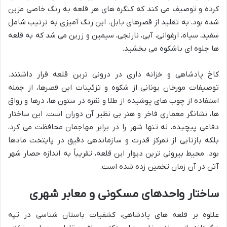
کرده و توصیف می کند که کنگره های هر قلعه به رنگ خاصی مزین
شده بود، به تقلید از قصرهای بابل. این رنگ آمیزی به ترتیب شامل
سفید، سیاه، ارغوانی، آبی، نارنجی، سیمین و زرین می شد که به قلعه
ها جلوه ای باشکوه می بخشید.
کاخ پادشاهی و خزانه داری در درونی ترین قلعه قرار داشتند.
توصیفات مورخان یونانی از شکوه و تزئینات این قصرها، از جمله
استفاده از چوب های پوشیده از طلا و نقره در ستون ها، درها و رواق
ها، نشانگر معماری فاخر و هنر بی نظیر آن دوران است. این ساختار
دفاعی پیچیده، نه تنها شهر را در برابر مهاجمان محافظت می کرد،
بلکه بازتابی از تمرکز قدرت و سازماندهی دقیق در پایتخت مادها
بود. محیط بیرونی ترین دیوار این قلعه، تقریباً به اندازه حصار شهر
آتن در آن زمان تخمین زده شده است.
ساختار واحدهای مسکونی و معابر شهری
علاوه بر قلعه های پادشاهی، کشفیات باستان شناسی در تپه