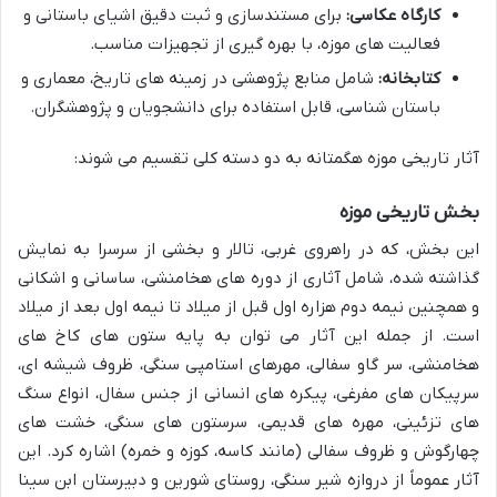
کارگاه عکاسی:
برای مستندسازی و ثبت دقیق اشیای باستانی و
فعالیت های موزه، با بهره گیری از تجهیزات مناسب.
کتابخانه:
شامل منابع پژوهشی در زمینه های تاریخ، معماری و
باستان شناسی، قابل استفاده برای دانشجویان و پژوهشگران.
آثار تاریخی موزه هگمتانه به دو دسته کلی تقسیم می شوند:
بخش تاریخی موزه
این بخش، که در راهروی غربی، تالار و بخشی از سرسرا به نمایش
گذاشته شده، شامل آثاری از دوره های هخامنشی، ساسانی و اشکانی
و همچنین نیمه دوم هزاره اول قبل از میلاد تا نیمه اول بعد از میلاد
است. از جمله این آثار می توان به پایه ستون های کاخ های
هخامنشی، سر گاو سفالی، مهرهای استامپی سنگی، ظروف شیشه ای،
سرپیکان های مفرغی، پیکره های انسانی از جنس سفال، انواع سنگ
های تزئینی، مهره های قدیمی، سرستون های سنگی، خشت های
چهارگوش و ظروف سفالی (مانند کاسه، کوزه و خمره) اشاره کرد. این
آثار عموماً از دروازه شیر سنگی، روستای شورین و دبیرستان ابن سینا