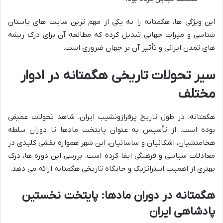
این ویژگی ها، هگمتانه را به یکی از مهم ترین سایت های باستان
شناسی و میراث جهانی تبدیل کرده که مطالعه آن برای درک ریشه
های تمدن ایرانی و تأثیر آن بر جهان ضروری است.
سیر تحولات تاریخی هگمتانه در ادوار
مختلف
هگمتانه، در طول تاریخ پرفرازونشیب ایران، شاهد تحولات عمیقی
بوده است. از تأسیس به عنوان پایتخت مادها تا دوران سلطه
هخامنشیان، اشکانیان و ساسانیان، این شهر همواره نقشی کلیدی در
معادلات سیاسی و فرهنگی ایفا کرده است. بررسی این دوره ها، درک
بهتری از اهمیت استراتژیک و جایگاه تاریخی هگمتانه ارائه می دهد.
هگمتانه در دوران مادها: پایتخت نخستین
پادشاهی ایران