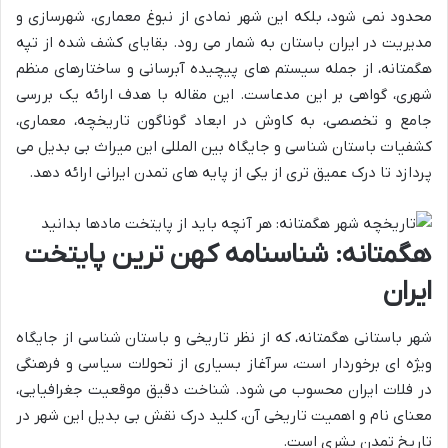
محدود نمی شود، بلکه این شهر نمادی از نبوغ معماری، شهرسازی و
مدیریت در ایران باستان به شمار می رود. بقایای کشف شده از تپه
هگمتانه، از جمله سیستم های پیچیده آبرسانی و ساختارهای منظم
شهری، گواهی بر این مدعاست. این مقاله با هدف ارائه یک بررسی
جامع و تخصصی، به کاوش در ابعاد گوناگون تاریخچه، معماری،
کشفیات باستان شناسی و جایگاه بین المللی این میراث بی بدیل می
پردازد تا درک عمیق تری از یکی از پایه های تمدن ایرانی ارائه دهد.
هگمتانه: شناسنامه کهن ترین پایتخت
ایران
شهر باستانی هگمتانه، که از نظر تاریخی و باستان شناسی از جایگاه
ویژه ای برخوردار است، سرآغاز بسیاری از تحولات سیاسی و فرهنگی
در فلات ایران محسوب می شود. شناخت دقیق موقعیت جغرافیایی،
معنای نام و اهمیت تاریخی آن، کلید درک نقش بی بدیل این شهر در
تاریخ تمدن بشری است.