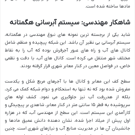
مادها ساخته شده است.
شاهکار مهندسی: سیستم آبرسانی هگمتانه
شاید یکی از برجسته ترین نمونه های نبوغ مهندسی در هگمتانه،
سیستم آبرسانی بی نظیر آن باشد. این شبکه پیچیده و منظم، شامل
کانال های آب و راه های عبور آجرفرش بوده که آب را به نقاط
مختلف شهر منتقل می کرده است. کانال های آب، با دقت و نظمی
خاص، در فواصل معین در کنار معابر شهری قرار گرفته بودند.
سطح کف این معابر و کانال ها با آجرهای مربع شکل و یکدست
مفروش شده بود که نه تنها به استحکام و دوام شبکه کمک می کرد،
بلکه از هدررفت آب نیز جلوگیری می نمود. کشف لوله های
سرپوشیده به قطر ۱۵ سانتی متر در کنار معابر، شاهدی بر پیچیدگی و
کارآمدی این سیستم است. این سطح از مهندسی آب، که در هزاره
اول پیش از میلاد اجرا شده، نشان دهنده دانش عمیق مادها و
جانشینان آن ها در مدیریت منابع آب و نیازهای شهری است. چنین