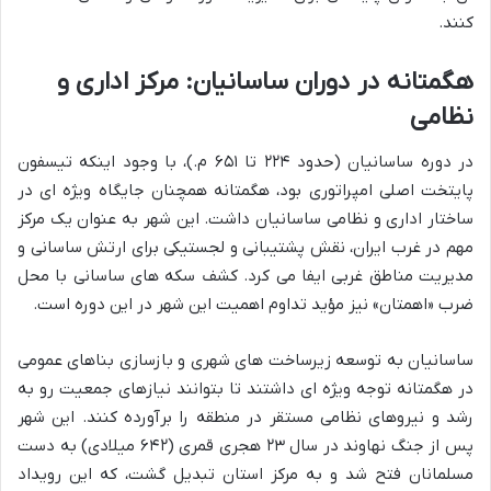
کنند.
هگمتانه در دوران ساسانیان: مرکز اداری و
نظامی
در دوره ساسانیان (حدود ۲۲۴ تا ۶۵۱ م.)، با وجود اینکه تیسفون
پایتخت اصلی امپراتوری بود، هگمتانه همچنان جایگاه ویژه ای در
ساختار اداری و نظامی ساسانیان داشت. این شهر به عنوان یک مرکز
مهم در غرب ایران، نقش پشتیبانی و لجستیکی برای ارتش ساسانی و
مدیریت مناطق غربی ایفا می کرد. کشف سکه های ساسانی با محل
ضرب «اهمتان» نیز مؤید تداوم اهمیت این شهر در این دوره است.
ساسانیان به توسعه زیرساخت های شهری و بازسازی بناهای عمومی
در هگمتانه توجه ویژه ای داشتند تا بتوانند نیازهای جمعیت رو به
رشد و نیروهای نظامی مستقر در منطقه را برآورده کنند. این شهر
پس از جنگ نهاوند در سال ۲۳ هجری قمری (۶۴۲ میلادی) به دست
مسلمانان فتح شد و به مرکز استان تبدیل گشت، که این رویداد