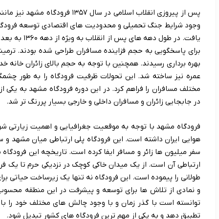
پس از پیروزی انقلاب اسلامی در سال
وجود شرایط جنگ تحمیلی و محدودیت های اقتصادی توسعه فرودگاه
یافت. در طول د
بهره برداری رسیدند. همچنین با توجه به حجم بالای زائران خانه خ
عمره نیز ساخته شد. این تحولات ظرفیت فرودگاه را به طور چشمگی
مختلف مسافران را فراهم کرد. در این دوره فرودگاه مشهد به یکی ا
در جابجایی زائران و مسافران داخلی و خارجی بسیار پررنگ تر شد.
فرودگاه مشهد با توجه به موقعیت جغرافیایی و اهمیت زیارتی شهر
هوایی ایران داشته است. این فرودگاه پلی ارتباطی میان مشهد و 
سفر میلیون ها زائر و مسافر ایفا کرده است. تاریخچه این فرودگاه 
ارتباطی آن است. از یک میدان خاکی کوچک در نزدیکی حرم تا یک فر
طولانی را پیموده است. این فرودگاه نه تنها یک زیرساخت حیاتی ب
و نمادی از تلاش ها برای توسعه و پیشرفت در این منطقه محسوب
توانسته است با گذر زمان و با وجود چالش های مختلف خود را با 
تطبیق دهد و به یکی از مهم ترین فرودگاه های کشور تبدیل شود.