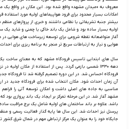
معروف به «میدان مشهد» واقع شده بود. این مکان در واقع یک م
امکانات بسیار محدود برای فرود هواپیماهای اولیه مورد استفاده قرا
بیشتر جنبه تشریفاتی یا نظامی داشتند و خبری از پروازهای منظم
اولیه بسیار ساده بود و شامل یک باند خاکی یا چمنی و شاید یک س
آغاز متواضعانه نقطه شروعی برای توسعه زیرساخت های هوایی در 
هوایی و نیاز به ارتباطات سریع تر منجر به برنامه ریزی برای احداث
سال های ابتدایی تاسیس فرودگاه مشهد که به معنای ساخت یک 
دهه ۱۳۳۰ شمسی بازمی گردد. پس از استفاده از مکان اولیه د
فرودگاه احساس شد. در این دوره تصمیم گرفته شد تا فرودگاه جدی
آن زمان احداث شود. مکان انتخاب شده برای فرودگاه جدید در 
مشهد آغاز شد. در این مرحله تمرکز بر ایجاد یک باند پروازی بود که
باشد. علاوه بر باند ساختمان های اولیه شامل یک برج مراقبت ساده
پرسنل نیز احداث شد. این سال ها پایه گذار فعالیت رسمی و منظم 
جایگاه خود را به عنوان یک مرکز ارتباطی مهم در شمال شرق کشور ت