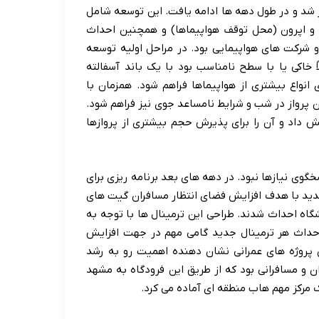
 شد و در طول دهه ها ادامه یافت. این توسعه شامل
و اپرون (محل توقف هواپیماها) و همچنین احداث
و شرکت های هواپیمایی بود. در مراحل اولیه توسعه
لاً خاکی یا با سطح نامناسب بود با یک باند آسفالته
انواع بیشتری از هواپیماها فراهم شود. همزمان با
ن پرواز در شب و شرایط نامساعد جوی نیز فراهم شود.
یش داد و آن را برای پذیرش حجم بیشتری از پروازها
سخگوی نیازها نبود. در دهه های بعد برنامه ریزی برای
 جدید با هدف افزایش فضای انتظار مسافران گیت های
گاه احداث شدند. طراحی این ترمینال ها با توجه به
احداث هر ترمینال جدید گامی مهم در جهت افزایش
پروژه های عمرانی نشان دهنده اهمیت رو به رشد
ن و مسافرانی بود که از طریق این فرودگاه به مشهد
ک مرکز مهم هاب منطقه ای آماده می کرد.