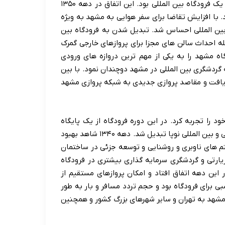
یکی از مهم ترین مراحل توسعه فرودگاه مشهد تبدیل شدن آن به یک فرودگاه بین المللی بود. این اتفاق در دهه ۱۳۵۰
با افزایش تقاضا برای سفر هوایی به مشهد به ویژه
 بین المللی احساس شد. تبدیل شدن به فرودگاه بین
له احداث سالن های مجزا برای پروازهای خارجی گمرک
اه مشهد را به یکی از مهم ترین دروازه های ورودی
گردشگری بین المللی در مشهد دوچندان نمود. با بین
 یافت و مقاصد پروازی جدیدی به شبکه پروازی مشهد
وران رشد و تثبیت خود را تجربه کرد. در این دوره فرودگاه از یک پایگاه
هوانوردی نسبتاً کوچک به یک فرودگاه فعال با پروازهای منظم داخلی و بین المللی نوپا تبدیل شد. دهه ۱۳۴۰ شاهد بهبود
تم های ناوبری و روشنایی و توسعه جزئی در ساختمان
نوان قطب زیارتی و گردشگری سرمایه گذاری بیشتری در فرودگاه
 این دهه اتفاق افتاد و امکان پروازهای مستقیم از
 برای فرودگاه بود و حجم تردد مسافر و بار به طور
مشهد به تهران و سایر شهرهای بزرگ کشور و همچنین