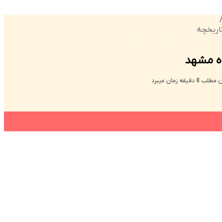
اریخچه
منو
تغییر
اه مشهد
پوسته
قیقه زمان میبرد