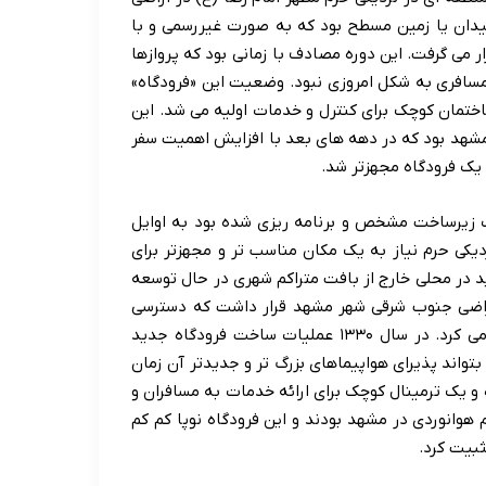
یدان یا زمین مسطح بود که به صورت غیررسمی و با
ر می گرفت. این دوره مصادف با زمانی بود که پروازها
 مسافری به شکل امروزی نبود. وضعیت این «فرودگاه»
اختمان کوچک برای کنترل و خدمات اولیه می شد. این
مشهد بود که در دهه های بعد با افزایش اهمیت سفر
 یک فرودگاه مجهزتر شد.
زیرساخت مشخص و برنامه ریزی شده بود به اوایل
ر نزدیکی حرم نیاز به یک مکان مناسب تر و مجهزتر برای
د در محلی خارج از بافت متراکم شهری در حال توسعه
اراضی جنوب شرقی شهر مشهد قرار داشت که دسترسی
مناسبی به جاده های اصلی داشت و امکان توسعه آتی را فراهم می کرد. در سال ۱۳۳۰ عملیات ساخت فرودگاه جدید
 بتواند پذیرای هواپیماهای بزرگ تر و جدیدتر آن زمان
 و یک ترمینال کوچک برای ارائه خدمات به مسافران و
هوانوردی در مشهد بودند و این فرودگاه نوپا کم کم
ثبیت کرد.