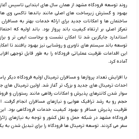
روند توسعه فرودگاه مشهد از همان سال های ابتدایی تاسیس آغاز
بهبود و گسترش زیرساخت های اصلی مانند باندها تاکسی وی ها 
ساختمان ها و امکانات جدید برای ارائه خدمات بهتر به مسافران 
تمرکز اصلی بر ارتقاء کیفیت باند پرواز بود. باند اولیه که احتما
استاندارد جایگزین شد تا امکان نشست و برخاست ایمن تر و برای 
توسعه باند سیستم های ناوبری و روشنایی نیز بهبود یافتند تا امکا
این اقدامات ظرفیت عملیاتی فرودگاه را به طور قابل توجهی افزا
آماده کرد.
با افزایش تعداد پروازها و مسافران ترمینال اولیه فرودگاه دیگر پا
احداث ترمینال های جدید و بزرگ تر آغاز شد. اولین ترمینال های
سوار شدن کانترهای پذیرش و امکانات رفاهی مانند رستوران و فروش
حجم رو به رشد ترافیک هوایی و نیازهای مسافران انجام گرفت. 
ظرفیت پذیرش مسافر و بهبود کیفیت خدمات فرودگاهی بود. این 
فرودگاه مشهد در شبکه حمل و نقل کشور و توجه به نیازهای زائرا
سفر می کردند. توسعه ترمینال ها فرودگاه را برای تبدیل شدن به ی