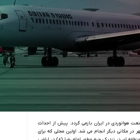
عت هوانوردی در ایران بازمی گردد. پیش از احداث
 در مکانی دیگر انجام می شد. اولین محلی که برای
طقه ای در نزدیکی حرم مطهر امام رضا (ع) در اراضی