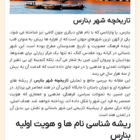
تاریخچه شهر بنارس
بنارس، یا واراناسی که با نام های دیگری چون کاشی نیز شناخته می شود،
یکی از کهن ترین شهرهای جهان است که از هزاره ها پیش به عنوان قلب
تپنده فرهنگ، معنویت و تاریخ هندوستان مطرح بوده است. این شهر
باستانی در کرانه رود مقدس گنگ، نه تنها یک مرکز زیارتی برای هندوها،
بوداییان و پیروان آیین جین به شمار می آید، بلکه گنجینه ای بی نظیر از
تحولات تمدنی و مذهبی را در خود جای داده است که قدمت آن به بیش
از سه هزار سال می رسد.
این مقاله به بررسی جامع و تحلیلی
تاریخچه شهر بنارس
از ریشه های
اسطوره ای و دوران باستان تا جایگاه کنونی آن در هند معاصر می پردازد. در
این مسیر، به تحولات سیاسی، فرهنگی، مذهبی و معماری که هویت
منحصر به فرد این شهر را شکل داده اند، پرداخته خواهد شد. هدف اصلی،
ارائه درکی عمیق از پیشینه تاریخی این شهر باستانی و نقش بی بدیل آن
در تمدن هند است.
ریشه شناسی نام ها و هویت اولیه
بنارس