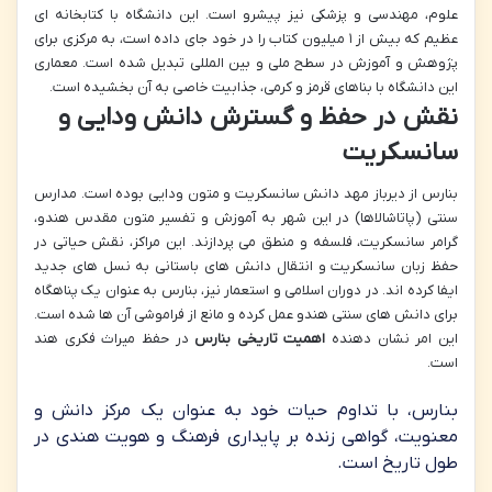
علوم، مهندسی و پزشکی نیز پیشرو است. این دانشگاه با کتابخانه ای
عظیم که بیش از ۱ میلیون کتاب را در خود جای داده است، به مرکزی برای
پژوهش و آموزش در سطح ملی و بین المللی تبدیل شده است. معماری
این دانشگاه با بناهای قرمز و کرمی، جذابیت خاصی به آن بخشیده است.
نقش در حفظ و گسترش دانش ودایی و
سانسکریت
بنارس از دیرباز مهد دانش سانسکریت و متون ودایی بوده است. مدارس
سنتی (پاتاشالاها) در این شهر به آموزش و تفسیر متون مقدس هندو،
گرامر سانسکریت، فلسفه و منطق می پردازند. این مراکز، نقش حیاتی در
حفظ زبان سانسکریت و انتقال دانش های باستانی به نسل های جدید
ایفا کرده اند. در دوران اسلامی و استعمار نیز، بنارس به عنوان یک پناهگاه
برای دانش های سنتی هندو عمل کرده و مانع از فراموشی آن ها شده است.
این امر نشان دهنده
اهمیت تاریخی بنارس
در حفظ میراث فکری هند
است.
بنارس، با تداوم حیات خود به عنوان یک مرکز دانش و
معنویت، گواهی زنده بر پایداری فرهنگ و هویت هندی در
طول تاریخ است.