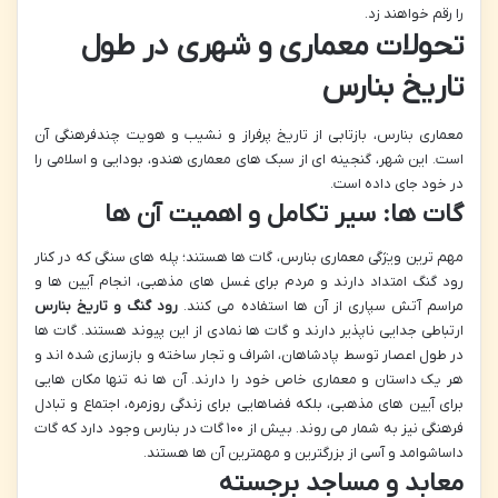
را رقم خواهند زد.
تحولات معماری و شهری در طول
تاریخ بنارس
معماری بنارس، بازتابی از تاریخ پرفراز و نشیب و هویت چندفرهنگی آن
است. این شهر، گنجینه ای از سبک های معماری هندو، بودایی و اسلامی را
در خود جای داده است.
گات ها: سیر تکامل و اهمیت آن ها
مهم ترین ویژگی معماری بنارس، گات ها هستند؛ پله های سنگی که در کنار
رود گنگ امتداد دارند و مردم برای غسل های مذهبی، انجام آیین ها و
مراسم آتش سپاری از آن ها استفاده می کنند.
رود گنگ و تاریخ بنارس
ارتباطی جدایی ناپذیر دارند و گات ها نمادی از این پیوند هستند. گات ها
در طول اعصار توسط پادشاهان، اشراف و تجار ساخته و بازسازی شده اند و
هر یک داستان و معماری خاص خود را دارند. آن ها نه تنها مکان هایی
برای آیین های مذهبی، بلکه فضاهایی برای زندگی روزمره، اجتماع و تبادل
فرهنگی نیز به شمار می روند. بیش از ۱۰۰ گات در بنارس وجود دارد که گات
داساشوامد و آسی از بزرگترین و مهمترین آن ها هستند.
معابد و مساجد برجسته