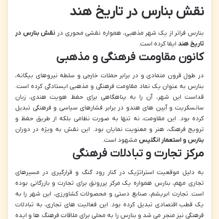
نقش بنارس در تاریخ هند
بنارس فراتر از یک شهر مذهبی، همواره نقشی محوری در
نقش بنارس در
تاریخ هند
ایفا کرده است.
کانون مقاومت فرهنگی و مذهبی
در طول قرون متمادی و در برابر حملات خارجی و سلطه نیروهای بیگانه،
بنارس به عنوان یک نماد مقاومت فرهنگی و مذهبی ایستادگی کرده است.
قداست این شهر، آن را به پناهگاهی برای حفظ هویت هندی، زبان
سانسکریت و آیین های هندو در برابر فشارهای سیاسی و فرهنگی تبدیل
کرده بود. این مقاومت، نه تنها به صورت نظامی بلکه از طریق حفظ و
ترویج فرهنگ، هنر و معنویت نمایان بود. این نقش به ویژه در دوران
بنارس و استعمار انگلیس
مشهود است.
مرکز تجارت و تبادلات فرهنگی
به دلیل موقعیت استراتژیک در کنار رود گنگ و قرارگیری در مسیرهای
تجاری مهم، بنارس همواره یک مرکز پررونق برای تجارت و بازرگانی بوده
است. تجارت ابریشم، صنایع دستی و محصولات کشاورزی، این شهر را به
یک قطب اقتصادی تبدیل کرده بود. این فعالیت های تجاری، به تبادلات
فرهنگی نیز منجر می شد و بنارس را به محلی برای ملاقات فرهنگ ها و ایده