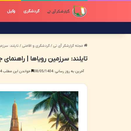
گردشگری
وکیل
مجله گزارشگر آی تی
/
گردشگری و اقامتی
/
تایلند: سرزم
تایلند: سرزمین رویاها | راهنمای 
آخرین به روز رسانی: 08/05/1404
خواندن این مطلب 14 دقیقه زمان میبرد