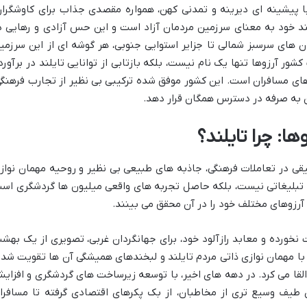
ا پیشینه ای دیرینه و تمدنی کهن، همواره مقصدی جذاب برای کاوشگران
یلند خود به معنای سرزمین مردمان آزاد است و این حس آزادی و رهایی د
 های سرسبز شمالی تا جزایر استوایی جنوبی، هر گوشه ای از این سرزمی
شور آرزوها تنها یک نام نیست، بلکه بازتابی از توانایی تایلند در برآورد
ای مسافران است. این کشور موفق شده ترکیبی بی نظیر از تجارب فرهنگی
ن به صرفه در دسترس همگان قرار دهد.
: چرا تایلند؟
یقی در تعاملات فرهنگی، جاذبه های طبیعی بی نظیر و روحیه مهمان نواز
ار تبلیغاتی نیست، بلکه حاصل تجربه های واقعی میلیون ها گردشگری اس
 آرزوهای مختلف خود را در آن محقق می بینند.
 نخورده و معابد رازآلود خود، برای جهانگردان غربی، تصویری از یک بهش
 با مهمان نوازی ذاتی مردم تایلند و لبخندهای همیشگی آن ها تقویت شد 
القا می کرد. در دهه های اخیر، با توسعه زیرساخت های گردشگری و افزای
ای طیف وسیع تری از مخاطبان، از بک پکرهای اقتصادی گرفته تا مسافرا