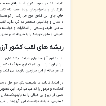
تایلند که در جنوب شرق آسیا واقع شده، ب
بازرگانان و ماجراجویان بوده است. نام تا
جای جای این کشور موج می زند. از کوهستان
داستان و جذابیتی منحصر به فرد دارد. لقب ک
ساختن طیف وسیعی از انتظارات و خواسته ه
طبیعی و ماجراجویانه را با هزینه های مقرو
ریشه های لقب کشور آرزوها
لقب کشور آرزوها برای تایلند ریشه های عم
مردم آن دارد. این نام گذاری صرفاً یک شع
که هر ساله از این سرزمین بازدید می کنند و
در ابتدا، تایلند با طبیعت بکر، سواحل دست
گمشده و مرموز را تداعی می کرد. این تصویر
حس آزادی و بی خیالی را به بازدیدکنندگان 
دسترسی، تایلند توانست این آرزوها را بر