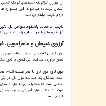
آن هزاران کراتونگ (سبدهای کوچک تزئین 
آسمان فرستاده می شوند. این جشنواره ها
مردم تایلند فراهم می کنند.
تایلند، با معابد باشکوه، سواحل دل انگی
آرزوهای متنوع هر انسانی را بازتاب می ده
آرزوی هیجان و ماجراجویی: فرا
برای کسانی که در پی هیجان، ماجراجویی و ت
تصور برآورده می کند. این کشور، با تنوع جغ
موی تای:
موی تای یا هنر هشت اندام، هنر 
است. تماشای یک مسابقه موی تای در یکی ا
نشدنی است که شما را با ریشه های فرهنگی و
شرکت در کلاس های آموزشی موی تای، حتی بر
فیزیکی است.