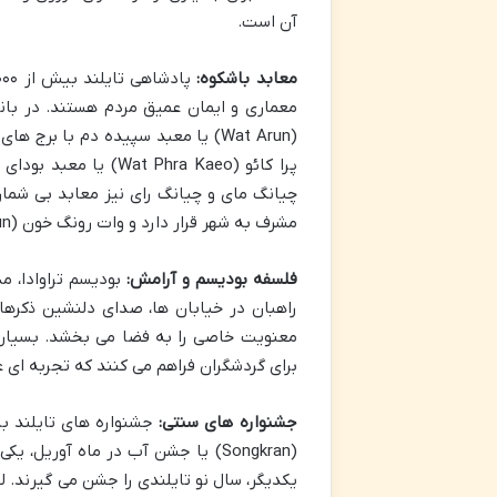
آن است.
معابد باشکوه:
پرا کائو ( Phra Kaeo
مشرف به شهر قرار دارد و وات رونگ خون (Wat Rong Khun) یا معبد سفید که اثری هنری و معاصر است.
فلسفه بودیسم و آرامش:
بودیسم تراوادا، م
راهبان در خیابان ها، صدای دلنشین ذکره
معنویت خاصی را به فضا می بخشد. بسیاری
برای گردشگران فراهم می کنند که تجربه ای ع
جشنواره های سنتی:
جشنواره های تایلند ب
(Songkran) یا جشن آب در ماه آوری