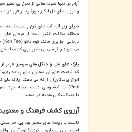
آرام تر، تنها نمونه هایی از تنوع بی نظیر
و غروب های دل انگیز خورشید بر فراز دریا،
دنیای زیر آب:
آب های گرم و غنی تایلند، مق
منطقه شگفت انگیز است؛ از مرجان های ر
دریا
می شوند و فرصتی بی نظیر برای کشف اعماق ا
پارک های ملی و جنگل های سرسبز:
فراتر از
که فرصت های بی شماری برای پیاده روی، 
Park) با آبشارهای هفت طبقه خود، 
بازدیدکنندگان هدیه می دهند.
آرزوی کشف فرهنگ و معنویت:
تایلند با ریشه های عمیق بودایی، سرزمینی
است. برای بسیاری از گردشگران، آرزوی واق