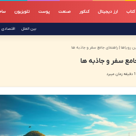
کتاب
ارز دیجیتال
کنکور
صنعت
پوست
تلویزیون
ساخ
بین الملل
اقتصادی
ین رویاها | راهنمای جامع سفر و جاذبه ها
جامع سفر و جاذبه ها