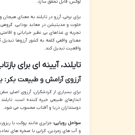
لوکس، قابل تحقق سازد.
برای برخی، آرزو در تایلند به معنای هیجان
خلوت و مدیتیشن در معابد بودایی. گروهی 
تجربه ی غذاهای بی نظیر خیابانی و اقامتی 
معنای واقعی کلمه به کشور آرزوها تبدیل ک
واقعیت تبدیل کند.
تایلند، آیینه ای برای باز
آرزوی آرامش و طبیعت بکر: 
برای بسیاری از گردشگران، آرزوی اصلی سف
اندازهای طبیعی خیره کننده است. تایلند 
دوستداران دریا و آفتاب محسوب می شود.
سواحل رویایی:
جزایری مانند پوکت با ریزو
و آب های زمردین، کرابی با صخره های نمادی