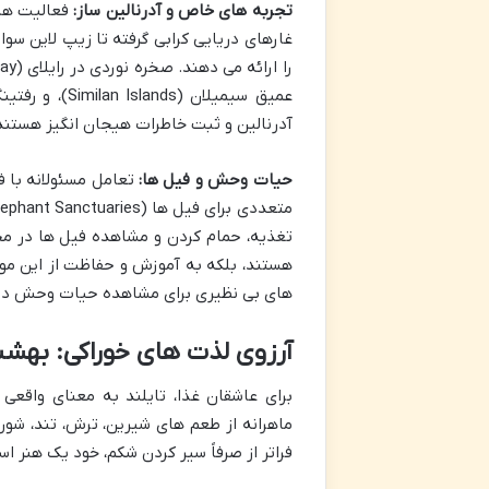
تجربه های خاص و آدرنالین ساز:
فعالیت های
غارهای دریایی کرابی گرفته تا زیپ لاین سو
عمیق سیمیلان
آدرنالین و ثبت خاطرات هیجان انگیز هستند
حیات وحش و فیل ها:
تعامل مسئولانه با فی
تغذیه، حمام کردن و مشاهده فیل ها در مح
هستند، بلکه به آموزش و حفاظت از این موج
های بی نظیری برای مشاهده حیات وحش در ز
آرزوی لذت های خوراکی: بهشت
برای عاشقان غذا، تایلند به معنای واقع
ماهرانه از طعم های شیرین، ترش، تند، شور و
فراتر از صرفاً سیر کردن شکم، خود یک هنر ا