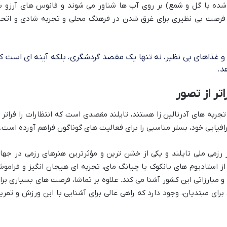
شده با گل و شمع) بر روی آب ها شناور می شوند و فانوس های آرزو ب
 فرصت بی نظیری برای غرق شدن در فرهنگ محلی و تجربه شادی و اتحا
ز و غذاهای بی نظیر، نه تنها یک مقصد گردشگری، بلکه آینه ای است ک
د.
تر از تصور
جربه های آدرنالین زا هستند، تایلند مقصدی است که انتظارات را فراتر ا
رافیایی خود، بستر مناسبی را برای فعالیت های گوناگون فراهم آورده است.
رزمی ملی تایلند و یکی از خشن ترین و مؤثرترین هنرهای رزمی در جها
ز استادیوم های بانکوک یا چیانگ مای، تجربه ای هیجان انگیز و فرامو
 مبارزاتی این کشور آشنا می کند. علاوه بر تماشا، فرصت های بسیاری برا
ای مبتدیان، وجود دارد که راهی عالی برای آشنایی با این ورزش و تمری