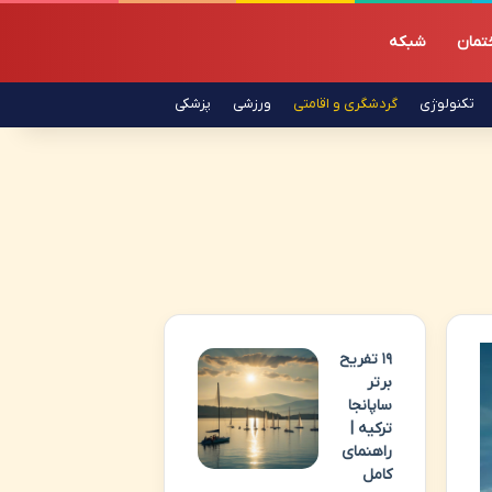
تمان
شبکه
تکنولوژی
گردشگری و اقامتی
ورزشی
پزشکی
۱۹ تفریح
برتر
ساپانجا
ترکیه |
راهنمای
کامل