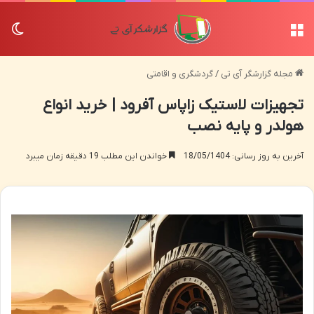
منو
تغی
مجله گزارشگر آی تی
/
گردشگری و اقامتی
تجهیزات لاستیک زاپاس آفرود | خرید انواع
هولدر و پایه نصب
آخرین به روز رسانی: 18/05/1404
خواندن این مطلب 19 دقیقه زمان میبرد