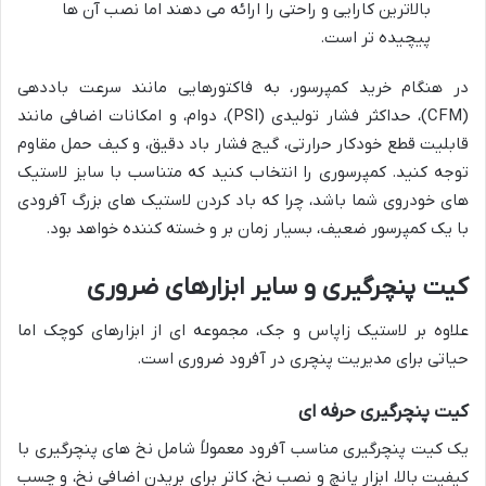
بالاترین کارایی و راحتی را ارائه می دهند اما نصب آن ها
پیچیده تر است.
در هنگام خرید کمپرسور، به فاکتورهایی مانند سرعت باددهی
(CFM)، حداکثر فشار تولیدی (PSI)، دوام، و امکانات اضافی مانند
قابلیت قطع خودکار حرارتی، گیج فشار باد دقیق، و کیف حمل مقاوم
توجه کنید. کمپرسوری را انتخاب کنید که متناسب با سایز لاستیک
های خودروی شما باشد، چرا که باد کردن لاستیک های بزرگ آفرودی
با یک کمپرسور ضعیف، بسیار زمان بر و خسته کننده خواهد بود.
کیت پنچرگیری و سایر ابزارهای ضروری
علاوه بر لاستیک زاپاس و جک، مجموعه ای از ابزارهای کوچک اما
حیاتی برای مدیریت پنچری در آفرود ضروری است.
کیت پنچرگیری حرفه ای
یک کیت پنچرگیری مناسب آفرود معمولاً شامل نخ های پنچرگیری با
کیفیت بالا، ابزار پانچ و نصب نخ، کاتر برای بریدن اضافی نخ، و چسب