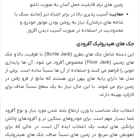
زمین های نرم، قابلیت حمل آسان به صورت تاشو.
معایب:
آسیب پذیری بالا در برابر اشیاء تیز (مانند سنگ یا
شاخه های درختان)، نیاز به روشن بودن موتور خودرو، و
محدودیت در استفاده در صورت آسیب دیدن اگزوز.
جک های هیدرولیک آفرودی
این دسته شامل جک های بطری (Bottle Jack) با ظرفیت بالا و جک
های زمینی (Floor Jack) مخصوص آفرود می شود. آن ها پایداری
خوبی را فراهم می کنند و استفاده از آن ها نسبتاً ساده است. برخی از
مدل ها دارای پایه های پهن تری هستند که مانع از فرو رفتن در
زمین نرم می شوند. با این حال، نیاز به یک سطح نسبتاً صاف برای
کارکرد بهینه دارند.
انتخاب جک متناسب با وزن، ارتفاع بلند شدن مورد نیاز، و نوع آفرود
شما بسیار مهم است. برای خودروهای سنگین تر و آفرودهای چالش
برانگیز، های لیفت یک انتخاب ایده آل است، در حالی که برای
تعویض های سریع در زمین های نسبتاً صاف، جک های هیدرولیک