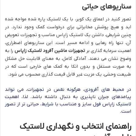
سناریوهای حیاتی
تصور کنید در اعماق یک کویر، با یک لاستیک پاره شده مواجه شده
اید و هیچ پوشش مخابراتی برای درخواست کمک وجود ندارد. در
چنین شرایطی، داشتن یک لاستیک زاپاس مناسب و تجهیزات تعویض
آن، تنها راه رهایی و ادامه مسیر است. این سناریوهای اضطراری،
اهمیت سرمایه گذاری بر
تجهیزات ماشین آفرود لاستیک زاپاس
را به
وضوح نشان می دهند. آمادگی کامل، به معنای قابلیت حل مشکل
به صورت مستقل و بدون اتکا به کمک های خارجی است که در
طبیعت وحشی، یک مزیت غیر قابل قیمت گذاری محسوب می شود.
در محیط های آفرودی، هرگونه نقص در تجهیزات، می تواند
پیامدهای جبران ناپذیری به دنبال داشته باشد. لذا، اهمیت
لاستیک زاپاس فول سایز و متناسب با شرایط، حیاتی تر از تصور
است.
راهنمای انتخاب و نگهداری لاستیک