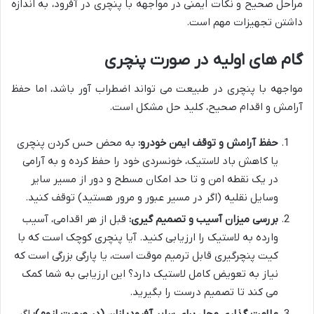
مراحل صحیح و نکات ایمنی در مواجهه با پنچری در آفرود، به اندازه
داشتن تجهیزات مهم است.
گام های اولیه در صورت پنچری
مواجهه با پنچری در طبیعت می تواند اضطراب آور باشد، اما حفظ
آرامش و اقدام صحیح، کلید حل مشکل است.
حفظ آرامش و توقف ایمن خودرو:
به محض حس کردن پنچری
یا کاهش باد لاستیک، خونسردی خود را حفظ کرده و به آرامی
در یک نقطه امن و تا حد امکان مسطح و دور از مسیر سایر
وسایل نقلیه (اگر در مسیر عبور و مرور هستید) توقف کنید.
بررسی میزان آسیب و تصمیم گیری:
قبل از هر اقدامی، آسیب
وارده به لاستیک را ارزیابی کنید. آیا پنچری کوچک است که با
کیت پنچرگیری قابل ترمیم موقت است، یا پارگی بزرگی است که
نیاز به تعویض کامل لاستیک دارد؟ این ارزیابی به شما کمک
می کند تا تصمیم درست را بگیرید.
علامت گذاری محل برای سایر آفرودبازان (در صورت لزوم):
اگر