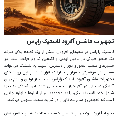
تجهیزات ماشین آفرود لاستیک زاپاس
لاستیک زاپاس در سفرهای آفرودی، بیش از یک قطعه یدکی صرف،
یک عنصر حیاتی در تامین ایمنی و تضمین تداوم حرکت است. در
مسیرهای صعب العبور و دور از دسترس، آسیب به لاستیک می تواند
شما را در موقعیتی دشوار و خطرناک قرار دهد، از این رو، داشتن
تجهیزات ماشین آفرود لاستیک زاپاس
مناسب، از اولین و مهم ترین
آمادگی ها برای هر آفرودباز محسوب می شود. این آمادگی نه تنها
شامل خود لاستیک یدکی، بلکه مجموعه ای از ابزارها و لوازم جانبی
است که تعویض و مدیریت تایر را در شرایط سخت تسهیل می کند.
تجربه آفرود، ترکیبی از هیجان کشف ناشناخته ها و چالش های