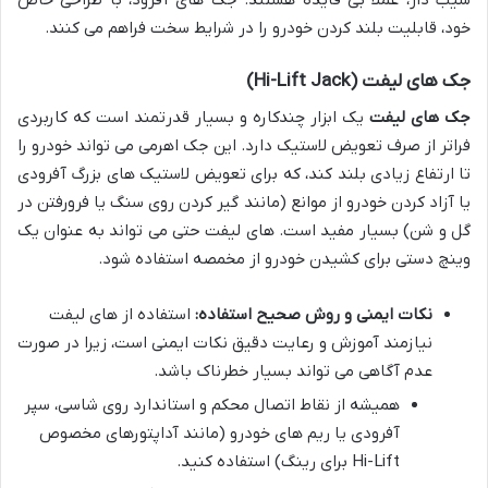
خود، قابلیت بلند کردن خودرو را در شرایط سخت فراهم می کنند.
جک های لیفت (Hi-Lift Jack)
جک های لیفت
یک ابزار چندکاره و بسیار قدرتمند است که کاربردی
فراتر از صرف تعویض لاستیک دارد. این جک اهرمی می تواند خودرو را
تا ارتفاع زیادی بلند کند، که برای تعویض لاستیک های بزرگ آفرودی
یا آزاد کردن خودرو از موانع (مانند گیر کردن روی سنگ یا فرورفتن در
گل و شن) بسیار مفید است. های لیفت حتی می تواند به عنوان یک
وینچ دستی برای کشیدن خودرو از مخمصه استفاده شود.
نکات ایمنی و روش صحیح استفاده:
استفاده از های لیفت
نیازمند آموزش و رعایت دقیق نکات ایمنی است، زیرا در صورت
عدم آگاهی می تواند بسیار خطرناک باشد.
همیشه از نقاط اتصال محکم و استاندارد روی شاسی، سپر
آفرودی یا ریم های خودرو (مانند آداپتورهای مخصوص
Hi-Lift برای رینگ) استفاده کنید.