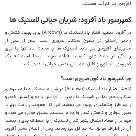
آفرودی نیز کارآمد هستند.
کمپرسور باد آفرود: شریان حیاتی لاستیک ها
در آفرود، تنظیم فشار باد لاستیک ها (Airdown) برای بهبود کشش و
راحتی رانندگی در سطوح مختلف ضروری است. پس از عبور از
مسیرهای آفرودی نیز باید لاستیک ها را مجدداً باد کرد تا برای
رانندگی در جاده های آسفالت آماده شوند. اینجا است که یک
کمپرسور باد قوی و قابل اطمینان، نقشی حیاتی ایفا می کند.
چرا کمپرسور باد قوی ضروری است؟
کاهش فشار باد لاستیک (Airdown) در شن، ماسه، گل و یا مسیرهای
سنگی، سطح تماس لاستیک با زمین را افزایش داده و کشش خودرو
را به طرز چشمگیری بهبود می بخشد. این کار همچنین باعث نرم تر
شدن سواری و کاهش فشار وارده بر سیستم تعلیق خودرو می شود و
مهم تر از همه، احتمال پنچر شدن لاستیک را با انعطاف پذیری بیشتر
آن در اطراف موانع، به حداقل می رساند. پس از اتمام مسیر آفرود،