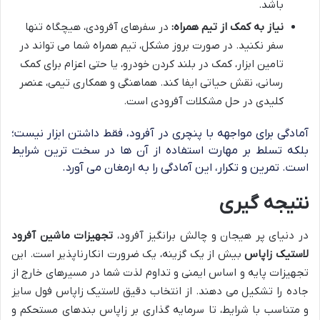
باشد.
نیاز به کمک از تیم همراه:
در سفرهای آفرودی، هیچگاه تنها
سفر نکنید. در صورت بروز مشکل، تیم همراه شما می تواند در
تامین ابزار، کمک در بلند کردن خودرو، یا حتی اعزام برای کمک
رسانی، نقش حیاتی ایفا کند. هماهنگی و همکاری تیمی، عنصر
کلیدی در حل مشکلات آفرودی است.
آمادگی برای مواجهه با پنچری در آفرود، فقط داشتن ابزار نیست؛
بلکه تسلط بر مهارت استفاده از آن ها در سخت ترین شرایط
است. تمرین و تکرار، این آمادگی را به ارمغان می آورد.
نتیجه گیری
در دنیای پر هیجان و چالش برانگیز آفرود،
تجهیزات ماشین آفرود
لاستیک زاپاس
بیش از یک گزینه، یک ضرورت انکارناپذیر است. این
تجهیزات پایه و اساس ایمنی و تداوم لذت شما در مسیرهای خارج از
جاده را تشکیل می دهند. از انتخاب دقیق لاستیک زاپاس فول سایز
و متناسب با شرایط، تا سرمایه گذاری بر زاپاس بندهای مستحکم و