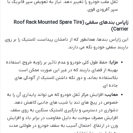
ثقل عقب خودرو را تغییر دهد. نیاز به تعویض سپر فابریک با
سپر آفرودی قوی.
زاپاس بندهای سقفی (Roof Rack Mounted Spare Tire
Carrier)
این زاپاس بندها، همانطور که از نامشان پیداست، لاستیک را بر روی
باربند سقفی خودرو نگه می دارند.
مزایا:
حفظ طول کلی خودرو و عدم تاثیر بر زاویه خروج، استفاده
بهینه از فضای باربند که در غیر این صورت ممکن است
بلااستفاده بماند، و دور نگه داشتن لاستیک از آلودگی های
جاده ای.
معایب:
افزایش مرکز ثقل خودرو که می تواند پایداری آن را به
خصوص در پیچ های تند یا شیب های جانبی کاهش دهد.
دشواری در دسترسی و بارگیری لاستیک سنگین به روی سقف.
افزایش مصرف سوخت به دلیل مقاومت در برابر باد و افزایش
وزن در ارتفاع. احتمال آسیب به سقف خودرو در طولانی مدت