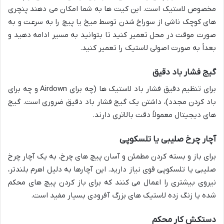
مخصوص لاستیک است. این کیت ها به شما امکان می دهند پنچری
های کوچک ناشی از سوراخ شدن توسط میخ یا پیچ را به سرعت و به
صورت موقت در محل تعمیر کنید تا بتوانید به مسیر ادامه دهید و
بعداً به صورت اصولی لاستیک را تعمیر کنید.
گیج فشار باد دقیق
برای تنظیم دقیق فشار باد لاستیک ها (چه برای Airdown و چه برای
باد کردن مجدد)، داشتن یک گیج فشار باد دقیق ضروری است. گیج
های دیجیتال معمولاً دقت بالاتری دارند.
آچار چرخ صلیبی یا تلسکوپی
برای باز و بسته کردن مطمئن و آسان پیچ های چرخ، به یک آچار چرخ
صلیبی یا تلسکوپی قوی نیاز دارید. این آچارها به دلیل اهرم بلندتر،
نیروی بیشتری را اعمال می کنند که برای باز کردن پیچ های محکم
شده یا زنگ زده لاستیک های بزرگ آفرودی بسیار مفید است.
دستکش کار محکم