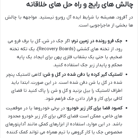
چالش های رایج و راه حل های خلاقانه
در آفرود، همیشه با شرایط ایده آل روبرو نیستید. مواجهه با چالش
ها بخشی از ماجراجویی است.
جک فرو رونده در زمین نرم:
اگر جک در شن، گل یا برف فرو می
رود، از تخته های کششی (Recovery Boards)، یک تکه تخته
ضخیم، یا حتی یک بشقاب فلزی پهن برای ایجاد یک پایه
محکم و پایدار زیر جک استفاده کنید.
لاستیک گیر کرده یا دفن شده در گل و شن:
گاهی لاستیک پنچر
شده در گل یا شن دفن شده است. در این صورت، ابتدا باید
اطراف لاستیک را بیل بزنید و گل و شن را پاک کنید تا فضای
کافی برای کار و قرار دادن جک فراهم شود.
کمبود فضا برای کار زیر خودرو:
در برخی خودروها یا در موقعیت
های خاص، ممکن است فضای کافی برای کار زیر خودرو محدود
باشد. در این موارد، استفاده از ابزارهای کمکی مانند آداپتورهای
مخصوص جک یا کار گروهی با تیم همراه می تواند کمک کننده