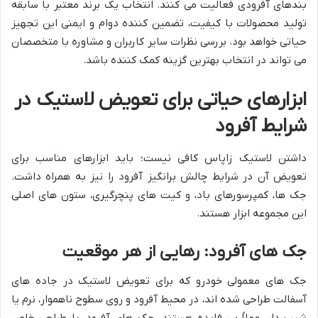
بندهای آفرودی فعالیت می کنند. انتخاب یک برند معتبر با سابقه
تولید محصولات با کیفیت، تضمین کننده دوام و ایمنی این تجهیز
حیاتی خواهد بود. بررسی نظرات سایر کاربران و مشاوره با متخصصان
می تواند در انتخاب بهترین گزینه کمک کننده باشد.
ابزارهای حیاتی برای تعویض لاستیک در
شرایط آفرود
داشتن لاستیک زاپاس کافی نیست؛ باید ابزارهای مناسب برای
تعویض آن در شرایط چالش برانگیز آفرود را نیز به همراه داشت.
جک ها، کمپرسورهای باد، و کیت های پنچرگیری، ستون های اصلی
این مجموعه ابزار هستند.
جک های آفرود: رهایی از هر موقعیت
جک های معمولی خودرو که برای تعویض لاستیک در جاده های
آسفالت طراحی شده اند، در محیط آفرود و روی سطوح ناهموار، نرم یا
شیب دار، عملاً بی فایده هستند. جک های آفرود، با طراحی خاص