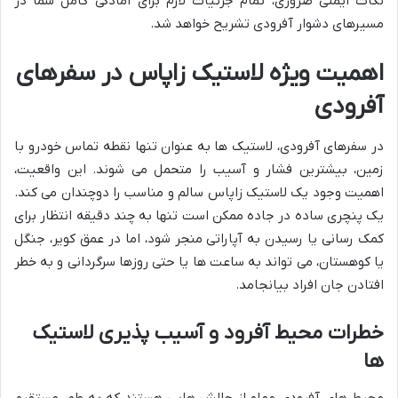
نکات ایمنی ضروری، تمام جزئیات لازم برای آمادگی کامل شما در
مسیرهای دشوار آفرودی تشریح خواهد شد.
اهمیت ویژه لاستیک زاپاس در سفرهای
آفرودی
در سفرهای آفرودی، لاستیک ها به عنوان تنها نقطه تماس خودرو با
زمین، بیشترین فشار و آسیب را متحمل می شوند. این واقعیت،
اهمیت وجود یک لاستیک زاپاس سالم و مناسب را دوچندان می کند.
یک پنچری ساده در جاده ممکن است تنها به چند دقیقه انتظار برای
کمک رسانی یا رسیدن به آپاراتی منجر شود، اما در عمق کویر، جنگل
یا کوهستان، می تواند به ساعت ها یا حتی روزها سرگردانی و به خطر
افتادن جان افراد بیانجامد.
خطرات محیط آفرود و آسیب پذیری لاستیک
ها
محیط های آفرودی مملو از چالش هایی هستند که به طور مستقیم