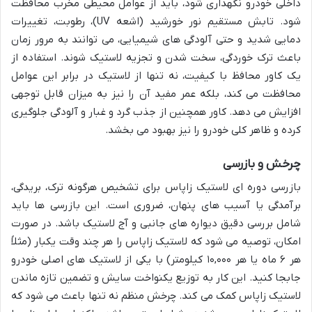
داخلی خودرو نگهداری شود، باید از عوامل محیطی مخرب محافظت
شود. تابش مستقیم نور خورشید (اشعه UV)، رطوبت، تغییرات
دمایی شدید و حتی آلودگی های شیمیایی، می توانند به مرور زمان
باعث ترک خوردگی، سخت شدن و تجزیه لاستیک شوند. استفاده از
یک کاور محافظ با کیفیت، نه تنها از لاستیک در برابر این عوامل
محافظت می کند، بلکه عمر مفید آن را نیز به میزان قابل توجهی
افزایش می دهد. کاور همچنین از جذب گرد و غبار و آلودگی جلوگیری
کرده و ظاهر کلی خودرو را نیز بهبود می بخشد.
چرخش و بازرسی
بازرسی دوره ای لاستیک زاپاس برای تشخیص هرگونه ترک، بریدگی،
برآمدگی یا آسیب های پنهان، ضروری است. این بازرسی ها باید
شامل بررسی دقیق دیواره های جانبی و آج لاستیک باشد. در صورت
امکان، توصیه می شود که لاستیک زاپاس را هر چند وقت یکبار (مثلاً
هر ۶ ماه یا هر ۱۰,۰۰۰ کیلومتر) با یکی از لاستیک های اصلی خودرو
جابجا کنید. این کار به توزیع یکنواخت سایش و تضمین تازه ماندن
لاستیک زاپاس کمک می کند. چرخش منظم نه تنها باعث می شود که