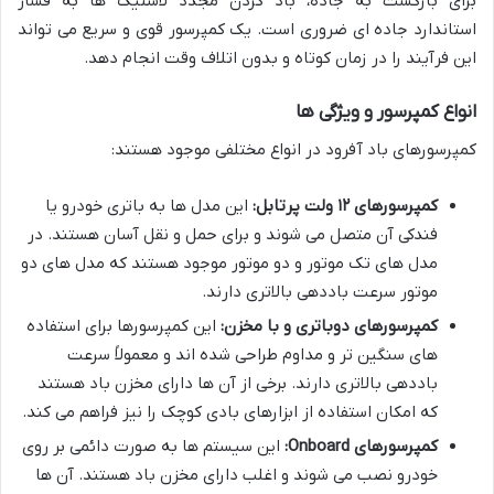
برای بازگشت به جاده، باد کردن مجدد لاستیک ها به فشار
استاندارد جاده ای ضروری است. یک کمپرسور قوی و سریع می تواند
این فرآیند را در زمان کوتاه و بدون اتلاف وقت انجام دهد.
انواع کمپرسور و ویژگی ها
کمپرسورهای باد آفرود در انواع مختلفی موجود هستند:
کمپرسورهای ۱۲ ولت پرتابل:
این مدل ها به باتری خودرو یا
فندکی آن متصل می شوند و برای حمل و نقل آسان هستند. در
مدل های تک موتور و دو موتور موجود هستند که مدل های دو
موتور سرعت باددهی بالاتری دارند.
کمپرسورهای دوباتری و با مخزن:
این کمپرسورها برای استفاده
های سنگین تر و مداوم طراحی شده اند و معمولاً سرعت
باددهی بالاتری دارند. برخی از آن ها دارای مخزن باد هستند
که امکان استفاده از ابزارهای بادی کوچک را نیز فراهم می کند.
کمپرسورهای Onboard:
این سیستم ها به صورت دائمی بر روی
خودرو نصب می شوند و اغلب دارای مخزن باد هستند. آن ها