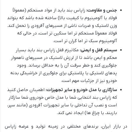
جنس و مقاومت:
زاپاس بند باید از مواد مستحکم (معمولاً
فولاد یا آلومینیوم با کیفیت بالا) ساخته شده باشد که بتواند
وزن لاستیک و ضربات ناشی از مسیرهای آفرودی را تحمل کند.
فولاد معمولاً مستحکم تر اما سنگین تر است، در حالی که
آلومینیوم سبک تر اما گران تر است.
سیستم قفل و ایمنی:
مکانیزم قفل زاپاس بند باید بسیار
محکم و ایمن باشد تا از لرزش لاستیک در مسیرهای ناهموار
جلوگیری کند و خطر سرقت آن را به حداقل برساند. وجود
پدهای لاستیکی یا پلاستیکی برای جلوگیری از خراشیدگی بدنه
خودرو نیز از جزئیات مهم است.
سازگاری با مدل خودرو و سایر تجهیزات:
اطمینان حاصل کنید
که زاپاس بند انتخابی شما با مدل خاص خودروی شما سازگار
است و نصب آن تداخلی با سایر تجهیزات آفرودی (مانند سپر،
باربند، یا چراغ ها) ایجاد نمی کند.
در بازار ایران، برندهای مختلفی در زمینه تولید و عرضه زاپاس