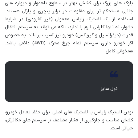
بلوک های بزرگ برای کشش بهتر در سطوح ناهموار و دیواره های
جانبی مستحکم تر برای مقاومت در برابر پنچری و پارگی هستند.
استفاده از یک لاستیک زاپاس معمولی (غیر آفرودی) در شرایط
دشوار، نه تنها کارایی لازم را ندارد، بلکه می تواند به سیستم انتقال
قدرت (دیفرانسیل و گیربکس) خودرو نیز آسیب برساند، به خصوص
اگر خودرو دارای سیستم تمام چرخ محرک (4WD) دائمی باشد.
همخوانی کامل
فول سایز
بودن لاستیک زاپاس با لاستیک های اصلی، برای حفظ تعادل خودرو،
کشش مناسب و جلوگیری از فشار مضاعف بر سیستم های مکانیکی،
حیاتی است.