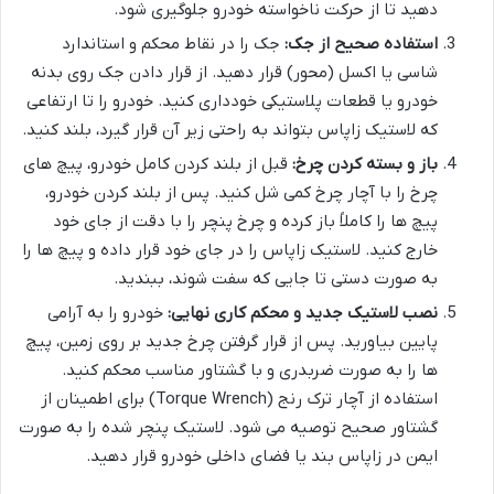
دهید تا از حرکت ناخواسته خودرو جلوگیری شود.
استفاده صحیح از جک:
جک را در نقاط محکم و استاندارد
شاسی یا اکسل (محور) قرار دهید. از قرار دادن جک روی بدنه
خودرو یا قطعات پلاستیکی خودداری کنید. خودرو را تا ارتفاعی
که لاستیک زاپاس بتواند به راحتی زیر آن قرار گیرد، بلند کنید.
باز و بسته کردن چرخ:
قبل از بلند کردن کامل خودرو، پیچ های
چرخ را با آچار چرخ کمی شل کنید. پس از بلند کردن خودرو،
پیچ ها را کاملاً باز کرده و چرخ پنچر را با دقت از جای خود
خارج کنید. لاستیک زاپاس را در جای خود قرار داده و پیچ ها را
به صورت دستی تا جایی که سفت شوند، ببندید.
نصب لاستیک جدید و محکم کاری نهایی:
خودرو را به آرامی
پایین بیاورید. پس از قرار گرفتن چرخ جدید بر روی زمین، پیچ
ها را به صورت ضربدری و با گشتاور مناسب محکم کنید.
استفاده از آچار ترک رنج (Torque Wrench) برای اطمینان از
گشتاور صحیح توصیه می شود. لاستیک پنچر شده را به صورت
ایمن در زاپاس بند یا فضای داخلی خودرو قرار دهید.