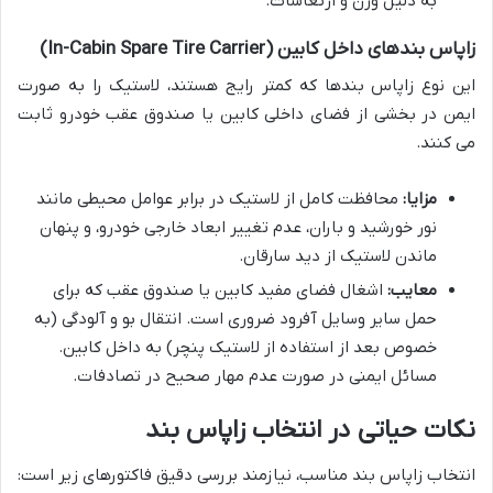
به دلیل وزن و ارتعاشات.
زاپاس بندهای داخل کابین (In-Cabin Spare Tire Carrier)
این نوع زاپاس بندها که کمتر رایج هستند، لاستیک را به صورت
ایمن در بخشی از فضای داخلی کابین یا صندوق عقب خودرو ثابت
می کنند.
مزایا:
محافظت کامل از لاستیک در برابر عوامل محیطی مانند
نور خورشید و باران، عدم تغییر ابعاد خارجی خودرو، و پنهان
ماندن لاستیک از دید سارقان.
معایب:
اشغال فضای مفید کابین یا صندوق عقب که برای
حمل سایر وسایل آفرود ضروری است. انتقال بو و آلودگی (به
خصوص بعد از استفاده از لاستیک پنچر) به داخل کابین.
مسائل ایمنی در صورت عدم مهار صحیح در تصادفات.
نکات حیاتی در انتخاب زاپاس بند
انتخاب زاپاس بند مناسب، نیازمند بررسی دقیق فاکتورهای زیر است: