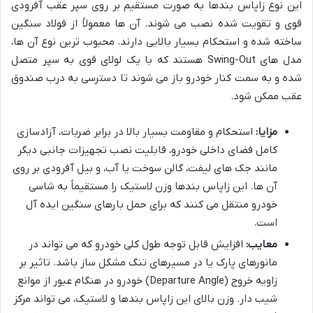
این نوع زاپاس بندها به صورت مستقیم بر روی سپر عقب آفرودی
قوی و تقویت شده نصب می شوند. آن ها معمولاً از فولاد سنگین
ساخته شده و استحکام بسیار بالایی دارند. محبوب ترین نوع آن ها،
مدل های Swing-Out هستند که با یک لولای قوی به سپر متصل
شده و به سمت کنار خودرو باز می شوند تا دسترسی به درب صندوق
عقب ممکن شود.
مزایا:
استحکام و مقاومت بسیار بالا در برابر ضربات، آزادسازی
کامل فضای داخلی خودرو، قابلیت نصب تجهیزات جانبی دیگر
مانند جک های لیفت، گالن سوخت یا آب، و بیل آفرودی بر روی
آن ها. این زاپاس بندها وزن لاستیک را مستقیماً به شاسی
خودرو منتقل می کنند که برای حمل بارهای سنگین ایده آل
است.
معایب:
افزایش قابل توجه طول کلی خودرو که می تواند در
مانورهای پارک یا در مسیرهای تنگ مشکل ساز باشد. تاثیر بر
زاویه خروج (Departure Angle) خودرو در هنگام عبور از موانع
شیب دار. وزن بالای این زاپاس بندها و لاستیک، می تواند مرکز