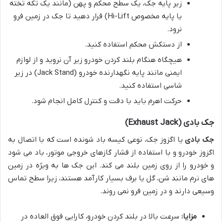
زیر پایه جک، یک سطح محکم و پهن (مانند یک تکه تخته
یا پایه مخصوص Hi-Lift) قرار دهید تا جک در زمین فرو
نرود.
از دستکش محکم استفاده کنید.
هیچگاه هنگام بلند کردن خودرو زیر آن نروید و از لوازم
ایمنی مانند پایه نگهدارنده خودرو (Jack Stand) در زیر
شاسی استفاده کنید.
حرکت اهرم باید با دقت و کنترل کامل انجام شود.
جک بادی (Exhaust Jack)
جک بادی
یا اگزوز جک، نوعی کیسه باد شونده است که با اتصال به
اگزوز خودرو و با استفاده از فشار گازهای خروجی موتور، باد می شود
و خودرو را از روی زمین بلند می کند. این جک ها به ویژه در زمین
های نرم مانند شن، گل یا برف بسیار کارآمد هستند، زیرا سطح تماس
وسیعی دارند و در زمین فرو نمی روند.
مزایا:
سرعت بالا در بلند کردن خودرو، کارایی فوق العاده در