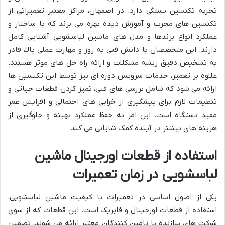
تجربه تکنسین بستگی دارد. در اصفهان، مراکز معتبر تعمیراتی از
تکنسین های مجرب و آموزش دیده بهره می برند که با ساختار و
عملکرد انواع برندها و مدل های ماشین لباسشویی آشنایی کامل
دارند. این متخصصان با دانش فنی به روز و مهارت عملی بالا، قادر
به تشخیص دقیق ریشه مشکلات و ارائه راه حل های موثر هستند.
علاوه بر تعمیر، خدمات سرویس دوره ای نیز توسط این تکنسین ها
ارائه می شود که شامل بررسی های فنی، تمیز کردن قطعات حیاتی و
تنظیمات لازم برای پیشگیری از خرابی های احتمالی و افزایش عمر
مفید دستگاه است. این امر به حفظ عملکرد بهینه و جلوگیری از
هزینه های بیشتر در آینده کمک شایانی می کند.
استفاده از قطعات اورجینال ماشین
لباسشویی در زمان تعمیرات
یکی از اصول اساسی در تعمیرات با کیفیت ماشین لباسشویی،
استفاده از قطعات اورجینال و فابریک است. این قطعات که از سوی
شرکت های سازنده یا تامین کنندگان معتبر ارائه می شوند، تضمین