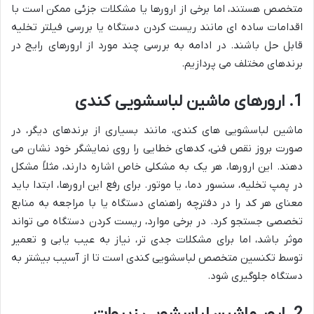
متخصص هستند، اما برخی از ارورها یا مشکلات جزئی ممکن است با
اقدامات ساده ای مانند ریست کردن دستگاه یا بررسی فیلتر تخلیه
قابل حل باشند. در ادامه به بررسی چند مورد از ارورهای رایج در
برندهای مختلف می پردازیم.
1. ارورهای ماشین لباسشویی کندی
ماشین لباسشویی های کندی، مانند بسیاری از برندهای دیگر، در
صورت بروز نقص فنی، کدهای خطایی را روی نمایشگر خود نشان می
دهند. این ارورها، هر یک به مشکلی خاص اشاره دارند، مثلاً مشکل
در پمپ تخلیه، سنسور دما، یا موتور. برای رفع این ارورها، ابتدا باید
معنای هر کد را در دفترچه راهنمای دستگاه یا با مراجعه به منابع
تخصصی جستجو کرد. در برخی موارد، ریست کردن دستگاه می تواند
موثر باشد، اما برای مشکلات جدی تر، نیاز به عیب یابی و تعمیر
توسط تکنسین متخصص لباسشویی کندی است تا از آسیب بیشتر به
دستگاه جلوگیری شود.
2. ارور ماشین لباسشویی زیروات