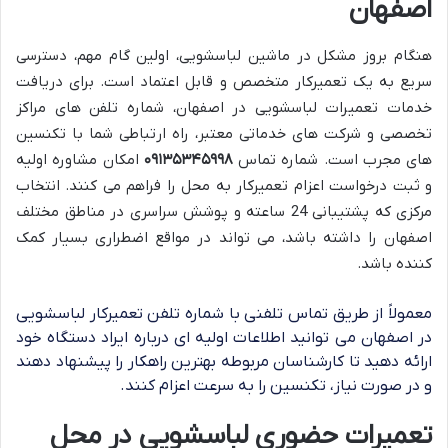
اصفهان
هنگام بروز مشکل در ماشین لباسشویی، اولین گام مهم، دسترسی
سریع به یک تعمیرکار متخصص و قابل اعتماد است. برای دریافت
خدمات تعمیرات لباسشویی در اصفهان، شماره تلفن های مراکز
تخصصی و شرکت های خدماتی معتبر، راه ارتباطی شما با تکنسین
های مجرب است. شماره تماس
۰۹۱۳۵۳۴۵۹۹۸
امکان مشاوره اولیه
و ثبت درخواست اعزام تعمیرکار به محل را فراهم می کنند. انتخاب
مرکزی که پشتیبانی 24 ساعته و پوشش سراسری در مناطق مختلف
اصفهان را داشته باشد، می تواند در مواقع اضطراری بسیار کمک
کننده باشد.
معمولاً از طریق تماس تلفنی با شماره تلفن تعمیرکار لباسشویی
در اصفهان می توانید اطلاعات اولیه ای درباره ایراد دستگاه خود
ارائه دهید تا کارشناسان مربوطه بهترین راهکار را پیشنهاد دهند
و در صورت نیاز، تکنسین را به سرعت اعزام کنند.
تعمیرات حضوری لباسشویی در محل