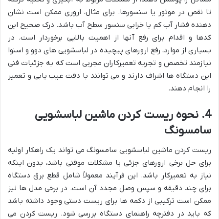
تا نقص در موتور یا سنسورها. برای مثال، اروری ممکن است نشان
دهنده فشار آب کم یا خرابی سنسور سطح آب باشد. درک صحیح این
کدها و اقدام برای رفع آنها از اهمیت بالایی برخوردار است. در
بسیاری از موارد، رفع ارورهای پیچیده در لباسشویی های دوو و اسنوا
نیازمند تخصص و تجربه تعمیرکاران مجربی است که به جزئیات فنی
این دستگاه ها اشراف دارند و می توانند با دقت عیب یابی و تعمیر
را انجام دهند.
4. نحوه ریست کردن ماشین لباسشویی
سامسونگ
ریست کردن ماشین لباسشویی سامسونگ می تواند یک راهکار اولیه
برای حل برخی ارورهای جزئی یا مشکلات موقتی باشد، بدون اینکه
نیاز به تعمیرکار باشد. این فرآیند معمولاً شامل قطع برق دستگاه
برای چند دقیقه و سپس وصل مجدد آن است. در برخی مدل ها نیز
ممکن است ترکیبی از دکمه ها برای ریست دستی وجود داشته باشد
که باید در دفترچه راهنمای دستگاه بررسی شود. ریست کردن می