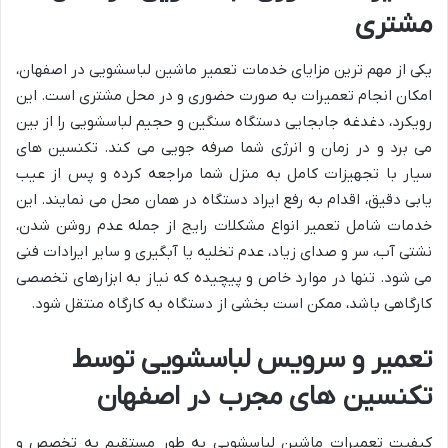
مشتری
یکی از مهم ترین مزایای خدمات تعمیر ماشین لباسشویی در اصفهان،
امکان انجام تعمیرات به صورت حضوری و در محل مشتری است. این
رویکرد، دغدغه جابجایی دستگاه سنگین و حجیم لباسشویی را از بین
می برد و در زمان و انرژی شما صرفه جویی می کند. تکنسین های
سیار با تجهیزات کامل به منزل شما مراجعه کرده و پس از عیب
یابی دقیق، اقدام به رفع ایراد دستگاه در همان محل می نمایند. این
خدمات شامل تعمیر انواع مشکلات رایج از جمله عدم روشن شدن،
نشتی آب، سر و صدای زیاد، عدم تخلیه یا آبگیری و سایر ایرادات فنی
می شود. تنها در موارد خاص و پیچیده که نیاز به ابزارهای تخصصی
کارگاهی باشد، ممکن است بخشی از دستگاه به کارگاه منتقل شود.
تعمیر و سرویس لباسشویی توسط
تکنسین های مجرب در اصفهان
کیفیت تعمیرات ماشین لباسشویی به طور مستقیم به تخصص و