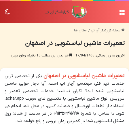
منو
تغی
مجله گزارشگر آی تی
/
استان ها
تعمیرات ماشین لباسشویی در اصفهان
آخرین به روز رسانی: 17/04/1405
خواندن این مطلب 13 دقیقه زمان میبرد
تعمیرات ماشین لباسشویی در اصفهان
یکی از تخصصی ترین
خدمات تیم فنی مهندسی آچار اپ است. آیا دچار خرابی ماشین
لباسشویی شده اید؟ نگران نباشید! خدمات تخصصی تعمیر و
سرویس انواع ماشین لباسشویی با تکنسین های مجرب achar.app،
استفاده از قطعات اورجینال و ضمانت کتبی، در محل شما انجام می
شود. با تماس، با شماره
۰۹۱۳۵۳۴۵۹۹۸
در هر ساعت از شبانه روز،
مشکل لباسشویی شما در کمترین زمان بررسی و رفع خواهد شد.