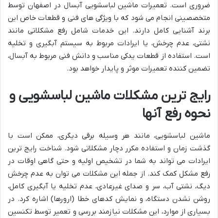
ضروری است. تعمیرات ماشین لباسشویی آبسال در اصفهان توسط
متخصصینی انجام می شود که با ویژگی های فنی و قطعات خاص این
برند آشنایی کامل دارند. این خدمات شامل رفع مشکلاتی مانند
نشتی، عدم چرخش، یا ایرادات مربوط به سیستم آبگیری و تخلیه
است. استفاده از قطعات یدکی مناسب و دانش فنی مربوط به آبسال،
تضمین کننده تعمیرات موثر و پایدار خواهد بود.
رایج ترین مشکلات ماشین لباسشویی و
نحوه رفع آنها
ماشین لباسشویی، مانند هر وسیله برقی دیگری، ممکن است با
گذشت زمان و استفاده مکرر دچار مشکلاتی شود. شناخت رایج ترین
ایرادات می تواند به شما در تشخیص اولیه و حتی گاهی اوقات در
رفع مشکل کمک کند. از جمله این مشکلات می توان به عدم چرخش
دیگ، نشتی آب، سر و صدای غیرعادی، عدم تخلیه یا آبگیری کامل،
روشن نشدن دستگاه، و نمایش کدهای خطا (ارورها) اشاره کرد. در
بسیاری از موارد، این مشکلات نیازمند بررسی و تعمیر توسط تکنسین