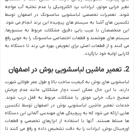
نظیر خرابی موتور، ایرادات برد الکترونیکی یا عدم تخلیه آب مواجه
شوند. تعمیرات تخصصی لباسشویی سامسونگ در اصفهان توسط
تکنسین های آشنا به سیستم های پیچیده این برند انجام می شود.
این متخصصان با عیب یابی دقیق، مشکلات مربوط به سنسورها،
سیستم های هوشمند و قطعات اختصاصی سامسونگ را به خوبی رفع
می کنند و از قطعات اصلی برای تعویض بهره می برند تا دستگاه به
کارایی اولیه خود بازگردد.
2. تعمیر ماشین لباسشویی بوش در اصفهان
لباسشویی های بوش به کیفیت ساخت بالا و طول عمر طولانی شهرت
دارند، با این حال ممکن است دچار مشکلاتی مانند عدم چرخش
صحیح دیگ، خرابی موتور یا مشکلات مربوط به قفل درب شوند.
خدمات تعمیر ماشین لباسشویی بوش در اصفهان توسط تکنسین
هایی ارائه می شود که به پیچیدگی های مهندسی آلمانی این دستگاه
ها مسلط هستند. آنها با استفاده از ابزارهای تخصصی و قطعات
اورجینال بوش، ایرادات را به دقت تشخیص داده و رفع می کنند تا