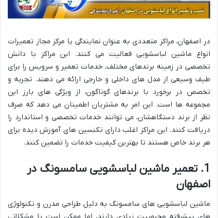
در اصفهان، مراکز متعددی به عنوان نمایندگی یا مرکز مجاز تعمیرات
انواع ماشین لباسشویی فعالیت می کنند. این مراکز با دانش
تخصصی در زمینه برندهای مختلف، خدمات تعمیر و سرویس را برای
طیف وسیعی از مدل های داخلی و خارجی ارائه می دهند. تجربه و
تخصص در برخورد با برندهای گوناگون، از ویژگی های بارز این
مجموعه ها است. این امر به مشتریان اطمینان می دهد که صرف
نظر از برند دستگاهشان، می توانند خدمات تخصصی و استاندارد را
دریافت کنند. این مراکز اغلب دارای تکنسین های آموزش دیده برای
هر برند خاص هستند تا بهترین کیفیت خدمات را تضمین کنند.
1. تعمیر ماشین لباسشویی سامسونگ در
اصفهان
ماشین لباسشویی های سامسونگ به دلیل طراحی مدرن و تکنولوژی
های پیشرفته محبوبیت زیادی دارند، اما ممکن است با مشکلاتی