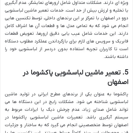
ویژه ای دارند. مشکلات متداول شامل ارورهای نمایشگر، عدم آبگیری
یا تخلیه و لرزش بیش از حد است. خدمات تعمیر ماشین لباسشویی
دوو در اصفهان با تمرکز بر این برندهای داخلی، توسط تکنسین هایی
انجام می شود که به تمامی مدل ها و قطعات آن ها اشراف کامل
دارند. این خدمات شامل عیب یابی دقیق ارورها، تعویض قطعات
فابریک و سرویس های لازم برای بازگرداندن عملکرد مطلوب دستگاه
است تا کاربران تجربه استفاده بدون دردسر از لباسشویی خود را
داشته باشند.
5. تعمیر ماشین لباسشویی پاکشوما در
اصفهان
پاکشوما به عنوان یکی از برندهای مطرح ایرانی در تولید ماشین
لباسشویی شناخته می شود. مشکلات رایج در این دستگاه ها می
تواند شامل صدای زیاد، عدم چرخش دیگ یا ایرادات مربوط به
سیستم آبگیری باشد. تعمیرات ماشین لباسشویی پاکشوما در
اصفهان توسط متخصصینی انجام می گیرد که به ساختار و جزئیات
فنی محصولات این برند کاملاً مسلط هستند. این تکنسین ها با