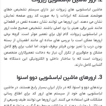
ماشین لباسشویی های زیروات نیز دارای سیستم تشخیص خطای
هوشمند هستند که ایرادات را به صورت کد روی صفحه نمایش
نشان می دهند. این ارورها می توانند نشان دهنده نقص در قطعاتی
مانند شیر برقی، هیتر، یا برد اصلی باشند. تشخیص صحیح علت ارور
در لباسشویی زیروات، گام اول برای تعمیر موثر است. گرچه برخی
ارورها ممکن است با بررسی های ساده ای مانند اطمینان از بسته
بودن درب یا تمیز بودن فیلتر برطرف شوند، اما اغلب برای رفع کامل
مشکل و جلوگیری از تکرار آن، نیاز به دخالت تعمیرکاران متخصص
زیروات است که با ساختار داخلی و الکترونیکی این دستگاه ها
آشنایی کامل دارند.
3. ارورهای ماشین لباسشویی دوو اسنوا
برندهای دوو و اسنوا، که در بازار ایران بسیار رایج هستند، در ماشین
لباسشویی های خود از سیستم های ارور کد برای اطلاع رسانی
مشکلات فنی استفاده می کنند. این ارورها می توانند طیف وسیعی از
مسائل را پوشش دهند، از مشکلات مربوط به آبگیری و تخلیه گرفته