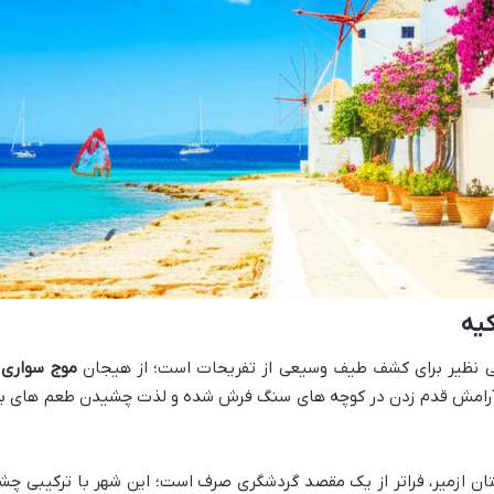
کیه
 بی نظیر برای کشف طیف وسیعی از تفریحات است؛ از هیجان
موج سواری
و
ا آرامش قدم زدن در کوچه های سنگ فرش شده و لذت چشیدن طعم های ب
ستان ازمیر، فراتر از یک مقصد گردشگری صرف است؛ این شهر با ترکیبی چش