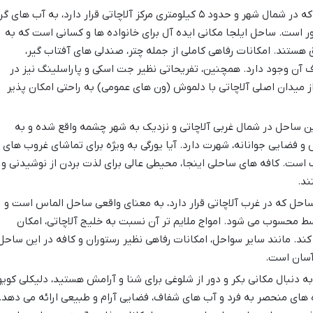
این ساحل که در شمال شهر و حدود ۵ کیلومتری مرکز آلاچاتی قرار دارد، به آب های گ
ست. ساحل ایلجا مکانی ایده آل برای خانواده ها و کسانی است که به
هستند. امکانات رفاهی کاملی از جمله چتر، صندلی های آفتاب گیر،
ف آن وجود دارد. همچنین، تفریحاتی نظیر جت اسکی و پاراسلینگ نیز در
میدان اصلی آلاچاتی با دلموش (ون های عمومی) به راحتی امکان پذیر
ن ساحل در شمال غربی آلاچاتی و نزدیک به شهر چشمه واقع شده و به
فضایی جوانانه، شهرت دارد. آیا یورگی به ویژه برای تماشای غروب های
 است. کافه های ساحلی اینجا، محیطی عالی برای لذت بردن از نوشیدنی و
ند.
احل که در غرب آلاچاتی قرار دارد، به معنای واقعی ساحل الماس است و
سط محسوب می شود. امواج ملایم تر آن نسبت به خلیج آلاچاتی، امکان
کند. مانند سایر سواحل، امکانات رفاهی نظیر رستوران و کافه در این ساحل
آسان است.
به دنبال مکانی بکر و دور از شلوغی برای شنا و آرامش هستید، دلیکلی کویو
 های منحصر به فرد و آب های شفاف، فضایی آرام و طبیعی ارائه می دهد.