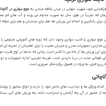
غرافیایی خود، شهرت جهانی در میان علاقه مندان به
موج سواری در آلاچات
ال که تقریباً در طول سال به صورت مداوم می وزند و آب های کم عم
آل برای یادگیری و انجام این ورزش ها، هم برای مبتدیان و هم برای حرفه ا
 موج سواری و کایت سواری وجود دارد که دوره های آموزشی متنوعی را ا
ن مدارس، تجهیزات مدرن و مربیان مجرب را برای اطمینان از تجربه ای ام
ی این ورزش ها از ماه می تا اکتبر است، زمانی که بادها در اوج قدرت خو
ای طولانی مدت در دریا دلپذیر است. هزینه تقریبی اجاره تجهیزات و دور
ه رزرو قبلی، به ویژه در فصول پرگردشگر، ضروری است.
اچاتی
 کدام ویژگی ها و جذابیت های خاص خود را دارند و انواع سلایق را پوش
 از حضور در آن، چه آرامش و استراحت باشد، چه ورزش های آبی، بستگ