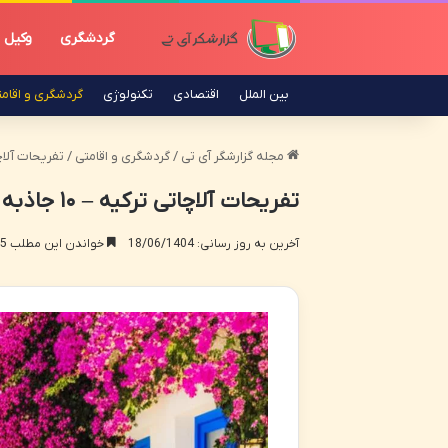
گردشگری
وکیل
بین الملل
اقتصادی
تکنولوژی
گردشگری و اقام
مجله گزارشگر آی تی
/
گردشگری و اقامتی
/
تفریحات آلاچاتی ترکیه – ۱۰ ج
تفریحات آلاچاتی ترکیه – ۱۰ جاذبه بی نظیر برای هر سلیقه ای
آخرین به روز رسانی: 18/06/1404
خواندن این مطلب 15 دقیقه زمان میبرد