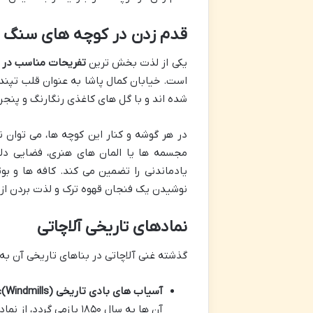
قدم زدن در کوچه های سنگ فر
یکی از لذت بخش ترین
تفریحات مناسب در آ
شده اند و با گل های کاغذی رنگارنگ و پنجر
در هر گوشه و کنار این کوچه ها، می توان ن
مجسمه ها یا المان های هنری، فضایی دلن
یادماندنی را تضمین می کند. کافه ها و بو
نوشیدن یک فنجان قهوه ترک و لذت بردن از 
نمادهای تاریخی آلاچاتی
گذشته غنی آلاچاتی در بناهای تاریخی آن ب
آسیاب های بادی تاریخی (Windmills):
آن ها به سال ۱۸۵۰ بازم