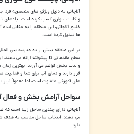
آلاچاتی به دلیل ویژگی های منحصربه فرد ج
و کایت سواری کسب کرده است. بادهای ترم
خلیج آلاچاتی، این منطقه را به مکانی ایده 
ها تبدیل کرده است.
در این منطقه بیش از ده مدرسه بین المللی
سطح مقدماتی تا پیشرفته ارائه می دهند. ای
و لذت بخش فراهم می آورند. بهترین زمان برا
قرار دارند و دمای آب برای شنا و فعالیت ه
های آموزشی متفاوت است، اما معمولاً نیاز ب
سواحل آرامش بخش و فعال آل
آلاچاتی دارای چندین ساحل زیبا است که هر
می دهند. انتخاب ساحل مناسب به هدف شما
دارد.