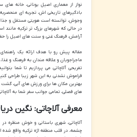
نواز از معماری اصیل یونانی، خانه های س
بادگیرهای تاریخی اش، تجربه ای منحصربه فر
وجوش، توانسته است هویتی مستقل و جذاب بر
در حالی که شهرهای بزرگ تر ترکیه مانند است
آرامش، فرهنگ غنی و سنت های اصیل را حف
مقاله پیش رو با هدف ارائه یک راهنمای جا
ماجراجویان و علاقه مندان به فرهنگ و غذا،
تفریحی آلاچاتی می پردازیم تا شما بتوان
فراموش نشدنی به این شهر زیبا طراحی کنید. 
بهترین مکان ها برای ورزش های آبی، گشت وگ
های فصلی، تمامی جوانب سفر شما به آلاچات
معرفی آلاچاتی: نگین دریای
چشمه، در قلب منطقه اژه ترکیه واقع شده اس