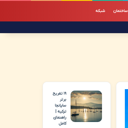
ساختمان
شبکه
۱۹ تفریح
برتر
ساپانجا
ترکیه |
راهنمای
کامل