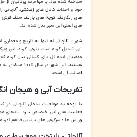
شناخته شده بود، با مهاجرت یونانیان از جز
خود و احداث کانال های زهکشی، آلاچاتی را
های رنگارنگ، کوچه های باریک سنگ فرش 
های اصلی این شهر بدل شده اند.
شهرت آلاچاتی نه تنها به تاریخ و معماری 
آبی تبدیل کرده است، بازمی گردد. این ویژگ
مقصدی ایده آل برای کسانی بدل کرده که ب
هستند. این شهر 
اصالت آن است.
تفریحات آبی و هیجان انگی
با توجه به موقعیت ساحلی آلاچاتی در کنا
فعالیت های آبی اختصاص دارد. بادهای مدا
ورزش ها و سرگرمی های دریایی فراهم آورده
آلاچاتی، پایتخت موج سواری و