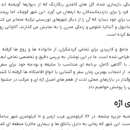
نگی بازسازی شده، گل های کاغذی رنگارنگ که از دیوارها آویخته اند 
د را برای بازدیدکنندگان به ارمغان می آورد. این شهر کوچک، اما پرجن
ای خود بسازد که آن را از دیگر شهرهای توریستی ترکیه متمایز می کند
انبول و آنتالیا شلوغی و زندگی مدرن را به نمایش می گذارند، آلاچاتی رو
ظ کرده است.
مع و کاربردی برای تمامی گردشگران، از خانواده ها و زوج ها گرفته ت
 طراحی شده است. ما در این نوشتار، به بررسی دقیق و تخصصی تمامی ابعا
ید با آگاهی کامل، برنامه ای متناسب با سلیقه و بودجه خود برای سفر
از انتخاب بهترین زمان سفر و آشنایی با انواع اقامتگاه ها گرفته تا کش
ذار در بازارهای محلی، لذت از طعم های اصیل اژه ای و شرکت در جشنوار
ی را پوشش خواهیم داد.
 اژه
آلاچاتی، شهری باستانی و خوش منظره در شبه جزیره چشمه، در ۷۶ کیلومتری غرب ازمیر و ۱۰ کیلومتری شه
ت. این شهر که زمانی به دلیل باتلاق ها و بیماری مالاریا منطقه ای کمت