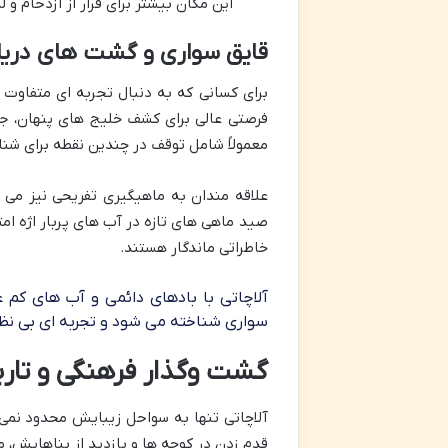
این مکان بیشتر برای فرار از ازدحام 
قایق سواری و گشت های دریا
برای کسانی که به دنبال تجربه ای متفاوت 
فرصتی عالی برای کشف خلیج های پنهان، جزا
معمولاً شامل توقف در چندین نقطه برای شنا
علاقه مندان به ماهیگیری تفریحی نیز می ت
صید ماهی های تازه در آب های پربار اژه امت
خاطراتی ماندگار هستند.
آلاچاتی با بادهای دائمی و آب های کم 
سواری شناخته می شود و تجربه ای بی نظیر
گشت وگذار فرهنگی و تاری
آلاچاتی تنها به سواحل زیبایش محدود نمی 
قدم زدن در کوچه ها و بازدید از بناهایش، م