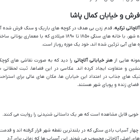
ش و خیابان کمال پاشا
لاچاتی ترکیه
، قدم زدن بی هدف در کوچه های باریک و سنگ فرش شده آ
است. خیابان کمال پاشا به عنوان قلب تپنده شهر، با خانه های سنگی ۱۸۵۰ تا ۱۸۹۰ میلادی که با معماری یونانی 
ه های آبی تزئین شده اند، خود یک موزه روباز است.
مونه هایی از
هنر خیابانی آلاچاتی
را دید که به صورت نقاشی های کوچک
شین و متفاوت ایجاد کرده اند. عکاسی در این فضاها، ثبت لحظاتی ب
تیک های جذاب در امتداد این خیابان ها، مکان های عالی برای استراحت
فضای زنده و پویای شهر هستند.
ه خوبی قابل مشاهده است که هر یک داستانی شنیدنی را روایت می کنند.
چهار آسیاب بادی سنگی که در بلندترین نقطه شهر قرار گرفته اند و قدمت
ی گردد، از نمادهای اصلی آلاچاتی محسوب می شوند. این آسیاب ها که زمانی برای آرد