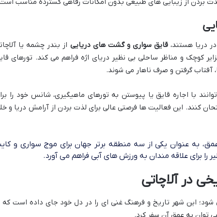
و لذت بردن از زیبایی های طبیعی بدون امکانات رفاهی گسترده مناسب است.
یی
در دریا هستند،
قایق سواری و گشت های دریایی
از بندر چشمه یا آلاچات
یر کوچک و مناظر ساحلی بی نظیر دریای اژه فراهم می کند. تورهای قای
، آفتاب گرفتن و صرف ناهار می شوند.
وانند با اجاره قایق یا پیوستن به تورهای ماهیگیری، شانس خود را برا
حان کنند. این فعالیت ها فرصتی عالی برای لذت بردن از آرامش دریا و خل
عمق، به عنوان یکی از سه منطقه برتر جهان برای موج سواری و کای
 را برای علاقه مندان به ورزش های آبی فراهم می آورد.
خی در آلاچاتی
شود؛ این شهر تاریخ و فرهنگ غنی ای را در دل خود جای داده است که ب
ی توان به عمق آن سفر کرد.