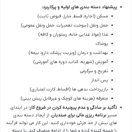
پیشنهاد دسته بندی های اولیه و پرکاربرد:
مسکن (اجاره، قسط، شارژ، قبوض ثابت)
حمل ونقل (سوخت، تعمیرات، حمل ونقل عمومی)
غذا (مواد غذایی خانه، رستوران و کافه)
پوشاک
بهداشت و درمان (ویزیت پزشک، دارو، بیمه)
آموزش (شهریه، کتاب، دوره های آموزشی)
تفریح و سرگرمی
پس انداز
بازپرداخت بدهی ها (اقساط، کارت اعتباری)
متفرقه (هزینه های کوچک و غیرقابل پیش بینی)
تأکید بر سادگی و عدم پیچیده کردن در شروع کار:
در ابتدای
مسیر
برنامه ریزی مالی برای مبتدیان
، از ایجاد دسته بندی
های بیش از حد جزئی خودداری کنید. این کار می تواند فرآیند
را خسته کننده کرده و شما را از ادامه منصرف کند. با دسته