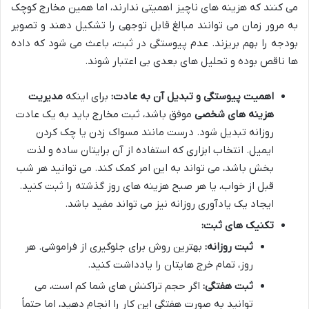
می کنند که هزینه های ناچیز اهمیتی ندارند، اما همین مخارج کوچک
به مرور زمان می توانند مبالغ قابل توجهی را تشکیل دهند و تصویر
بودجه را بهم بریزند. عدم پیوستگی در ثبت، باعث می شود که داده
ها ناقص بوده و تحلیل های بعدی بی اعتبار شوند.
اهمیت پیوستگی و تبدیل آن به عادت:
برای اینکه
مدیریت
هزینه های شخصی
موفق باشد، ثبت مخارج باید به یک عادت
روزانه تبدیل شود. درست مانند مسواک زدن یا چک کردن
ایمیل. انتخاب ابزاری که استفاده از آن برایتان ساده و لذت
بخش باشد، می تواند به این امر کمک کند. می توانید هر شب
قبل از خواب، یا هر صبح هزینه های روز گذشته را ثبت کنید.
ایجاد یک یادآوری روزانه نیز می تواند مفید باشد.
تکنیک های ثبت:
ثبت روزانه:
بهترین روش برای جلوگیری از فراموشی. هر
روز، تمام خرج هایتان را یادداشت کنید.
ثبت هفتگی:
اگر حجم تراکنش های شما کم است، می
توانید به صورت هفتگی این کار را انجام دهید، اما حتماً