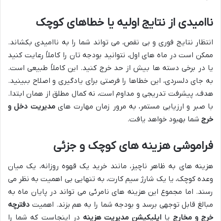
ناامیدی از نتایج اولیه یا خطاهای کوچک
انتظار نتایج فوری و بی نقص، می تواند شما را به ناامیدی بکشاند.
ممکن است در ماه های اول، نتوانید بودجه تان را کاملاً رعایت کنید
یا در برخی دسته ها بیش از حد خرج کنید. این کاملاً طبیعی است.
به جای دلسردی، این خطاها را فرصتی برای یادگیری و اصلاح ببینید.
هدف، پیشرفت تدریجی و مداوم است، نه کمال مطلق از همان ابتدا.
با صبر و ارزیابی مستمر، به مرور زمان مهارت های
مدیریت دخل و
خرج
شما بهبود خواهد یافت.
فراموشی هزینه های کوچک و جزئی
هزینه های به ظاهر ناچیز، مانند خرید یک قهوه روزانه، یک میان
وعده کوچک، یا یک شارژ سیم کارت، به تنهایی بی اهمیت به نظر می
رسند. اما مجموع این هزینه های نامرئی می تواند در پایان ماه به
مبالغ قابل توجهی برسد و بودجه شما را به هم بزند. اهمیت
دفترچه
خرج و مخارج
یا
اپلیکیشن مدیریت هزینه
در اینجاست که شما را