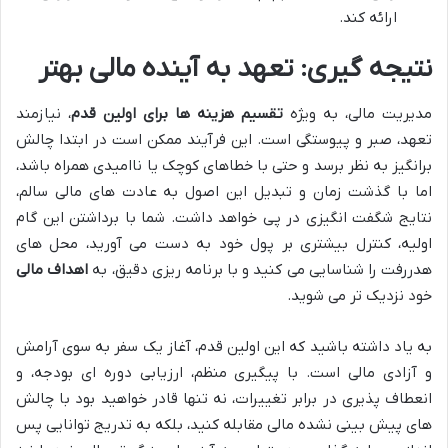
ارائه کند.
نتیجه گیری: تعهد به آینده مالی بهتر
مدیریت مالی، به ویژه
تقسیم هزینه ها برای اولین قدم
، نیازمند
تعهد، صبر و پیوستگی است. این فرآیند ممکن است در ابتدا چالش
برانگیز به نظر برسد و حتی با خطاهای کوچک یا ناامیدی همراه باشد،
اما با گذشت زمان و تبدیل این اصول به عادت های مالی سالم،
نتایج شگفت انگیزی در پی خواهد داشت. شما با برداشتن این گام
اولیه، کنترل بیشتری بر پول خود به دست می آورید، محل های
هدررفت را شناسایی می کنید و با برنامه ریزی دقیق، به
اهداف مالی
خود نزدیک تر می شوید.
به یاد داشته باشید که این اولین قدم، آغاز یک سفر به سوی آرامش
و آزادی مالی است. با پیگیری منظم، ارزیابی دوره ای بودجه، و
انعطاف پذیری در برابر تغییرات، نه تنها قادر خواهید بود با چالش
های پیش بینی نشده مالی مقابله کنید، بلکه به تدریج توانایی پس