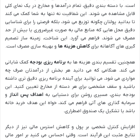
است. با دسته بندی دقیق، تمام درآمدها و مخارج در یک نمای کلی
قابل مشاهده می شوند. این شفافیت نه تنها به شما کمک می کند
تا بدانید پولتان چگونه توزیع می شود، بلکه فرصتی را برای شناسایی
دقیق محل هایی که منابع مالی به صورت غیرضروری یا بیش از حد
مصرف می شوند، فراهم می آورد. این شناخت، زمینه ساز تصمیم
گیری های آگاهانه برای
کاهش هزینه ها
و بهینه سازی مصرف است.
همچنین، تقسیم بندی هزینه ها به
برنامه ریزی بودجه
کمک شایانی
می کند. هنگامی که می دانید هر بخش از درآمدتان صرف چه
مواردی می شود، می توانید برای آینده برنامه ریزی دقیق تری داشته
باشید و سقف مشخصی برای هر دسته از مخارج تعیین کنید. این
بودجه بندی، مسیری روشن برای دستیابی به
اهداف پس انداز
و
سرمایه گذاری های آتی فراهم می کند، خواه این هدف خرید خانه
باشد یا تشکیل یک صندوق اضطراری.
افزایش کنترل شخصی بر پول و کاهش استرس مالی نیز از دیگر
نتایج مثبت این فرآیند است. وقتی احساس می کنید بر امور مالی