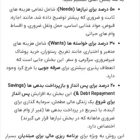
۵۰ درصد برای نیازها (Needs):
شامل تمامی هزینه های
ثابت و ضروری که پیشتر توضیح داده شد، مانند اجاره،
قبوض، مواد غذایی اساسی، حمل ونقل ضروری، و اقساط
وام های حیاتی.
۳۰ درصد برای خواسته ها (Wants):
شامل هزینه های
متغیر و اختیاری، مانند تفریح، رستوران، خرید پوشاک
غیرضروری، سرگرمی، و سفر. این بخش جایی است که
انعطاف پذیری بیشتری برای
صرفه جویی
یا خرج کرد وجود
دارد.
۲۰ درصد برای پس انداز و بازپرداخت بدهی ها (Savings
& Debt Repayment):
این بخش به افزایش
پس انداز
برای شروع
یک زندگی مالی مطمئن، سرمایه گذاری برای
آینده، یا تسریع در پرداخت بدهی ها (غیر از وام های
ضروری ماهانه که در بخش نیازها قرار می گیرند)
اختصاص دارد.
این روش به ویژه برای
برنامه ریزی مالی برای مبتدیان
بسیار