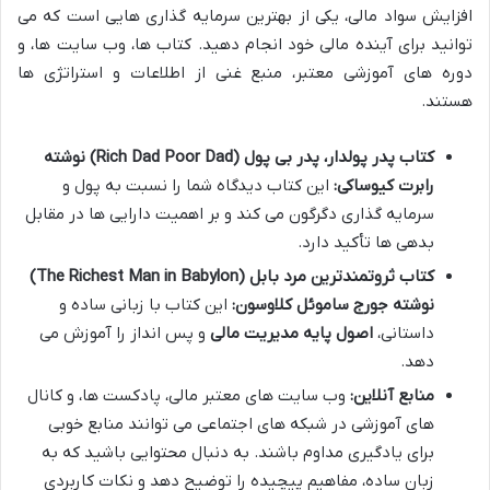
افزایش سواد مالی، یکی از بهترین سرمایه گذاری هایی است که می
توانید برای آینده مالی خود انجام دهید. کتاب ها، وب سایت ها، و
دوره های آموزشی معتبر، منبع غنی از اطلاعات و استراتژی ها
هستند.
کتاب پدر پولدار، پدر بی پول (Rich Dad Poor Dad) نوشته
رابرت کیوساکی:
این کتاب دیدگاه شما را نسبت به پول و
سرمایه گذاری دگرگون می کند و بر اهمیت دارایی ها در مقابل
بدهی ها تأکید دارد.
کتاب ثروتمندترین مرد بابل (The Richest Man in Babylon)
نوشته جورج ساموئل کلاوسون:
این کتاب با زبانی ساده و
داستانی،
اصول پایه مدیریت مالی
و پس انداز را آموزش می
دهد.
منابع آنلاین:
وب سایت های معتبر مالی، پادکست ها، و کانال
های آموزشی در شبکه های اجتماعی می توانند منابع خوبی
برای یادگیری مداوم باشند. به دنبال محتوایی باشید که به
زبان ساده، مفاهیم پیچیده را توضیح دهد و نکات کاربردی