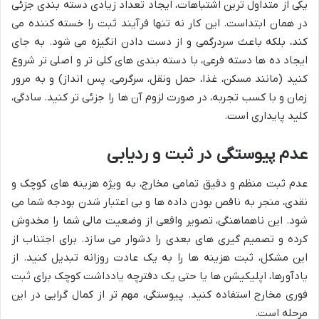
یکی از متداول ترین اشتباهات، ایجاد تعداد زیادی دسته بندی جزئی
در همان ابتداست. این کار نه تنها فرآیند ثبت را خسته کننده می
کند، بلکه باعث سردرگمی و از دست دادن انگیزه می شود. به جای
ایجاد ده ها دسته فرعی، با دسته بندی های کلی تر و اصلی تر شروع
کنید (مانند مسکن، غذا، حمل ونقل، سرگرمی، پس انداز) و به مرور
زمان و با کسب تجربه، در صورت لزوم آن ها را جزئی تر کنید. سادگی،
کلید پایداری است.
عدم پیوستگی در ثبت و ردیابی
عدم ثبت منظم و دقیق تمامی مخارج، به ویژه هزینه های کوچک و
نقدی، منجر به ناقص بودن داده ها و بی اعتبار شدن بودجه شما می
شود. این ناهماهنگی، تصویر واقعی از وضعیت مالی شما را مخدوش
کرده و تصمیم گیری های بعدی را دشوار می سازد. برای اجتناب از
این مشکل، ثبت هزینه ها را به یک عادت روزانه تبدیل کنید. از
یادآورها، اپلیکیشن ها یا حتی یک دفترچه یادداشت کوچک برای ثبت
فوری مخارج استفاده کنید. پیوستگی، مهم تر از کمال گرایی در این
مرحله است.