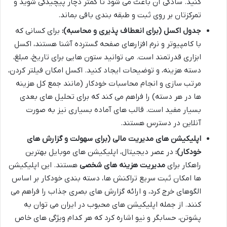
کنید. سادگی آن باعث می شود تا کمتر دچار پیچیدگی شوید و
تمرکزتان بر روی ثبت و طبقه بندی باقی بماند.
جدول اکسل (برای انعطاف پذیری و محاسبه):
برای کسانی که
با کامپیوتر و نرم افزارهای صفحه گسترده آشنا هستند، اکسل
ابزاری قدرتمند است. می توانید ستون هایی برای تاریخ، مبلغ،
دسته هزینه، و توضیحات ایجاد کنید. اکسل امکان فیلتر کردن،
مرتب سازی و انجام محاسبات خودکار (مانند جمع کل هزینه
ها در هر دسته) را فراهم می کند که برای تحلیل های بعدی
بسیار مفید است. قالب های آماده بسیاری نیز به صورت
آنلاین در دسترس هستند.
اپلیکیشن های مدیریت مالی (برای سهولت و گزارش های
خودکار):
در عصر دیجیتال، اپلیکیشن های موبایل بهترین
راهکار برای
مدیریت هزینه های شخصی
هستند. این اپلیکیشن
ها امکان ثبت سریع تراکنش ها، دسته بندی خودکار بر اساس
الگوهای خرج کرد، و ارائه گزارش های بصری جذاب را فراهم می
کنند. از جمله اپلیکیشن های محبوب در ایران می توان به
پشوتن، حسابگر و نیو اشاره کرد که هر کدام ویژگی های خاص