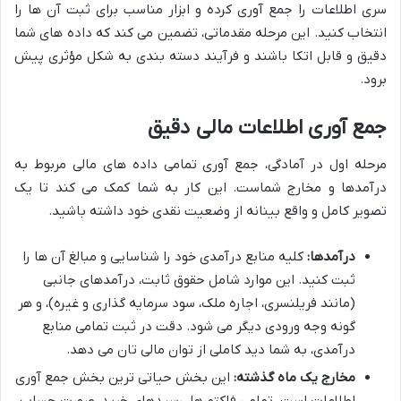
سری اطلاعات را جمع آوری کرده و ابزار مناسب برای ثبت آن ها را
انتخاب کنید. این مرحله مقدماتی، تضمین می کند که داده های شما
دقیق و قابل اتکا باشند و فرآیند دسته بندی به شکل مؤثری پیش
برود.
جمع آوری اطلاعات مالی دقیق
مرحله اول در آمادگی، جمع آوری تمامی داده های مالی مربوط به
درآمدها و مخارج شماست. این کار به شما کمک می کند تا یک
تصویر کامل و واقع بینانه از وضعیت نقدی خود داشته باشید.
درآمدها:
کلیه منابع درآمدی خود را شناسایی و مبالغ آن ها را
ثبت کنید. این موارد شامل حقوق ثابت، درآمدهای جانبی
(مانند فریلنسری، اجاره ملک، سود سرمایه گذاری و غیره)، و هر
گونه وجه ورودی دیگر می شود. دقت در ثبت تمامی منابع
درآمدی، به شما دید کاملی از توان مالی تان می دهد.
مخارج یک ماه گذشته:
این بخش حیاتی ترین بخش جمع آوری
اطلاعات است. تمامی فاکتورها، رسیدهای خرید، صورت حساب