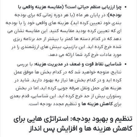
چرا ارزیابی منظم حیاتی است؟ (مقایسه هزینه واقعی با
بودجه):
در پایان هر ماه (یا هر دوره زمانی که برای بودجه
بندی خود تعیین کرده اید)، هزینه های واقعی خود را با بودجه
ای که تعیین کرده بودید مقایسه کنید. این مقایسه نشان می
دهد که در کدام دسته ها کمتر یا بیشتر از حد برنامه ریزی
شده خرج کرده اید. این بازبینی، بینش های ارزشمندی را در
مورد عادات خرج کرد شما ارائه می دهد.
شناسایی نقاط قوت و ضعف در مدیریت هزینه:
با بررسی
نتایج، متوجه خواهید شد که در کدام بخش ها موفق عمل
کرده اید و در کدام بخش ها نیاز به بهبود دارید. شاید در
هزینه های حمل ونقل صرفه جویی کرده اید، اما در بخش
رستوران بیش از حد خرج کرده اید. این شناسایی، قدم بعدی
برای
کاهش هزینه ها
و تنظیم مجدد بودجه است.
تنظیم و بهبود بودجه: استراتژی هایی برای
کاهش هزینه ها و افزایش پس انداز