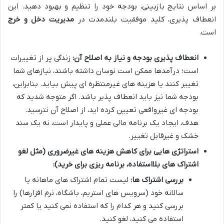
بر اساس نتایج بازبینی، بودجه خود را تنظیم و بهبود دهید. این
انعطاف پذیری، کلید موفقیت بلندمدت در
مدیریت دخل و خرج
است.
انعطاف پذیری بودجه و نیاز به اصلاح آن:
زندگی پر از تغییرات
است؛ درآمدها ممکن است نوسان داشته باشند، نیازهای شما
تغییر کنند یا هزینه های غیرمنتظره ای پیش بیاید. بنابراین،
بودجه شما نیز باید انعطاف پذیر باشد. اگر متوجه شدید که
بودجه ای غیرواقعی تعیین کرده اید، از اصلاح آن نترسید.
هدف، ایجاد یک برنامه مالی عملی و پایدار است، نه یک سند
خشک و غیرقابل تغییر.
استراتژی هایی برای کاهش هزینه های غیرضروری (مثل لغو
اشتراک های بلااستفاده، برنامه ریزی برای خرید):
بررسی اشتراک ها:
لیست تمام اشتراک های ماهانه یا
سالانه خود (سرویس های استریم، باشگاه، نرم افزارها) را
بررسی کنید و هر کدام را که استفاده نمی کنید یا کمتر
استفاده می کنید، لغو کنید.