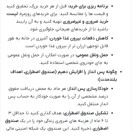
برنامه ریزی برای خرید:
قبل از هر خرید بزرگ، تحقیق کنید
و قیمت ها را مقایسه کنید. برای خریدهای روزمره،
لیست
خرید ضروری و غیرضروری
تهیه کنید و به آن پایبند
باشید تا از خریدهای هیجانی جلوگیری شود.
کاهش دفعات بیرون غذا خوردن:
آشپزی در خانه به طور
قابل توجهی ارزان تر از بیرون غذا خوردن است.
حمل ونقل عمومی:
در صورت امکان، از حمل ونقل عمومی
به جای خودروی شخصی استفاده کنید.
چگونه پس انداز را افزایش دهیم (صندوق اضطراری، اهداف
بلندمدت):
خودکارسازی پس انداز:
هر ماه، به محض دریافت حقوق،
درصد مشخصی از آن را به صورت خودکار به حساب پس
انداز منتقل کنید.
تشکیل صندوق اضطراری:
هدف گذاری کنید تا حداقل ۳
تا ۶ ماه از هزینه های ضروری زندگی خود را در یک
صندوق
اضطراری
ذخیره کنید. این صندوق، یک شبکه امنیتی مالی