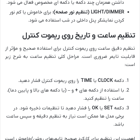
داشتن همزمان چند دکمه یا دکمه ای مخصوص فعال می شود.
LIGHT/DIMMER (تنظیم نور صفحه):
برای خاموش یا کم نور
کردن نمایشگر پنل داخلی در شب استفاده می شود.
تنظیم ساعت و تاریخ روی ریموت کنترل
تنظیم دقیق ساعت روی ریموت کنترل برای استفاده صحیح و مؤثر از
قابلیت تایمر ضروری است. مراحل کلی تنظیم ساعت به شرح زیر
است:
دکمه
CLOCK
یا
TIME
را روی ریموت کنترل فشار دهید.
با استفاده از دکمه های
+
و
–
(یا دکمه های بالا و پایین دما)،
ساعت را تنظیم کنید.
دکمه
SET
یا
OK
را فشار دهید تا تنظیمات ذخیره شود. در
برخی مدل ها ممکن است نیاز به تنظیم دقیقه و سپس ساعت
باشد.
اهمیت این تنظیم برای کارکرد صحیح تایمرهای روشن/خاموش است