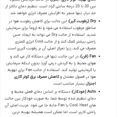
بین 20 تا 23 درجه سانتی گراد است. تنظیم دمای بالاتر از
حد نیاز، تنها منجر به افزایش مصرف انرژی خواهد شد.
Dry (رطوبت گیر):
این حالت برای کاهش رطوبت هوا در
مناطق مرطوب استفاده می شود و نه لزوماً برای سرمایش
شدید. استفاده از حالت Dry می تواند به ایجاد حس
راحتی بیشتر کمک کند و از حالت Cool انرژی کمتری
مصرف می کند، زیرا تمرکز اصلی آن بر رطوبت گیری است.
Fan (فن):
در این حالت، تنها فن دستگاه کار می کند و
هوای محیط را به گردش درمی آورد بدون اینکه سرمایش
یا گرمایشی تولید کند. استفاده از حالت Fan برای تهویه
هوا در فصول معتدل و
کاهش مصرف برق کولر گازی
اجنرال
بسیار مناسب است.
Auto (خودکار):
دستگاه بر اساس دمای فعلی محیط و
دمای تنظیم شده توسط شما، به صورت خودکار بین حالت
های Cool، Heat یا Fan جابه جا می شود. مزیت اصلی آن
راحتی کاربر است، اما ممکن است همیشه بهینه ترین