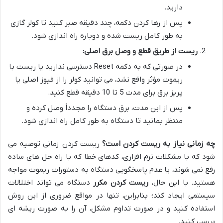
دارید.
پس از رها کردن دکمه، چند دقیقه صبر کنید تا کولر گازی
به طور کامل ریست شده و دوباره راه اندازی شود.
ریست از طریق قطع و وصل برق اصلی:
در صورتی که به دکمه Reset دسترسی ندارید یا ریست با
ریموت مؤثر واقع نشد، می توانید کولر را از فیوز اصلی یا
پریز برق برای مدت 5 تا 10 دقیقه قطع کنید.
پس از این مدت، برق دستگاه را مجدداً وصل کرده و
منتظر بمانید تا دستگاه به طور کامل راه اندازی شود.
چه زمانی نیاز به ریست کردن است؟
ریست کردن زمانی توصیه می
شود که با مشکلات نرم افزاری، کدهای خطا که با راه حل های ساده
رفع نمی شوند، یا عدم پاسخگویی دستگاه به دستورات ریموت مواجه
هستید. با این حال،
ریست کردن مکرر
دستگاه می تواند اختلالات
سیستمی ایجاد کند؛ بنابراین، تنها در مواقع ضروری از این روش
استفاده کنید و در صورت تداوم مشکل، آن را به صورت ریشه ای
بررسی کنید.