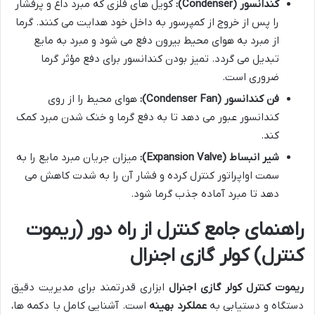
کندانسور (Condenser):
کویل های فلزی که مبرد داغ و پرفشار
را پس از خروج از کمپرسور به داخل خود هدایت می کنند. گرما
از مبرد به هوای محیط بیرون دفع می شود و مبرد به مایع
تبدیل می گردد. تمیز بودن کندانسور برای دفع مؤثر گرما
ضروری است.
فن کندانسور (Condenser Fan):
هوای محیط را از روی
کندانسور عبور می دهد تا به دفع گرما و خنک شدن مبرد کمک
کند.
شیر انبساط (Expansion Valve):
میزان جریان مبرد مایع را به
سمت اواپراتور کنترل کرده و فشار آن را به شدت کاهش می
دهد تا مبرد آماده جذب گرما شود.
راهنمای جامع کنترل از راه دور (ریموت
کنترل) کولر گازی اجنرال
ریموت کنترل کولر گازی اجنرال
ابزاری قدرتمند برای مدیریت دقیق
دستگاه و دستیابی به
عملکرد بهینه
است. آشنایی کامل با دکمه ها،