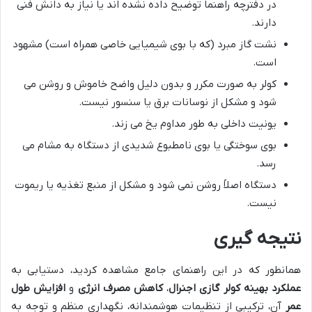
در دفترچه راهنما توضیح داده نشده اند یا نیاز به دانش فنی
دارند.
نشت گاز مبرد (که با بوی شیمیایی خاصی همراه است) مشهود
است.
کولر به صورت مکرر و بدون دلیل واضح خاموش و روشن می
شود و مشکل از نوسانات برق یا سنسور نیست.
یونیت داخلی به طور مداوم یخ می زند.
بوی سوختگی یا بوی نامطبوع شدیدی از دستگاه به مشام می
رسد.
دستگاه اصلاً روشن نمی شود و مشکل از منبع تغذیه یا ریموت
نیست.
نتیجه گیری
همانطور که در این راهنمای جامع مشاهده کردید، دستیابی به
عملکرد بهینه کولر گازی اجنرال
،
کاهش مصرف انرژی
و
افزایش طول
عمر
آن، ترکیبی از تنظیمات هوشمندانه، نگهداری منظم و توجه به