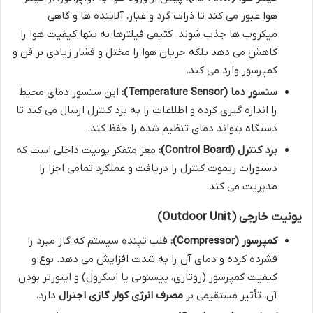
هوا عبور می کند تا ذرات گرد و غبار، آلاینده ها و گاهی
میکروب ها جذب شوند. کثیفی فیلترها نه تنها کیفیت هوا را
کاهش می دهد بلکه جریان هوا را مختل و فشار زیادی بر فن و
کمپرسور وارد می کند.
سنسور دما (Temperature Sensor):
این سنسور دمای محیط
را اندازه گیری کرده و اطلاعات را به برد کنترل ارسال می کند تا
دستگاه بتواند دمای تنظیم شده را حفظ کند.
برد کنترل (Control Board):
مغز متفکر یونیت داخلی است که
دستورات ریموت کنترل را دریافت و عملکرد تمامی اجزا را
مدیریت می کند.
یونیت خارجی (Outdoor Unit)
کمپرسور (Compressor):
قلب تپنده سیستم که گاز مبرد را
فشرده کرده و دمای آن را به شدت افزایش می دهد. نوع و
کیفیت کمپرسور (روتاری، پیستونی یا اسکرول) و اینورتر بودن
آن، تأثیر مستقیمی بر
مصرف انرژی کولر گازی اجنرال
دارد.