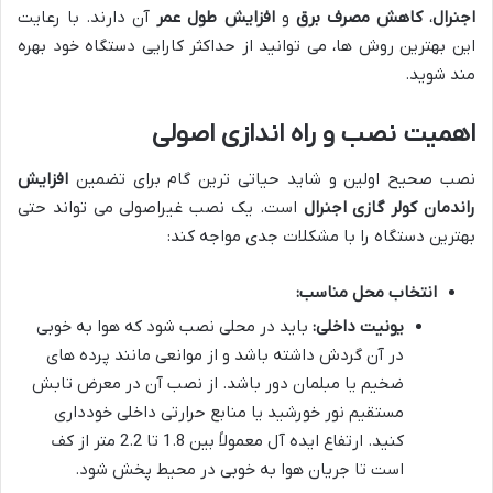
اجنرال
،
کاهش مصرف برق
و
افزایش طول عمر
آن دارند. با رعایت
این بهترین روش ها، می توانید از حداکثر کارایی دستگاه خود بهره
مند شوید.
اهمیت نصب و راه اندازی اصولی
نصب صحیح اولین و شاید حیاتی ترین گام برای تضمین
افزایش
راندمان کولر گازی اجنرال
است. یک نصب غیراصولی می تواند حتی
بهترین دستگاه را با مشکلات جدی مواجه کند:
انتخاب محل مناسب:
یونیت داخلی:
باید در محلی نصب شود که هوا به خوبی
در آن گردش داشته باشد و از موانعی مانند پرده های
ضخیم یا مبلمان دور باشد. از نصب آن در معرض تابش
مستقیم نور خورشید یا منابع حرارتی داخلی خودداری
کنید. ارتفاع ایده آل معمولاً بین 1.8 تا 2.2 متر از کف
است تا جریان هوا به خوبی در محیط پخش شود.