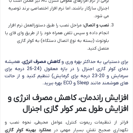
برخی از نرم افزارهای عمومی کنترل AC نیز ممکن است با
اجنرال سازگار باشند، اما نرم افزار اختصاصی برند توصیه
می شود.
نصب و اتصال:
مراحل نصب را طبق دستورالعمل نرم افزار
انجام داده و سپس تلفن همراه خود را از طریق وای فای یا
بلوتوث (بسته به نوع اتصال دستگاه) به کولر گازی
متصل کنید.
برای دستیابی به حداکثر بهره وری و
کاهش مصرف انرژی
، همیشه
دمای کولر گازی اجنرال را در بازه معقول (24-26 درجه برای
سرمایش و 20-23 درجه برای گرمایش) تنظیم کنید و از حالت
های هوشمند مانند Sleep و ECO بهره ببرید.
افزایش راندمان، کاهش مصرف انرژی و
افزایش طول عمر کولر گازی اجنرال
فراتر از تنظیمات ریموت کنترل، عوامل محیطی، نحوه نصب و
نگهداری صحیح نقش بسیار مهمی در
عملکرد بهینه کولر گازی