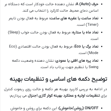
حرف A (Auto):
نشان دهنده حالت خودکار است که دستگاه بر
اساس دمای محیط، حالت کارکرد را انتخاب می کند.
نماد ساعت یا عقربه های ساعت:
مربوط به فعال بودن تایمر
(Timer) است.
نماد ماه یا ستاره:
مربوط به فعال بودن حالت خواب (Sleep)
است.
نماد برگ یا Eco:
مربوط به فعال بودن حالت اقتصادی (Eco
Mode) است.
نماد پره های افقی یا عمودی:
نشان دهنده وضعیت دکمه
Swing یا تنظیم جهت پرتاب باد است.
توضیح دکمه های اساسی و تنظیمات بهینه
در ادامه به بررسی کاربرد بهینه هر دکمه و حالت روی ریموت کنترل
برای
تنظیمات اولیه و عملکرد بهینه کولر گازی اجنرال
می پردازیم:
ON/OFF (روشن/خاموش):
این دکمه برای روشن و خاموش