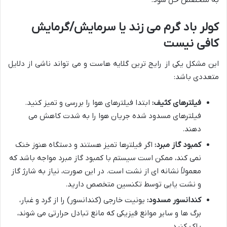
کولر باد گرم می زند یا سرمایش/گرمایش
کافی نیست
این مشکل یکی از رایج ترین گلایه هاست و می تواند ناشی از دلایل
متعددی باشد:
فیلترهای کثیف:
ابتدا فیلترهای هوا را بررسی و تمیز کنید.
فیلترهای مسدود شده جریان هوا را به شدت کاهش می
دهند.
کمبود گاز مبرد:
اگر فیلترها تمیز هستند و دستگاه هنوز خنک
نمی کند، ممکن است سیستم با کمبود گاز مبرد مواجه باشد که
معمولاً نشانه ای از نشت است. در این صورت، نیاز به شارژ گاز
و نشت یابی توسط تکنسین متخصص دارید.
کندانسور مسدود:
یونیت خارجی (کندانسور) را از گرد و غبار،
برگ ها و سایر موانع فیزیکی که مانع تبادل حرارتی می شوند،
پاک کنید.