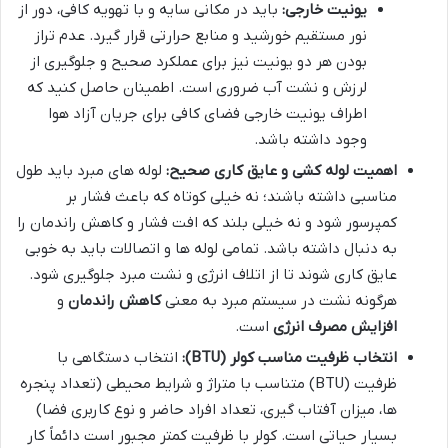
یونیت خارجی:
باید در مکانی سایه و با تهویه کافی، دور از
نور مستقیم خورشید و منابع حرارتی قرار گیرد. عدم تراز
بودن هر دو یونیت نیز برای عملکرد صحیح و جلوگیری از
لرزش و نشت آب ضروری است. اطمینان حاصل کنید که
اطراف یونیت خارجی فضای کافی برای جریان آزاد هوا
وجود داشته باشد.
اهمیت لوله کشی و عایق کاری صحیح:
لوله های مبرد باید طول
مناسبی داشته باشند؛ نه خیلی کوتاه که باعث فشار بر
کمپرسور شود و نه خیلی بلند که افت فشار و کاهش راندمان را
به دنبال داشته باشد. تمامی لوله ها و اتصالات باید به خوبی
عایق کاری شوند تا از اتلاف انرژی و نشت مبرد جلوگیری شود.
هرگونه نشت در سیستم مبرد به معنی
کاهش راندمان
و
افزایش مصرف انرژی
است.
انتخاب ظرفیت مناسب کولر (BTU):
انتخاب دستگاهی با
ظرفیت (BTU) متناسب با متراژ و شرایط محیطی (تعداد پنجره
ها، میزان آفتاب گیری، تعداد افراد حاضر و نوع کاربری فضا)
بسیار حیاتی است. کولر با ظرفیت کمتر مجبور است دائماً کار