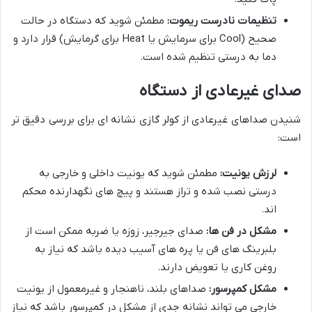
تنظیمات نادرست ریموت:
مطمئن شوید که دستگاه در حالت
صحیح (Cool برای سرمایش یا Heat برای گرمایش) قرار دارد و
دما به درستی تنظیم شده است.
صدای غیرعادی از دستگاه
شنیدن صداهای غیرعادی از کولر گازی نشانه ای برای بررسی دقیق تر
است:
لرزش یونیت:
مطمئن شوید که یونیت داخلی و خارجی به
درستی نصب شده و تراز هستند و پیچ های نگهدارنده محکم
اند.
مشکل در فن ها:
صدای جیرجیر، زوزه یا ضربه ممکن است از
بلبرینگ های فن یا پره های آسیب دیده باشد که نیاز به
روغن کاری یا تعویض دارند.
مشکل کمپرسور:
صداهای بلند، ناهنجار و غیرمعمول از یونیت
خارجی می تواند نشانه جدی از مشکل در کمپرسور باشد که نیاز