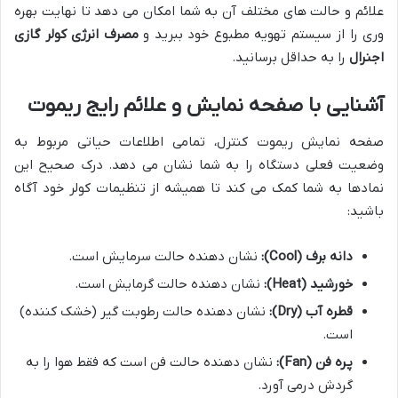
علائم و حالت های مختلف آن به شما امکان می دهد تا نهایت بهره
وری را از سیستم تهویه مطبوع خود ببرید و
مصرف انرژی کولر گازی
اجنرال
را به حداقل برسانید.
آشنایی با صفحه نمایش و علائم رایج ریموت
صفحه نمایش ریموت کنترل، تمامی اطلاعات حیاتی مربوط به
وضعیت فعلی دستگاه را به شما نشان می دهد. درک صحیح این
نمادها به شما کمک می کند تا همیشه از تنظیمات کولر خود آگاه
باشید:
دانه برف (Cool):
نشان دهنده حالت سرمایش است.
خورشید (Heat):
نشان دهنده حالت گرمایش است.
قطره آب (Dry):
نشان دهنده حالت رطوبت گیر (خشک کننده)
است.
پره فن (Fan):
نشان دهنده حالت فن است که فقط هوا را به
گردش درمی آورد.