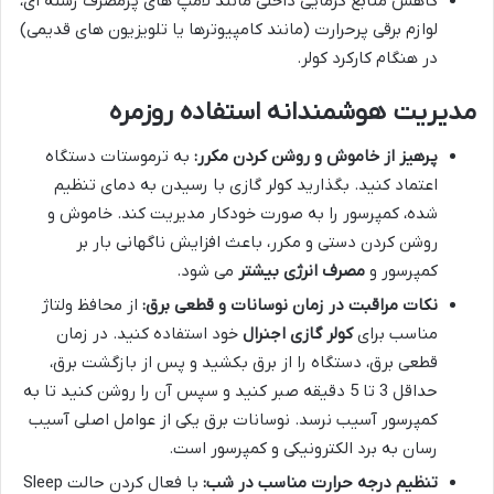
کاهش منابع گرمایی داخلی مانند لامپ های پرمصرف رشته ای،
لوازم برقی پرحرارت (مانند کامپیوترها یا تلویزیون های قدیمی)
در هنگام کارکرد کولر.
مدیریت هوشمندانه استفاده روزمره
پرهیز از خاموش و روشن کردن مکرر:
به ترموستات دستگاه
اعتماد کنید. بگذارید کولر گازی با رسیدن به دمای تنظیم
شده، کمپرسور را به صورت خودکار مدیریت کند. خاموش و
روشن کردن دستی و مکرر، باعث افزایش ناگهانی بار بر
کمپرسور و
مصرف انرژی بیشتر
می شود.
نکات مراقبت در زمان نوسانات و قطعی برق:
از محافظ ولتاژ
مناسب برای
کولر گازی اجنرال
خود استفاده کنید. در زمان
قطعی برق، دستگاه را از برق بکشید و پس از بازگشت برق،
حداقل 3 تا 5 دقیقه صبر کنید و سپس آن را روشن کنید تا به
کمپرسور آسیب نرسد. نوسانات برق یکی از عوامل اصلی آسیب
رسان به برد الکترونیکی و کمپرسور است.
تنظیم درجه حرارت مناسب در شب:
با فعال کردن حالت Sleep