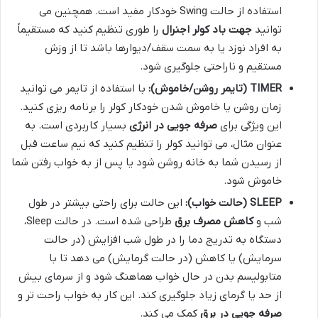
استفاده از حالت Swing خودکار مفید است. همچنین می
توانید
جهت باد کولر اجنرال
را طوری تنظیم کنید که مستقیماً
به افراد نوزد یا به سمت سقف/دیوارها باشد تا از وزش
مستقیم و ناراحتی جلوگیری شود.
TIMER (تایمر روشن/خاموش):
با استفاده از تایمر می توانید
زمان روشن یا خاموش شدن خودکار کولر را برنامه ریزی کنید.
این ویژگی برای
صرفه جویی در انرژی
بسیار کاربردی است. به
عنوان مثال، می توانید کولر را تنظیم کنید که نیم ساعت قبل
از رسیدن شما به خانه روشن شود یا پس از به خواب رفتن شما
خاموش شود.
SLEEP (حالت خواب):
این حالت برای راحتی بیشتر در طول
شب و
کاهش مصرف برق
طراحی شده است. در حالت Sleep،
دستگاه به تدریج دما را در طول شب افزایش (در حالت
سرمایش) یا کاهش (در حالت گرمایش) می دهد تا با
متابولیسم بدن در حال خواب هماهنگ شود و از سرمای بیش
از حد یا گرمای زیاد جلوگیری کند. این کار به خواب راحت تر و
صرفه جویی در برق
کمک می کند.