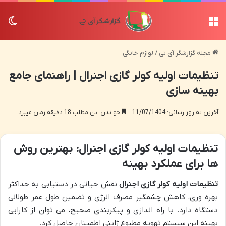
منو
تغی
مجله گزارشگر آی تی
/
لوازم خانگی
تنظیمات اولیه کولر گازی اجنرال | راهنمای جامع
بهینه سازی
آخرین به روز رسانی: 11/07/1404
خواندن این مطلب 18 دقیقه زمان میبرد
تنظیمات اولیه کولر گازی اجنرال: بهترین روش
ها برای عملکرد بهینه
تنظیمات اولیه کولر گازی اجنرال
نقش حیاتی در دستیابی به حداکثر
بهره وری، کاهش چشمگیر مصرف انرژی و تضمین طول عمر طولانی
دستگاه دارد. با راه اندازی و پیکربندی صحیح، می توان از کارایی
بهینه این سیستم تهویه مطبوع ژاپنی اطمینان حاصل کرد.