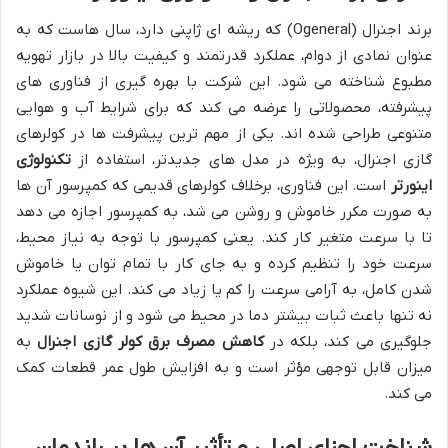
برند اجنرال (Ogeneral) که ریشه ای ژاپنی دارد، سال هاست که به
عنوان نمادی از دوام، عملکرد قدرتمند و کیفیت بالا در بازار تهویه
مطبوع شناخته می شود. این شرکت با بهره گیری از فناوری های
پیشرفته، محصولاتی را عرضه می کند که برای شرایط آب و هوایی
متنوعی طراحی شده اند. یکی از مهم ترین پیشرفت ها در کولرهای
گازی اجنرال، به ویژه در مدل های جدیدتر، استفاده از
تکنولوژی
اینورتر
است. این فناوری، برخلاف کولرهای قدیمی که کمپرسور آن ها
به صورت مکرر خاموش و روشن می شد، به کمپرسور اجازه می دهد
تا با سرعت متغیر کار کند. یعنی کمپرسور با توجه به نیاز محیط،
سرعت خود را تنظیم کرده و به جای کار با تمام توان یا خاموش
شدن کامل، به آرامی سرعت را کم یا زیاد می کند. این شیوه عملکرد
نه تنها باعث ثبات بیشتر دما در محیط می شود و از نوسانات شدید
جلوگیری می کند، بلکه در
کاهش مصرف برق کولر گازی اجنرال
به
میزان قابل توجهی مؤثر است و به افزایش طول عمر قطعات کمک
می کند.