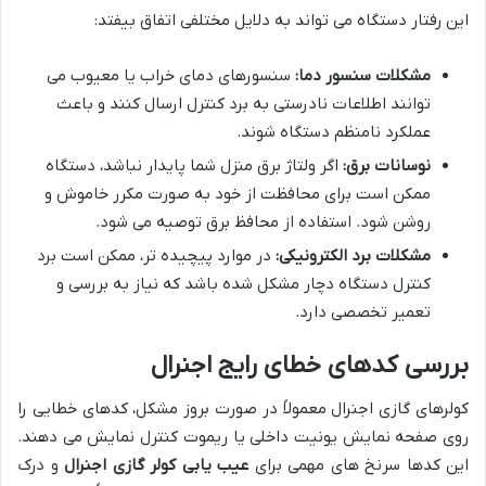
این رفتار دستگاه می تواند به دلایل مختلفی اتفاق بیفتد:
مشکلات سنسور دما:
سنسورهای دمای خراب یا معیوب می
توانند اطلاعات نادرستی به برد کنترل ارسال کنند و باعث
عملکرد نامنظم دستگاه شوند.
نوسانات برق:
اگر ولتاژ برق منزل شما پایدار نباشد، دستگاه
ممکن است برای محافظت از خود به صورت مکرر خاموش و
روشن شود. استفاده از محافظ برق توصیه می شود.
مشکلات برد الکترونیکی:
در موارد پیچیده تر، ممکن است برد
کنترل دستگاه دچار مشکل شده باشد که نیاز به بررسی و
تعمیر تخصصی دارد.
بررسی کدهای خطای رایج اجنرال
کولرهای گازی اجنرال معمولاً در صورت بروز مشکل، کدهای خطایی را
روی صفحه نمایش یونیت داخلی یا ریموت کنترل نمایش می دهند.
این کدها سرنخ های مهمی برای
عیب یابی کولر گازی اجنرال
و درک