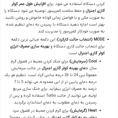
کردن دستگاه استفاده می شود. برای
افزایش طول عمر کولر
گازی اجنرال
و حفظ سلامت کمپرسور، توصیه می شود دستگاه را
به صورت مکرر و با فواصل زمانی کوتاه خاموش و روشن نکنید.
بهتر است اجازه دهید دستگاه با رسیدن به دمای تنظیم شده،
به صورت خودکار کمپرسور را مدیریت کند.
MODE (انتخاب حالت کارکرد):
این دکمه حیاتی ترین دکمه
برای انتخاب حالت کاری دستگاه و
بهینه سازی مصرف انرژی
کولر گازی اجنرال
است:
Cool (سرمایش):
برای خنک کردن محیط در فصول گرم
سال.
دمای بهینه کولر گازی اجنرال
در حالت سرمایش
معمولاً بین 24 تا 26 درجه سانتی گراد است. تنظیم هر یک
درجه دمای پایین تر از این محدوده، می تواند 5 تا 7
درصد به مصرف انرژی بیفزاید. برای خنک سازی سریع
اولیه، می توانید از حالت Turbo استفاده کرده و پس از
رسیدن به دمای مطلوب، به دمای استاندارد برگردید.
Heat (گرمایش):
برای گرم کردن محیط در فصول سرد.
دمای بهینه کولر گازی اجنرال
در حالت گرمایش معمولاً