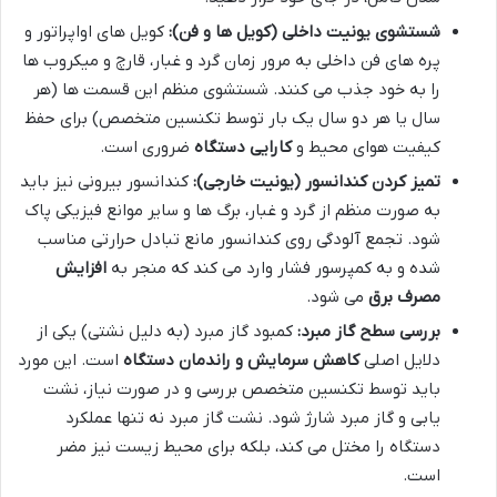
شستشوی یونیت داخلی (کویل ها و فن):
کویل های اواپراتور و
پره های فن داخلی به مرور زمان گرد و غبار، قارچ و میکروب ها
را به خود جذب می کنند. شستشوی منظم این قسمت ها (هر
سال یا هر دو سال یک بار توسط تکنسین متخصص) برای حفظ
کیفیت هوای محیط و
کارایی دستگاه
ضروری است.
تمیز کردن کندانسور (یونیت خارجی):
کندانسور بیرونی نیز باید
به صورت منظم از گرد و غبار، برگ ها و سایر موانع فیزیکی پاک
شود. تجمع آلودگی روی کندانسور مانع تبادل حرارتی مناسب
شده و به کمپرسور فشار وارد می کند که منجر به
افزایش
مصرف برق
می شود.
بررسی سطح گاز مبرد:
کمبود گاز مبرد (به دلیل نشتی) یکی از
دلایل اصلی
کاهش سرمایش و راندمان دستگاه
است. این مورد
باید توسط تکنسین متخصص بررسی و در صورت نیاز، نشت
یابی و گاز مبرد شارژ شود. نشت گاز مبرد نه تنها عملکرد
دستگاه را مختل می کند، بلکه برای محیط زیست نیز مضر
است.