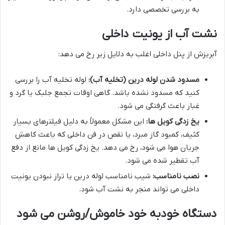
به بررسی تخصصی دارد.
نشت آب از یونیت داخلی
آبریزش از پنل داخلی اغلب به دلایل زیر رخ می دهد:
مسدود شدن لوله درین (تخلیه آب):
لوله تخلیه آب را بررسی
کنید که مسدود نشده باشد. گاهی اوقات تجمع جلبک یا گرد و
غبار باعث گرفتگی می شود.
یخ زدگی کویل ها:
این مشکل معمولاً به دلیل فیلترهای بسیار
کثیف، کمبود گاز مبرد، یا نقص در فن داخلی که باعث کاهش
جریان هوا می شود، رخ می دهد. یخ زدگی کویل ها مانع از دفع
آب تقطیر شده می شود.
نصب نامناسب:
شیب نامناسب لوله درین یا تراز نبودن یونیت
داخلی می تواند منجر به نشت آب شود.
دستگاه خودبه خود خاموش/روشن می شود