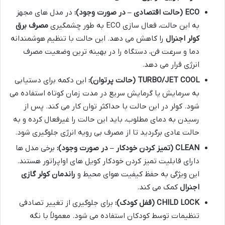
ECO (حالت اقتصادی – در صورت وجود):
در مدل های مجهز
به این حالت، فعال سازی ECO به طور چشمگیری
مصرف برق
کولر اجنرال
را کاهش می دهد. این حالت با تنظیم هوشمندانه
دما و سرعت فن، دستگاه را در بهینه ترین وضعیت مصرف
انرژی قرار می دهد.
TURBO/JET COOL (حالت پرتوان):
این دکمه برای دستیابی
به سرمایش یا گرمایش سریع در مدت زمان کوتاه استفاده می
شود. کولر در این حالت با حداکثر توان کار می کند. پس از
رسیدن به دمای مطلوب، باید این حالت را غیرفعال کرده و به
حالت عادی برگردید تا از مصرف بی رویه انرژی جلوگیری شود.
CLEAN (تمیز کردن خودکار – در صورت وجود):
برخی مدل ها
دارای قابلیت تمیز کردن خودکار کویل های اواپراتور هستند.
این ویژگی به حفظ کیفیت هوای محیط و
راندمان کولر گازی
اجنرال
کمک می کند.
CHILD LOCK (قفل کودک):
برای جلوگیری از تغییر تصادفی
تنظیمات توسط کودکان استفاده می شود. معمولاً با نگه