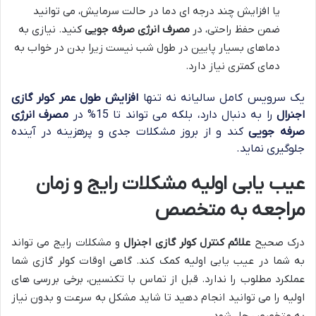
یا افزایش چند درجه ای دما در حالت سرمایش، می توانید
ضمن حفظ راحتی، در
مصرف انرژی صرفه جویی
کنید. نیازی به
دماهای بسیار پایین در طول شب نیست زیرا بدن در خواب به
دمای کمتری نیاز دارد.
یک سرویس کامل سالیانه نه تنها
افزایش طول عمر کولر گازی
اجنرال
را به دنبال دارد، بلکه می تواند تا 15% در
مصرف انرژی
صرفه جویی
کند و از بروز مشکلات جدی و پرهزینه در آینده
جلوگیری نماید.
عیب یابی اولیه مشکلات رایج و زمان
مراجعه به متخصص
درک صحیح
علائم کنترل کولر گازی اجنرال
و مشکلات رایج می تواند
به شما در عیب یابی اولیه کمک کند. گاهی اوقات کولر گازی شما
عملکرد مطلوب را ندارد. قبل از تماس با تکنسین، برخی بررسی های
اولیه را می توانید انجام دهید تا شاید مشکل به سرعت و بدون نیاز
به متخصص حل شود.