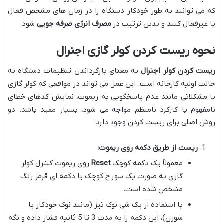
که می توانند به طور خودکار دستگاه را در زمان های مشخص فعال
یا غیرفعال کنند و بدین ترتیب در
مصرف انرژی صرفه جویی
شود.
نحوه ریست کردن کولر گازی اجنرال
ریست کردن کولر اجنرال
به معنای بازگرداندن تنظیمات دستگاه به
حالت اولیه کارخانه است. این عمل می تواند در مواقعی که کولر گازی
با مشکلاتی مانند عدم پاسخگویی به ریموت، نمایش کدهای خطای
نامفهوم یا کارکرد نامنظم مواجه می شود، بسیار مفید باشد. دو
روش اصلی برای ریست کردن وجود دارد:
ریست از طریق دکمه روی ریموت:
معمولاً یک دکمه کوچک
Reset
روی ریموت کنترل کولر
گازی به صورت یک سوراخ کوچک یا دکمه ای قرمز رنگ
مشخص شده است.
با استفاده از یک شی نوک تیز (مانند نوک خودکار یا
سوزن)، این دکمه را به مدت 3 تا 5 ثانیه فشار داده و نگه