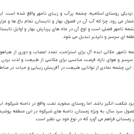
 و در نزدیکی روستای اسلامیه، چشمه پرآب و زیبای تامهر واقع شده است. ای
ر می رود، چرا که آب آن در فصول بهار و تابستان، تمام باغ ها و مزار
شمه تامهر فصلی است و اوج آن در ماه های پربارش بهار و اوایل تابستا
طقه ای سرسبز و دلپذیر تبدیل می شود.
تامهر، مکانی ایده آل برای استراحت، تمدد اعصاب و دوری از هیاهو
رسبز و هوای تازه، فرصت مناسبی برای عکاسی از طبیعت و لذت بردن ا
 این چشمه نمادی از توانایی طبیعت در آفرینش زیبایی و حیات در مناط
د شگفت انگیز باشد، اما روستای سخوید تفت، واقع در دامنه شیرکوه، ای
صول سرد سال، به ویژه زمستان، دامنه های شیرکوه در این منطقه پوشید
 زمستانی فراهم می آورد که در نوع خود بی نظیر است.