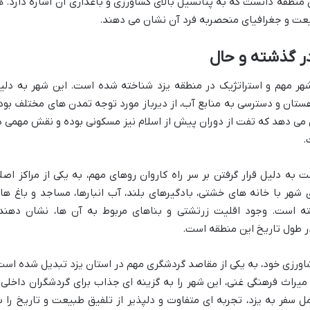
 منطقه دانست که به پتانسیل بالای کشاورزی و باغداری آن اشاره دارد. ه
طبیعت و جغرافیای منحصربه فرد آن نشان می دهند.
ر گذشته و حال
هر مهم و استراتژیک در منطقه یزد شناخته شده است. این شهر به دلی
تان و دسترسی به منابع آب، از دیرباز مورد توجه تمدن های مختلف بود
می دهد که تفت از دوران پیش از اسلام نیز مسکونی بوده و نقش مهمی د
.
فت به دلیل قرار گرفتن بر سر راه کاروان روهای مهم، به یکی از مراکز اصل
شهر با خانه های خشتی، بادگیرهای بلند، آب انبارها، مساجد و باغ ها
ه است. وجود اقلیت زرتشتی و بناهای مربوط به آن ها، نشان دهند
ر طول تاریخ این منطقه است.
اورزی خود، به یکی از مقاصد گردشگری مهم در استان یزد تبدیل شده است
یراث فرهنگی غنی، این شهر را به گزینه ای جذاب برای گردشگران داخلی 
سفر به یزد، تجربه ای متفاوت و دلپذیر از تلفیق طبیعت و تاریخ را ب