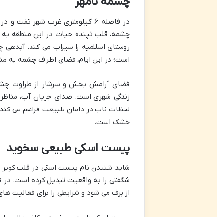
چشمه تامهر
در فاصله ۶ کیلومتری غرب شهر تفت
چشمه، قلب تپنده حیات در این منطقه به شما
روستای اسلامیه را سیراب می کند. آبدهی چ
است؛ در این ایام، فضای اطراف چشمه به من
فضای آرامش بخش و سرشار از طراوت چشمه 
زندگی شهری است. صدای جریان آب، مناظر س
لحظات ناب در دامان طبیعت فراهم می کند.
خشک است.
پیست اسکی طبیعی سخوید
شاید شنیدن نام پیست اسکی در قلب کویر یز
شگفتی را به واقعیت تبدیل کرده است. در ف
از برف می شود و شرایطی را برای فعالیت های