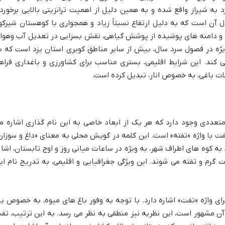
 به شیراز واقع شده و به همین دلیل از اهمیت ترانزیتی بالایی برخوردا
ل آن است که به دلیل ارتفاع نسبتاً زیاد و همجواری با کوهستان شیرکو
ع و دامنه های پوشیده از پوشش گیاهی، نقش بسزایی در تعدیل آب وهوا
ویژه در فصول سرد سال، بیش از سایر مناطق کویری استان یزد است که ب
کند. این شرایط اقلیمی، بستری مناسب برای کشاورزی و باغداری فراه
لات باغی، به خصوص انار، تبدیل کرده است.
متعددی وجود دارد که هر یک از ابعاد خاصی به این نام گذاری اشاره م
 تفت با واژه «تفته» است. این کلمه در گویش محلی به معنای «داغ و سوزان
 به کوه های اطراف شهر، به ویژه در ساعات میانی روز و اوج تابستان، اشار
 گرم و تفته می شوند. این ویژگی جغرافیایی و اقلیمی، به تدریج نام ای
ای واژه «تفت» اشاره دارد. با توجه به وفور باغ های میوه، به خصوص با
 آن مشهور است، این نظریه نیز منطقی به نظر می رسد. به این ترتیب، تف