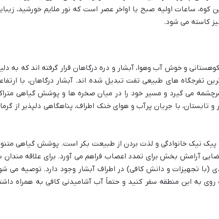
این کوه، ساعات اولیه صبح یا اواخر عصر است که نور ملایم خورشید، زیبای
نیز کاسته می شود.
ستانی و خوش آب وهوا، آبشار و دره درگاهان قرار گرفته اند که به دلی
رین تفرجگاه های طبیعی تفت تبدیل شده اند. آبشار درگاهان، با ارتفاع
یرکوه سرچشمه می گیرد و مسیر خود را در میان صخره ها و پوشش گیاهی متراک
ر و تابستان، با جریان پرآب و هوای خنک اطراف، پناهگاهی دلپذیر از گرما
ی، پیک نیک خانوادگی و لذت بردن از طبیعت بکر است. پوشش گیاهی متنوع
یی آرامش بخش برای تمدد اعصاب فراهم می آورد. برای علاقه مندان ب
ی (با تجهیزات و دانش کافی) در اطراف آبشار وجود دارد. توصیه می شو
وی به این منطقه سفر کنید و حتماً آب آشامیدنی کافی به همراه داشت