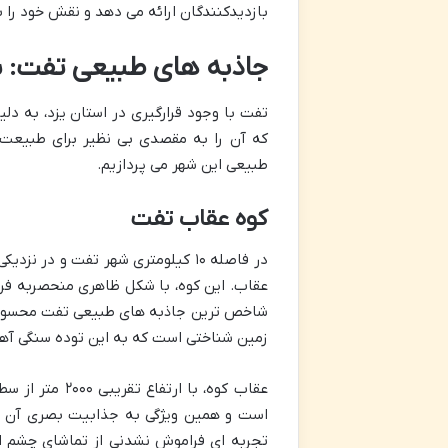
بازدیدکنندگان ارائه می دهد و نقش خود را 
جاذبه های طبیعی تفت: 
تفت با وجود قرارگیری در استان یزد، به دل
که آن را به مقصدی بی نظیر برای طبیعت 
طبیعی این شهر می پردازیم.
کوه عقاب تفت
در فاصله ۱۰ کیلومتری شهر تفت و د
عقاب. این کوه، با شکل ظاهری منحصربه فر
شاخص ترین جاذبه های طبیعی تفت محسوب 
زمین شناختی است که به این توده سنگی آه
عقاب کوه، با 
است و همین ویژگی به جذابیت بصری آن می
تجربه ای فراموش نشدنی از تماشای چشم اند