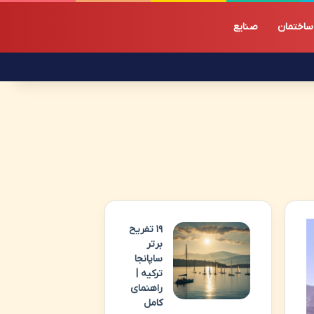
ساختمان
صنایع
۱۹ تفریح
برتر
ساپانجا
ترکیه |
راهنمای
کامل