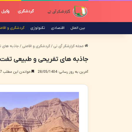
گردشگری
وکیل
بین الملل
اقتصادی
تکنولوژی
گردشگری و اقام
مجله گزارشگر آی تی
/
گردشگری و اقامتی
/
جاذبه های ت
جاذبه های تفریحی و طبیعی تفت 
آخرین به روز رسانی: 28/05/1404
خواندن این مطلب 17 دقیقه زمان میبرد