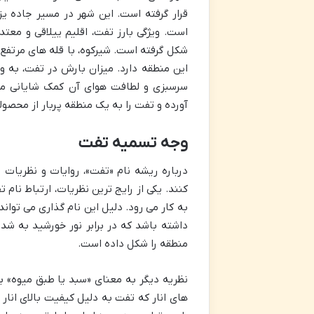
قرار گرفته است. این شهر در مسیر جاده یزد
است. ویژگی بارز تفت، اقلیم ییلاقی و معتد
شکل گرفته است. شیرکوه، با قله های مرتف
این منطقه دارد. میزان بارش در تفت، به 
سرسبزی و لطافت هوای آن کمک شایانی می 
آورده و تفت را به یک منطقه پربار از محصو
وجه تسمیه تفت
درباره ریشه نام «تفت»، روایات و نظریات 
کنند. یکی از رایج ترین نظریات، ارتباط نام
به کار می رود. دلیل این نام گذاری می تواند
داشته باشد که در برابر نور خورشید به شدت
منطقه را شکل داده است.
نظریه دیگر به معنای «سبد یا طبق میوه» بر
های انار که تفت به دلیل کیفیت بالای انار