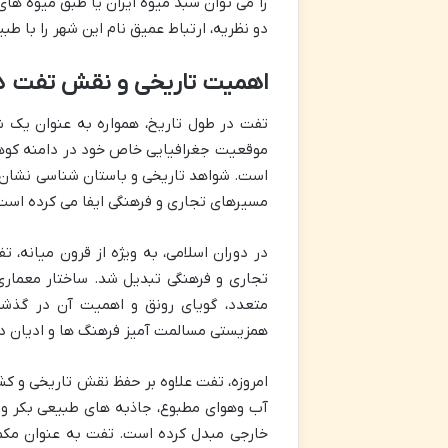
را می توان سبد میوه ایران یا طبق میوه های
دو نظریه، ارتباط عمیق نام این شهر را با 
اهمیت تاریخی و نقش تفت د
تفت در طول تاریخ، همواره به عنوان یک ش
موقعیت جغرافیایی خاص خود در دامنه کوهس
است. شواهد تاریخی و باستان شناسی نشان 
مسیرهای تجاری و فرهنگی ایفا می کرده است
در دوران اسلامی، به ویژه از قرون میانه، ت
تجاری و فرهنگی تبدیل شد. ساختار معماری 
متعدد، گویای رونق و اهمیت آن در گذشت
همزیستی مسالمت آمیز فرهنگ ها و ادیان د
امروزه، تفت علاوه بر حفظ نقش تاریخی و کش
آب وهوای مطبوع، جاذبه های طبیعی بکر و م
خارجی مبدل کرده است. تفت به عنوان مکمل 