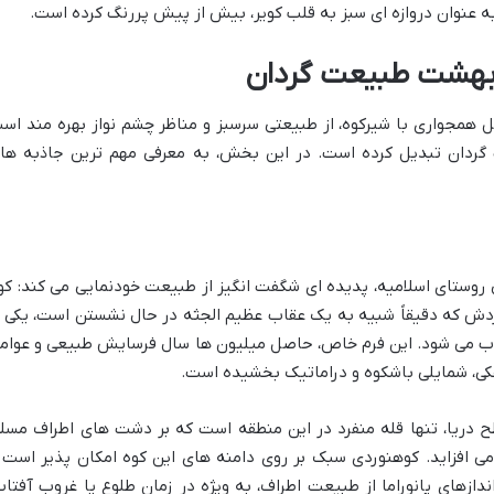
به عنوان دروازه ای سبز به قلب کویر، بیش از پیش پررنگ کرده است.
بهشت طبیعت گردان
یل همجواری با شیرکوه، از طبیعتی سرسبز و مناظر چشم نواز بهره مند اس
گردان تبدیل کرده است. در این بخش، به معرفی مهم ترین جاذبه ها
ر نزدیکی روستای اسلامیه، پدیده ای شگفت انگیز از طبیعت خودنمایی می کند: کو
دش که دقیقاً شبیه به یک عقاب عظیم الجثه در حال نشستن است، یکی ا
می شود. این فرم خاص، حاصل میلیون ها سال فرسایش طبیعی و عوام
کی، شمایلی باشکوه و دراماتیک بخشیده است.
ارتفاع تقریبی ۲۰۰۰ متر از سطح دریا، تنها قله منفرد در این منطقه است که بر دشت های اطراف مس
 افزاید. کوهنوردی سبک بر روی دامنه های این کوه امکان پذیر است 
ازهای پانوراما از طبیعت اطراف، به ویژه در زمان طلوع یا غروب آفتاب