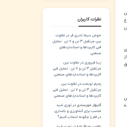
ن
نظرات کاربران
ع
ن
خوش سیما نادری فر
در
تفاوت
بین جرثقیل ۳ تن و ۷ تن : تحلیل
فنی کاربردها و استانداردهای
ی
صنعتی
ز
زیبا فیروزی
در
تفاوت بین
ق
جرثقیل ۳ تن و ۷ تن : تحلیل فنی
کاربردها و استانداردهای صنعتی
رحیم نوبخت
در
تفاوت بین
جرثقیل ۳ تن و ۷ تن : تحلیل فنی
کاربردها و استانداردهای صنعتی
ن
گلبهار خورسندی
در
توری شید
ه
مناسب برای کشاورزی و باغداری
در قم را چگونه انتخاب کنیم؟
رامتین صباغ زاده
در
توری شید