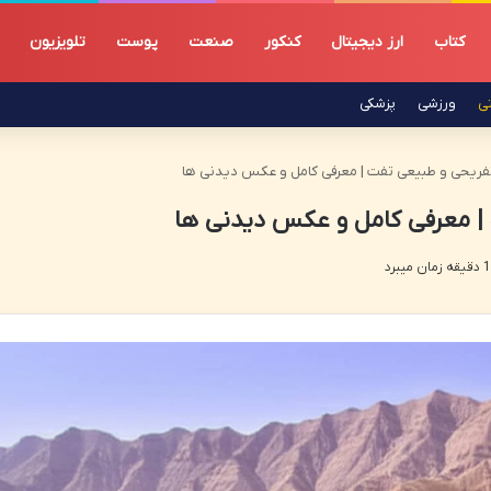
کتاب
ارز دیجیتال
کنکور
صنعت
پوست
تلویزیون
تی
ورزشی
پزشکی
فریحی و طبیعی تفت | معرفی کامل و عکس دیدنی ها
| معرفی کامل و عکس دیدنی ها