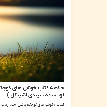
خلاصه کتاب خوشی های کوچک: 
نویسنده سیندی اشپیگل )
کتاب «خوشی های کوچک: یافتن امید زمانی ک