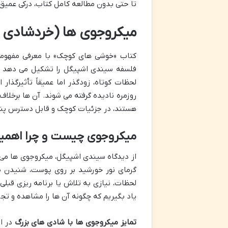
تا حتی بدون مطالعه کامل کتاب، درکی عمیق 
میکروجوی ها (خردشادی ه
کتاب «خوشی های کوچک» با معرفی مفهومی 
فلسفه سیندی اشپیگل را تشکیل می دهد و 
لحظات کوتاه، زودگذر اما عمیقاً تأثیرگذار
روزمره نادیده گرفته می شوند. آن ها برخلا
هستند، در جزئیات کوچک و قابل دسترس پنه
میکروجوی چیست و چرا اهمیت
از دیدگاه سیندی اشپیگل، میکروجوی ها می 
گرمای نور خورشید بر روی پوست، شنیدن ص
لحظات، نیازی به تلاش یا برنامه ریزی قبلی 
یاد بگیریم که چگونه آن ها را مشاهده و تجر
تمایز میکروجوی ها با شادی های بزرگ
در ای