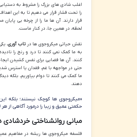
اغلب شادی های بزرگ را مشروط به دستیابی ب
را تحت فشار قرار می دهیم تا به این اهداف
قرار دارند. آن ها ما را از چرخه بی پایا
لحظه، در همین جا، در کنار ماست.
نقش حیاتی میکروجوی ها در
تاب آوری
، یک
به ما کمک نمی کنند تا درد و رنج را نادیده
کنند. آن ها فضایی برای نفس کشیدن ایجاد می
حتی در مواجهه با غم، فقدان یا استرس شدید،
ما کمک می کنند تا دوام بیاوریم، بلکه دیدگ
دهند.
«میکروجوی ها کوچک نیستند؛ بلکه این
حکمتی عمیق و زیبا را درمورد آگاهی از ه
مبانی روانشناختی خردشادی ه
فلسفه میکروجوی ها ریشه در مفاهیم عمیق 