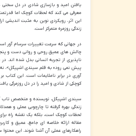
یافتن امید و بازسازی شادی در دل سختی ه
معرفی می کند که لحظات کوچک اما قدرتمند 
این اثر، رویکردی نوین به مثبت اندیشی ار
زندگی روزمره متمرکز است.
در جهانی که سرعت تغییرات سرسام آور است و
چالش های عمیق روحی و روانی دست و پنجه
ناپذیری از تجربه انسانی بدل شده اند. د
پیش نمی رود» به قلم سیندی اشپیگل>، نه 
آوری در برابر ناملایمات است. این کتاب 
کوچکی از شادی و امید را در دل روزمرگی یا
سیندی اشپیگل، نویسنده و متخصص تاب آور
زندگی بهره گرفته تا چارچوبی عملی و همدلان
لحظات کوچک است، بلکه یک نقشه راه برا
مقاله ارائه خلاصه ای جامع، عمیق و کارب
راهکارهای عملی آن آشنا شوند. این محتوا سع