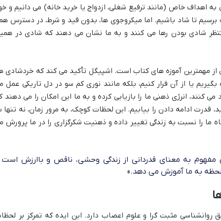
ه اهداف خاص (مانند ترفیع شغلی، ازدواج یا خرید خانه) می دانیم و خو
 برسیم تا شاد باشیم. اما میکروجوی ها، بدون قید و شرط، در دسترس هم
ن منتظر شادی بودن رها می کنند و به ما نشان می دهند که شادی در همی
ی از مهمترین آموزه های کتاب است. اشپیگل تأکید می کند که خردشادی ها
 بگیریم یا از آن فرار کنیم، بلکه مانند نوری کم سو در دل تاریکی عمل م
 کنند، انرژی ذهنی ما را بازیابی کرده و به ما این امکان را می دهند ک
 قدرت ادامه دادن را بیابیم. این لحظات کوچک، به مرور زمان، نه تنها ب
اه ما را نسبت به زندگی تغییر داده و ذهنیت شکرگزاری را در ما پرورش م
 مفهوم به معنای قدردانی از زندگی وحشی، ناقص و باارزش است 
ر لحظه به ما آموزش می دهد.»
ا
روانشناسی مثبت گرا و علوم اعصاب دارد. این ایده که تمرکز بر لحظا