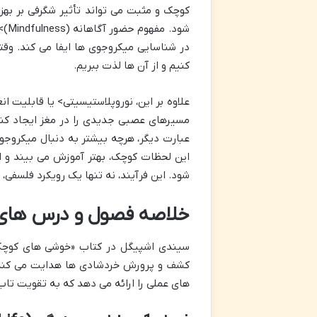
کوچک و مثبت می تواند تأثیر شگرفی بر به
شود
در شناسایی میکروجوی ها ایفا می کند. وقتی
کنیم و از آن ها لذت ببریم.
علاوه بر این، نوروپلاستیسیتی> یا قابلیت ان
مسیرهای عصبی جدیدی را در مغز ایجاد کنی
عبارت دیگر، هرچه بیشتر به دنبال میکروجوی
این لحظات کوچک، بهتر آموزش می بیند و ا
شود. این فرآیند، نه تنها یک رویکرد فلسفی
خلاصه فصول و درس های 
سیندی اشپیگل در کتاب «خوشی های کوچک» 
کشف و پرورش خردشادی ها هدایت می کند. ه
های عملی را ارائه می دهد که به تقویت تاب