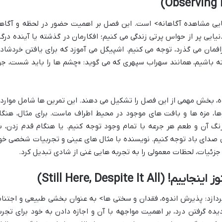
نایی مشاهده آگاهانه> است. این فصل بر اهمیت حضور در لحظه و آگاه
ب ما در دنیایی پر از حواس پرتی زندگی می کنیم؛ افکارمان در گذشته یا آینده درگی
فمان می گذرد، توجه می کنیم. اشپیگل می آموزد که برای یافتن خردشاد
شته باشیم، همانند سهراب سپهری که می گوید: «چشم ها را باید شست، جو
، بخش مهمی از این فصل را تشکیل می دهند. این تمرین ها شامل موارد
وها، مزه ها و بافت های موجود در محیط اطراف ماست. برای مثال، هنگا
نگ آن و طعم هر جرعه با تمام وجود توجه کنیم. یا هنگام قدم زدن، ب
ی صدای باد توجه کنیم. نویسنده با مثال های عینی و تجربیات شخصی خو
 جزئیات، لحظات معمولی را به تجربه هایی غنی از شادی تبدیل کرد.
زد: پذیرش اندوه، فقدان و سختی ها> به عنوان بخشی طبیعی و اجتنا
دیده گرفتن درد، بر اهمیت مواجهه با آن و اجازه دادن به خود برای تجرب