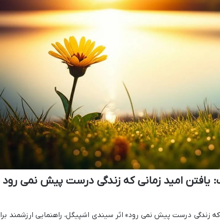
یافتن امید زمانی که زندگی درست پیش نمی رود 
ه زندگی درست پیش نمی رود» اثر سیندی اشپیگل، راهنمایی ارزشمند برا