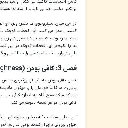
کامل احساسات تأکید می کند. او می پذیر
برانگیز، بخشی جدایی ناپذیر از سفر ما هستند
در این میان، میکروجوی ها نقش ویژه ای ایفا
کشیدن عمل می کنند. این لحظات کوچک شادی 
کنند با وجود تمام سختی ها، هنوز هم زیبای
ها با تکیه بر این لحظات کوچک، در این فص
طول دوران سخت، امیدمان را حفظ کنیم و گام 
فصل 3: کافی بودن (Enoughness)
فصل کافی بودن به یکی از بزرگترین چالش ها
پایان>. ما غالباً خودمان را با دیگران مقا
می کنیم که هیچ گاه به اندازه کافی خوب،
کافی بودن در هر لحظه دعوت می کند.
این بدان معناست که بپذیریم خودمان و زند
چیزی بیرونی برای ارزشمند بودن نداریم. تمر