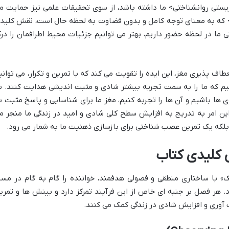
زیستی روانشناختی> ما داشته باشد، از سوی تحقیقات علمی نیز حمایت م
. مفهوم حضور آگاهانه (Mindfulness)> که به معنای توجه کامل و بدون قضاوت به لحظه حال است، نقش کلی
 ما در لحظه حضور داریم، بهتر می توانیم جزئیات محیط اطرافمان را در
عطاف پذیری مغز، این ایده را تقویت می کند که با تمرین و تکرار، می توانی
م که ما را به سمت تجربه بیشتر شادی و مثبت اندیشی هدایت کنند. ب
 ها باشیم و آن ها را تجربه کنیم، مغز ما برای شناسایی و پاسخ مثبت ب
ین امر به تدریج به افزایش سطح کلی شادی و امید در زندگی ما منجر م
، بلکه یک تمرین عصب شناختی برای بازسازی ذهنیت ما به شمار می رود.
کلیدی کتاب
با ساختاری منطقی و فصولی هدفمند، خواننده را گام به گام در مسی
ر فصل بر جنبه ای خاص از این فرآیند تمرکز دارد و بینش ها و تمری
 آوری و افزایش شادی در زندگی کمک می کنند.