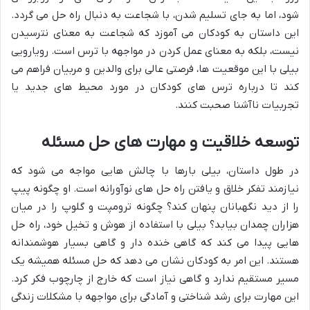
شود، اما به جای تسلیم شدن، با شجاعت به دنبال راه حل می گردد.
این داستان به کودکان می آموزد که شجاعت به معنای نترسیدن
نیست، بلکه به معنای عمل کردن در مواجهه با ترس است. رویارویی
بیلی با این موقعیت ها، فرصتی عالی برای والدین و مربیان فراهم می
کند تا درباره ترس های کودکان در مورد محیط های جدید یا
تجربیات ناآشنا صحبت کنند.
توسعه خلاقیت و مهارت های حل مسئله
در طول داستان، بیلی بارها با چالش هایی مواجه می شود که
نیازمند تفکر خلاق و یافتن راه حل های نوآورانه است. او چگونه پیپ
را از دید نگهبانان پنهان کند؟ چگونه ترومپت و گلوپ را در میان
هزاران چمدان بیابد؟ بیلی با استفاده از هوش و تخیل خود، راه حل
هایی پیدا می کند که گاهی خنده دار و گاهی بسیار هوشمندانه
هستند. این امر به کودکان نشان می دهد که حل مسئله همیشه یک
مسیر مستقیم ندارد و گاهی نیاز است که خارج از چارچوب فکر کرد.
این مهارت برای رشد شناختی و آمادگی برای مواجهه با مشکلات زندگی