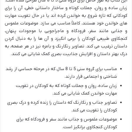
این کتاب به طور خاص برای گروه سنی 5 تا 8 سال طراحی شده است.
زبان ساده و روان، جملات کوتاه و ساختار داستانی خطی، آن را برای
کودکانی که تازه شروع به خواندن کرده اند یا در حال تقویت مهارت
های خواندن خود هستند، کاملاً مناسب می سازد. موضوعات ملموس
و جذابی مانند سفر، فرودگاه و ماجراجویی با موجودات پنهان،
کنجکاوی طبیعی کودکان را برمی انگیزد و آن ها را به دنبال کردن
داستان ترغیب می کند. تصاویر رنگارنگ و بامزه نیز در هر صفحه، به
درک بهتر داستان و افزایش جذابیت بصری کمک شایانی می کنند.
مناسب برای گروه سنی 5 تا 8 سال که در مرحله حساسی از رشد
شناختی و اجتماعی قرار دارند.
زبان ساده، روان و جملات کوتاه که به کودکان در تقویت
مهارت خواندن کمک شایانی می کند.
تصاویر جذاب و رنگارنگ که داستان را زنده کرده و درک بصری
کودکان را تقویت می کند.
موضوعات ملموس و جذاب مانند سفر و فرودگاه که برای
کودکان کنجکاوی برانگیز است.