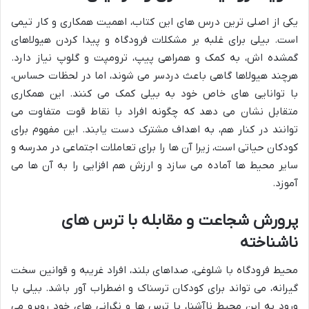
یکی از اصلی ترین درس های این کتاب، اهمیت همکاری و کار تیمی
است. بیلی برای غلبه بر مشکلات فرودگاه و پیدا کردن هیولاهای
گمشده اش، به کمک و همراهی پیپ، ترومپت و گلوپ نیاز دارد.
هرچند هیولاها گاهی باعث دردسر می شوند، اما در لحظات حساس،
با توانایی های خاص خود به بیلی کمک می کنند. این همکاری
متقابل نشان می دهد که چگونه افراد با نقاط قوت متفاوت می
توانند در کنار هم، به اهداف مشترک دست یابند. این مفهوم برای
کودکان حیاتی است، زیرا آن ها را برای تعاملات اجتماعی در مدرسه و
سایر محیط ها آماده می سازد و ارزش هم افزایی را به آن ها می
آموزد.
پرورش شجاعت و مقابله با ترس های
ناشناخته
محیط فرودگاه با شلوغی، صداهای بلند، افراد غریبه و قوانین سخت
گیرانه، می تواند برای کودکان ترسناک و اضطراب آور باشد. بیلی با
ورود به این محیط ناآشنا، با ترس ها و نگرانی های خود روبرو می