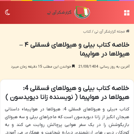
منو
تغی
مجله گزارشگر آی تی
/
کتاب
خلاصه کتاب بیلی و هیولاهای فسقلی ۴ –
هیولاها در هواپیما
آخرین به روز رسانی: 21/08/1404
خواندن این مطلب 15 دقیقه زمان میبرد
خلاصه کتاب بیلی و هیولاهای فسقلی 4:
هیولاها در هواپیما ( نویسنده زانا دیویدسون )
کتاب «بیلی و هیولاهای فسقلی 4: هیولاها در هواپیما» داستانی
هیجان انگیز از زانا دیویدسون است که ماجراهای بیلی و سه هیولای
بازیگوشش را در یک سفر هوایی پرچالش روایت می کند و به
کودکان درس های ارزشمندی درباره شجاعت و همکاری می آموزد.