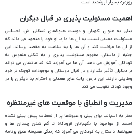
روزمره بسیار ارزشمند است.
اهمیت مسئولیت پذیری در قبال دیگران
بیلی به عنوان نگهبان و دوست هیولاهای فسقلی اش، احساس
مسئولیت عمیقی نسبت به آن ها دارد. او خود را متعهد می داند که
از آن ها مراقبت کند و آن ها را به سلامت به مقصد برساند. این
جنبه از داستان، مفهوم مسئولیت پذیری را به شکلی ملموس به
کودکان آموزش می دهد. آن ها می آموزند که اقداماتشان می تواند
بر دیگران تأثیر بگذارد و در قبال دوستان و موجودات کوچک تر خود
وظایفی دارند. این درس، پایه های همدلی و احترام به دیگران را در
وجود کودک تقویت می کند.
مدیریت و انطباق با موقعیت های غیرمنتظره
سفر به اسپانیا برای بیلی و هیولاها پر از لحظات پیش بینی نشده
است. از مواجهه با نگهبانان فرودگاه تا گم شدن چمدان ها و
هیولاها. داستان به کودکان می آموزد که زندگی همیشه طبق برنامه