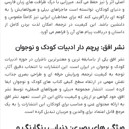
اصلی اثر را نیز حفظ می کند. میرزایی با درک ظرافت های زبان فارسی
و دنیای کودکان، توانسته است ماجراهای بیلی و هیولاهایش را به
گونه ای بازآفرینی کند که برای مخاطبان ایرانی نیز کاملاً ملموس و
دلنشین باشد. این کیفیت در ترجمه، امکان لذت بردن کامل از
داستان و دریافت پیام های آن را فراهم می آورد.
نشر افق: پرچم دار ادبیات کودک و نوجوان
نشر افق یکی از باسابقه ترین و معتبرترین ناشران در حوزه ادبیات
کودک و نوجوان در ایران است. این انتشارات با انتخاب دقیق آثار،
توجه به کیفیت ترجمه، ویرایش حرفه ای و طراحی بصری جذاب،
نقش مهمی در ارتقاء سطح کیفی کتاب های کودک و نوجوان ایفا
کرده است. انتشار مجموعه «بیلی و هیولاهای فسقلی» توسط نشر
افق، خود گواهی بر ارزش و کیفیت بالای این اثر است. تعهد نشر افق
به ارائه محتوای غنی و مناسب برای کودکان، این انتشارات را به یک
مرجع قابل اعتماد برای والدین و مربیان تبدیل کرده است.
ویژگی های بصری: دنیایی رنگارنگ و