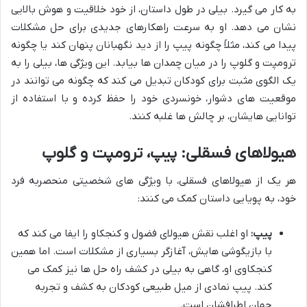
به کار می گیرد. بیلی در طول داستان، از خود خلاقیت و هوش بالایی
نشان می دهد. او به سرعت راهکارهای جدیدی برای حل مشکلات
پیدا می کند، مثلاً چگونه پیپ را از دید نگهبانان پنهان کند یا چگونه
ترومپت و گلوپ را در میان چمدان ها بیابد. این ویژگی ها، بیلی را به
یک الگوی مثبت برای کودکان تبدیل می کند که چگونه می توانند در
موقعیت های دشوار، خونسردی خود را حفظ کرده و با استفاده از
توانایی هایشان، بر چالش ها غلبه کنند.
هیولاهای فسقلی: پیپ، ترومپت و گلوپ
هر یک از هیولاهای فسقلی، با ویژگی های شخصیتی منحصربه فرد
خود، به پویایی داستان کمک می کنند:
پیپ:
او اغلب نقش هیولای فضول و کنجکاو را ایفا می کند که
با بازیگوشی هایش، آغازگر بسیاری از مشکلات است. اما همین
کنجکاوی او، گاهی به بیلی در کشف راه حل ها نیز کمک می
کند. پیپ نمادی از میل طبیعی کودکان به کشف و تجربه
جهان اطرافشان است.