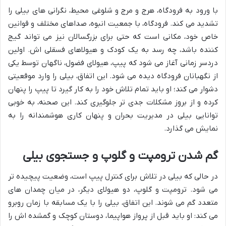
با ورود به فرودگاه، هرج و مرج و شلوغی محیط، نگرانی های بیلی را
تشدید می کند. فرودگاه، با جمعیت انبوه، صداهای مختلف و قوانین
خاص خود، مکانی است که حتی برای بزرگسالان نیز می تواند گیج
کننده باشد، چه رسد به یک کودک و هیولاهای فسقلی اش. اولین
دردسر زمانی آغاز می شود که پیپ، هیولای فضول، ناگهان توسط یکی
از نگهبانان فرودگاه دیده می شود. این اتفاق، بیلی را وارد موقعیتی
دشوار می کند؛ او باید تمام تلاش خود را به کار گیرد تا پیپ را پنهان
کرده و از بروز مشکلات جدی تر جلوگیری کند. این صحنه، به خوبی
توانایی بیلی در مدیریت بحران و پنهان کاری هوشمندانه را به
نمایش می گذارد.
گم شدن ترومپت و گلوپ و جستجوی بیلی
در حالی که بیلی در تلاش برای کنترل پیپ است، وضعیت پیچیده تر
می شود. ترومپت و گلوپ، دو هیولای دیگر، در میان چمدان های
متعدد گم می شوند. این اتفاق، بیلی را با یک مسابقه با زمان روبرو
می کند: او باید قبل از پرواز هواپیما، دوستان کوچک و گمشده اش را