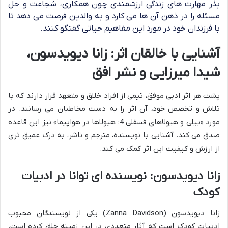
بذر مهارت های زندگی ارزشمندی چون همکاری، شجاعت و حل
مسئله را در ذهن آن ها می کارد و به والدین فرصت می دهد تا
با فرزندان خود در مورد این مفاهیم حیاتی گفتگو کنند.
آشنایی با خالقان اثر: زانا دیویدسون،
شیدا میرزایی و نشر افق
پشت هر اثر ادبی موفق، تیمی از افراد خلاق و متعهد قرار دارند که با
تلاش و تخصص خود، آن اثر را به دست مخاطبان می رسانند. در
مورد «بیلی و هیولاهای فسقلی 4: هیولاها در هواپیما» نیز این قاعده
صدق می کند. آشنایی با نویسنده، مترجم و ناشر، به درک عمیق تری
از ارزش و کیفیت این اثر کمک می کند.
زانا دیویدسون: نویسنده ای توانا در ادبیات
کودک
زانا دیویدسون (Zanna Davidson) یکی از نویسندگان محبوب
ادبیات کودک است که آثار متعددی در این زمینه خلق کرده است.