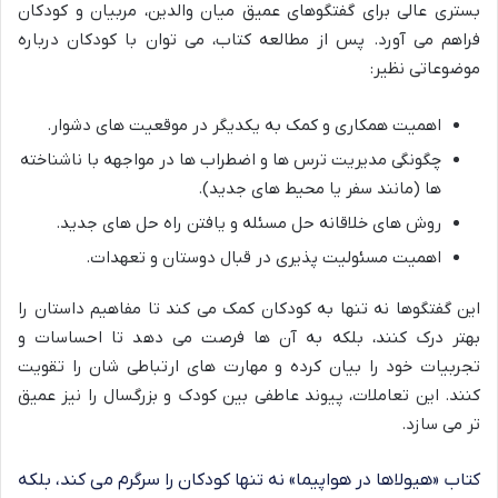
بستری عالی برای گفتگوهای عمیق میان والدین، مربیان و کودکان
فراهم می آورد. پس از مطالعه کتاب، می توان با کودکان درباره
موضوعاتی نظیر:
اهمیت همکاری و کمک به یکدیگر در موقعیت های دشوار.
چگونگی مدیریت ترس ها و اضطراب ها در مواجهه با ناشناخته
ها (مانند سفر یا محیط های جدید).
روش های خلاقانه حل مسئله و یافتن راه حل های جدید.
اهمیت مسئولیت پذیری در قبال دوستان و تعهدات.
این گفتگوها نه تنها به کودکان کمک می کند تا مفاهیم داستان را
بهتر درک کنند، بلکه به آن ها فرصت می دهد تا احساسات و
تجربیات خود را بیان کرده و مهارت های ارتباطی شان را تقویت
کنند. این تعاملات، پیوند عاطفی بین کودک و بزرگسال را نیز عمیق
تر می سازد.
کتاب «هیولاها در هواپیما» نه تنها کودکان را سرگرم می کند، بلکه