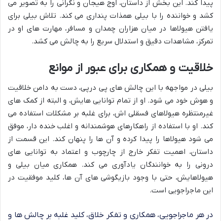
پیدا کند. این بخش از داستان، اوج هیجان و نگرانی را به تصویر می
کشد و خواننده را با بیلی همذات پنداری می کند. تلاش بیلی برای
یافتن هیولاها در میان هزاران چمدان و مسافر، مهارت های او در
تمرکز، مشاهدات دقیق و استدلال سریع را به چالش می کشد.
خلاقیت و همکاری برای عبور از موانع
بیلی در مواجهه با این چالش های پی درپی، دست به دامن خلاقیت
و هوش خود می شود. او از تمام توانایی هایش، و البته از کمک های
غیرمنتظره هیولاهای فسقلی اش، برای غلبه بر مشکلات استفاده می
کند. او با استفاده از راهکارهای هوشمندانه و اغلب خنده دار، موفق
می شود هیولاها را پیدا کرده و آن ها را پنهان کند. این قسمت از
داستان، اهمیت تفکر خارج از چارچوب و اعتماد به توانایی های
درونی را به خوانندگان یادآوری می کند. همکاری میان بیلی و
هیولاهایش، حتی با وجود بازیگوشی های آن ها، کلید موفقیت در
این ماجراجویی است.
در هر ماجراجویی، همکاری و تفکر خلاق، کلید غلبه بر چالش ها و