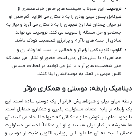
ترومپت:
این هیولا با شیطنت های خاص خود، عنصری از
غیرقابل پیش بینی بودن را به داستان می افزاید. گم شدن او
در میان چمدان ها، اوج هیجان را به داستان می آورد و نیاز به
جستجو و حل مسئله را تقویت می کند. ترومپت می تواند
نمادی از جنبه های ناآرام و پرانرژی شخصیت کودک باشد.
گلوپ:
گلوپ کمی آرام تر و خجالتی تر است، اما وفاداری و
همراهی او با بیلی مثال زدنی است. حضور او نشان می دهد که
حتی شخصیت های آرام تر نیز می توانند در لحظات حساس،
نقش مهمی در کمک به دوستانشان ایفا کنند.
دینامیک رابطه: دوستی و همکاری مؤثر
رابطه میان بیلی و هیولاهایش، فراتر از یک دوستی ساده است. این
یک رابطه بر پایه اعتماد، مسئولیت پذیری و همکاری متقابل است.
با وجود تمام بازیگوشی ها و مشکلاتی که هیولاها ایجاد می کنند، آن
ها همیشه در کنار بیلی هستند و او نیز متقابلاً احساس مسئولیت
عمیقی نسبت به آن ها دارد. این پویایی، الگویی مثبت از دوستی و