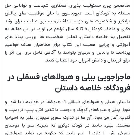
مفاهیمی چون مسئولیت پذیری، همکاری، شجاعت و توانایی حل
مسئله به کودکان است. دیویدسون با خلق موقعیت های چالش
برانگیز و شخصیت های دوست داشتنی، بستری مناسب برای رشد
فکری و عاطفی کودکان 5 تا 8 سال فراهم می آورد. در این مقاله، به
تفصیل به خلاصه داستان، تحلیل شخصیت ها، بررسی پیام های
آموزشی و چرایی اهمیت این کتاب برای مخاطبان هدف خواهیم
پرداخت تا والدین و مربیان بتوانند با آگاهی کامل تری این اثر را
برای فرزندان و دانش آموزان خود انتخاب کنند.
ماجراجویی بیلی و هیولاهای فسقلی در
فرودگاه: خلاصه داستان
داستان «بیلی و هیولاهای فسقلی 4: هیولاها در هواپیما» با شور و
شوق بیلی و هیولاهای کوچک و دوست داشتنی اش، پیپ، ترومپت و
گلوپ، آغاز می شود. آن ها در تدارک سفری هیجان انگیز به اسپانیا
هستند. بیلی، مانند هر کودک دیگری که تجربه سفر با دوستان
نامرئی اش را دارد، از این بابت که چگونه می تواند هیولاهای