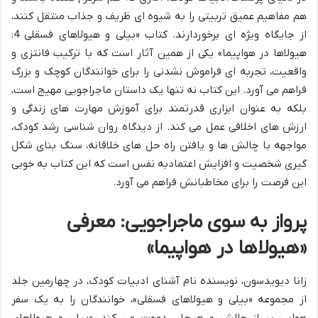
هم مفاهیم عمیق تربیتی را به شیوه ای ظریف و جذاب منتقل کنند،
از جایگاه ویژه ای برخوردارند. کتاب «بیلی و هیولاهای فسقلی 4:
هیولاها در هواپیما» یکی از همین آثار است که با ترکیب فانتزی و
واقعیت، تجربه ای فراموش نشدنی را برای خوانندگان کوچک و بزرگ
فراهم می آورد. این کتاب نه تنها یک داستان ماجراجویی مهیج است،
بلکه به عنوان ابزاری قدرتمند برای آموزش مهارت های زندگی و
ارزش های اخلاقی عمل می کند. از دیدگاه روان شناسی رشد کودک،
مواجهه با چالش ها و یافتن راه حل های خلاقانه، سنگ بنای شکل
گیری شخصیت و افزایش اعتمادبه نفس است که این کتاب به خوبی
این فرصت را برای مخاطبانش فراهم می آورد.
پرواز به سوی ماجراجویی: معرفی
«هیولاها در هواپیما»
زانا دیویدسون، نویسنده نام آشنای ادبیات کودک، در چهارمین جلد
از مجموعه «بیلی و هیولاهای فسقلی»، خوانندگان را به یک سفر
هوایی پر از چالش و هیجان دعوت می کند. «بیلی و هیولاهای