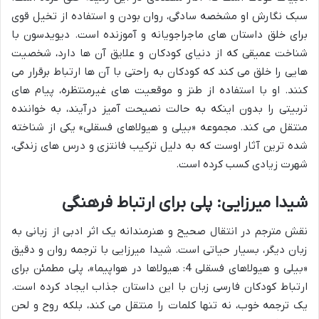
سبک نگارش او مشخصه سادگی، روان بودن و استفاده از تخیل قوی
برای خلق داستان های ماجراجویانه و آموزنده است. دیویدسون با
شناخت عمیقی که از دنیای کودکان و علایق آن ها دارد، شخصیت
هایی را خلق می کند که کودکان به راحتی با آن ها ارتباط برقرار می
کنند. او با استفاده از طنز و موقعیت های غیرمنتظره، پیام های
تربیتی را بدون اینکه به حالت نصیحت آمیز درآیند، به خواننده
منتقل می کند. مجموعه «بیلی و هیولاهای فسقلی» یکی از شناخته
شده ترین آثار اوست که به دلیل ترکیب فانتزی و درس های زندگی،
شهرت زیادی کسب کرده است.
شیدا میرزایی: پلی برای ارتباط فرهنگی
نقش مترجم در انتقال صحیح و هنرمندانه یک اثر ادبی از زبانی به
زبان دیگر، بسیار حیاتی است. شیدا میرزایی با ترجمه روان و دقیق
«بیلی و هیولاهای فسقلی 4: هیولاها در هواپیما»، پلی مطمئن برای
ارتباط کودکان فارسی زبان با این داستان جذاب ایجاد کرده است.
یک ترجمه خوب، نه تنها کلمات را منتقل می کند، بلکه روح و لحن