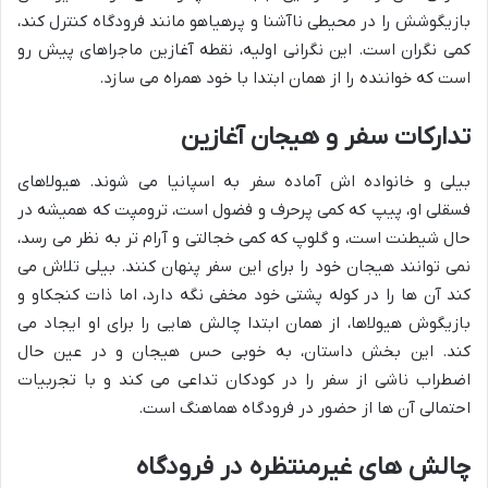
بازیگوشش را در محیطی ناآشنا و پرهیاهو مانند فرودگاه کنترل کند،
کمی نگران است. این نگرانی اولیه، نقطه آغازین ماجراهای پیش رو
است که خواننده را از همان ابتدا با خود همراه می سازد.
تدارکات سفر و هیجان آغازین
بیلی و خانواده اش آماده سفر به اسپانیا می شوند. هیولاهای
فسقلی او، پیپ که کمی پرحرف و فضول است، ترومپت که همیشه در
حال شیطنت است، و گلوپ که کمی خجالتی و آرام تر به نظر می رسد،
نمی توانند هیجان خود را برای این سفر پنهان کنند. بیلی تلاش می
کند آن ها را در کوله پشتی خود مخفی نگه دارد، اما ذات کنجکاو و
بازیگوش هیولاها، از همان ابتدا چالش هایی را برای او ایجاد می
کند. این بخش داستان، به خوبی حس هیجان و در عین حال
اضطراب ناشی از سفر را در کودکان تداعی می کند و با تجربیات
احتمالی آن ها از حضور در فرودگاه هماهنگ است.
چالش های غیرمنتظره در فرودگاه