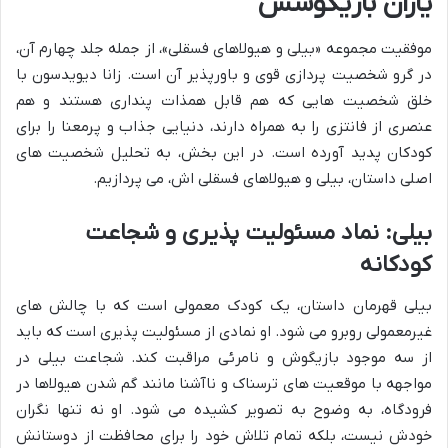
یاران بازیگوشش
موفقیت مجموعه «بیلی و هیولاهای فسقلی»، از جمله جلد چهارم آن،
در گرو شخصیت پردازی قوی و باورپذیر آن است. زانا دیویدسون با
خلق شخصیت هایی که هم قابل همذات پنداری هستند و هم
عنصری از فانتزی را به همراه دارند، دنیایی جذاب و پرمعنا را برای
کودکان پدید آورده است. در این بخش، به تحلیل شخصیت های
اصلی داستان، بیلی و هیولاهای فسقلی اش، می پردازیم.
بیلی: نماد مسئولیت پذیری و شجاعت
کودکانه
بیلی قهرمان داستان، یک کودک معمولی است که با چالش های
غیرمعمولی روبرو می شود. او نمادی از مسئولیت پذیری است که باید
از سه موجود بازیگوش و نامرئی مراقبت کند. شجاعت بیلی در
مواجهه با موقعیت های ترسناک و ناآشنا مانند گم شدن هیولاها در
فرودگاه، به وضوح به تصویر کشیده می شود. او نه تنها نگران
خودش نیست، بلکه تمام تلاش خود را برای محافظت از دوستانش