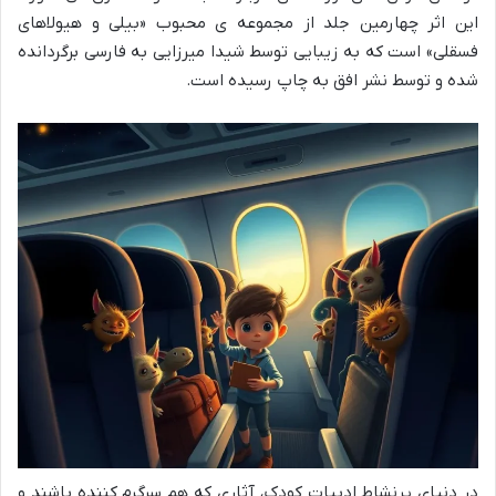
این اثر چهارمین جلد از مجموعه ی محبوب «بیلی و هیولاهای
فسقلی» است که به زیبایی توسط شیدا میرزایی به فارسی برگردانده
شده و توسط نشر افق به چاپ رسیده است.
در دنیای پرنشاط ادبیات کودک، آثاری که هم سرگرم کننده باشند و