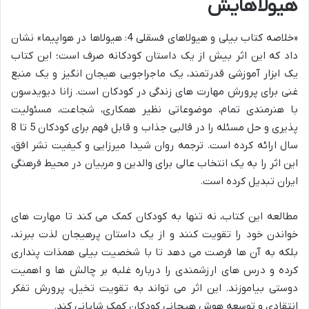
هیولاهایش
«خلاصه کتاب بیلی و هیولاهای فسقلی 4: هیولاها در هواپیما» نشان
داد که این اثر بیش از یک داستان کودکانه صرف است؛ این کتاب
یک ابزار آموزشی قدرتمند، یک ماجراجویی هیجان انگیز و یک منبع
غنی برای پرورش مهارت های زندگی در کودکان است. زانا دیویدسون
با هنرمندی تمام، موضوعاتی نظیر همکاری، شجاعت، مسئولیت
پذیری و حل مسئله را در قالبی جذاب و قابل فهم برای کودکان 5 تا 8
سال ارائه کرده است. ترجمه روان شیدا میرزایی و کیفیت نشر افق،
این اثر را به یک انتخاب عالی برای والدین و مربیان در محیط فرهنگی
ایران تبدیل کرده است.
مطالعه این کتاب، نه تنها به کودکان کمک می کند تا مهارت های
خواندن خود را تقویت کنند و از یک داستان پرهیجان لذت ببرند،
بلکه به آن ها فرصت می دهد تا با شخصیت بیلی همذات پنداری
کرده و درس های ارزشمندی را درباره غلبه بر چالش ها و اهمیت
دوستی بیاموزند. این اثر می تواند به تقویت تخیل، پرورش تفکر
انتقادی و توسعه هوش هیجانی کودکان کمک شایانی کند.