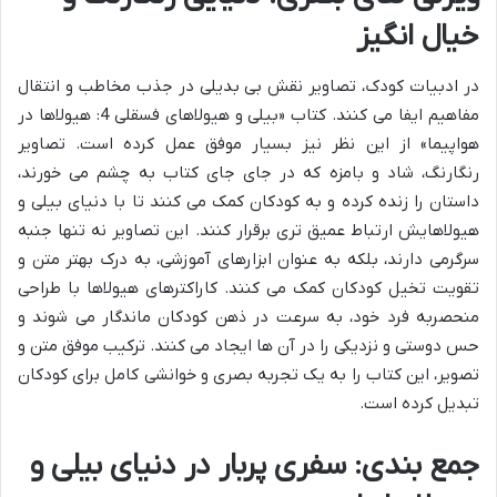
خیال انگیز
در ادبیات کودک، تصاویر نقش بی بدیلی در جذب مخاطب و انتقال
مفاهیم ایفا می کنند. کتاب «بیلی و هیولاهای فسقلی 4: هیولاها در
هواپیما» از این نظر نیز بسیار موفق عمل کرده است. تصاویر
رنگارنگ، شاد و بامزه که در جای جای کتاب به چشم می خورند،
داستان را زنده کرده و به کودکان کمک می کنند تا با دنیای بیلی و
هیولاهایش ارتباط عمیق تری برقرار کنند. این تصاویر نه تنها جنبه
سرگرمی دارند، بلکه به عنوان ابزارهای آموزشی، به درک بهتر متن و
تقویت تخیل کودکان کمک می کنند. کاراکترهای هیولاها با طراحی
منحصربه فرد خود، به سرعت در ذهن کودکان ماندگار می شوند و
حس دوستی و نزدیکی را در آن ها ایجاد می کنند. ترکیب موفق متن و
تصویر، این کتاب را به یک تجربه بصری و خوانشی کامل برای کودکان
تبدیل کرده است.
جمع بندی: سفری پربار در دنیای بیلی و