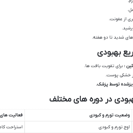
م.
ل.
ی از عفونت.
ورشید.
ای شدید تا دو هفته.
ریع بهبودی
ئین :
برای تقویت بافت ها.
ز خشکی پوست.
ویزشده توسط پزشک
.
ودی در دوره های مختلف
وضعیت تورم و کبودی
فعالیت های 
اوج تورم و کبودی
استراحت کام