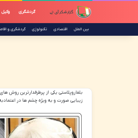
گردشگری
وکیل
بین الملل
اقتصادی
تکنولوژی
گردشگری و اقام
بلفاروپلاستی یکی از پرطرفدارترین روش های
زیبایی صورت و به ویژه چشم ها در اعتمادبه