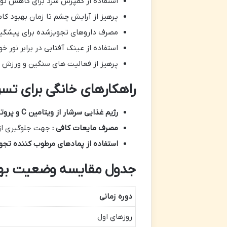
استفاده از کمپرس سرد برای کاهش تور
پرهیز از آرایش چشم تا زمان بهبود کام
مصرف داروهای تجویزشده برای پیشگیر
استفاده از عینک آفتابی در برابر نور خ
پرهیز از فعالیت های سنگین و ورزش ه
راهکارهای خانگی برای تس
رژیم غذایی سرشار از ویتامین
C
و پروت
مصرف مایعات کافی :
جهت جلوگیری ا
استفاده از پمادهای مرطوب کننده تج
جدول مقایسه وضعیت بهب
دوره زمانی
روزهای اول