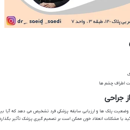
ک
ت اطراف چشم ها
 جراحی
 وضعیت پلک ها و ارزیابی سابقه پزشکی فرد تشخیص می دهد که آیا بیم
د یا مشکلات انعقاد خون ممکن است بر تصمیم گیری پزشک تأثیر بگذارد