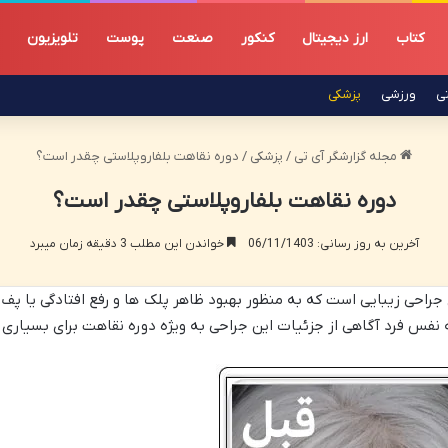
کتاب
ارز دیجیتال
کنکور
صنعت
پوست
تلویزیون
تی
ورزشی
پزشکی
مجله گزارشگر آی تی
/
پزشکی
/
دوره نقاهت بلفاروپلاستی چقدر است؟
دوره نقاهت بلفاروپلاستی چقدر است؟
آخرین به روز رسانی: 06/11/1403
خواندن این مطلب 3 دقیقه زمان میبرد
 جراحی زیبایی است که به منظور بهبود ظاهر پلک ها و رفع افتادگی یا پف
 نفس فرد آگاهی از جزئیات این جراحی به ویژه دوره نقاهت برای بسیاری ا