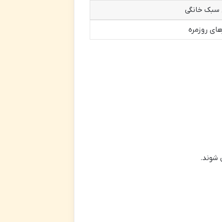
سبک خانگی
های روزمره
 شوند.