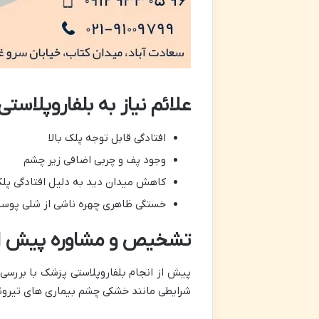
علائم نیاز به بلفاروپلاستی
افتادگی قابل توجه پلک بالا
وجود پف و چربی اضافی زیر چشم
کاهش میدان دید به دلیل افتادگی پل
خستگی ظاهری چهره ناشی از شلی پوس
تشخیص و مشاوره پیش از
پیش از انجام بلفاروپلاستی پزشک با بررسی
شرایطی مانند خشکی چشم بیماری های تیروئی