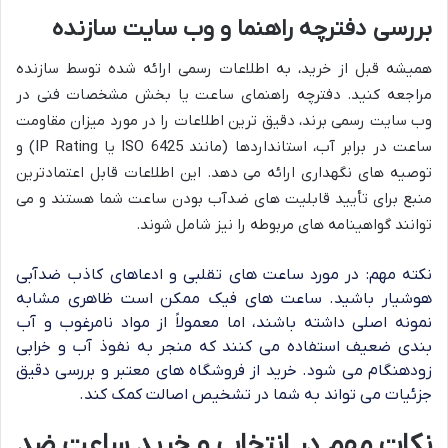
بررسی دفترچه راهنما و وب سایت سازنده
همیشه قبل از خرید، به اطلاعات رسمی ارائه شده توسط سازنده
مراجعه کنید. دفترچه راهنمای ساعت یا بخش مشخصات فنی در
وب سایت رسمی برند، دقیق ترین اطلاعات را در مورد میزان مقاومت
ساعت در برابر آب، استانداردها (مانند ISO 6425 یا IP Rating) و
توصیه های نگهداری ارائه می دهد. این اطلاعات قابل اعتمادترین
منبع برای تأیید قابلیت های ضدآب بودن ساعت شما هستند و می
توانند گواهینامه های مربوطه را نیز شامل شوند.
نکته مهم: در مورد ساعت های تقلبی و ادعاهای کاذب ضدآبی
هوشیار باشید. ساعت های فیک ممکن است ظاهری مشابه
نمونه اصلی داشته باشند، اما معمولاً از مواد نامرغوب و آب
بندی ضعیف استفاده می کنند که منجر به نفوذ آب و خرابی
زودهنگام می شود. خرید از فروشگاه های معتبر و بررسی دقیق
جزئیات می تواند به شما در تشخیص اصالت کمک کند.
نکات مهم در انتخاب و خرید ساعت ضد