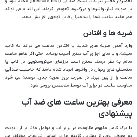
تعمیرکار معتبر ببرید تا تست ضدآبی (pressure test) انجام شود و
در صورت نیاز، واشرها و درزگیرها تعویض گردند. این اقدام می تواند
عمر مفید ساعت شما را به میزان قابل توجهی افزایش دهد.
ضربه ها و افتادن
وارد آمدن ضربه های شدید یا افتادن ساعت می تواند به قاب،
شیشه، و یا سایر اجزای آب بندی آسیب برساند. حتی اگر ظاهر ساعت
سالم به نظر برسد، ممکن است درزهای میکروسکوپی در قاب یا
شکستگی های پنهان در واشرها ایجاد شده باشد که خاصیت ضدآبی
ساعت را از بین ببرد. در صورت بروز ضربه جدی، توصیه می شود
مقاومت ساعت در برابر آب توسط متخصص بررسی شود.
معرفی بهترین ساعت های ضد آب
پیشنهادی
با درک کامل مفهوم مقاومت در برابر آب و عوامل مؤثر بر آن، نوبت
به معرفی برخی از بهترین گزینه ها بر اساس نیازهای مختلف می