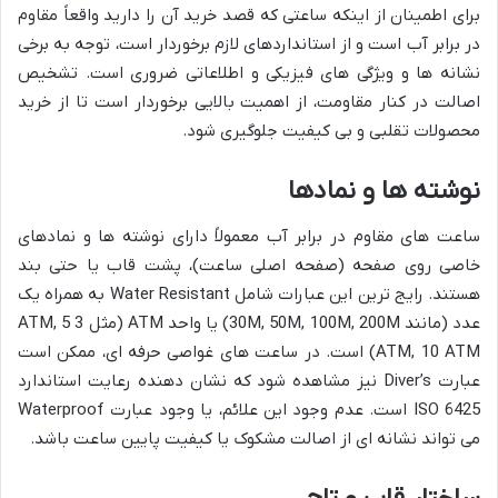
برای اطمینان از اینکه ساعتی که قصد خرید آن را دارید واقعاً مقاوم
در برابر آب است و از استانداردهای لازم برخوردار است، توجه به برخی
نشانه ها و ویژگی های فیزیکی و اطلاعاتی ضروری است. تشخیص
اصالت در کنار مقاومت، از اهمیت بالایی برخوردار است تا از خرید
محصولات تقلبی و بی کیفیت جلوگیری شود.
نوشته ها و نمادها
ساعت های مقاوم در برابر آب معمولاً دارای نوشته ها و نمادهای
خاصی روی صفحه (صفحه اصلی ساعت)، پشت قاب یا حتی بند
هستند. رایج ترین این عبارات شامل Water Resistant به همراه یک
عدد (مانند 30M, 50M, 100M, 200M) یا واحد ATM (مثل 3 ATM, 5
ATM, 10 ATM) است. در ساعت های غواصی حرفه ای، ممکن است
عبارت Diver’s نیز مشاهده شود که نشان دهنده رعایت استاندارد
ISO 6425 است. عدم وجود این علائم، یا وجود عبارت Waterproof
می تواند نشانه ای از اصالت مشکوک یا کیفیت پایین ساعت باشد.