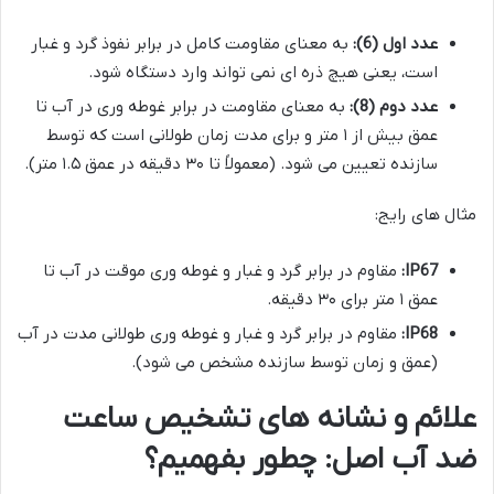
عدد اول (6):
به معنای مقاومت کامل در برابر نفوذ گرد و غبار
است، یعنی هیچ ذره ای نمی تواند وارد دستگاه شود.
عدد دوم (8):
به معنای مقاومت در برابر غوطه وری در آب تا
عمق بیش از ۱ متر و برای مدت زمان طولانی است که توسط
سازنده تعیین می شود. (معمولاً تا ۳۰ دقیقه در عمق ۱.۵ متر).
مثال های رایج:
IP67:
مقاوم در برابر گرد و غبار و غوطه وری موقت در آب تا
عمق ۱ متر برای ۳۰ دقیقه.
IP68:
مقاوم در برابر گرد و غبار و غوطه وری طولانی مدت در آب
(عمق و زمان توسط سازنده مشخص می شود).
علائم و نشانه های تشخیص ساعت
ضد آب اصل: چطور بفهمیم؟