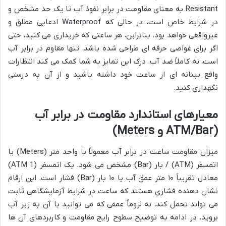
Resistant به معنای مقاومت در برابر نفوذ آب تا یک حد مشخص و
در شرایط خاص است، در حالی که Waterproof ادعایی مطلق و
غیرواقعی خواهد بود. بنابراین، هر ساعتی که خریداری می کنید، حتی
اگر برای غواصی حرفه ای طراحی شده باشد، تنها مقاوم در برابر آب
است، نه کاملاً ضد آب. درک این تمایز به شما کمک می کند انتظارات
واقع بینانه ای از ساعت خود داشته باشید و از آن به درستی
نگهداری کنید.
معیارهای استاندارد مقاومت در برابر آب
(ATM/Bar و Meters)
میزان مقاومت ساعت در برابر آب معمولاً با واحد متر (Meters) یا
اتمسفر (ATM) / بار (Bar) مشخص می شود. یک اتمسفر (1 ATM)
معادل تقریباً ۱۰ متر عمق آب یا ۱۰ بار (Bar) فشار است. این ارقام
نشان دهنده فشاری هستند که ساعت در شرایط آزمایشگاهی ثابت
می تواند تحمل کند، نه لزوماً عمقی که می توانید با آن به زیر آب
بروید. در ادامه به توضیح سطوح رایج مقاومت و کاربردهای آن ها