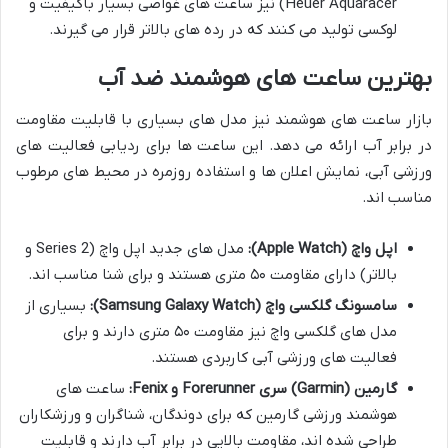
Heuer Aquaracer) نیز ساعت های غواصی بسیار باکیفیت و
لوکسی تولید می کنند که در رده های بالاتر قرار می گیرند.
بهترین ساعت های هوشمند ضد آب
بازار ساعت های هوشمند نیز مدل های بسیاری با قابلیت مقاومت
در برابر آب ارائه می دهد. این ساعت ها برای ردیابی فعالیت های
ورزشی آبی، نمایش اعلان ها و استفاده روزمره در محیط های مرطوب
مناسب اند.
اپل واچ (Apple Watch):
مدل های جدید اپل واچ (Series 2 و
بالاتر) دارای مقاومت ۵۰ متری هستند و برای شنا مناسب اند.
سامسونگ گلکسی واچ (Samsung Galaxy Watch):
بسیاری از
مدل های گلکسی واچ نیز مقاومت ۵۰ متری دارند و برای
فعالیت های ورزشی آبی کاربردی هستند.
گارمین (Garmin) سری Forerunner و Fenix:
ساعت های
هوشمند ورزشی گارمین که برای دوندگان، شناگران و ورزشکاران
طراحی شده اند، مقاومت بالایی در برابر آب دارند و قابلیت