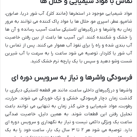
تماس با مواد شیمیایی و حلال ها
مواد شیمیایی موجود در استخرها (مانند کلر)، آب شور دریا، صابون،
شامپو، عطر، اسپری مو، حلال ها یا مواد پاک کننده می توانند به مرور
زمان به واشرها و درزگیرهای لاستیکی ساعت آسیب رسانده و آن ها
را خشک و شکننده کنند. این آسیب ها باعث از بین رفتن خاصیت
آب بندی شده و راه را برای نفوذ آب هموار می کنند. پس از تماس با
آب شور یا کلردار، توصیه می شود ساعت را به سرعت با آب شیرین
شست وشو دهید و سپس با یک پارچه نرم خشک کنید.
فرسودگی واشرها و نیاز به سرویس دوره ای
واشرها و درزگیرهای داخلی ساعت، مانند هر قطعه لاستیکی دیگری، با
گذشت زمان دچار فرسودگی، خشکی و ترک خوردگی می شوند. حرارت،
رطوبت، مواد شیمیایی و حتی گذر زمان به تنهایی می توانند باعث
تحلیل رفتن این قطعات شوند. به همین دلیل، خاصیت ضدآبی
ساعت یک ویژگی دائمی نیست و نیاز به نگهداری و سرویس دوره ای
دارد. توصیه می شود هر ۲ تا ۳ سال یک بار، ساعت خود را به یک