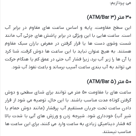
می پردازیم:
۳۰ متر (۳ ATM/Bar)
این سطح مقاومت، پایه و اساس ساعت های مقاوم در برابر آب
است. ساعت هایی با این ویژگی در برابر پاشش های جزئی آب مانند
شست وشوی دست ها یا قرار گرفتن در معرض باران سبک مقاوم
هستند. به هیچ عنوان نباید با این ساعت ها دوش گرفت، شنا کرد
یا آن ها را زیر آب برد، زیرا فشار آب حتی در عمق کم یا هنگام حرکت
می تواند به آب بندی ساعت آسیب برساند و باعث نفوذ آب شود.
۵۰ متر (۵ ATM/Bar)
ساعت های با مقاومت ۵۰ متر می توانند برای شنای سطحی و دوش
گرفتن کوتاه مدت مناسب باشند. با این حال، توصیه می شود از قرار
دادن ساعت تحت جریان مستقیم آب پرفشار (مانند دوش حمام یا
شیر آب) خودداری شود. شیرجه زدن و ورزش های آبی با شدت بالا
که فشار دینامیکی زیادی به ساعت وارد می کنند، برای این ساعت ها
مناسب نیستند.