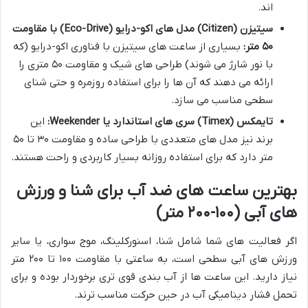
اند.
سیتیزن (Citizen) مدل های اکو-درایو (Eco-Drive) با مقاومت
۵۰ متر:
بسیاری از ساعت های سیتیزن با فناوری اکو-درایو (که
با نور شارژ می شوند) طراحی های شیک و مقاومت ۵۰ متری را
ارائه می دهند که آن ها را برای استفاده روزمره و حتی شنای
سطحی مناسب می سازد.
تایمکس (Timex) سری های استاندارد یا Weekender:
این
برند نیز مدل های متعددی با طراحی ساده و مقاومت ۳۰ تا ۵۰
متر دارد که برای استفاده روزانه بسیار کاربردی و راحت هستند.
بهترین ساعت های ضد آب برای شنا و ورزش
های آبی (۱۰۰-۲۰۰ متر)
اگر فعالیت های شما شامل شنا، اسنورکلینگ، موج سواری، یا سایر
ورزش های آبی سطحی است، به ساعتی با مقاومت ۱۰۰ تا ۲۰۰ متر
نیاز دارید. این ساعت ها از آب بندی قوی تری برخوردار بوده و برای
تحمل فشار دینامیکی آب در حین حرکت مناسب ترند.