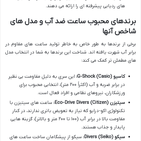
های ردیابی پیشرفته ای را ارائه می دهند.
برندهای محبوب ساعت ضد آب و مدل های
شاخص آنها
برخی از برندها به طور خاص به خاطر تولید ساعت های مقاوم در
برابر آب شهرت یافته اند. شناخت این برندها به شما در انتخاب مدل
های مطمئن تر کمک می کند:
کاسیو (Casio) G-Shock:
این سری به دلیل مقاومت بی نظیر
در برابر ضربه و آب (اکثراً ۲۰۰ متر)، انتخابی محبوب برای
ورزشکاران، نیروهای نظامی و افراد فعال است.
سیتیزن (Citizen) Eco-Drive Divers:
ساعت های سیتیزن با
تکنولوژی اکو-درایو که نیاز به تعویض باتری ندارند، در کنار
مقاومت بالا در برابر آب (۱۰۰ تا ۲۰۰ متر و بالاتر)، گزینه هایی
پایدار و جذاب هستند.
سیکو (Seiko) Divers:
سیکو از پیشگامان ساخت ساعت های