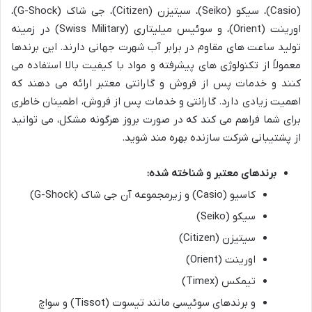
(Casio)، سیکو (Seiko)، سیتیزن (Citizen)، جی شاک (G-Shock)،
اورینت (Orient)، و سوئیس میلیتاری (Swiss Military) در زمینه
تولید ساعت های مقاوم در برابر آب شهرت جهانی دارند. این برندها
معمولاً از تکنولوژی های پیشرفته و مواد با کیفیت بالا استفاده می
کنند و خدمات پس از فروش و گارانتی معتبر ارائه می دهند که
اهمیت زیادی دارد. گارانتی و خدمات پس از فروش، اطمینان خاطری
برای شما فراهم می کند که در صورت بروز هرگونه مشکل، می توانید
از پشتیبانی شرکت سازنده بهره مند شوید.
برندهای معتبر و شناخته شده:
کاسیو (Casio) و زیرمجموعه آن جی شاک (G-Shock)
سیکو (Seiko)
سیتیزن (Citizen)
اورینت (Orient)
تیمکس (Timex)
و برندهای سوئیسی مانند تیسوت (Tissot) و سواچ