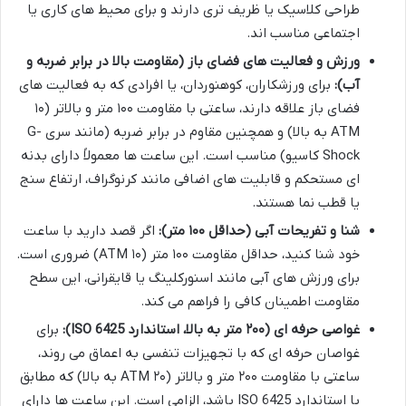
طراحی کلاسیک یا ظریف تری دارند و برای محیط های کاری یا
اجتماعی مناسب اند.
ورزش و فعالیت های فضای باز (مقاومت بالا در برابر ضربه و
آب):
برای ورزشکاران، کوهنوردان، یا افرادی که به فعالیت های
فضای باز علاقه دارند، ساعتی با مقاومت ۱۰۰ متر و بالاتر (۱۰
ATM به بالا) و همچنین مقاوم در برابر ضربه (مانند سری G-
Shock کاسیو) مناسب است. این ساعت ها معمولاً دارای بدنه
ای مستحکم و قابلیت های اضافی مانند کرنوگراف، ارتفاع سنج
یا قطب نما هستند.
شنا و تفریحات آبی (حداقل ۱۰۰ متر):
اگر قصد دارید با ساعت
خود شنا کنید، حداقل مقاومت ۱۰۰ متر (۱۰ ATM) ضروری است.
برای ورزش های آبی مانند اسنورکلینگ یا قایقرانی، این سطح
مقاومت اطمینان کافی را فراهم می کند.
غواصی حرفه ای (۲۰۰ متر به بالا، استاندارد ISO 6425):
برای
غواصان حرفه ای که با تجهیزات تنفسی به اعماق می روند،
ساعتی با مقاومت ۲۰۰ متر و بالاتر (۲۰ ATM به بالا) که مطابق
با استاندارد ISO 6425 باشد، الزامی است. این ساعت ها دارای