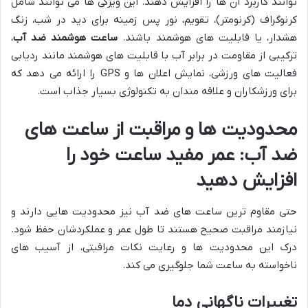
توانند کاربرد آن ها را افزایش دهند. این ویژگی ها می توانند شامل
کرنوگراف (کرنومتر)، تقویم، نور پس زمینه برای دید در شب، زنگ
هشدار، یا قابلیت های هوشمند باشند.
ساعت هوشمند ضد آب
،
ترکیبی از مقاومت در برابر آب با قابلیت های هوشمند مانند ردیابی
فعالیت های ورزشی، نمایش اعلان ها و GPS را ارائه می دهد که
برای ورزشکاران و علاقه مندان به تکنولوژی بسیار جذاب است.
محدودیت ها و مراقبت از ساعت های
ضد آب: عمر مفید ساعت خود را
افزایش دهید
حتی مقاوم ترین ساعت های ضد آب نیز محدودیت هایی دارند و
نیازمند مراقبت صحیح هستند تا طول عمر و عملکردشان حفظ شود.
درک این محدودیت ها و رعایت نکات مراقبتی، از آسیب های
ناخواسته به ساعت شما جلوگیری می کند.
تغییرات ناگهانی دما