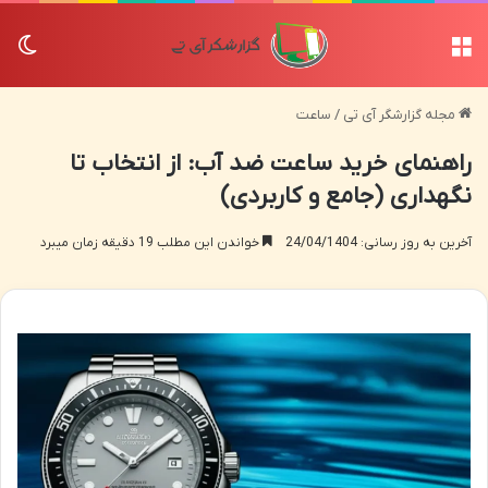
منو
تغی
مجله گزارشگر آی تی
/
ساعت
راهنمای خرید ساعت ضد آب: از انتخاب تا
نگهداری (جامع و کاربردی)
آخرین به روز رسانی: 24/04/1404
خواندن این مطلب 19 دقیقه زمان میبرد