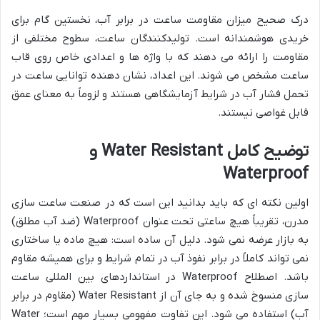
درک صحیح میزان مقاومت ساعت در برابر آب، نخستین گام برای
خریدی هوشمندانه است. تولیدکنندگان ساعت، سطوح مختلفی از
مقاومت را ارائه می دهند که با واژه ها و اعدادی خاص روی قاب
ساعت مشخص می شوند. این اعداد، نشان دهنده توانایی ساعت در
تحمل فشار آب در شرایط آزمایشگاهی هستند و لزوماً به معنای عمق
قابل غواصی نیستند.
توضیح کامل Water Resistant و
Waterproof
اولین نکته ای که باید بدانید این است که در صنعت ساعت سازی
مدرن، تقریباً هیچ ساعتی تحت عنوان Waterproof (ضد آب مطلق)
به بازار عرضه نمی شود. دلیل آن ساده است: هیچ ماده یا ساختاری
نمی تواند کاملاً در برابر نفوذ آب در تمام شرایط و برای همیشه مقاوم
باشد. اصطلاح Waterproof در استانداردهای بین المللی ساعت
سازی منسوخ شده و به جای آن از Water Resistant (مقاوم در برابر
آب) استفاده می شود. این تفاوت مفهومی بسیار مهم است؛ Water