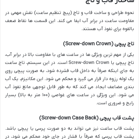
ساختار قاب و تاج
نحوه طراحی و ساخت قاب و تاج (پیچ تنظیم ساعت) نقش مهمی در
مقاومت ساعت در برابر آب ایفا می کند. این قسمت ها نقاط ضعف
بالقوه برای نفوذ آب هستند.
تاج پیچی (Screw-down Crown)
یکی از مهم ترین ویژگی ها در ساعت های با مقاومت بالا در برابر آب،
تاج پیچی یا Screw-down Crown است. در این سیستم، تاج ساعت
به جای اینکه صرفاً به داخل قاب فشرده شود، به صورت پیچی روی
یک لوله رزوه دار قرار می گیرد و محکم می شود. این مکانیزم، یک آب
بندی مضاعف ایجاد می کند که به طور قابل توجهی مانع نفوذ آب
می شود. این ویژگی در ساعت های غواصی (۱۰۰ متر به بالا) بسیار
رایج و ضروری است.
پشت قاب پیچی (Screw-down Case Back)
پشت قاب ساعت نیز می تواند به دو صورت پرسی یا پیچی باشد.
پشت قاب پرسی که صرفاً با فشار در جای خود محکم می شود، در