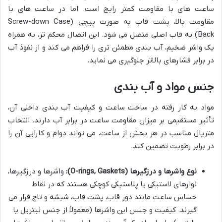
ساعت های با مقاومت کمتر رایج است. اما در ساعت های با
مقاومت بالا، پشت قاب به صورت پیچی (Screw-down Case
Back) به قاب اصلی متصل می شود. این اتصال محکم تر، به همراه
یک واشر ضخیم، آب بندی مطمئن تری را فراهم می کند و از نفوذ آب
در برابر فشارهای بالاتر جلوگیری می نماید.
جنس مواد و آب بندی
مواد به کار رفته در ساخت ساعت و کیفیت آب بندی داخلی آن،
تأثیر مستقیمی بر میزان مقاومت ساعت در برابر آب دارند. انتخاب
متریال مناسب در هر بخش از ساعت، می تواند دوام و کارایی آن را
در برابر رطوبت تضمین کند.
نوع واشرها و درزگیرها (O-rings, Gaskets):
واشرها و درزگیرها،
نوارهای لاستیکی یا پلاستیکی کوچکی هستند که در نقاط
حساس ساعت مانند دور قاب، پشت قاب، شیشه و تاج قرار می
گیرند. کیفیت و جنس این واشرها (معمولاً از جنس نیتریل یا