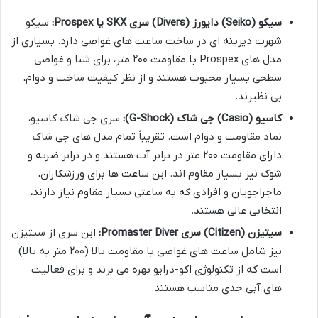
سیکو (Seiko) دایورز (Divers) سری SKX یا Prospex:
سیکو
شهرت دیرینه ای در ساخت ساعت های غواصی دارد. بسیاری از
مدل های Prospex با مقاومت ۲۰۰ متر، برای شنا و غواصی
سطحی بسیار محبوب هستند و از نظر کیفیت ساخت و دوام،
بی نظیرند.
کاسیو (Casio) جی شاک (G-Shock):
سری جی شاک کاسیو،
نماد مقاومت و دوام است. تقریباً تمام مدل های جی شاک
دارای مقاومت ۲۰۰ متر در برابر آب هستند و در برابر ضربه و
شوک نیز بسیار مقاوم اند. این ساعت ها برای ورزشکاران،
ماجراجویان و افرادی که به ساعتی بسیار مقاوم نیاز دارند،
انتخابی عالی هستند.
سیتیزن (Citizen) سری Promaster Diver:
این سری از سیتیزن
نیز شامل ساعت های غواصی با مقاومت بالا (۲۰۰ متر به بالا)
است که از تکنولوژی اکو-درایو بهره می برند و برای فعالیت
های آبی جدی مناسب هستند.