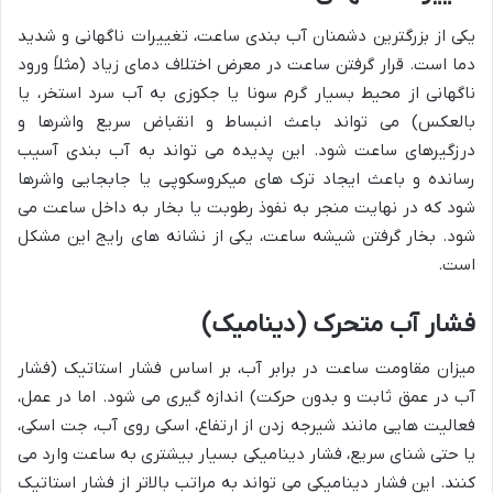
یکی از بزرگترین دشمنان آب بندی ساعت، تغییرات ناگهانی و شدید
دما است. قرار گرفتن ساعت در معرض اختلاف دمای زیاد (مثلاً ورود
ناگهانی از محیط بسیار گرم سونا یا جکوزی به آب سرد استخر، یا
بالعکس) می تواند باعث انبساط و انقباض سریع واشرها و
درزگیرهای ساعت شود. این پدیده می تواند به آب بندی آسیب
رسانده و باعث ایجاد ترک های میکروسکوپی یا جابجایی واشرها
شود که در نهایت منجر به نفوذ رطوبت یا بخار به داخل ساعت می
شود. بخار گرفتن شیشه ساعت، یکی از نشانه های رایج این مشکل
است.
فشار آب متحرک (دینامیک)
میزان مقاومت ساعت در برابر آب، بر اساس فشار استاتیک (فشار
آب در عمق ثابت و بدون حرکت) اندازه گیری می شود. اما در عمل،
فعالیت هایی مانند شیرجه زدن از ارتفاع، اسکی روی آب، جت اسکی،
یا حتی شنای سریع، فشار دینامیکی بسیار بیشتری به ساعت وارد می
کنند. این فشار دینامیکی می تواند به مراتب بالاتر از فشار استاتیک