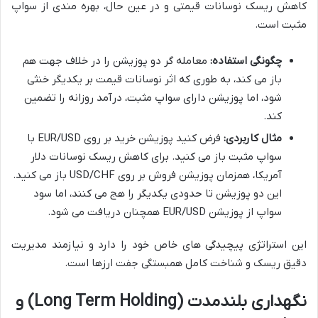
کاهش ریسک نوسانات قیمتی و در عین حال، بهره مندی از سواپ
مثبت است.
چگونگی استفاده:
معامله گر دو پوزیشن را در خلاف جهت هم
باز می کند، به طوری که اثر نوسانات قیمت بر یکدیگر خنثی
شود، اما پوزیشن دارای سواپ مثبت، درآمد روزانه را تضمین
کند.
مثال کاربردی:
فرض کنید پوزیشن خرید بر روی EUR/USD با
سواپ مثبت باز می کنید. برای کاهش ریسک نوسانات دلار
آمریکا، همزمان پوزیشن فروش بر روی USD/CHF باز می کنید.
این دو پوزیشن تا حدودی یکدیگر را هج می کنند، اما سود
سواپ از پوزیشن EUR/USD همچنان دریافت می شود.
این استراتژی پیچیدگی های خاص خود را دارد و نیازمند مدیریت
دقیق ریسک و شناخت کامل همبستگی جفت ارزها است.
نگهداری بلندمدت (Long Term Holding) و