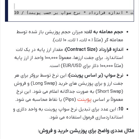
حجم معامله به لات:
میزان حجم پوزیشن باز شده توسط
معامله گر (مثلاً ۰.۱ لات، ۱ لات، ۱۰ لات).
اندازه قرارداد (Contract Size):
مقدار ارز پایه در یک لات
استاندارد. برای جفت ارزها، معمولاً ۱۰۰,۰۰۰ واحد از ارز پایه
(مثلاً ۱۰۰,۰۰۰ دلار برای EUR/USD) است.
نرخ سواپ (بر اساس پوینت):
این نرخ توسط بروکر برای هر
جفت ارز و برای پوزیشن های خرید (Long Swap) و فروش
(Short Swap) به صورت جداگانه اعلام می شود. این نرخ
پوینت
معمولاً بر اساس
(Pips) یا نقاط محاسبه می شود.
10:
این عدد برای تبدیل نرخ سواپ پوینت به واحد دلاری و
استانداردسازی فرمول استفاده می شود.
مثال عددی واضح برای پوزیشن خرید و فروش: