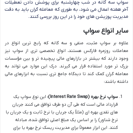
سواپ سه گانه در شب چهارشنبه برای پوشش دادن تعطیلات
آخر هفته اعمال می شود، به طوری که معامله گران باید به دقت
مدیریت پوزیشن های خود را در این روز بررسی کنند.
سایر انواع سواپ
علاوه بر سواپ مثبت، منفی و سه گانه که رایج ترین انواع در
معاملات روزمره فارکس هستند، انواع تخصصی تری از سواپ نیز
وجود دارند که بیشتر در بازارهای مالی پیچیده تر و بین مؤسسات
بزرگ تر مورد استفاده قرار می گیرند. درک این موارد می تواند به
معامله گران کمک کند تا دیدگاه جامع تری نسبت به ابزارهای مالی
داشته باشند:
سواپ نرخ بهره (Interest Rate Swap):
این نوع سواپ یک
قرارداد مالی است که طی آن دو طرف توافق می کنند جریان
های نقدی بهره ای (مثلاً یک جریان با نرخ ثابت و یک جریان با
نرخ شناور) را بر اساس یک مبلغ اصلی توافق شده، مبادله
کنند. این ابزار معمولاً برای مدیریت ریسک نرخ بهره یا برای