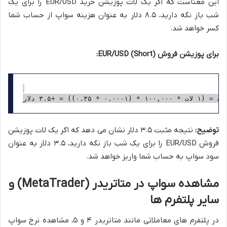
این معناست که اگر یک لات پوزیشن خرید EUR/USD را برای یک
شب باز نگه دارید، ۸.۵ دلار به عنوان هزینه سواپ از حساب شما
کسر خواهد شد.
برای پوزیشن فروش (Short) EUR/USD:
توضیح:
نتیجه مثبت ۳.۵ دلار نشان می دهد که اگر یک لات پوزیشن
فروش EUR/USD را برای یک شب باز نگه دارید، ۳.۵ دلار به عنوان
سود سواپ به حساب شما واریز خواهد شد.
مشاهده سواپ در متاتریدر (MetaTrader) و
سایر پلتفرم ها
در پلتفرم های معاملاتی مانند متاتریدر ۴ و ۵، مشاهده نرخ سواپ