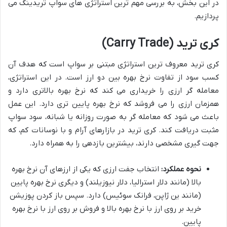
در این بخش، به بررسی مهم ترین استراتژی های سواپ تریدینگ می
پردازیم.
کری ترید (Carry Trade)
کری ترید معروف ترین استراتژی مبتنی بر سواپ است که هدف آن
کسب سود از تفاوت نرخ بهره بین دو ارز است. در این استراتژی،
معامله گر ارزی را خریداری می کند که نرخ بهره بالاتری دارد و
همزمان ارزی را می فروشد که نرخ بهره پایین تری دارد. این عمل
باعث می شود که معامله گر به صورت روزانه یا شبانه، سود سواپ
مثبت دریافت کند. کری ترید در بازارهای آرام و با نوسانات کم، که
جهت گیری مشخصی دارند، بیشترین بازدهی را به همراه دارد.
نحوه عملکرد:
انتخاب جفت ارزی که یکی از ارزهای آن نرخ بهره
بالا (مانند دلار استرالیا، دلار نیوزیلند) و دیگری نرخ بهره پایین
(مانند ین ژاپن، فرانک سوئیس) دارد. سپس باز کردن پوزیشن
خرید بر روی ارز با نرخ بهره بالا و فروش بر روی ارز با نرخ بهره
پایین.