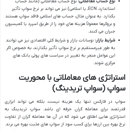
نوع حساب معاملاتی:
نوع حساب معاملاتی (مانند حساب
استاندارد، ECN، یا اسلامی) نیز می تواند بر نرخ سواپ تأثیر
بگذارد. به عنوان مثال، حساب های اسلامی فاقد سواپ هستند
و بروکرها معمولاً هزینه های خود را از طریق اسپرد یا کمیسیون
جبران می کنند.
شرایط بازار:
نوسانات بازار و شرایط کلی اقتصادی نیز می توانند
به طور غیرمستقیم بر نرخ سواپ تأثیر بگذارند، به خصوص اگر
این عوامل منجر به تغییر در سیاست های پولی بانک های
مرکزی شوند.
استراتژی های معاملاتی با محوریت
سواپ (سواپ تریدینگ)
سواپ در فارکس تنها یک هزینه نیست، بلکه می تواند ابزاری
قدرتمند برای معامله گران حرفه ای باشد. سواپ تریدینگ به
استراتژی هایی اطلاق می شود که در آن ها معامله گران از تفاوت
نرخ بهره بین ارزها برای کسب سود از سواپ های مثبت بهره می برند.