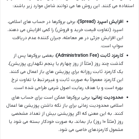
استفاده می کنند. این روش ها می توانند شامل موارد زیر باشند:
افزایش اسپرد (Spread):
برخی بروکرها در حساب های اسلامی،
اسپرد (تفاوت قیمت خرید و فروش) را کمی افزایش می دهند.
این افزایش جزئی در هر معامله، جبران کننده عدم دریافت
سواپ است.
کارمزد ثابت (Administration Fee):
بعضی بروکرها پس از
گذشت چند روز (مثلاً از روز چهارم یا پنجم نگهداری پوزیشن)،
یک کارمزد ثابت روزانه برای پوزیشن های باز اعمال می کنند.
این کارمزد معمولاً به صورت ثابت و غیرمرتبط با تفاوت نرخ
بهره است و با هدف رعایت اصول شرعی طراحی شده است.
محدودیت زمانی:
برخی بروکرها ممکن است برای حساب های
اسلامی محدودیت زمانی برای باز نگه داشتن پوزیشن ها اعمال
کنند. به این معنی که اگر پوزیشنی بیش از تعداد مشخصی
روز (مثلاً ۱۰ روز) باز بماند، به صورت خودکار بسته می شود یا
مشمول کارمزدهای خاصی می شود.