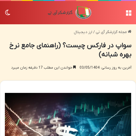
منو
تغی
مجله گزارشگر آی تی
/
ارز دیجیتال
سواپ در فارکس چیست؟ (راهنمای جامع نرخ
بهره شبانه)
آخرین به روز رسانی: 03/05/1404
خواندن این مطلب 17 دقیقه زمان میبرد