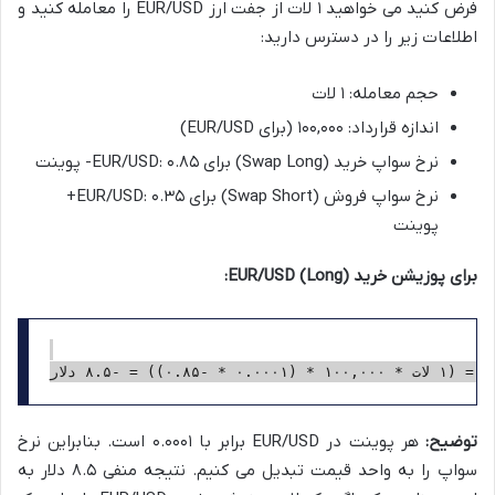
فرض کنید می خواهید ۱ لات از جفت ارز EUR/USD را معامله کنید و
اطلاعات زیر را در دسترس دارید:
حجم معامله: ۱ لات
اندازه قرارداد: ۱۰۰,۰۰۰ (برای EUR/USD)
نرخ سواپ خرید (Swap Long) برای EUR/USD: ۰.۸۵- پوینت
نرخ سواپ فروش (Swap Short) برای EUR/USD: ۰.۳۵+
پوینت
برای پوزیشن خرید (Long) EUR/USD:
توضیح:
هر پوینت در EUR/USD برابر با ۰.۰۰۰۱ است. بنابراین نرخ
سواپ را به واحد قیمت تبدیل می کنیم. نتیجه منفی ۸.۵ دلار به