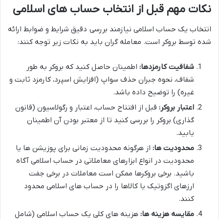
نکات مهم قبل از انتخاب حساب های اسلامی
انتخاب یک حساب اسلامی نیازمند بررسی دقیق شرایط و ضوابط ارائه
شده توسط بروکر است. معامله گران باید به نکات زیر توجه کنند:
شفافیت کارمزدها:
اطمینان حاصل کنید که بروکر به طور
شفاف، نحوه جبران حذف سواپ (افزایش اسپرد، کارمزد ثابت و
غیره) را توضیح داده باشد.
اعتبار بروکر:
قبل از افتتاح حساب، اعتبار و رگولاسیون (قانون
گذاری) بروکر را بررسی کنید تا از معتبر بودن آن اطمینان
یابید.
محدودیت ها:
از هرگونه محدودیت زمانی برای پوزیشن ها یا
محدودیت در انواع ابزارهای معاملاتی در حساب اسلامی آگاه
باشید. برخی بروکرها ممکن است معاملات در برخی جفت
ارزهای اگزوتیک یا کالاها را در حساب های اسلامی محدود
کنند.
مقایسه هزینه ها:
هزینه های کلی یک حساب اسلامی (شامل