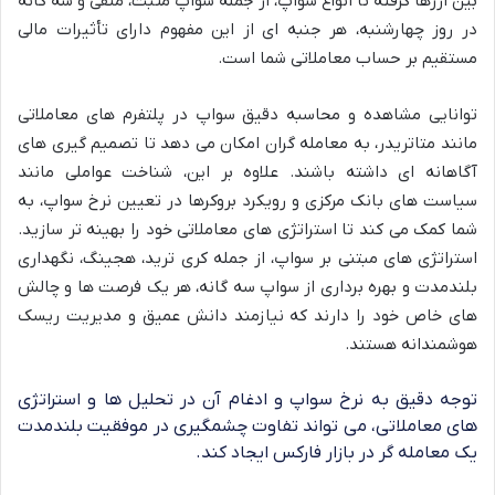
بین ارزها گرفته تا انواع سواپ، از جمله سواپ مثبت، منفی و سه گانه
در روز چهارشنبه، هر جنبه ای از این مفهوم دارای تأثیرات مالی
مستقیم بر حساب معاملاتی شما است.
توانایی مشاهده و محاسبه دقیق سواپ در پلتفرم های معاملاتی
مانند متاتریدر، به معامله گران امکان می دهد تا تصمیم گیری های
آگاهانه ای داشته باشند. علاوه بر این، شناخت عواملی مانند
سیاست های بانک مرکزی و رویکرد بروکرها در تعیین نرخ سواپ، به
شما کمک می کند تا استراتژی های معاملاتی خود را بهینه تر سازید.
استراتژی های مبتنی بر سواپ، از جمله کری ترید، هجینگ، نگهداری
بلندمدت و بهره برداری از سواپ سه گانه، هر یک فرصت ها و چالش
های خاص خود را دارند که نیازمند دانش عمیق و مدیریت ریسک
هوشمندانه هستند.
توجه دقیق به نرخ سواپ و ادغام آن در تحلیل ها و استراتژی
های معاملاتی، می تواند تفاوت چشمگیری در موفقیت بلندمدت
یک معامله گر در بازار فارکس ایجاد کند.