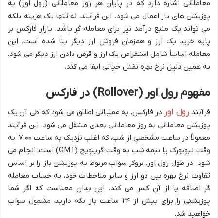
معاملاتی اشاره دارد که در پایان هر روز معاملاتی (رول اور) به
پوزیشن های باز اعمال می شود. این فرآیند، نه تنها یک هزینه بلکه
می تواند یک منبع درآمد نیز برای معامله گر باشد. بازار فارکس بر
پایه خرید یک ارز و همزمان فروش ارز دیگر بنا شده است. این
معامله اساساً شامل استقراض یک ارز و قرض دادن ارز دیگر می شود،
به همین دلیل نرخ بهره نقش حیاتی ایفا می کند.
مفهوم رول اور (Rollover) در فارکس
رول اور
فرآیند
در فارکس، به عملیاتی اطلاق می شود که طی آن یک
پوزیشن معاملاتی به روز معاملاتی بعدی منتقل می شود. این فرآیند
معمولاً در ساعت مشخصی از شب، که اغلب نزدیک به ساعت ۱۷:۰۰ به
وقت نیویورک یا نیمه شب به وقت گرینویچ (GMT) است، انجام می
شود. در طول رول اور، بروکر سواپ مربوط به پوزیشن باز را بر اساس
تفاوت نرخ بهره بین دو ارز و سایر ملاحظات خود، به حساب معامله
گر اضافه یا از آن کسر می کند. این بدان معناست که اگر شما
پوزیشنی را برای بیش از ۲۴ ساعت باز نگه دارید، مشمول سواپ
خواهید شد.