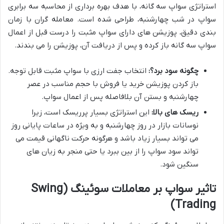
استراتژی سواپ سه گانه، با هدف بهره برداری از محاسبه سه برابری
سواپ در شب چهارشنبه، طراحی شده است. معامله گران با زمان
بندی دقیق، پوزیشن های دارای سواپ مثبت را درست قبل از اعمال
سواپ سه گانه باز کرده و پس از دریافت آن، پوزیشن را می بندند.
چگونه سود برد؟:
انتخاب جفت ارزی با سواپ مثبت قابل توجه.
باز کردن پوزیشن خرید یا فروش با حجم مناسب در عصر
چهارشنبه و بستن آن بلافاصله پس از اعمال سواپ.
ریسک های بالا:
این استراتژی بسیار پرریسک است، زیرا
نوسانات بازار در روز چهارشنبه و به ویژه در ساعات پایانی روز
می تواند بسیار زیاد باشد و هرگونه حرکت ناگهانی قیمت می
تواند سود سواپ را از بین ببرد یا حتی منجر به زیان های
سنگین شود.
تاثیر سواپ بر معاملات سوئینگ (Swing
Trading)