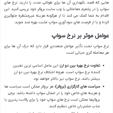
هایی که قصد نگهداری آن ها برای طولانی مدت را دارید، نرخ های
سواپ را در پلتفرم معاملاتی یا وب سایت بروکر خود بررسی کنید. این
اقدام به شما کمک می کند تا از هرگونه هزینه غیرمنتظره جلوگیری
کرده و یا از فرصت های سودآوری سواپ مثبت بهره مند شوید.
عوامل موثر بر نرخ سواپ
نرخ سواپ تحت تأثیر عوامل متعددی قرار دارد که درک آن ها برای
هر معامله گری حیاتی است:
تفاوت نرخ بهره بین دو ارز:
این عامل اساسی ترین تعیین
کننده نرخ سواپ است. هرچه اختلاف نرخ بهره بین دو ارز
بیشتر باشد، نرخ سواپ نیز بالاتر خواهد بود.
سیاست های کارگزاری (بروکر):
هر بروکر ممکن است سیاست ها
و هزینه های خاص خود را در اعمال سواپ داشته باشد. برخی
بروکرها ممکن است نرخ های سواپ خود را برای رقابت پذیری یا
جذب مشتریان خاص تنظیم کنند.