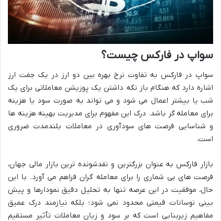
سواپ در فارکس چیست؟
سواپ در فارکس به تفاوت نرخ بهره بین دو ارز در یک جفت ارز
اشاره دارد که هنگام باز نگه داشتن یک پوزیشن معاملاتی برای یک
شب یا بیشتر اعمال می شود و می تواند به صورت سود یا هزینه
برای معامله گر باشد. درک این مفهوم برای مدیریت بهینه هزینه ها
و شناسایی فرصت های سودآوری در معاملات بلندمدت ضروری
است.
بازار فارکس به عنوان بزرگترین و نقدشونده ترین بازار مالی جهان،
فرصت های بی شماری را برای معامله گران فراهم می آورد. با این
حال، موفقیت در این عرصه تنها به تحلیل دقیق نمودارها و پیش
بینی نوسانات قیمتی محدود نمی شود؛ بلکه نیازمند درک عمیق
مفاهیم زیربنایی است که بر سود و زیان معاملات تأثیر مستقیم