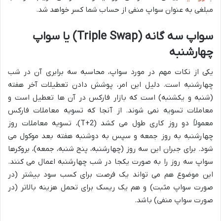
مبلغی به عنوان سواپ منفی از حساب شما کسر خواهد شد.
سواپ سه گانه (Triple Swap) یا سواپ
چهارشنبه
یکی از نکات مهم در مورد سواپ، محاسبه سه برابری آن در شب
چهارشنبه است. دلیل این امر، پوشش دادن تعطیلات آخر هفته
(شنبه و یکشنبه) است که بازار فارکس در آن ها تعطیل است و
معاملات تسویه نمی شوند. از آنجا که تسویه معاملات فارکس
معمولاً دو روز کاری طول می کشد (T+2)، تسویه معاملات روز
چهارشنبه به روز جمعه و سپس به دوشنبه هفته بعد موکول می
شود. برای جبران این سه روز (چهارشنبه، پنج شنبه، جمعه)، بروکرها
سواپ سه روز را به صورت یکجا در شب چهارشنبه اعمال می کنند.
این موضوع هم می تواند یک فرصت برای کسب سود بیشتر (در
صورت سواپ مثبت) و هم یک ریسک برای تحمل هزینه بالاتر (در
صورت سواپ منفی) باشد.