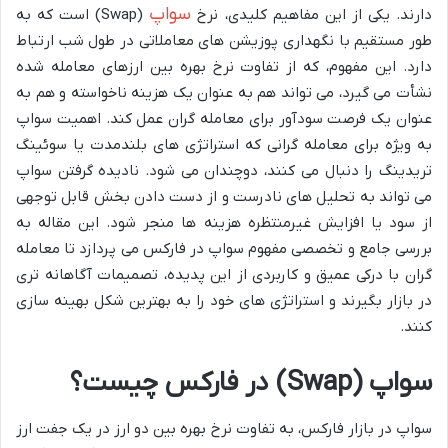
سواپ
دارند. یکی از این مفاهیم کلیدی، نرخ
(Swap) است که به
طور مستقیم با نگهداری پوزیشن های معاملاتی در طول شب ارتباط
دارد. این مفهوم، که از تفاوت نرخ بهره بین ارزهای معامله شده
نشأت می گیرد، می تواند هم به عنوان یک هزینه ناخواسته و هم به
عنوان یک فرصت سودآور برای معامله گران عمل کند. اهمیت سواپ
به ویژه برای معامله گرانی که استراتژی های بلندمدت یا سوئینگ
تریدینگ را دنبال می کنند، دوچندان می شود. نادیده گرفتن سواپ
می تواند به تحلیل های نادرست و از دست دادن بخش قابل توجهی
از سود یا افزایش غیرمنتظره هزینه ها منجر شود. این مقاله به
بررسی جامع و تخصصی مفهوم سواپ در فارکس می پردازد تا معامله
گران با درکی عمیق و کاربردی از این پدیده، تصمیمات آگاهانه تری
در بازار بگیرند و استراتژی های خود را به بهترین شکل بهینه سازی
کنند.
سواپ (Swap) در فارکس چیست؟
سواپ در بازار فارکس، به تفاوت نرخ بهره بین دو ارز در یک جفت ارز