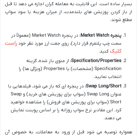
بسیار ساده است. این قابلیت به معامله گران اجازه می دهد تا قبل
از باز کردن پوزیشن های بلندمدت، از میزان هزینه یا سود سواپ
مطلع شوند:
پنجره Market Watch:
در پنجره Market Watch (معمولاً در
راست
سمت چپ پلتفرم قرار دارد)، روی جفت ارز مورد نظر خود
کلیک
کنید.
Specification/Properties:
از منوی باز شده، گزینه
Specification (مشخصات) یا Properties (ویژگی ها) را
انتخاب نمایید.
Swap Long/Short:
در پنجره ای که باز می شود، فیلدهایی با
عنوان Swap Long (سواپ برای پوزیشن های خرید) و Swap
Short (سواپ برای پوزیشن های فروش) را مشاهده خواهید
کرد. این مقادیر نرخ سواپ روزانه را بر اساس پوینت نمایش
می دهند.
همواره توصیه می شود قبل از ورود به معاملات، به خصوص آن