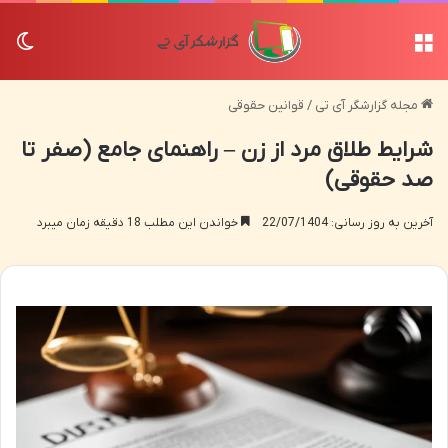
منو
تغی
مجله گزارشگر آی تی
/
قوانین حقوقی
شرایط طلاق مرد از زن – راهنمای جامع (صفر تا
صد حقوقی)
آخرین به روز رسانی: 22/07/1404
خواندن این مطلب 18 دقیقه زمان میبرد