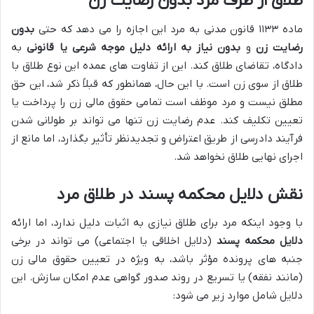
طلاق از طرف مرد بدون رضایت زن
ماده ۱۱۳۳ قانون مدنی به مرد این اجازه را می دهد که حتی
بدون
رضایت زن
و
بدون نیاز به ارائه دلیل موجه شرعی یا قانونی
به
دادگاه، تقاضای طلاق کند. این از تفاوت های عمده این نوع طلاق با
طلاق از سوی زن است. با این حال، همانطور که قبلاً ذکر شد، این حق
مطلق نیست و مرد موظف است تمامی حقوق مالی زن را پرداخت یا
تعیین تکلیف کند. عدم رضایت زن تنها می تواند بر طولانی شدن
فرآیند دادرسی از طریق اعتراض و تجدیدنظر تأثیر بگذارد، اما مانع از
اجرای نهایی طلاق نخواهد شد.
نقش دلایل محکمه پسند در طلاق مرد
با وجود اینکه مرد برای طلاق نیازی به اثبات دلیل ندارد، اما ارائه
دلایل محکمه پسند
(دلایل اخلاقی یا اجتماعی) می تواند در برخی
جنبه های پرونده مؤثر باشد، به ویژه در تعیین حقوق مالی زن
(مانند نفقه) یا تسریع در روند صدور گواهی عدم امکان سازش. این
دلایل شامل موارد زیر می شود: