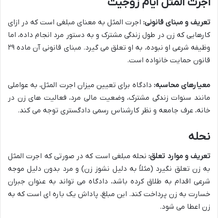
اجرت المثل ایام زوجیت
تعریف و مبنای قانونی:
اجرت المثل به معنای مبلغی است که در ازای
کارهایی که زن در طول زندگی مشترک و به دستور مرد انجام داده، اما
وظیفه شرعی او نبوده، به او تعلق می گیرد. مبنای قانونی آن ماده ۲۹
قانون حمایت خانواده است.
معیارهای محاسبه:
دادگاه برای تعیین میزان اجرت المثل، به عواملی
مانند سنوات زندگی مشترک، وضعیت مالی مرد، فعالیت های زن در
خانه، عرف جامعه و نظر کارشناس رسمی دادگستری توجه می کند.
نحله
تعریف و موارد تعلق:
نحله مبلغی است که در صورتی که اجرت المثل
به زن تعلق نگیرد (مثلاً به دلیل نشوز زن) و مرد بدون دلیل موجه
شرعی اقدام به طلاق کرده باشد، دادگاه می تواند به عنوان جبران
خسارت به زن پرداخت کند. این مبلغ، پاداش یک باره ای است که به
زن اعطا می شود.