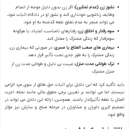
نشوز زن (عدم تمکین):
اگر زن بدون دلیل موجه از انجام
وظایف زناشویی خودداری کند و نشوز او در دادگاه اثبات شود،
می تواند منجر به عدم تعلق نفقه گذشته به او شود.
سوء رفتار و اخلاق زن:
رفتارهای نامناسب، اعتیاد، یا هرگونه
سوءرفتار که زندگی مشترک را مختل کند.
بیماری های صعب العلاج یا مسری:
در صورتی که بیماری زن،
زندگی مشترک را به طور جدی تحت تأثیر قرار دهد.
ترک طولانی مدت منزل:
غیبت بی دلیل و طولانی مدت زن از
منزل مشترک.
باید تأکید کرد که این دلایل برای اثبات حق طلاق از سوی مرد الزامی
نیستند، اما می توانند بر تعیین برخی حقوق مالی مانند نحله، اجرت
المثل یا نفقه تأثیرگذار باشند. همچنین، ارائه این دلایل می تواند در
تصمیم گیری داوران و مشاوران در مرحله صلح و سازش نیز مؤثر
واقع شود.