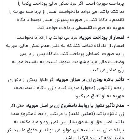
پرداخت مهریه است. اگر مرد تمکن مالی پرداخت یکجا را
نداشته باشد، می تواند دادخواست اعسار از پرداخت مهریه را
تقدیم دادگاه کند. در صورت پذیرش اعسار توسط دادگاه،
مهریه به صورت
تقسیطی
پرداخت خواهد شد.
اعسار از پرداخت مهریه:
مرد می تواند با ارائه دادخواست
اعسار، از دادگاه تقاضا کند که به دلیل عدم تمکن مالی، مهریه
را به صورت اقساطی پرداخت کند. دادگاه پس از بررسی
وضعیت مالی مرد و شهادت شهود، نسبت به تقسیط مهریه
رأی صادر می کند.
تأثیر باکره بودن زن بر میزان مهریه:
اگر طلاق پیش از برقراری
رابطه زناشویی (دخول) صورت گیرد و زن باکره باشد، نصف
مهریه به او تعلق می گیرد.
عدم تأثیر نشوز یا روابط نامشروع زن بر اصل مهریه:
حتی اگر
زن ناشزه باشد (تمکین نکند) یا مرتکب روابط نامشروع شده
باشد، اصل حق او به مهریه از بین نمی رود و مرد مکلف به
پرداخت آن است. البته این موارد می تواند بر حقوق مالی دیگر
مانند نفقه گذشته اثرگذار باشد.