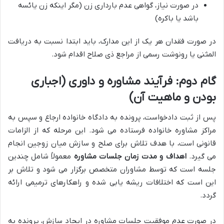
در صورت نیاز، گواهی عدم بارداری زن (مگر اینکه زن یائسه
باشد یا باکره)
در صورت فقدان هر یک از این مدارک، باید ابتدا نسبت به دریافت
المثنی یا رونوشت رسمی از مراجع ذی صلاح اقدام شود.
گام دوم: فرآیند مشاوره و داوری (اجباری
بودن و ماهیت آن)
پس از ثبت دادخواست، پرونده به دادگاه خانواده ارجاع و سپس به
مراکز مشاوره خانواده فرستاده می شود. این مرحله که از الزامات
قانونی است، با هدف تلاش برای صلح و سازش میان زوجین انجام
می گیرد.
اهداف و مدت زمان جلسات مشاوره
معمولاً شامل چندین
جلسه است که توسط مشاوران متخصص برگزار می شود و تلاش بر
این است که اختلافات ریشه یابی شده و راهکارهای ترمیمی ارائه
گردد.
در صورت عدم موفقیت جلسات مشاوره در ایجاد سازش، پرونده به