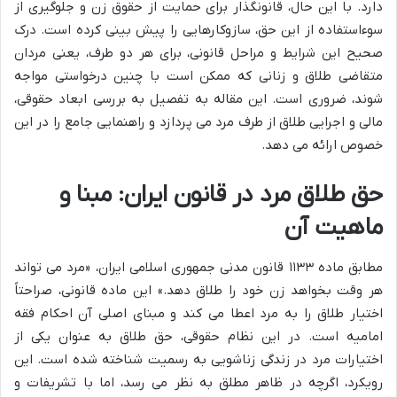
دارد. با این حال، قانونگذار برای حمایت از حقوق زن و جلوگیری از
سوءاستفاده از این حق، سازوکارهایی را پیش بینی کرده است. درک
صحیح این شرایط و مراحل قانونی، برای هر دو طرف، یعنی مردان
متقاضی طلاق و زنانی که ممکن است با چنین درخواستی مواجه
شوند، ضروری است. این مقاله به تفصیل به بررسی ابعاد حقوقی،
مالی و اجرایی طلاق از طرف مرد می پردازد و راهنمایی جامع را در این
خصوص ارائه می دهد.
حق طلاق مرد در قانون ایران: مبنا و
ماهیت آن
مطابق ماده ۱۱۳۳ قانون مدنی جمهوری اسلامی ایران، «مرد می تواند
هر وقت بخواهد زن خود را طلاق دهد.» این ماده قانونی، صراحتاً
اختیار طلاق را به مرد اعطا می کند و مبنای اصلی آن احکام فقه
امامیه است. در این نظام حقوقی، حق طلاق به عنوان یکی از
اختیارات مرد در زندگی زناشویی به رسمیت شناخته شده است. این
رویکرد، اگرچه در ظاهر مطلق به نظر می رسد، اما با تشریفات و