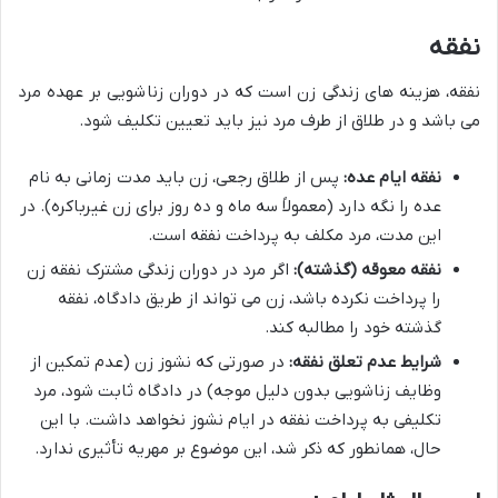
نفقه
نفقه، هزینه های زندگی زن است که در دوران زناشویی بر عهده مرد
می باشد و در طلاق از طرف مرد نیز باید تعیین تکلیف شود.
نفقه ایام عده:
پس از طلاق رجعی، زن باید مدت زمانی به نام
عده را نگه دارد (معمولاً سه ماه و ده روز برای زن غیرباکره). در
این مدت، مرد مکلف به پرداخت نفقه است.
نفقه معوقه (گذشته):
اگر مرد در دوران زندگی مشترک نفقه زن
را پرداخت نکرده باشد، زن می تواند از طریق دادگاه، نفقه
گذشته خود را مطالبه کند.
شرایط عدم تعلق نفقه:
در صورتی که نشوز زن (عدم تمکین از
وظایف زناشویی بدون دلیل موجه) در دادگاه ثابت شود، مرد
تکلیفی به پرداخت نفقه در ایام نشوز نخواهد داشت. با این
حال، همانطور که ذکر شد، این موضوع بر مهریه تأثیری ندارد.