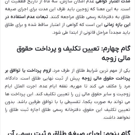
مدت اعتبار گواهی
عدم امکان سازش، سه ماه از تاریخ قطعیت آن
است. به این معنا که زوجین باید ظرف این مدت برای اجرای صیغه
طلاق به دفترخانه رسمی طلاق مراجعه کنند.
تبعات عدم استفاده در
این بازه زمانی
این است که گواهی از اعتبار ساقط شده و برای طلاق
باید مجدداً مراحل قانونی از ابتدا طی شود.
گام چهارم: تعیین تکلیف و پرداخت حقوق
مالی زوجه
یکی از مهم ترین شرایط طلاق از طرف مرد،
لزوم پرداخت یا توافق بر
پرداخت حقوق مالی زوجه
پیش از ثبت نهایی طلاق است. دادگاه،
مرد را مکلف می کند تا مهریه، نفقه ایام عده، اجرت المثل ایام
زوجیت و سایر حقوق مالی زن را تعیین تکلیف کند. این پرداخت ها
می تواند به صورت یکجا، تقسیطی یا با توافق طرفین باشد. بدون
تعیین تکلیف این حقوق، دفترخانه رسمی طلاق اجازه ثبت طلاق را
نخواهد داشت.
گام پنجم: اجرای صیغه طلاق و ثبت رسمی آن