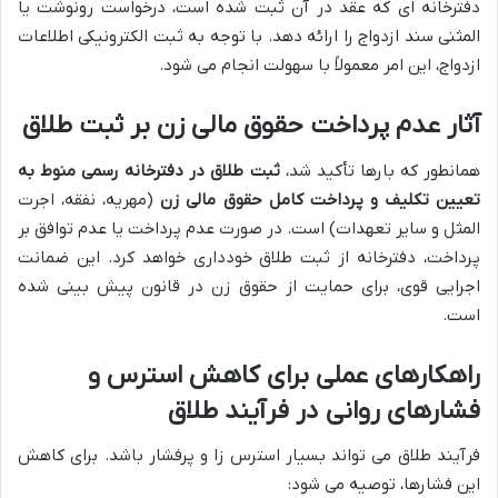
دفترخانه ای که عقد در آن ثبت شده است، درخواست رونوشت یا
المثنی سند ازدواج را ارائه دهد. با توجه به ثبت الکترونیکی اطلاعات
ازدواج، این امر معمولاً با سهولت انجام می شود.
آثار عدم پرداخت حقوق مالی زن بر ثبت طلاق
همانطور که بارها تأکید شد،
ثبت طلاق در دفترخانه رسمی منوط به
تعیین تکلیف و پرداخت کامل حقوق مالی زن
(مهریه، نفقه، اجرت
المثل و سایر تعهدات) است. در صورت عدم پرداخت یا عدم توافق بر
پرداخت، دفترخانه از ثبت طلاق خودداری خواهد کرد. این ضمانت
اجرایی قوی، برای حمایت از حقوق زن در قانون پیش بینی شده
است.
راهکارهای عملی برای کاهش استرس و
فشارهای روانی در فرآیند طلاق
فرآیند طلاق می تواند بسیار استرس زا و پرفشار باشد. برای کاهش
این فشارها، توصیه می شود: