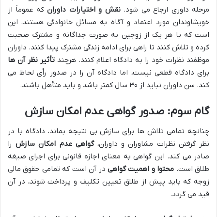
مرحله داوری ارجاع می شود.
نقش و اختیارات داوران
که عموماً از
خویشاوندان مورد اعتماد و آگاه به مسائل خانوادگی هستند، این
است که با هر یک از زوجین به صورت جداگانه و مشترک صحبت
کرده و تلاش کنند تا راهی برای ادامه زندگی مشترک پیدا کنند. داوران
موظفند نظرات خود را به دادگاه اعلام کنند. هرچند
تأثیر نظر آن ها
برای دادگاه قطعی نیست، اما دادگاه آن را در صدور رأی لحاظ می
کند. سن داوران نباید از ۳۰ سال کمتر باشد و باید متأهل باشند.
گام سوم: صدور گواهی عدم امکان سازش
چنانچه تمامی تلاش ها برای سازش بی نتیجه بماند، دادگاه با در
نظر گرفتن نظرات مشاوران و داوران،
گواهی عدم امکان سازش
را
صادر می کند. این گواهی به معنای اجازه قانونی برای اجرای صیغه
طلاق است.
محتوا و اهمیت گواهی
در آن است که تمامی حقوق مالی
زوجه که باید پیش از طلاق تعیین تکلیف و پرداخت شوند، در آن
قید می گردد.