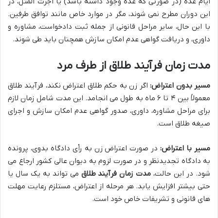
ایام عده (در صورتی که عده وجود داشته باشد) یا اجرت المثل، در
این دوران مطرح نمی شوند، مگر در موارد خاص مانند توافق طرفین.
با این حال، سایر مراحل قانونی از جمله ثبت دادخواست، مشاوره و
داوری، و دریافت گواهی عدم امکان سازش همچنان باید طی شوند.
مدت زمان فرآیند طلاق از طرف مرد
مسیر بدون اعتراض:
اگر زن به حکم طلاق اعتراض نکند، فرآیند طلاق
معمولاً بین ۴ تا ۶ ماه به طول می انجامد. این مدت شامل زمان لازم
برای مراحل مشاوره، داوری، صدور گواهی عدم امکان سازش و اجرای
صیغه طلاق است.
مسیر با اعتراض:
در صورت اعتراض زن به رأی دادگاه بدوی، پرونده
به دادگاه تجدیدنظر و در صورت لزوم به دیوان عالی کشور ارجاع می
شود. در این حالت،
مدت زمان فرآیند طلاق
می تواند به یک سال یا
حتی بیشتر افزایش یابد. هر مرحله از اعتراض، مستلزم رعایت مهلت
های قانونی و تشریفات خاص خود است.