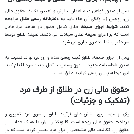
پس از صدور گواهی عدم امکان سازش و تعیین تکلیف حقوق مالی
زن، زوجین (یا وکلای آن ها) باید به
دفترخانه رسمی طلاق
مراجعه
کنند.
شرایط اجرای صیغه
طلاق شامل حضور دو شاهد مرد عادل
است که بر اجرای صیغه طلاق شهادت می دهند. صیغه طلاق توسط
سر دفتر یا نماینده وی جاری می شود.
پس از اجرای صیغه، طلاق
ثبت رسمی
شده و زن می تواند نسبت به
صدور شناسنامه جدید
با درج وضعیت تأهل جدید خود اقدام کند.
این مرحله، پایان رسمی فرآیند طلاق است.
حقوق مالی زن در طلاق از طرف مرد
(تفکیک و جزئیات)
یکی از مهم ترین بخش های فرآیند طلاق از سوی مرد، تعیین و
پرداخت حقوق مالی زوجه است. قانونگذار ایران با هدف حمایت از
حقوق زن، تکالیف مالی مشخصی را برای مرد تعیین کرده است که در