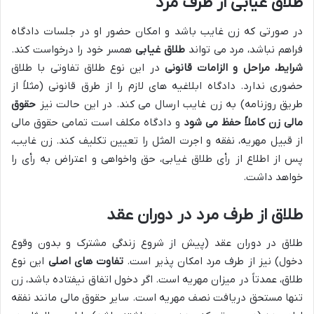
طلاق غیابی از طرف مرد
در صورتی که زن غایب باشد و امکان حضور او در جلسات دادگاه
فراهم نباشد، مرد می تواند
طلاق غیابی
همسر خود را درخواست کند.
شرایط، مراحل و الزامات قانونی
در این نوع طلاق تفاوتی با طلاق
حضوری ندارد. دادگاه ابلاغیه های لازم را از طرق قانونی (مثلاً از
طریق روزنامه) به زن غایب ارسال می کند. در این حالت نیز
حقوق
مالی زن کاملاً حفظ می شود
و دادگاه مکلف است تمامی حقوق مالی
از قبیل مهریه، نفقه و اجرت المثل را تعیین تکلیف کند. زن غایب،
پس از اطلاع از رأی طلاق غیابی، حق واخواهی و اعتراض به رأی را
خواهد داشت.
طلاق از طرف مرد در دوران عقد
طلاق در دوران عقد (پیش از شروع زندگی مشترک و بدون وقوع
دخول) نیز از طرف مرد امکان پذیر است.
تفاوت های اصلی
این نوع
طلاق، عمدتاً در میزان مهریه است. اگر دخول اتفاق نیفتاده باشد، زن
تنها مستحق دریافت نصف مهریه است. سایر حقوق مالی مانند نفقه