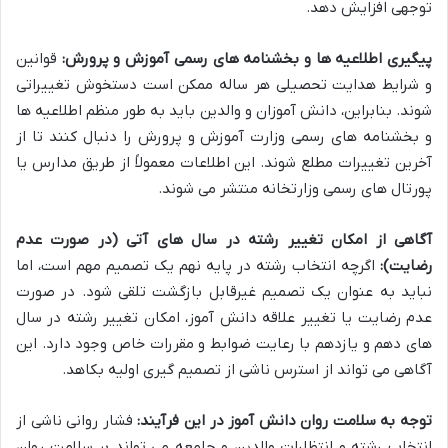
توجهی افزایش دهد.
پیگیری اطلاعیه ها و بخشنامه های رسمی آموزش و پرورش:
قوانین
و شرایط هدایت تحصیلی هر ساله ممکن است دستخوش تغییراتی
شوند. بنابراین، دانش آموزان و والدین باید به طور منظم اطلاعیه ها
و بخشنامه های رسمی وزارت آموزش و پرورش را دنبال کنند تا از
آخرین تغییرات مطلع شوند. این اطلاعات معمولاً از طریق مدارس یا
پورتال های رسمی وزارتخانه منتشر می شوند.
آگاهی از امکان تغییر رشته در سال های آتی (در صورت عدم
رضایت):
اگرچه انتخاب رشته در پایه نهم یک تصمیم مهم است، اما
نباید به عنوان یک تصمیم غیرقابل بازگشت تلقی شود. در صورت
عدم رضایت یا تغییر علاقه دانش آموز، امکان تغییر رشته در سال
های دهم و یازدهم با رعایت ضوابط و مقررات خاص وجود دارد. این
آگاهی می تواند از استرس ناشی از تصمیم گیری اولیه بکاهد.
توجه به سلامت روان دانش آموز در این فرآیند:
فشار روانی ناشی از
انتخاب رشته و انتظارات والدین و جامعه می تواند بر سلامت روان