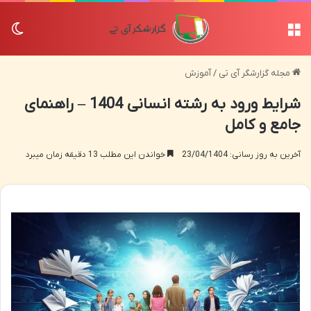
منو
تغی
مجله گزارشگر آی تی
/
آموزش
شرایط ورود به رشته انسانی 1404 – راهنمای
جامع و کامل
آخرین به روز رسانی: 23/04/1404
خواندن این مطلب 13 دقیقه زمان میبرد