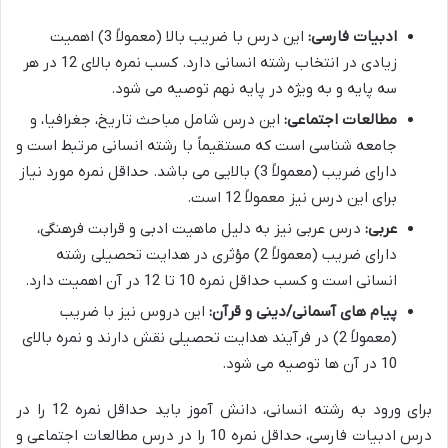
ادبیات فارسی:
این درس با ضریب بالا (معمولاً 3) اهمیت
زیادی در انتخاب رشته انسانی دارد. کسب نمره بالای 12 در هر
سه پایه و به ویژه در پایه نهم توصیه می شود.
مطالعات اجتماعی:
این درس شامل مباحث تاریخ، جغرافیا، و
جامعه شناسی است که مستقیماً با رشته انسانی مرتبط است و
دارای ضریب (معمولاً 3) بالایی می باشد. حداقل نمره مورد نیاز
برای این درس نیز معمولاً 12 است.
عربی:
درس عربی نیز به دلیل ماهیت ادبی و قرابت فرهنگی،
دارای ضریب (معمولاً 2) مؤثری در هدایت تحصیلی رشته
انسانی است و کسب حداقل نمره 10 تا 12 در آن اهمیت دارد.
پیام های آسمانی/دینی و قرآن:
این دروس نیز با ضریب
(معمولاً 2) در فرآیند هدایت تحصیلی نقش دارند و نمره بالای
10 در آن ها توصیه می شود.
برای ورود به رشته انسانی، دانش آموز باید حداقل نمره 12 را در
درس ادبیات فارسی، حداقل نمره 10 را در درس مطالعات اجتماعی و