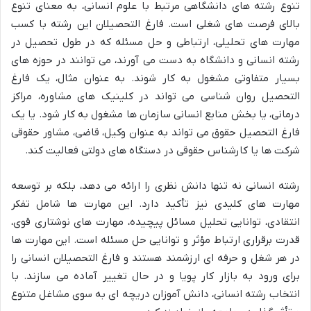
تنوع رشته های دانشگاهی مرتبط با علوم انسانی، به معنای تنوع
بالای فرصت های شغلی است. فارغ التحصیلان این رشته با کسب
مهارت های تحلیلی، ارتباطی و حل مسئله که در طول تحصیل در
رشته انسانی و دانشگاه به دست می آورند، می توانند در حوزه های
بسیار متفاوتی مشغول به کار شوند. به عنوان مثال، یک فارغ
التحصیل روان شناسی می تواند در کلینیک های مشاوره، مراکز
درمانی، یا بخش منابع انسانی سازمان ها مشغول به کار شود. یا یک
فارغ التحصیل حقوق می تواند به عنوان وکیل، قاضی، مشاور حقوقی
شرکت ها یا کارشناس حقوقی در دستگاه های دولتی فعالیت کند.
رشته انسانی نه تنها دانش نظری را ارائه می دهد، بلکه بر توسعه
مهارت های کلیدی نیز تأکید دارد. این مهارت ها شامل تفکر
انتقادی، توانایی تحلیل مسائل پیچیده، مهارت های نوشتاری قوی،
قدرت برقراری ارتباط مؤثر و توانایی حل مسئله است. این مهارت ها
در هر شغل و حرفه ای ارزشمند هستند و فارغ التحصیلان انسانی را
برای ورود به بازار کار پویا و در حال تغییر آماده می سازند. با
انتخاب رشته انسانی، دانش آموزان دریچه ای به سوی مشاغل متنوع