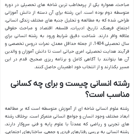
مباحث، همواره یکی از پرمخاطب ترین شاخه های تحصیلی در دوره
متوسطه دوم بوده است. این رشته برای آن دسته از دانش آموزانی
طراحی شده که به مطالعه و تحلیل جنبه های مختلف زندگی انسانی،
اجتماع، فرهنگ، تاریخ، ادبیات، فلسفه، اقتصاد و مباحث حقوقی
علاقه وافر دارند. شناخت دقیق شرایط ورود به رشته انسانی برای
سال تحصیلی 1404، از جمله حداقل معدل، نمرات دروس تخصصی و
فرآیند هدایت تحصیلی، امری حیاتی است تا دانش آموزان و والدین
آن ها بتوانند با آگاهی کامل و برنامه ریزی صحیح، قدم در این
مسیر بگذارند و از انتخاب خود اطمینان حاصل کنند.
رشته انسانی چیست و برای چه کسانی
مناسب است؟
رشته علوم انسانی شاخه ای از آموزش متوسطه است که بر مطالعه
ابعاد مختلف وجود انسان و جوامع انسانی متمرکز است. برخلاف رشته
های تجربی و ریاضی که عمدتاً با علوم پایه و فنی سروکار دارند،
رشته انسانی به بررسی رفتارهای فردی و جمعی، ساختارهای اجتماعی،