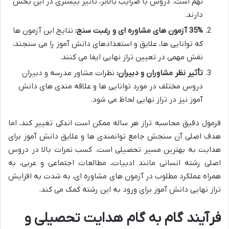
نهم است. دروس با ضرایب بالاتر، تأثیر بیشتری در این بخش
دارند.
35% آزمون های مشاوره ای و رغبت سنج:
نتایج این آزمون ها
که توانایی ها، علایق و استعدادهای دانش آموز را می سنجند،
نقش مهمی در تعیین تراز نهایی ایفا می کنند.
تأثیر نظر مشاوران و دبیران:
نظرات مشاور مدرسه و دبیران
دروس مختلف در مورد توانایی ها و علاقه مندی های دانش
آموز نیز در تراز نهایی لحاظ می شود.
فرمول دقیق محاسبه تراز هر ساله ممکن است اندکی تغییر کند، اما
هدف اصلی آن سنجش جامع توانمندی ها و علایق دانش آموز برای
هدایت به بهترین مسیر تحصیلی است. کسب نمرات بالا در دروس
اصلی رشته انسانی مانند ادبیات، مطالعات اجتماعی و عربی، به
همراه عملکرد مطلوب در آزمون های مشاوره ای، به شدت به افزایش
تراز نهایی دانش آموز برای ورود به این رشته کمک می کند.
فرآیند گام به گام هدایت تحصیلی و