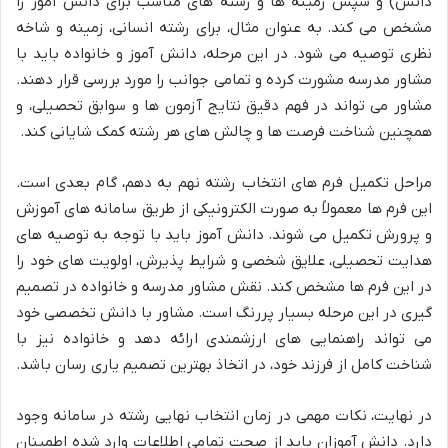
دانش) و سپس زمینه ها و رشته های مناسب برای دانش آموز را
مشخص می کند. به عنوان مثال، برای رشته انسانی، زمینه و شاخه
نظری توصیه می شود. در این مرحله، دانش آموز و خانواده باید با
مشاور مدرسه مشورت کرده و تمامی جوانب را مورد بررسی قرار دهند.
مشاور می تواند در فهم دقیق نتایج آزمون ها و سوابق تحصیلی، و
همچنین شناخت فرصت ها و چالش های هر رشته کمک شایانی کند.
مراحل تکمیل فرم های انتخاب رشته نهم به دهم، گام بعدی است.
این فرم ها معمولاً به صورت الکترونیکی از طریق سامانه های آموزش
و پرورش تکمیل می شوند. دانش آموز باید با توجه به توصیه های
هدایت تحصیلی، علایق شخصی و شرایط پذیرش، اولویت های خود را
در این فرم ها مشخص کند. نقش مشاور مدرسه و خانواده در تصمیم
گیری در این مرحله بسیار پررنگ است. مشاور با دانش تخصصی خود
می تواند راهنمایی های ارزشمندی ارائه دهد و خانواده نیز با
شناخت کامل از فرزند خود، در اتخاذ بهترین تصمیم یاری رسان باشد.
در نهایت، نکات مهمی در زمان انتخاب نهایی رشته در سامانه وجود
دارد. دانش آموزان باید از صحت تمامی اطلاعات وارد شده اطمینان