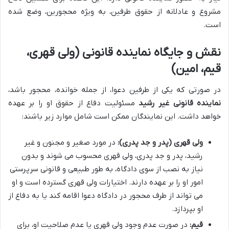
مشروع و عادلانه از حقوق طرفین، به ویژه محجورین، وضع شده
است.
نقش و جایگاه نماینده قانونی (ولی قهری،
قیم، امین)
در صورتی که یکی از طرفین دعوا، از جمله خوانده، محجور باشد،
نماینده قانونی غیر رشید
مسئولیت دفاع از حقوق او را بر عهده
خواهد داشت. این نمایندگان ممکن است شامل موارد زیر باشند:
ولی قهری (پدر و جد پدری):
در مورد صغیر و مجنون و غیر
رشید، پدر و جد پدری، ولی قهری محسوب می شوند و بدون
نیاز به نصب از سوی دادگاه، به طور طبیعی و قانونی سرپرستی
امور او را بر عهده دارند. اختیارات ولی قهری گسترده است و او
می تواند از طرف محجور در دادگاه دعوا اقامه کند یا به دفاع از
او بپردازد.
قیم:
در صورت عدم وجود ولی قهری یا عدم صلاحیت او، برای