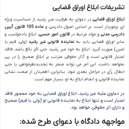
تشریفات ابلاغ اوراق قضایی
ابلاغ اوراق قضایی
در دعوای به طرفیت غیر رشید، از حساسیت ویژه
ای برخوردار است. بر اساس اصول دادرسی و
ماده 105 قانون آیین
دادرسی مدنی
و مواد مرتبط در
قانون امور حسبی
، ابلاغ دادخواست و
سایر اوراق قضایی باید به
نماینده قانونی غیر رشید
(ولی، قیم یا
امین) صورت گیرد. ابلاغ به خود غیر رشید، حتی اگر بالغ باشد، فاقد
اعتبار قانونی است و آثار حقوقی مترتب بر ابلاغ صحیح را در پی
نخواهد داشت. این امر می تواند منجر به تجدیدنظرخواهی یا حتی
ابطال رأی در مراحل بعدی شود. بنابراین، اطمینان از صحت نشانی
نماینده قانونی و انجام ابلاغ به او، بسیار مهم است.
در دعاوی علیه غیر رشید، ابلاغ اوراق قضایی به خود محجور فاقد
اعتبار است و تنها ابلاغ به نماینده قانونی او (ولی یا قیم) صحیح
و دارای اثر حقوقی خواهد بود.
مواجهه دادگاه با دعوای طرح شده: