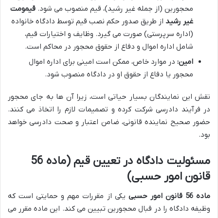
محجورین (از جمله غیر رشید)، قیم منصوب می شود.
قیمومت
غیر رشید
از طریق صدور حکم نصب قیم توسط دادگاه خانواده
(اداره سرپرستی) صورت می گیرد. وظایف و اختیارات قیم،
شامل اداره اموال و دفاع از حقوق محجور در محاکم است.
امین:
در موارد خاص، ممکن است امینی برای اداره اموال
محجور یا دفاع از حقوق او در دادگاه منصوب شود.
نقش این نمایندگان بسیار حیاتی است، زیرا آن ها به جای محجور
در فرآیند دادرسی شرکت کرده و تصمیمات لازم را اتخاذ می کنند.
حضور صحیح نماینده قانونی، ضامن اعتبار و صحت دادرسی خواهد
بود.
مسئولیت دادگاه در تعیین قیم (ماده 56
قانون امور حسبی)
ماده 56 قانون امور حسبی
یکی از مقررات مهم و حمایتی است که
وظیفه دادگاه را در قبال محجورین تبیین می کند. این ماده مقرر می