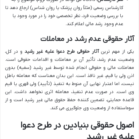
کارشناس رسمی (مثلاً روان پزشک یا روان شناس) ارجاع دهد تا
با بررسی وضعیت فرد، نظر تخصصی خود را در مورد وجود یا
عدم وجود رشد مالی اعلام کند.
آثار حقوقی عدم رشد در معاملات
یکی از مهم ترین
آثار حقوقی طرح دعوا علیه غیر رشید
و در کل،
وضعیت عدم رشد، تأثیر آن بر معاملات و اقدامات حقوقی است.
معاملات مالی و حقوقی انجام شده توسط غیر رشید (سفیه) بدون
اذن ولی یا قیم، غیر نافذ است. این بدان معناست که معامله باطل
نیست، اما اعتبار نهایی آن منوط به تنفیذ (تأیید) ولی قهری یا قیم
وی است. در صورت عدم تنفیذ، معامله اثری نخواهد داشت. این
قاعده حمایتی، تضمین کننده حفظ حقوق مالی غیر رشید است و از
سوءاستفاده از وضعیت وی جلوگیری می کند.
اصول حقوقی بنیادین در طرح دعوا
علیه غیر رشید