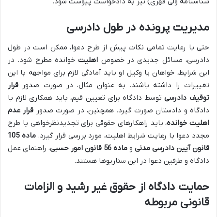
شناسنامه ولی قهری) نیز به دادخواست پیوست شود.
مدیریت پرونده در طول دادرسی
حتی با رعایت تمامی نکات پیش از طرح دعوا، ممکن است در طول
دادرسی، مسائل جدیدی در خصوص
اهلیت
خوانده مطرح شود. در
این شرایط، خواهان یا وکیل او باید آمادگی لازم برای مواجهه با این
تغییرات را داشته باشند. به عنوان مثال، در صورت صدور
قرار
توقیف دادرسی
توسط دادگاه برای تعیین قیم، باید همکاری لازم با
دادگاه و دادستان صورت گیرد. همچنین، در صورت صدور
قرار عدم
اهلیت خوانده
، باید راهکارهای حقوقی برای تجدیدنظرخواهی یا طرح
مجدد دعوا با رعایت شرایط اهلیت، مورد بررسی قرار گیرد.
ماده 105
قانون آیین دادرسی مدنی
و
ماده 56 قانون امور حسبی
، راهنمای عمل
دادگاه و طرفین دعوا در این سناریوها هستند.
حمایت دادگاه از حقوق غیر رشید و الزامات
قانونی مربوطه