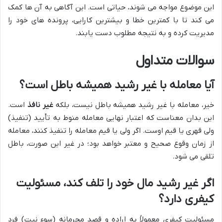
این موضوع مواجه می شوند، حیاتی است. این آگاهی به آن ها کمک
می کند تا با کمترین خطا و بیشترین کارایی، پرونده های خود را
مدیریت کرده و به نتیجه مطلوب دست یابند.
سوالات متداول
آیا معامله با غیر رشید همیشه باطل است؟
خیر، معامله با غیر رشید همیشه باطل نیست، بلکه
غیر نافذ
است.
این بدان معناست که اعتبار نهایی معامله منوط به تأیید (تنفیذ)
ولی قهری یا قیم اوست. اگر ولی یا قیم معامله را تنفیذ کنند، معامله
از زمان وقوع صحیح و معتبر خواهد بود؛ در غیر این صورت، باطل
تلقی می شود.
اگر غیر رشید مال خود را تلف کند، مسئولیت
کیفری دارد؟
مسئولیت کیفری معمولاً به اراده و قصد مجرمانه (سوء نیت) فرد