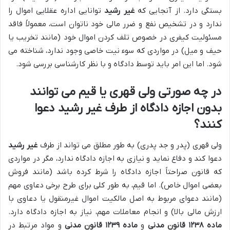
بستگی دارد. از آنجایی که
غیر رشید
توانایی اداره عقلایی اموال را
ندارد و در تشخیص نفع و ضرر مالی خود ناتوان است، معمولاً فاقد
مسئولیت کیفری در خصوص تلف کردن اموال خود (مانند تخریب یا
حیف و میل) در مواردی که سوء نیت خاصی وجود ندارد، شناخته می
شود. اما این امر باید توسط دادگاه و با نظر کارشناسی بررسی شود.
در چه صورتی ولی قهری یا قیم می توانند
بدون اجازه دادگاه از طرف غیر رشید دعوا
کنند؟
ولی قهری (پدر و جد پدری) به طور مطلق می تواند از طرف
غیر رشید
دعوا کند و دفاع نماید و نیازی به اجازه دادگاه ندارد، مگر در مواردی
که قانون صراحتاً اجازه دادگاه را شرط کرده باشد (مانند فروش
بعضی اموال خاص). اما قیم، به طور کلی برای طرح برخی دعاوی مهم
(مانند دعوای مربوط به اصل مالکیت اموال غیرمنقول یا دعاوی با
ارزش مالی بالا) و انجام معاملات مهم، نیاز به اجازه دادگاه دارد.
ماده ۱۲۳۸ قانون مدنی
و
ماده ۱۲۳۹ قانون مدنی
و مواد مرتبط در