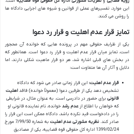
رویه قضایی
و
نظریات مشورتی اداره کل حقوقی قوه قضاییه
است.
این موارد، تفسیرهای عملی از قوانین و شیوه های اجرایی دادگاه ها
را روشن می کنند.
تمایز قرار عدم اهلیت و قرار رد دعوا
یکی از ظرایف حقوقی مهم در پرونده هایی که خوانده آن محجور
است، تمایز میان قرار عدم اهلیت و قرار رد دعوا است. همانطور که
در بخش های قبلی اشاره شد، هر دو قرار ماهیت شکلی دارند، اما
دلایل و آثار آن ها متفاوت است:
قرار عدم اهلیت:
این قرار زمانی صادر می شود که دادگاه
تشخیص دهد یکی از طرفین دعوا (معمولاً خوانده) فاقد
اهلیت
قانونی
برای حضور در دادرسی است. به عنوان مثال، در شرایطی
که خواهان با اطلاع از
عدم رشد
خوانده، نام نماینده قانونی او
را در دادخواست قید نکرده باشد، دادگاه ممکن است این قرار را
صادر کند.
نظریه مشورتی عدم اهلیت
به شماره 7/99/50 مورخ
1399/02/24 اداره کل حقوقی قوه قضاییه، یکی از مصادیق