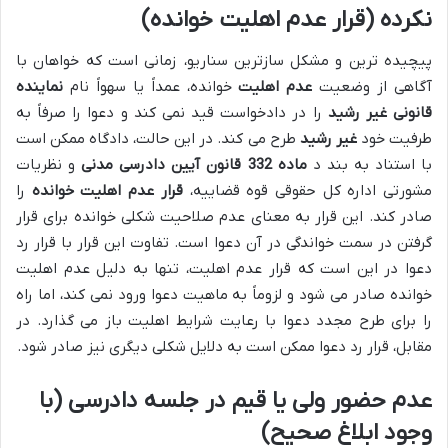
نکرده (قرار عدم اهلیت خوانده)
پیچیده ترین و مشکل سازترین سناریو، زمانی است که خواهان با
آگاهی از وضعیت
عدم اهلیت
خوانده، عمداً یا سهواً نام
نماینده
قانونی غیر رشید
را در دادخواست قید نمی کند و دعوا را صرفاً به
طرفیت خود
غیر رشید
طرح می کند. در این حالت، دادگاه ممکن است
با استناد به بند د
ماده 332 قانون آیین دادرسی مدنی
و نظریات
مشورتی اداره کل حقوقی قوه قضاییه،
قرار عدم اهلیت خوانده
را
صادر کند. این قرار به معنای عدم صلاحیت شکلی خوانده برای قرار
گرفتن در سمت خواندگی در آن دعوا است. تفاوت این قرار با قرار رد
دعوا در این است که قرار عدم اهلیت، تنها به دلیل عدم اهلیت
خوانده صادر می شود و لزوماً به ماهیت دعوا ورود نمی کند، اما راه
را برای طرح مجدد دعوا با رعایت شرایط اهلیت باز می گذارد. در
مقابل، قرار رد دعوا ممکن است به دلایل شکلی دیگری نیز صادر شود.
عدم حضور ولی یا قیم در جلسه دادرسی (با
وجود ابلاغ صحیح)