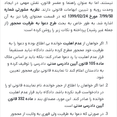
نیستند، اما به عنوان راهنما و مفسر قانون، نقش مهمی در ایجاد
وحدت رویه و تبیین ابهامات قانونی دارند.
نظریه مشورتی شماره
7/99/50 مورخ 1399/02/24
که در قسمت محتوای رقبا نیز به آن
اشاره شد، به طور خاص به بحث
طرح دعوا به طرفیت محجور
(از
جمله غیر رشید) پرداخته و نکات زیر را روشن کرده است:
اگر خواهان از
عدم اهلیت
خوانده بی اطلاع بوده و دعوا را به
طرفیت خود محجور مطرح کرده باشد، دادگاه نباید مستقیماً
قرار عدم اهلیت یا رد دعوا صادر کند؛ بلکه باید بر اساس ملاک
ماده 105 قانون آیین دادرسی مدنی
، دادرسی را توقیف کرده و
به دادستان اعلام کند تا نماینده قانونی برای محجور تعیین
شود.
اما اگر خواهان با اطلاع از حجر خوانده، نام نماینده قانونی او را
در دادخواست قید نکرده باشد، دادگاه باید قرار عدم اهلیت
خوانده را صادر کند. این مورد، مصداق بند د
ماده 332 قانون
آیین دادرسی مدنی
است.
در صورتی که دعوا به طرفیت ولی قهری به ولایت از محجور