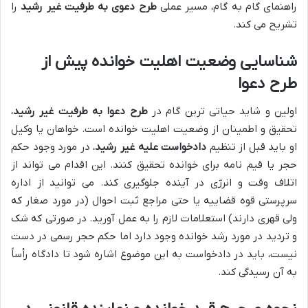
راهنمای گام به گام، مسیر عملی
طرح دعوی به طرفیت غیر رشید
را
تشریح می کند.
شناسایی وضعیت اهلیت خوانده پیش از
طرح دعوا
اولین و شاید حیاتی ترین گام در
طرح دعوا به طرفیت غیر رشید
،
تحقیق و اطمینان از وضعیت اهلیت خوانده است. خواهان یا وکیل
او باید قبل از تنظیم
دادخواست علیه غیر رشید
، در مورد وجود حکم
حجر یا قیم نامه برای خوانده تحقیق کنند. این اقدام می تواند از
اتلاف وقت و انرژی در آینده جلوگیری کند. می توانید از اداره
سرپرستی قوه قضاییه یا حتی مراجع ثبت احوال (در مورد صغار که
ولی قهری دارند) استعلامات لازم را به عمل آورید. در صورتی که شک
و تردید در مورد رشد خوانده وجود دارد اما حکم حجر رسمی در دست
نیست، باید در دادخواست به این موضوع اشاره شود تا دادگاه رأساً
به آن رسیدگی کند.