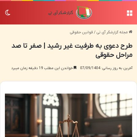
منو
تغی
مجله گزارشگر آی تی
/
قوانین حقوقی
طرح دعوی به طرفیت غیر رشید | صفر تا صد
مراحل حقوقی
آخرین به روز رسانی: 07/09/1404
خواندن این مطلب 19 دقیقه زمان میبرد