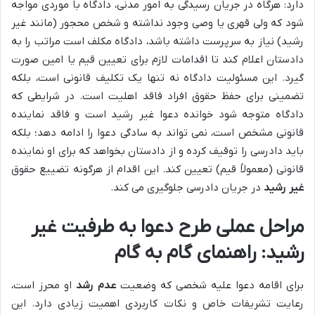
دارد: هرگاه در جریان رسیدگی به امور مدنی، دادگاه با موردی مواجه
شود که ولی قهری یا وصی وجود نداشته و شخص محجور (مانند غیر
رشید) نیاز به سرپرست داشته باشد، دادگاه مکلف است مراتب را به
دادستان اعلام کند تا اقدامات لازم برای تعیین قیم یا امین صورت
گیرد. این مسئولیت دادگاه نه تنها یک تکلیف قانونی است، بلکه
تضمینی برای حفظ حقوق افراد فاقد اهلیت است. در شرایطی که
دادگاه متوجه شود خوانده دعوا غیر رشید است و فاقد نماینده
قانونی مشخص است، نمی تواند به سادگی دعوا را ادامه دهد؛ بلکه
باید دادرسی را توقیف کرده و از دادستان بخواهد که برای او نماینده
قانونی (معمولاً قیم) تعیین کند. این اقدام از هرگونه تضییع حقوق
غیر رشید
در جریان دادرسی جلوگیری می کند.
مراحل عملی طرح دعوا به طرفیت غیر
رشید: راهنمای گام به گام
برای اقامه دعوا علیه شخصی که وضعیت
عدم رشد
او محرز است،
رعایت تشریفات خاص و نکات کاربردی اهمیت زیادی دارد. این