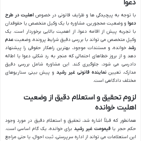
دعوا
با توجه به پیچیدگی ها و ظرایف قانونی در خصوص
اهلیت در طرح
دعوا
و وضعیت محجورین، مشاوره با یک وکیل متخصص یا حقوقدان
با تجربه پیش از اقامه دعوا، از اهمیت بالایی برخوردار است. یک
وکیل متخصص می تواند با بررسی دقیق شرایط پرونده، وضعیت
عدم
رشد
خوانده، و مستندات موجود، بهترین راهکار حقوقی را پیشنهاد
دهد و از بروز خطاهای احتمالی که منجر به رد شکلی دعوا یا اطاله
دادرسی می شود، جلوگیری کند. این مشاوره شامل بررسی دقیق
مدارک، تعیین
نماینده قانونی غیر رشید
و پیش بینی سناریوهای
مختلف دادگاهی است.
لزوم تحقیق و استعلام دقیق از وضعیت
اهلیت خوانده
همانطور که قبلاً اشاره شد، تحقیق و استعلام دقیق در مورد وجود
حکم حجر یا
قیمومت غیر رشید
برای خوانده، یک گام اساسی است.
این استعلامات می تواند از اداره سرپرستی، ثبت احوال، یا حتی مراجع