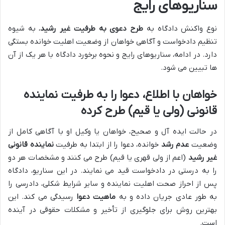
سناریوهای رایج
نوع واکنش دادگاه به
طرح دعوی به طرفیت غیر رشید
، به شیوه
تنظیم دادخواست و آگاهی خواهان از وضعیت اهلیت خوانده بستگی
دارد. در ادامه، سناریوهای رایج و نحوه برخورد دادگاه با هر یک از آن
ها تبیین می شود.
خواهان با اطلاع، دعوا را به طرفیت نماینده
قانونی (ولی یا قیم) طرح کرده
در حالت ایده آل و صحیح، خواهان یا وکیل او با آگاهی کامل از
وضعیت
عدم رشد
خوانده، دعوا را از ابتدا به طرفیت
نماینده قانونی
غیر رشید
(اعم از ولی قهری یا قیم) طرح می کنند و مشخصات هر دو
را به درستی در دادخواست قید می نمایند. در این سناریو، دادگاه
پس از احراز صحت اهلیت نماینده و سایر شرایط شکلی، دادرسی را
به طور عادی جریان داده و به
ماهیت دعوا
رسیدگی می کند. این
بهترین روش برای جلوگیری از تأخیر و مشکلات حقوقی در آینده
است.