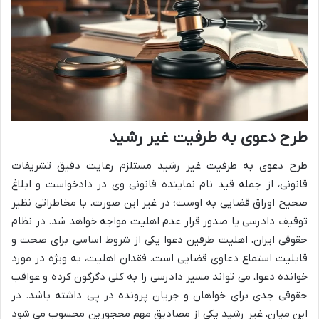
طرح دعوی به طرفیت غیر رشید
طرح دعوی به طرفیت غیر رشید مستلزم رعایت دقیق تشریفات
قانونی، از جمله قید نام نماینده قانونی وی در دادخواست و ابلاغ
صحیح اوراق قضایی به اوست؛ در غیر این صورت، با مخاطراتی نظیر
توقیف دادرسی یا صدور قرار عدم اهلیت مواجه خواهد شد. در نظام
حقوقی ایران، اهلیت طرفین دعوا یکی از شروط اساسی برای صحت و
قابلیت استماع دعاوی قضایی است. فقدان اهلیت، به ویژه در مورد
خوانده دعوا، می تواند مسیر دادرسی را به کلی دگرگون کرده و عواقب
حقوقی جدی برای خواهان و جریان پرونده در پی داشته باشد. در
این میان، غیر رشید یکی از مصادیق مهم محجورین محسوب می شود