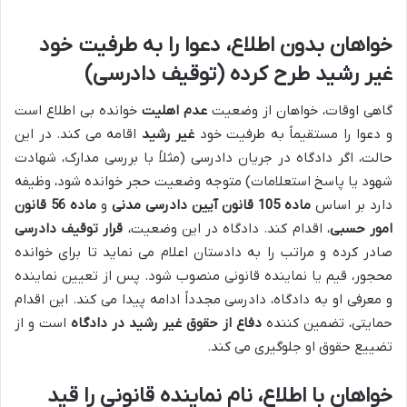
خواهان بدون اطلاع، دعوا را به طرفیت خود
غیر رشید طرح کرده (توقیف دادرسی)
گاهی اوقات، خواهان از وضعیت
عدم اهلیت
خوانده بی اطلاع است
و دعوا را مستقیماً به طرفیت خود
غیر رشید
اقامه می کند. در این
حالت، اگر دادگاه در جریان دادرسی (مثلاً با بررسی مدارک، شهادت
شهود یا پاسخ استعلامات) متوجه وضعیت حجر خوانده شود، وظیفه
دارد بر اساس
ماده 105 قانون آیین دادرسی مدنی
و
ماده 56 قانون
امور حسبی
، اقدام کند. دادگاه در این وضعیت،
قرار توقیف دادرسی
صادر کرده و مراتب را به دادستان اعلام می نماید تا برای خوانده
محجور، قیم یا نماینده قانونی منصوب شود. پس از تعیین نماینده
و معرفی او به دادگاه، دادرسی مجدداً ادامه پیدا می کند. این اقدام
حمایتی، تضمین کننده
دفاع از حقوق غیر رشید در دادگاه
است و از
تضییع حقوق او جلوگیری می کند.
خواهان با اطلاع، نام نماینده قانونی را قید