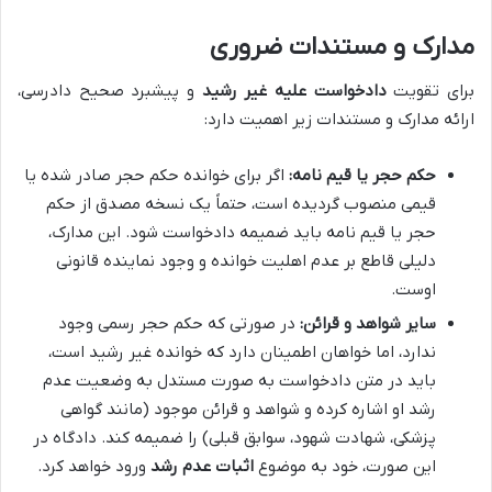
مدارک و مستندات ضروری
برای تقویت
دادخواست علیه غیر رشید
و پیشبرد صحیح دادرسی،
ارائه مدارک و مستندات زیر اهمیت دارد:
حکم حجر یا قیم نامه:
اگر برای خوانده حکم حجر صادر شده یا
قیمی منصوب گردیده است، حتماً یک نسخه مصدق از حکم
حجر یا قیم نامه باید ضمیمه دادخواست شود. این مدارک،
دلیلی قاطع بر عدم اهلیت خوانده و وجود نماینده قانونی
اوست.
سایر شواهد و قرائن:
در صورتی که حکم حجر رسمی وجود
ندارد، اما خواهان اطمینان دارد که خوانده غیر رشید است،
باید در متن دادخواست به صورت مستدل به وضعیت عدم
رشد او اشاره کرده و شواهد و قرائن موجود (مانند گواهی
پزشکی، شهادت شهود، سوابق قبلی) را ضمیمه کند. دادگاه در
این صورت، خود به موضوع
اثبات عدم رشد
ورود خواهد کرد.