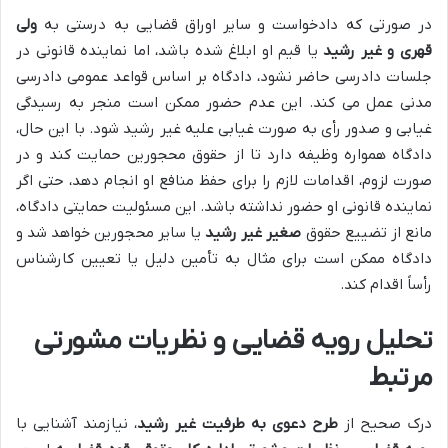
در صورتی که دادخواست و سایر اوراق قضایی به درستی به
ولی
قهری و غیر رشید
یا قیم او ابلاغ شده باشد، اما نماینده قانونی در
جلسات دادرسی حاضر نشود، دادگاه بر اساس قواعد عمومی دادرسی
مدنی عمل می کند. این عدم حضور ممکن است منجر به رسیدگی
غیابی و صدور رأی به صورت غیابی علیه غیر رشید شود. با این حال،
دادگاه همواره وظیفه دارد تا از حقوق محجورین حمایت کند و در
صورت لزوم، اقدامات لازم را برای حفظ منافع او انجام دهد، حتی اگر
نماینده قانونی او حضور نداشته باشد. این مسئولیت حمایتی دادگاه،
مانع از تضییع حقوق
صغیر غیر رشید
یا سایر محجورین خواهد شد و
دادگاه ممکن است برای مثال به تأمین دلیل یا تعیین کارشناس
رأساً اقدام کند.
تحلیل رویه قضایی و نظریات مشورتی
مرتبط
درک صحیح از
طرح دعوی به طرفیت غیر رشید
، نیازمند آشنایی با