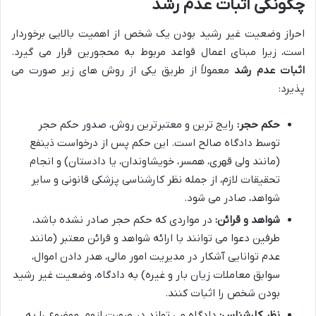
چگونگی اثبات عدم رشد
احراز وضعیت غیر رشید بودن یک شخص از اهمیت بالایی برخوردار
است، زیرا مبنای اعمال قواعد مربوط به محجورین قرار می گیرد.
اثبات عدم رشد
معمولاً از طریق یکی از روش های زیر صورت می
پذیرد:
حکم حجر:
رایج ترین و معتبرترین روش، صدور حکم حجر
توسط دادگاه صالح است. این حکم پس از درخواست ذینفع
(مانند ولی قهری، همسر، خویشاوندان، یا دادستان) و انجام
تحقیقات لازم، از جمله نظر کارشناسی پزشکی قانونی و سایر
شواهد، صادر می شود.
شواهد و قرائن:
در مواردی که حکم حجر صادر نشده باشد،
طرفین دعوا می توانند با ارائه شواهد و قرائن معتبر (مانند
عدم توانایی آشکار در مدیریت امور مالی، هدر دادن اموال،
سوابق معاملات زیان بار و غیره) به دادگاه، وضعیت غیر رشید
بودن شخص را اثبات کنند.
نظر کارشناس:
دادگاه می تواند در صورت لزوم، موضوع را به