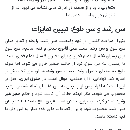
متفاوتی دارد و از ضعف در ادراک مالی نشأت می گیرد، نه از
ناتوانی در پرداخت بدهی ها.
سن رشد و سن بلوغ: تبیین تمایزات
یکی از مباحث کلیدی در فهم وضعیت غیر رشید، رابطه و تمایز میان
سن بلوغ و سن رشد است. طبق
قانون مدنی
و فقه امامیه، سن بلوغ
برای پسران ۱۵ سال تمام قمری و برای دختران ۹ سال تمام قمری است.
با رسیدن به سن بلوغ، فرد از حالت صغیر خارج می شود. اما صرف
بلوغ به معنای حصول رشد نیست.
سن رشد
، همان طور که پیش تر
اشاره شد، توانایی اداره عقلایی اموال است. در
حقوق ایران
، اصل بر
این است که افراد پس از رسیدن به سن ۱۸ سال تمام شمسی، رشید
محسوب می شوند، مگر اینکه خلاف آن ثابت شود و حکم
حجر غیر
رشید
صادر گردد. بنابراین، ممکن است فردی بالغ باشد اما همچنان
غیر رشید محسوب شود و برای تصرفات مالی خود نیاز به اذن ولی یا
قیم داشته باشد.