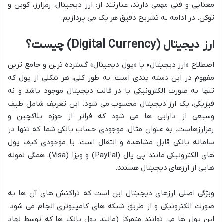
معنایی و فنی مهمی دارند، عبارتند از: ارز دیجیتال، رمزارز، کوین و
توکن. در ادامه به تشریح دقیق هر یک می پردازیم.
ارز دیجیتال (Digital Currency) چیست؟
اصطلاح «ارز دیجیتال» یا «پول دیجیتال» گسترده ترین و جامع ترین
مفهوم در این دسته بندی است. به طور کلی، هر شکلی از پول که
تنها به صورت الکترونیکی یا در قالب دیجیتال موجود باشد و نه
فیزیکی، یک ارز دیجیتال محسوب می شود. این تعریف شامل طیف
وسیعی از دارایی ها می شود که فراتر از حوزه بلاکچین و
رمزارزهاست. به عنوان مثال، موجودی حساب بانکی شما که تنها در
سامانه بانکی قابل مشاهده و انتقال است، یا موجودی کیف پول
های الکترونیکی مانند پی پال (PayPal) و ویزا (Visa)، همگی نمونه
هایی از ارزهای دیجیتال هستند.
ویژگی اصلی ارزهای دیجیتال این است که تراکنش های آن ها به
صورت الکترونیکی و از طریق شبکه های کامپیوتری انجام می شود.
این پول ها می توانند متمرکز (مانند پول بانک ها که توسط نهاد