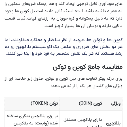
های سودآوری قابل توجهی ایجاد کند و هم ریسک ضررهای سنگین را
به همراه داشته باشد. البته استثنائاتی مانند استیبل کوین ها وجود
دارد که به دلیل پشتوانه و گره خوردن به ارزهای فیات، ثبات قیمت
بالایی دارند و نوسان آن ها بسیار ناچیز است.
کوین ها و توکن ها، هرچند از نظر ساختار و عملکرد متفاوتند، اما
هر دو بخش های ضروری و مکمل یک اکوسیستم بلاکچین رو به
رشد هستند که هر یک نقش منحصر به فرد خود را ایفا می کنند.
مقایسه جامع کوین و توکن
برای درک بهتر تفاوت های بین کوین و توکن، جدول زیر خلاصه ای از
ویژگی های کلیدی هر یک را ارائه می دهد:
ویژگی
کوین (COIN)
توکن (TOKEN)
بر روی بلاکچین دیگری ساخته
دارای بلاکچین مستقل
بلاکچین
شده (وابسته به بلاکچین