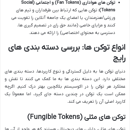
توکن های هواداری (Fan Tokens) و اجتماعی (Social
Tokens):
توکن هایی که ارتباط بین طرفداران و تیم های
ورزشی/هنرمندان، یا اعضای یک جامعه آنلاین را تقویت می
کنند و مزایای خاصی (مانند حق رای در تصمیم گیری ها،
دسترسی به محتوای اختصاصی) را ارائه می دهند.
انواع توکن ها: بررسی دسته بندی های
رایج
دنیای توکن ها به دلیل گستردگی و تنوع کاربردها، دسته بندی های
مختلفی دارد. این دسته بندی ها به ما کمک می کنند تا نقش و
عملکرد هر توکن را در اکوسیستم بلاکچین بهتر درک کنیم. اگرچه
ممکن است یک توکن در چندین دسته جای گیرد، اما معمولاً یک
کاربرد اصلی آن را تعریف می کند.
توکن های مثلی (Fungible Tokens)
توکن های مثلی، دارایی های دیجیتالی هستند که هر واحد از آن ها