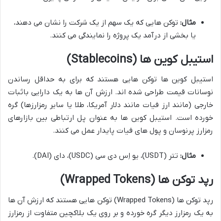
مثال:
توکن هایی که یک سهم از یک شرکت را نشان می دهند،
یا بخشی از درآمد یک پروژه را نمایندگی می کنند.
استیبل کوین ها (Stablecoins)
استیبل کوین ها توکن هایی هستند که برای به حداقل رساندن
نوسانات قیمت طراحی شده اند. ارزش آن ها به یک دارایی باثبات
خارجی (مانند ارز فیات مانند دلار آمریکا، طلا یا سایر رمزارزها) گره
خورده است. استیبل کوین ها به عنوان پل ارتباطی بین بازارهای
رمزارز پرنوسان و پول های فیات پایدار عمل می کنند.
مثال:
تتر (USDT)، یو اِس دی سی (USDC)، دای (DAI).
رپد توکن ها (Wrapped Tokens)
رپد توکن ها (Wrapped Tokens) توکن هایی هستند که ارزش آن ها
به یک رمزارز دیگر گره خورده و بر روی یک بلاکچین متفاوت از رمزارز