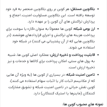
بلاکچین مستقل:
هر کوین بر روی بلاکچین منحصر به فرد خود
توسعه یافته است. این بلاکچین مسئولیت امنیت، اجماع و
پردازش تراکنش های آن کوین را بر عهده دارد.
ارز بومی شبکه:
کوین ها معمولاً به عنوان «گاز» یا سوخت برای
پرداخت هزینه های تراکنش و اجرای قراردادهای هوشمند (در
بلاکچین هایی که از آن پشتیبانی می کنند) در شبکه خود
استفاده می شوند.
قابلیت پرداخت و ذخیره ارزش:
عملکرد اصلی کوین ها، شبیه
به پول های سنتی، امکان پرداخت برای کالاها و خدمات و نیز
ذخیره ارزش است.
تامین امنیت شبکه:
در بسیاری از کوین ها (به ویژه آن هایی
که از مکانیسم اثبات کار یا اثبات سهام استفاده می کنند)،
کوین نقش حیاتی در تامین امنیت شبکه و تشویق مشارکت
کنندگان (ماینرها یا استیک کنندگان) دارد.
نمونه های محبوب کوین ها: