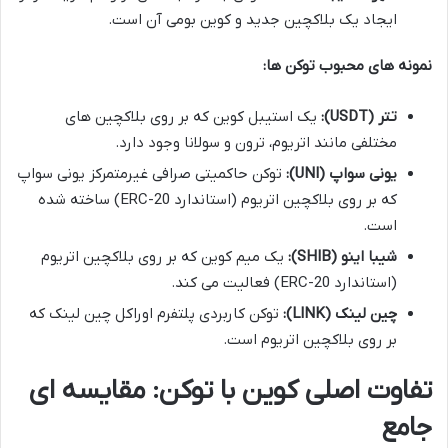
ایجاد یک بلاکچین جدید و کوین بومی آن است.
نمونه های محبوب توکن ها:
تتر (USDT):
یک استیبل کوین که بر روی بلاکچین های
مختلفی مانند اتریوم، ترون و سولانا وجود دارد.
یونی سواپ (UNI):
توکن حاکمیتی صرافی غیرمتمرکز یونی سواپ
که بر روی بلاکچین اتریوم (استاندارد ERC-20) ساخته شده
است.
شیبا اینو (SHIB):
یک میم کوین که بر روی بلاکچین اتریوم
(استاندارد ERC-20) فعالیت می کند.
چین لینک (LINK):
توکن کاربردی پلتفرم اوراکل چین لینک که
بر روی بلاکچین اتریوم است.
تفاوت اصلی کوین با توکن: مقایسه ای
جامع