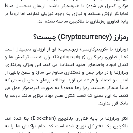
مرکزی کنترل می شود) یا غیرمتمرکز باشند. ارزهای دیجیتال صرفاً
نمایانگر ارزش هستند و نیازی به وجود فیزیکی ندارند، اما لزوماً بر
پایه فناوری رمزنگاری یا بلاکچین ساخته نشده اند.
رمزارز (Cryptocurrency) چیست؟
«رمزارز» یا «کریپتوکارنسی» زیرمجموعه ای از ارزهای دیجیتال است
که از فناوری رمزنگاری (Cryptographpy) برای امنیت تراکنش ها و
کنترل ایجاد واحدهای جدید استفاده می کند. این ویژگی رمزنگاری،
رمزارزها را در برابر جعل و دستکاری مقاوم می سازد و سطح بالایی از
امنیت و اعتماد را فراهم می آورد. برخلاف ارزهای دیجیتال سنتی که
غالباً متمرکز هستند، رمزارزها معمولاً به صورت غیرمتمرکز عمل می
کنند، به این معنی که تحت کنترل هیچ نهاد مرکزی مانند دولت یا
بانک قرار ندارند.
اکثر رمزارزها بر پایه فناوری بلاکچین (Blockchain) بنا شده اند.
بلاکچین یک دفتر کل توزیع شده است که تمام تراکنش ها را به