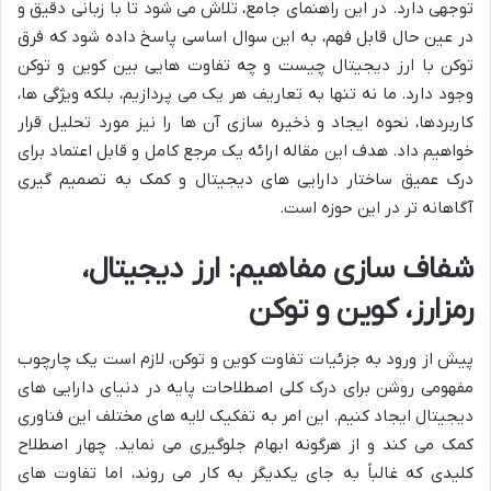
توجهی دارد. در این راهنمای جامع، تلاش می شود تا با زبانی دقیق و
در عین حال قابل فهم، به این سوال اساسی پاسخ داده شود که فرق
توکن با ارز دیجیتال چیست و چه تفاوت هایی بین کوین و توکن
وجود دارد. ما نه تنها به تعاریف هر یک می پردازیم، بلکه ویژگی ها،
کاربردها، نحوه ایجاد و ذخیره سازی آن ها را نیز مورد تحلیل قرار
خواهیم داد. هدف این مقاله ارائه یک مرجع کامل و قابل اعتماد برای
درک عمیق ساختار دارایی های دیجیتال و کمک به تصمیم گیری
آگاهانه تر در این حوزه است.
شفاف سازی مفاهیم: ارز دیجیتال،
رمزارز، کوین و توکن
پیش از ورود به جزئیات تفاوت کوین و توکن، لازم است یک چارچوب
مفهومی روشن برای درک کلی اصطلاحات پایه در دنیای دارایی های
دیجیتال ایجاد کنیم. این امر به تفکیک لایه های مختلف این فناوری
کمک می کند و از هرگونه ابهام جلوگیری می نماید. چهار اصطلاح
کلیدی که غالباً به جای یکدیگر به کار می روند، اما تفاوت های