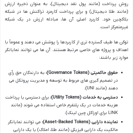
روش پرداخت (مانند پول نقد دیجیتال)، به عنوان ذخیره ارزش
(مانند طلا دیجیتال) و برای پرداخت کارمزد تراکنش ها در شبکه
بلاکچین خود. کاربرد اصلی آن ها، مبادله ارزش در یک شبکه
غیرمتمرکز است.
توکن ها طیف گسترده تری از کاربردها را پوشش می دهند و عموماً با
اهداف و پروژه های خاصی مرتبط هستند. آن ها می توانند نمایانگر
موارد زیر باشند:
حقوق حاکمیتی (Governance Tokens):
به دارندگان حق رأی
در تصمیم گیری های مربوط به توسعه و مدیریت پروتکل می
دهند (مانند UNI).
دسترسی به خدمات (Utility Tokens):
برای دسترسی یا پرداخت
هزینه خدمات در یک پلتفرم خاص استفاده می شوند (مانند
LINK برای اوراکل چین لینک).
نماینده دارایی (Asset-Backed Tokens):
می توانند نمایانگر
مالکیت یک دارایی فیزیکی (مانند طلا، املاک) یا یک دارایی