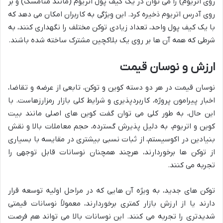
روی اتریوم) را می توان در یک کیف پول اتریوم (مانند متامسک) و بر
روی آدرس اتریوم ذخیره کرد. این ویژگی به کاربران امکان می دهد که
با یک کیف پول واحد، تعداد زیادی توکن مختلف را نگهداری کنند، به
شرطی که همه آن ها بر روی یک بلاکچین مشترک ساخته شده باشند.
ارزش و نوسان قیمت
نوسان قیمت در هر دو دسته کوین و توکن، تابعی از عرضه و تقاضا،
اخبار پیرامون پروژه، کاربردپذیری و شرایط کلی بازار رمزارزهاست. با
این حال، به طور کلی می توان گفت کوین های اصلی مانند بیت
کوین و اتریوم، به دلیل پذیرش گسترده، حجم معاملات بالا و نقش
بنیادین در اکوسیستم، از ثبات نسبی بیشتری در مقایسه با بسیاری
از توکن ها برخوردارند، هرچند همچنان نوسانات قابل توجهی را
تجربه می کنند.
توکن های جدید، به ویژه آن هایی که در مراحل اولیه توسعه قرار
دارند یا از ارزش بازار کمتری برخوردارند، معمولاً نوسانات قیمتی
شدیدتری را تجربه می کنند. این نوسانات بالا می تواند هم فرصت