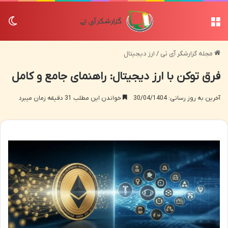
منو
تغی
مجله گزارشگر آی تی
/
ارز دیجیتال
فرق توکن با ارز دیجیتال: راهنمای جامع و کامل
آخرین به روز رسانی: 30/04/1404
خواندن این مطلب 31 دقیقه زمان میبرد