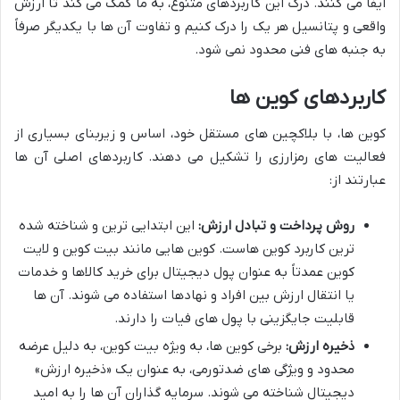
ایفا می کنند. درک این کاربردهای متنوع، به ما کمک می کند تا ارزش
واقعی و پتانسیل هر یک را درک کنیم و تفاوت آن ها با یکدیگر صرفاً
به جنبه های فنی محدود نمی شود.
کاربردهای کوین ها
کوین ها، با بلاکچین های مستقل خود، اساس و زیربنای بسیاری از
فعالیت های رمزارزی را تشکیل می دهند. کاربردهای اصلی آن ها
عبارتند از:
روش پرداخت و تبادل ارزش:
این ابتدایی ترین و شناخته شده
ترین کاربرد کوین هاست. کوین هایی مانند بیت کوین و لایت
کوین عمدتاً به عنوان پول دیجیتال برای خرید کالاها و خدمات
یا انتقال ارزش بین افراد و نهادها استفاده می شوند. آن ها
قابلیت جایگزینی با پول های فیات را دارند.
ذخیره ارزش:
برخی کوین ها، به ویژه بیت کوین، به دلیل عرضه
محدود و ویژگی های ضدتورمی، به عنوان یک «ذخیره ارزش»
دیجیتال شناخته می شوند. سرمایه گذاران آن ها را به امید