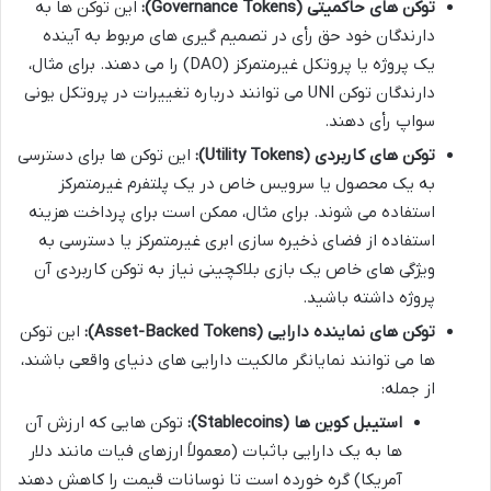
توکن های حاکمیتی (Governance Tokens):
این توکن ها به
دارندگان خود حق رأی در تصمیم گیری های مربوط به آینده
یک پروژه یا پروتکل غیرمتمرکز (DAO) را می دهند. برای مثال،
دارندگان توکن UNI می توانند درباره تغییرات در پروتکل یونی
سواپ رأی دهند.
توکن های کاربردی (Utility Tokens):
این توکن ها برای دسترسی
به یک محصول یا سرویس خاص در یک پلتفرم غیرمتمرکز
استفاده می شوند. برای مثال، ممکن است برای پرداخت هزینه
استفاده از فضای ذخیره سازی ابری غیرمتمرکز یا دسترسی به
ویژگی های خاص یک بازی بلاکچینی نیاز به توکن کاربردی آن
پروژه داشته باشید.
توکن های نماینده دارایی (Asset-Backed Tokens):
این توکن
ها می توانند نمایانگر مالکیت دارایی های دنیای واقعی باشند،
از جمله:
استیبل کوین ها (Stablecoins):
توکن هایی که ارزش آن
ها به یک دارایی باثبات (معمولاً ارزهای فیات مانند دلار
آمریکا) گره خورده است تا نوسانات قیمت را کاهش دهند