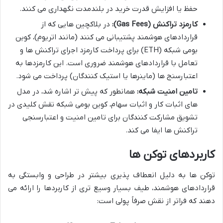
حفظ یا افزایش قدرت خرید در بلندمدت نگهداری می کنند.
کارمزد تراکنش (Gas Fees):
در بلاکچین هایی که از
قراردادهای هوشمند پشتیبانی می کنند (مانند اتریوم)، کوین
بومی شبکه (ETH) برای پرداخت کارمزد اجرای تراکنش ها و
تعامل با قراردادهای هوشمند ضروری است. این کارمزدها به
اعتبارسنج ها (ماینرها یا استیک کنندگان) پرداخت می شود.
تامین امنیت شبکه:
همانطور که پیش تر اشاره شد، در مدل
های اثبات کار و اثبات سهام، کوین بومی شبکه نقش کلیدی در
تشویق مشارکت کنندگان برای تامین امنیت و اعتبارسنجی
تراکنش ها ایفا می کند.
کاربردهای توکن ها
توکن ها به دلیل انعطاف پذیری بیشتر در طراحی و وابستگی به
قراردادهای هوشمند، طیف بسیار وسیع تری از کاربردها را ارائه می
دهند که فراتر از نقش صرفاً پولی است: