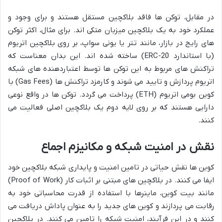
در مقابل، توکن ها فاقد بلاکچین مستقل هستند و برای وجود و
عملکرد خود به یک بلاکچین میزبان متکی اند. برای مثال، اکثر توکن
های رایج در بازار، مانند تتر یا یونی سواپ، بر روی بلاکچین اتریوم
(با استاندارد ERC-20) ساخته شده اند. این بدان معناست که
تراکنش های مربوط به این توکن ها توسط اعتباردهنده های شبکه
اتریوم پردازش و تایید می شوند و کارمزد تراکنش ها (Gas Fees) با
کوین بومی اتریوم (ETH) پرداخت می گردد. توکن ها در واقع نوعی
دارایی هستند که بر روی لایه دوم یک بلاکچین اصلی فعالیت می
کنند.
نقش در امنیت شبکه و مکانیزم اجماع
کوین ها نقش حیاتی در تامین امنیت و پایداری شبکه بلاکچین خود
ایفا می کنند. در بلاکچین های مبتنی بر اثبات کار (Proof of Work)
مانند بیت کوین، ماینرها با استفاده از قدرت محاسباتی خود به
رقابت می پردازند و کوین های جدید را به عنوان پاداش دریافت می
کنند و در این فرآیند، امنیت شبکه را تامین می کنند. در بلاکچین