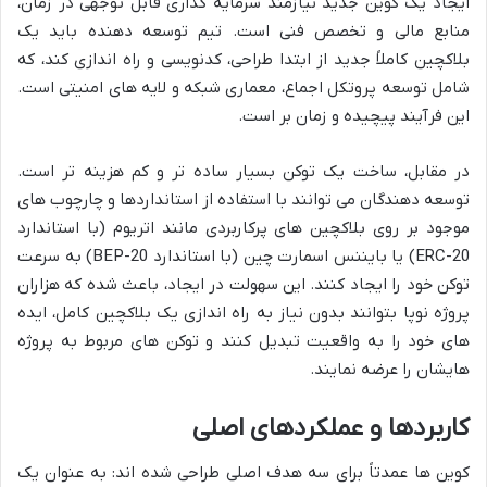
ایجاد یک کوین جدید نیازمند سرمایه گذاری قابل توجهی در زمان،
منابع مالی و تخصص فنی است. تیم توسعه دهنده باید یک
بلاکچین کاملاً جدید از ابتدا طراحی، کدنویسی و راه اندازی کند، که
شامل توسعه پروتکل اجماع، معماری شبکه و لایه های امنیتی است.
این فرآیند پیچیده و زمان بر است.
در مقابل، ساخت یک توکن بسیار ساده تر و کم هزینه تر است.
توسعه دهندگان می توانند با استفاده از استانداردها و چارچوب های
موجود بر روی بلاکچین های پرکاربردی مانند اتریوم (با استاندارد
ERC-20) یا بایننس اسمارت چین (با استاندارد BEP-20) به سرعت
توکن خود را ایجاد کنند. این سهولت در ایجاد، باعث شده که هزاران
پروژه نوپا بتوانند بدون نیاز به راه اندازی یک بلاکچین کامل، ایده
های خود را به واقعیت تبدیل کنند و توکن های مربوط به پروژه
هایشان را عرضه نمایند.
کاربردها و عملکردهای اصلی
کوین ها عمدتاً برای سه هدف اصلی طراحی شده اند: به عنوان یک