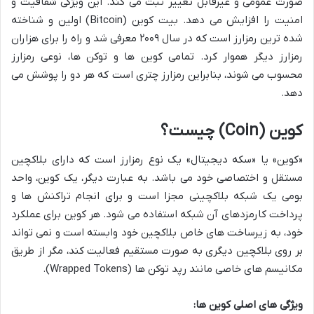
صورت عمومی و غیرقابل تغییر ثبت می کند. این ویژگی شفافیت و
امنیت را افزایش می دهد. بیت کوین (Bitcoin) اولین و شناخته
شده ترین رمزارز است که در سال ۲۰۰۹ معرفی شد و راه را برای هزاران
رمزارز دیگر هموار کرد. تمامی کوین ها و توکن ها، نوعی رمزارز
محسوب می شوند، بنابراین رمزارز چتری است که هر دو را پوشش می
دهد.
کوین (Coin) چیست؟
«کوین» یا «سکه دیجیتال» یک نوع رمزارز است که دارای بلاکچین
مستقل و اختصاصی خود می باشد. به عبارت دیگر، یک کوین، واحد
بومی یک شبکه بلاکچینی مجزا است و برای انجام تراکنش ها و
پرداخت کارمزدهای آن شبکه استفاده می شود. هر کوین برای عملکرد
خود، به زیرساخت های خاص بلاکچین خود وابسته است و نمی تواند
بر روی بلاکچین دیگری به صورت مستقیم فعالیت کند، مگر از طریق
مکانیسم های خاصی مانند رپد توکن ها (Wrapped Tokens).
ویژگی های اصلی کوین ها: