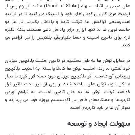
های مبتنی بر اثبات سهام (Proof of Stake) مانند اتریوم پس از
آپدیت مرج، کاربران کوین های خود را استیک می کنند تا در فرآیند
اعتبارسنجی تراکنش ها شرکت کرده و پاداش بگیرند. در هر دو
حالت، کوین ها نه تنها ابزاری برای پاداش دهی هستند، بلکه انگیزه
لازم برای تامین امنیت و حفظ یکپارچگی بلاکچین را نیز فراهم می
کنند.
در مقابل، توکن ها به طور مستقیم در تامین امنیت بلاکچین میزبان
خود نقشی ندارند. امنیت توکن ها کاملاً وابسته به امنیت بلاکچین
زیربنایی آن هاست. اگر بلاکچین میزبان مورد حمله قرار گیرد یا دچار
مشکل شود، توکن های ساخته شده بر روی آن نیز تحت تاثیر قرار
خواهند گرفت. توکن ها به جای تامین امنیت، به فراهم آوردن
کاربردها و عملکردهای خاص در اکوسیستم پروژه خود می پردازند و
تمرکز آن ها بر لایه کاربردی است.
سهولت ایجاد و توسعه