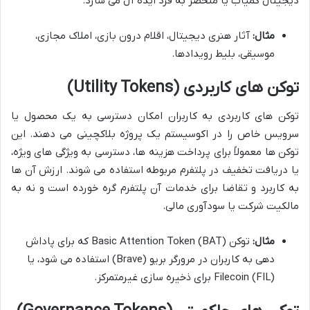
دیجیتال کمیاب یا منحصر به فرد ایده آل می سازد.
مثال:
آثار هنری دیجیتال، اقلام درون بازی، املاک مجازی،
موسیقی، بلیط رویدادها.
توکن های کاربردی (Utility Tokens)
توکن های کاربردی به کاربران امکان دسترسی به یک محصول یا
سرویس خاص را در اکوسیستم یک پروژه بلاکچینی می دهند. این
توکن ها معمولاً برای پرداخت هزینه ها، دسترسی به ویژگی های ویژه،
یا دریافت تخفیف در پلتفرم مربوطه استفاده می شوند. ارزش آن ها
به کاربرد و تقاضا برای خدمات آن پلتفرم گره خورده است و نه به
مالکیت شرکت یا سودآوری مالی.
مثال:
توکن Basic Attention Token (BAT) که برای پاداش
دهی به کاربران در مرورگر بریو (Brave) استفاده می شود، یا
Filecoin (FIL) برای ذخیره سازی غیرمتمرکز.