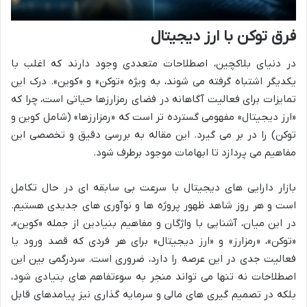
فرق توکن با ارز دیجیتال
در دنیای بلاکچین، اصطلاحات متعددی وجود دارند که اغلب با
یکدیگر اشتباه گرفته می شوند، به ویژه «توکن» و «کوین». درک این
تمایزات برای فعالیت آگاهانه در فضای رمزارزها حیاتی است، چرا که
«ارز دیجیتال» مفهومی گسترده تر است که «رمزارزها» (شامل کوین و
توکن) را در بر می گیرد. این مقاله به بررسی دقیق و تخصصی این
مفاهیم می پردازد تا ابهامات موجود برطرف شود.
بازار دارایی های دیجیتال با سرعت بی سابقه ای در حال تکامل
است و هر روز شاهد ظهور پروژه ها و نوآوری های جدیدی هستیم.
در این میان، آشنایی با واژگان و مفاهیم بنیادین از جمله «کوین»،
«توکن»، «رمزارز» و «ارز دیجیتال» برای هر فردی که قصد ورود یا
فعالیت جدی در این عرصه را دارد، ضروری است. سردرگمی بین این
اصطلاحات نه تنها می تواند منجر به سوءتفاهم های بنیادی شود،
بلکه در تصمیم گیری های مالی و سرمایه گذاری نیز پیامدهای قابل