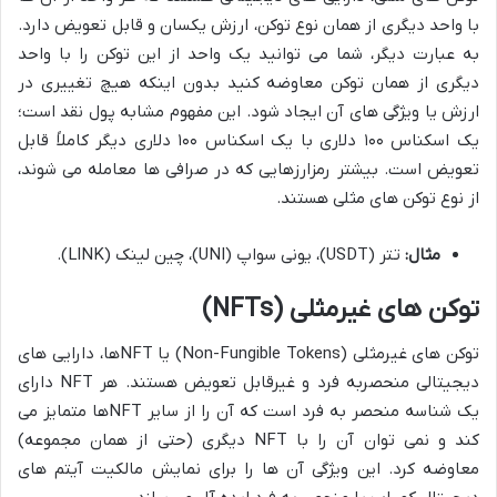
با واحد دیگری از همان نوع توکن، ارزش یکسان و قابل تعویض دارد.
به عبارت دیگر، شما می توانید یک واحد از این توکن را با واحد
دیگری از همان توکن معاوضه کنید بدون اینکه هیچ تغییری در
ارزش یا ویژگی های آن ایجاد شود. این مفهوم مشابه پول نقد است؛
یک اسکناس ۱۰۰ دلاری با یک اسکناس ۱۰۰ دلاری دیگر کاملاً قابل
تعویض است. بیشتر رمزارزهایی که در صرافی ها معامله می شوند،
از نوع توکن های مثلی هستند.
مثال:
تتر (USDT)، یونی سواپ (UNI)، چین لینک (LINK).
توکن های غیرمثلی (NFTs)
توکن های غیرمثلی (Non-Fungible Tokens) یا NFTها، دارایی های
دیجیتالی منحصربه فرد و غیرقابل تعویض هستند. هر NFT دارای
یک شناسه منحصر به فرد است که آن را از سایر NFTها متمایز می
کند و نمی توان آن را با NFT دیگری (حتی از همان مجموعه)
معاوضه کرد. این ویژگی آن ها را برای نمایش مالکیت آیتم های