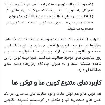
(که خود اغلب آلت کوین هستند) ایجاد می شوند، آن ها نیز به
طور کلی به عنوان آلت کوین شناخته می شوند. برای مثال، تتر
(USDT)، یونی سواپ (UNI) و شیبا اینو (SHIB) همگی توکن
هستند و در عین حال، چون بیت کوین نیستند، آلت کوین نیز
محسوب می شوند.
بنابراین، آلت کوین یک دسته بندی وسیع تر است که تقریباً تمامی
رمزارزها (به جز بیت کوین) را شامل می شود، چه آن ها که کوین
هستند و بلاکچین مستقل دارند و چه آن ها که توکن هستند و بر
روی بلاکچین های موجود فعالیت می کنند. تنها بیت کوین از این
قاعده مستثنا است و به عنوان «پادشاه رمزارزها» دسته بندی
جداگانه ای دارد.
کاربردهای متنوع کوین ها و توکن ها
هم کوین ها و هم توکن ها، با وجود تفاوت های ساختاری، هر یک
نقش های منحصربه فرد و مکملی در اکوسیستم گسترده بلاکچین