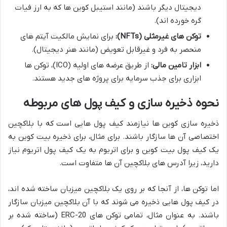
دیجیتال دیگر باشند (مانند استیبل کوین ها که به ارز فیات
گره خورده اند).
توکن های غیرمثلی (NFTs):
برای نمایش مالکیت آیتم های
منحصر به فرد و غیرقابل تعویض (مانند هنر دیجیتال).
ابزار تامین مالی:
از طریق عرضه های اولیه (ICO)، توکن ها
ابزاری برای جذب سرمایه برای پروژه های جدید هستند.
نحوه ذخیره سازی و کیف پول های مربوطه
ذخیره سازی کوین ها نیازمند کیف پول هایی است که با بلاکچین
اختصاصی آن ها سازگار باشند. برای مثال، برای ذخیره بیت کوین به
یک کیف پول بیت کوین و برای اتریوم به یک کیف پول اتریوم نیاز
دارید، زیرا آدرس های بلاکچین آن ها متفاوت است.
اما توکن ها، از آنجا که بر روی یک بلاکچین میزبان ساخته شده اند،
در کیف پول هایی ذخیره می شوند که با آن بلاکچین میزبان سازگار
باشند. به عنوان مثال، تمامی توکن های ERC-20 (ساخته شده بر