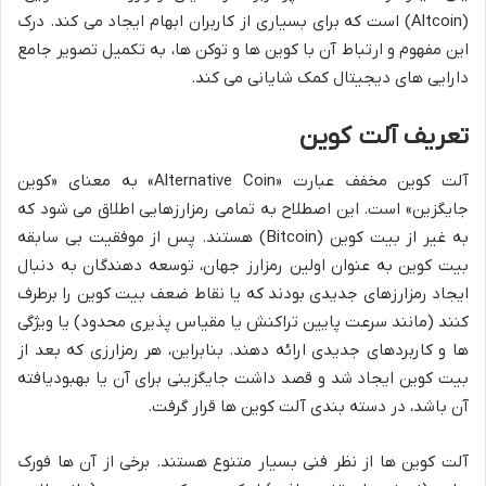
(Altcoin) است که برای بسیاری از کاربران ابهام ایجاد می کند. درک
این مفهوم و ارتباط آن با کوین ها و توکن ها، به تکمیل تصویر جامع
دارایی های دیجیتال کمک شایانی می کند.
تعریف آلت کوین
آلت کوین مخفف عبارت «Alternative Coin» به معنای «کوین
جایگزین» است. این اصطلاح به تمامی رمزارزهایی اطلاق می شود که
به غیر از بیت کوین (Bitcoin) هستند. پس از موفقیت بی سابقه
بیت کوین به عنوان اولین رمزارز جهان، توسعه دهندگان به دنبال
ایجاد رمزارزهای جدیدی بودند که یا نقاط ضعف بیت کوین را برطرف
کنند (مانند سرعت پایین تراکنش یا مقیاس پذیری محدود) یا ویژگی
ها و کاربردهای جدیدی ارائه دهند. بنابراین، هر رمزارزی که بعد از
بیت کوین ایجاد شد و قصد داشت جایگزینی برای آن یا بهبودیافته
آن باشد، در دسته بندی آلت کوین ها قرار گرفت.
آلت کوین ها از نظر فنی بسیار متنوع هستند. برخی از آن ها فورک