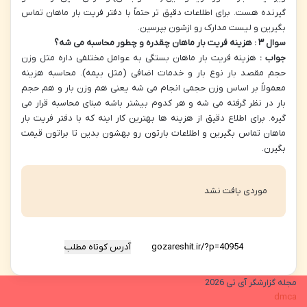
گیرنده هست. برای اطلاعات دقیق تر حتماً با دفتر فریت بار ماهان تماس
بگیرین و لیست مدارک رو ازشون بپرسین.
سوال
۳
: هزینه فریت بار ماهان چقدره و چطور محاسبه می شه؟
جواب :
هزینه فریت بار ماهان بستگی به عوامل مختلفی داره مثل وزن
حجم مقصد بار نوع بار و خدمات اضافی (مثل بیمه). محاسبه هزینه
معمولاً بر اساس وزن حجمی انجام می شه یعنی هم وزن بار و هم حجم
بار در نظر گرفته می شه و هر کدوم بیشتر باشه مبنای محاسبه قرار می
گیره. برای اطلاع دقیق از هزینه ها بهترین کار اینه که با دفتر فریت بار
ماهان تماس بگیرین و اطلاعات بارتون رو بهشون بدین تا براتون قیمت
بگیرن.
موردی یافت نشد
آدرس کوتاه مطلب
مجله گزارشگر آی تی 2026
dmca