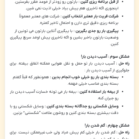
از قبل برنامه ریزی کنین :
بارتون رو زودتر از موعد مقرر بفرستین.
اینجوری اگه تاخیری هم پیش بیاد خیلی اذیت نمی شین.
شرکت فریت بار معتبر انتخاب کنین :
شرکت های معتبر معمولاً
برنامه ریزی دقیق تری دارن و احتمال تاخیر کمتره.
پیگیری بار رو جدی بگیرین :
با پیگیری آنلاین بارتون می تونین از
وضعیت بارتون باخبر بشین و اگه تاخیری پیش اومد سریع پیگیری
کنین.
مشکل سوم : آسیب دیدن بار
!
راه حل :
آسیب دیدن بار تو حمل و نقل هوایی ممکنه اتفاق بیفته. برای
جلوگیری از آسیب دیدن بار :
بسته بندی بار رو خیلی خوب انجام بدین :
همونطور که قبلاً گفتم
بسته بندی مناسب خیلی مهمه.
از بیمه بار استفاده کنین :
بیمه بار می تونه خسارت آسیب دیدن بار
رو جبران کنه.
وسایل شکستنی رو جداگانه بسته بندی کنین :
وسایل شکستنی رو با
دقت بیشتری بسته بندی کنین و روشون علامت “شکستنی” بزنین.
مشکل چهارم : گم شدن بار
!
راه حل :
گم شدن بار خیلی کم پیش میاد ولی خب غیرممکن نیست. برای