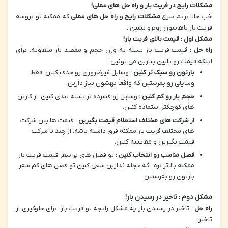
مشکلات رایج در فریت بار و راه حل های عملی
!
خب حالا بریم سراغ
مشکلات رایج
و
راه حل های عملی
که ممکنه تو پروسه
فریت بار باهاشون روبرو بشین :
مشکل اول : قیمت بالای فریت بار
!
راه حل :
قیمت فریت بار بسته به وزن حجم و مقصد بار متفاوته. برای
اینکه قیمت رو پایین بیارین می تونین :
بارتون رو سبک تر کنین :
وسایل غیرضروری رو حذف کنین. فقط
وسایلی رو بفرستین که واقعاً بهشون نیاز دارین.
حجم بار رو کم کنین :
وسایل رو فشرده تر بسته بندی کنین. از کارتن
های کوچکتر استفاده کنین.
از شرکت های مختلف استعلام قیمت بگیرین :
قیمت ها بین شرکت
های مختلف فریت بار ممکنه فرق داشته باشه. از چند تا شرکت
قیمت بگیرین و مقایسه کنین.
فصل مناسب رو انتخاب کنین :
تو فصل های پر سفر قیمت فریت بار
ممکنه بالاتر بره. اگه عجله ندارین سعی کنین تو فصل های کم سفر
بارتون رو بفرستین.
مشکل دوم : تاخیر در رسیدن بار
!
راه حل :
تاخیر در رسیدن بار یه مشکل رایجه تو فریت بار. برای جلوگیری از
تاخیر :