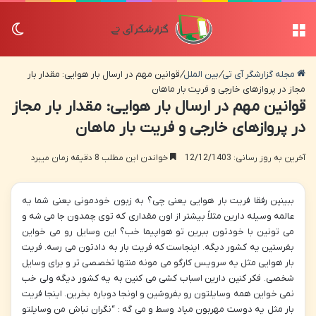
منو
تغی
مجله گزارشگر آی تی
/
بین الملل
/
قوانین مهم در ارسال بار هوایی: مقدار بار
مجاز در پروازهای خارجی و فریت بار ماهان
قوانین مهم در ارسال بار هوایی: مقدار بار مجاز
در پروازهای خارجی و فریت بار ماهان
آخرین به روز رسانی: 12/12/1403
خواندن این مطلب 8 دقیقه زمان میبرد
ببینین رفقا فریت بار هوایی یعنی چی؟ به زبون خودمونی یعنی شما یه
عالمه وسیله دارین مثلاً بیشتر از اون مقداری که توی چمدون جا می شه و
می تونین با خودتون ببرین تو هواپیما خب؟ این وسایل رو می خواین
بفرستین یه کشور دیگه. اینجاست که فریت بار به دادتون می رسه. فریت
بار هوایی مثل یه سرویس کارگو می مونه منتها تخصصی تر و برای وسایل
شخصی. فکر کنین دارین اسباب کشی می کنین به یه کشور دیگه ولی خب
نمی خواین همه وسایلتون رو بفروشین و اونجا دوباره بخرین. اینجا فریت
بار مثل یه دوست مهربون میاد وسط و می گه : “نگران نباش من وسایلتو