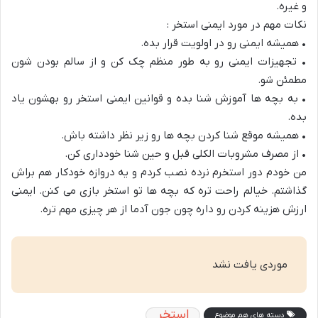
و غیره.
نکات مهم در مورد ایمنی استخر :
• همیشه ایمنی رو در اولویت قرار بده.
• تجهیزات ایمنی رو به طور منظم چک کن و از سالم بودن شون
مطمئن شو.
• به بچه ها آموزش شنا بده و قوانین ایمنی استخر رو بهشون یاد
بده.
• همیشه موقع شنا کردن بچه ها رو زیر نظر داشته باش.
• از مصرف مشروبات الکلی قبل و حین شنا خودداری کن.
من خودم دور استخرم نرده نصب کردم و یه دروازه خودکار هم براش
گذاشتم. خیالم راحت تره که بچه ها تو استخر بازی می کنن. ایمنی
ارزش هزینه کردن رو داره چون جون آدما از هر چیزی مهم تره.
موردی یافت نشد
استخر
دسته های هم موضوع