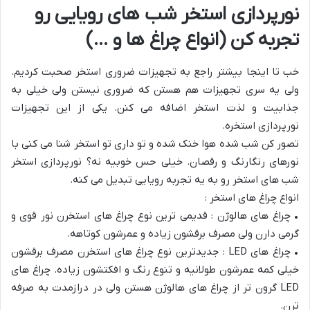
نورپردازی استخر شب های رویایی رو
تجربه کن (انواع چراغ ها و …)
خب تا اینجا بیشتر راجع به تجهیزات ضروری استخر صحبت کردیم.
ولی یه سری تجهیزات هم هستن که ضروری نیستن ولی خیلی به
جذابیت و لذت استخر اضافه می کنن. یکی از این تجهیزات
نورپردازی استخره.
تصور کن شب شده هوا خنک شده و تو داری تو استخر شنا می کنی با
نورهای رنگارنگ و رقصان. خیلی حس خوبیه نه؟ نورپردازی استخر
شب های استخر رو به یه تجربه رویایی تبدیل می کنه.
انواع چراغ های استخر :
• چراغ های هالوژن : قدیمی ترین نوع چراغ های استخرن نور قوی و
گرمی دارن ولی مصرف برقشون زیاده و عمرشون کوتاهه.
• چراغ های LED : جدیدترین نوع چراغ های استخرن مصرف برقشون
خیلی کمه عمرشون طولانیه و تنوع رنگ و افکتشون زیاده. چراغ های
LED گرون تر از چراغ های هالوژن هستن ولی در درازمدت به صرفه
ترن.