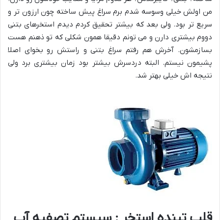
من اولش خیلی وسوسه شدم برم سراغ پیش ساخته چون ارزون تر و
سریع تر بود. ولی بعد که بیشتر تحقیق کردم دیدم استخرهای بتنی
دووم بیشتری دارن و می تونم دقیقا همون شکلی که تو ذهنم هست
بسازمشون. آخرش هم رفتم سراغ بتنی و راستش رو بخوای اصلا
پشیمون نیستم. البته دردسرش بیشتر بود زمان بیشتری برد ولی
نتیجه اش خیلی بهتر شد.
قلب تپنده استخر : سیستم تصفیه آب