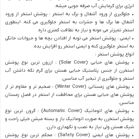
انرژی برای گرمایش آب صرفه جویی میشه.
• جلوگیری از ورود آشغال و برگ به استخر : پوشش استخر از ورود
آشغال ها برگ ها و حشرات به استخر جلوگیری می کنه. اینطوری
استخر تمیزتر می مونه و نیاز به نظافت کمتری داره.
• ایمنی : پوشش استخر می تونه از افتادن بچه ها و حیوانات خانگی
به استخر جلوگیری کنه و ایمنی استخر رو افزایش بده.
انواع پوشش استخر :
• پوشش های حبابی (Solar Cover) : ارزون ترین نوع پوشش
استخرن از جنس پلاستیک حبابی هستن برای گرم نگه داشتن آب
استخر و جلوگیری از تبخیر آب مناسبن.
• پوشش های زمستانی (Winter Cover) : ضخیم تر و مقاوم تر از
پوشش های حبابی هستن برای محافظت از استخر در فصل زمستان
مناسبن.
• پوشش های اتوماتیک (Automatic Cover) : گرون ترین نوع
پوشش استخرن به صورت اتوماتیک باز و بسته میشن خیلی راحت و
شیک هستن ولی نیاز به نصب و نگهداری دارن.
• پوشش های ایمنی (Safety Cover) : محکم ترین نوع پوشش