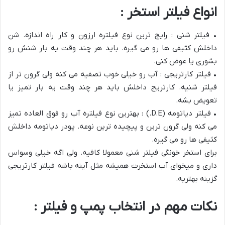
انواع فیلتر استخر :
• فیلتر شنی : رایج ترین نوع فیلتره ارزون و کار راه اندازه. شن
داخلش کثیفی ها رو می گیره. باید هر چند وقت یه بار شنش رو
بشوری یا عوض کنی.
• فیلتر کارتریجی : آب رو خیلی خوب تصفیه می کنه ولی گرون تر از
فیلتر شنیه. کارتریج داخلش باید هر چند وقت یه بار تمیز یا
تعویض بشه.
• فیلتر دیاتومه (D.E.) : بهترین نوع فیلتره آب رو فوق العاده تمیز
می کنه ولی گرون ترین و پیچیده ترین نوعه. پودر دیاتومه داخلش
کثیفی ها رو می گیره.
برای استخر خونگی فیلتر شنی معمولا کافیه. ولی اگه خیلی وسواس
داری و میخوای آب استخرت همیشه مثل آینه باشه فیلتر کارتریجی
گزینه بهتریه.
نکات مهم در انتخاب پمپ و فیلتر :