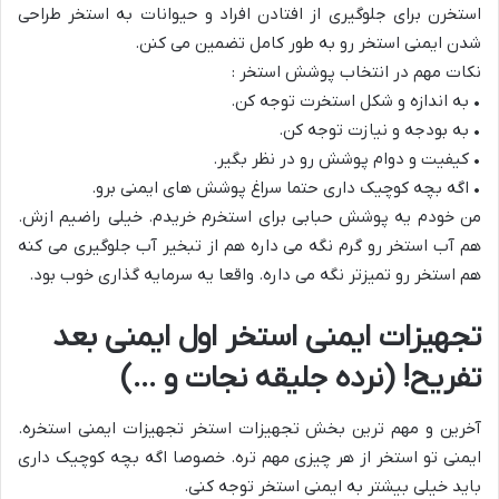
استخرن برای جلوگیری از افتادن افراد و حیوانات به استخر طراحی
شدن ایمنی استخر رو به طور کامل تضمین می کنن.
نکات مهم در انتخاب پوشش استخر :
• به اندازه و شکل استخرت توجه کن.
• به بودجه و نیازت توجه کن.
• کیفیت و دوام پوشش رو در نظر بگیر.
• اگه بچه کوچیک داری حتما سراغ پوشش های ایمنی برو.
من خودم یه پوشش حبابی برای استخرم خریدم. خیلی راضیم ازش.
هم آب استخر رو گرم نگه می داره هم از تبخیر آب جلوگیری می کنه
هم استخر رو تمیزتر نگه می داره. واقعا یه سرمایه گذاری خوب بود.
تجهیزات ایمنی استخر اول ایمنی بعد
تفریح! (نرده جلیقه نجات و …)
آخرین و مهم ترین بخش تجهیزات استخر تجهیزات ایمنی استخره.
ایمنی تو استخر از هر چیزی مهم تره. خصوصا اگه بچه کوچیک داری
باید خیلی بیشتر به ایمنی استخر توجه کنی.