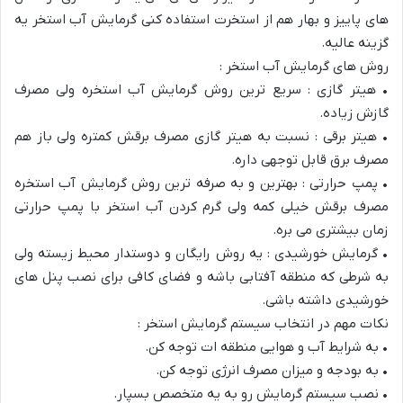
های پاییز و بهار هم از استخرت استفاده کنی گرمایش آب استخر یه
گزینه عالیه.
روش های گرمایش آب استخر :
• هیتر گازی : سریع ترین روش گرمایش آب استخره ولی مصرف
گازش زیاده.
• هیتر برقی : نسبت به هیتر گازی مصرف برقش کمتره ولی باز هم
مصرف برق قابل توجهی داره.
• پمپ حرارتی : بهترین و به صرفه ترین روش گرمایش آب استخره
مصرف برقش خیلی کمه ولی گرم کردن آب استخر با پمپ حرارتی
زمان بیشتری می بره.
• گرمایش خورشیدی : یه روش رایگان و دوستدار محیط زیسته ولی
به شرطی که منطقه آفتابی باشه و فضای کافی برای نصب پنل های
خورشیدی داشته باشی.
نکات مهم در انتخاب سیستم گرمایش استخر :
• به شرایط آب و هوایی منطقه ات توجه کن.
• به بودجه و میزان مصرف انرژی توجه کن.
• نصب سیستم گرمایش رو به یه متخصص بسپار.