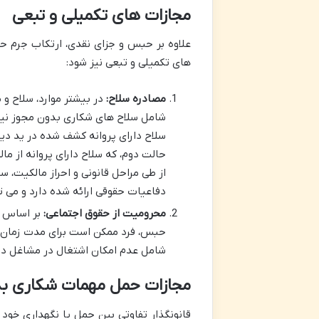
مجازات های تکمیلی و تبعی
علاوه بر حبس و جزای نقدی، ارتکاب جرم ح
های تکمیلی و تبعی نیز شود:
مصادره سلاح:
در بیشتر موارد، سلاح و
شامل سلاح های شکاری بدون مجوز نیز م
سلاح دارای پروانه کشف شده در ید دی
حالت دوم، که سلاح دارای پروانه از
از طی مراحل قانونی و احراز مالکیت،
دفاعیات حقوقی ارائه شده دارد و می 
محرومیت از حقوق اجتماعی:
بر اساس ق
حبس، فرد ممکن است برای مدت زمان م
شامل عدم امکان اشتغال در مشاغل دولت
مجازات حمل مهمات شکاری ب
قانونگذار تفاوتی بین حمل یا نگهداری خو