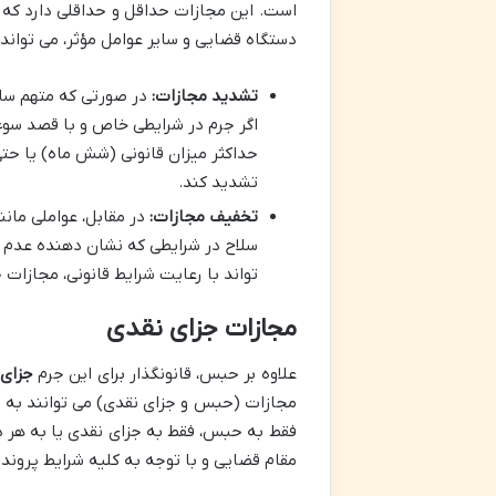
است. این مجازات حداقل و حداقلی دارد که ق
دستگاه قضایی و سایر عوامل مؤثر، می تواند 
تشدید مجازات:
در صورتی که متهم سابق
اگر جرم در شرایطی خاص و با قصد سو
حداکثر میزان قانونی (شش ماه) یا حتی
تشدید کند.
تخفیف مجازات:
در مقابل، عواملی مانن
سلاح در شرایطی که نشان دهنده عدم 
تواند با رعایت شرایط قانونی، مجازا
مجازات جزای نقدی
علاوه بر حبس، قانونگذار برای این جرم
جزای 
مجازات (حبس و جزای نقدی) می توانند به ص
فقط به حبس، فقط به جزای نقدی یا به هر 
مقام قضایی و با توجه به کلیه شرایط پرونده