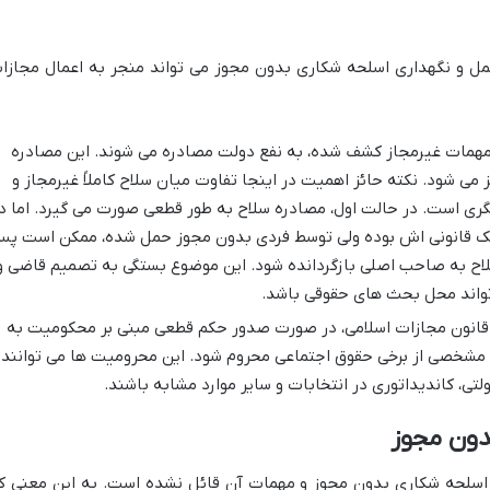
مل و نگهداری اسلحه شکاری بدون مجوز می تواند منجر به اعمال مجازا
 مهمات غیرمجاز کشف شده، به نفع دولت مصادره می شوند. این مصادره
ی شود. نکته حائز اهمیت در اینجا تفاوت میان سلاح کاملاً غیرمجاز و
گری است. در حالت اول، مصادره سلاح به طور قطعی صورت می گیرد. اما د
 مالک قانونی اش بوده ولی توسط فردی بدون مجوز حمل شده، ممکن است پ
 سلاح به صاحب اصلی بازگردانده شود. این موضوع بستگی به تصمیم قاضی و
تواند محل بحث های حقوقی باشد.
انون مجازات اسلامی، در صورت صدور حکم قطعی مبنی بر محکومیت به
شخصی از برخی حقوق اجتماعی محروم شود. این محرومیت ها می توانند
ی، کاندیداتوری در انتخابات و سایر موارد مشابه باشند.
دون مجوز
د اسلحه شکاری بدون مجوز و مهمات آن قائل نشده است. به این معنی ک