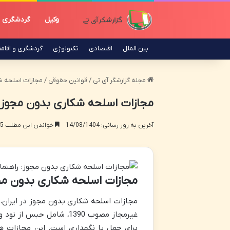
وکیل
گردشگری
بین الملل
اقتصادی
تکنولوژی
گردشگری و اقام
مجله گزارشگر آی تی
/
قوانین حقوقی
/
مجازات اسلحه شک
مجازات اسلحه شکاری بدون مجوز: ر
آخرین به روز رسانی: 14/08/1404
خواندن این مطلب 15 دقیقه زمان میبرد
مجازات اسلحه شکاری بدون مج
مجازات اسلحه شکاری بدون مجوز در ایران، 
غیرمجاز مصوب 1390، شامل
برای حمل یا نگهداری است. این مجازات ها