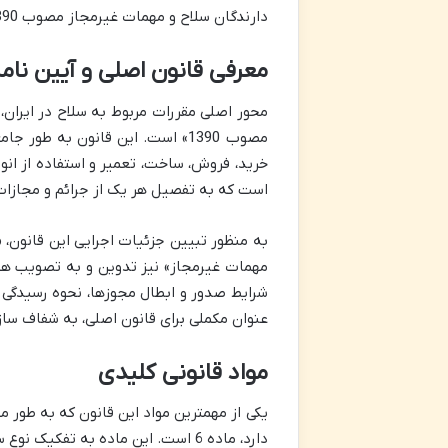
دارندگان سلاح و مهمات غیرمجاز مصوب 1390 است که چارچوب کلی مجازات ها را تعیین می کند.
معرفی قانون اصلی و آیین نامه
محور اصلی مقررات مربوط به سلاح در ایران،
مصوب 1390» است. این قانون به ط
است که به تفصیل هر یک از جرائم و مجازات 
به منظور تبیین جزئیات اجرایی این قانون، 
مهمات غیرمجاز» نیز تدوین و به تصویب هیئ
شرایط صدور و ابطال مجوزها، نحوه رسیدگی 
عنوان مکملی برای قانون اصلی، به شفاف ساز
مواد قانونی کلیدی
یکی از مهمترین مواد این قانون که به طور
دارد، ماده 6 است. این ماده به تفکیک نوع سلاح، میزان مجازات حبس و جزای نقدی را مشخص کرده است: