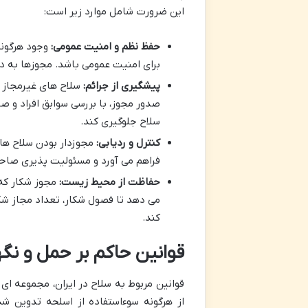
این ضرورت شامل موارد زیر است:
حفظ نظم و امنیت عمومی:
وجود هرگونه
برای امنیت عمومی باشد. مجوزها به دو
پیشگیری از جرائم:
سلاح های غیرمجاز ا
صدور مجوز، با بررسی سوابق افراد و ص
سلاح جلوگیری کند.
کنترل و ردیابی:
مجوزدار بودن سلاح ها،
فراهم می آورد و مسئولیت پذیری صاحب
حفاظت از محیط زیست:
مجوز شکار که 
می دهد تا فصول شکار، تعداد مجاز شکا
کند.
قوانین حاکم بر حمل و نگ
قوانین مربوط به سلاح در ایران، مجموعه ای
از هرگونه سوءاستفاده از اسلحه تدوین شد