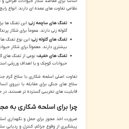
اساساً برای مقاصد شکار حیوانات طراحی و س
نظامی تفاوت های عمده ای دارند. انواع رایج 
تفنگ های ساچمه زنی:
این تفنگ ها بر
گلوله زنی دارند. عموماً برای شکار پرن
تفنگ های گلوله زنی:
این نوع تفنگ ها ب
بیشتری دارند. معمولاً برای شکار حیوان
تفنگ های خفیف:
نوعی از تفنگ های گلو
حیوانات کوچک و یا اهداف ورزشی استف
تفاوت اصلی اسلحه شکاری با سلاح گرم جنگ
سلاح های جنگی برای مقابله با نیروی انسان
قابلیت های تخریبی گسترده تر هستند، در حا
چرا برای اسلحه شکاری به مجوز
ضرورت اخذ مجوز برای حمل و نگهداری اسل
پیشگیری از وقوع جرائم، کنترل و ردیابی 