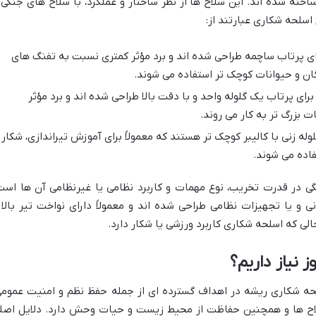
اخته شده اند. این سلاح ها از نظر ساختار و عملکرد، با سلاح های جنگی 
اسلحه شکاری عبارتند از:
ای پرتاب ساچمه طراحی شده اند و برد مؤثر کمتری نسبت به تفنگ های
دگان و حیوانات کوچک تر استفاده می شوند.
رای پرتاب یک گلوله واحد و با دقت بالا طراحی شده اند و برد مؤثر
ات بزرگ تر به کار می روند.
له زنی با کالیبر کوچک تر هستند که معمولاً برای آموزش تیراندازی، شکار
اده می شوند.
ی در قدرت تخریب، نوع مهمات و کاربرد نظامی یا غیرنظامی آن ها است
ی و یا تجهیزات نظامی طراحی شده اند و معمولاً دارای نواخت تیر بالا 
لی که اسلحه شکاری کاربرد ورزشی یا شکار دارد.
 نیاز داریم؟
حه شکاری ریشه در اهداف گسترده ای از جمله حفظ نظم و امنیت عمومی
سلاح ها و همچنین حفاظت از محیط زیست و حیات وحش دارد. دلایل اصل