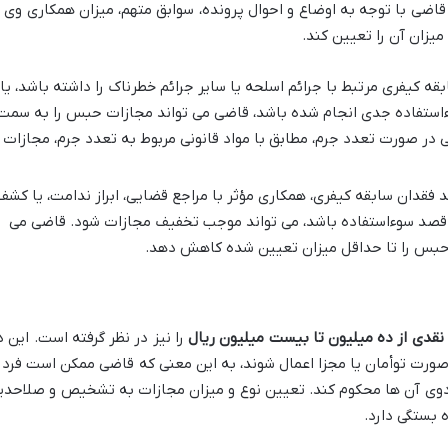
اضی با توجه به اوضاع و احوال پرونده، سوابق متهم، میزان همکاری وی ب
میزان آن را تعیین کند.
ه کیفری مرتبط با جرائم اسلحه یا سایر جرائم خطرناک را داشته باشد، یا
ءاستفاده جدی انجام شده باشد، قاضی می تواند مجازات حبس را به سمت
 در صورت تعدد جرم، مطابق با مواد قانونی مربوط به تعدد جرم، مجازات ر
د فقدان سابقه کیفری، همکاری مؤثر با مراجع قضایی، ابراز ندامت، یا کشف
قصد سوءاستفاده باشد، می تواند موجب تخفیف مجازات شود. قاضی می
ت حبس را تا حداقل میزان تعیین شده کاهش دهد.
نقدی از ده میلیون تا بیست میلیون ریال
را نیز در نظر گرفته است. این د
ورت توأمان یا مجزا اعمال شوند، به این معنی که قاضی ممکن است فرد ر
دوی آن ها محکوم کند. تعیین نوع و میزان مجازات به تشخیص و صلاحدی
 بستگی دارد.