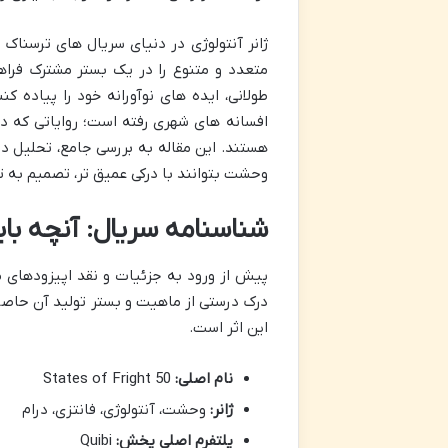
ژانر آنتولوژی در دنیای سریال های ترسناک 
متعدد و متنوع را در یک بستر مشترک فراه
افسانه های شهری رفته است؛ روایاتی که در
هستند. این مقاله به بررسی جامع، تحلیل دقی
وحشت بتوانند با درکی عمیق تر، تصمیم به ت
شناسنامه سریال: آنچه باید
درک درستی از ماهیت و بستر تولید آن حاصل 
این اثر است.
نام اصلی:
50 States of Fright
ژانر:
وحشت، آنتولوژی، فانتزی، درام
پلتفرم اصلی پخش:
Quibi