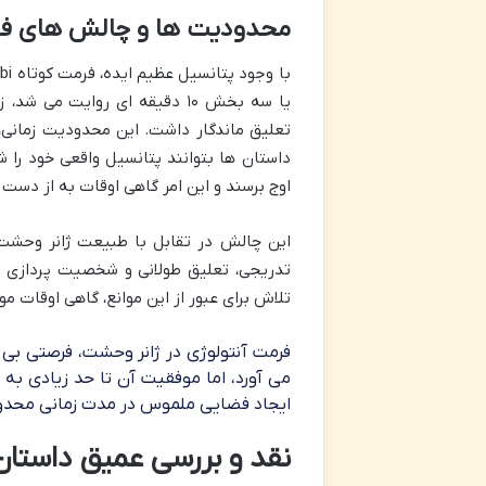
محدودیت ها و چالش های فر
یا سه بخش ۱۰ دقیقه ای روایت
تعلیق ماندگار داشت. این محدودیت زمانی، گ
داستان ها بتوانند پتانسیل واقعی خود را ش
اوج برسند و این امر گاهی اوقات به از دست 
این چالش در تقابل با طبیعت ژانر وحشت ق
تلاش برای عبور از این موانع، گاهی اوقات م
فرمت آنتولوژی در ژانر وحشت، فرصتی بی 
می آورد، اما موفقیت آن تا حد زیادی به 
ایجاد فضایی ملموس در مدت زمانی محدود
نقد و بررسی عمیق داستان