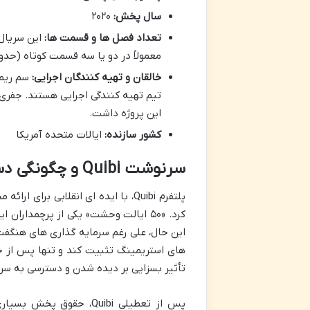
سال پخش:
۲۰۲۰
تعداد فصل ها و قسمت ها:
معمولاً در دو یا سه قسمت کوتاه (حدود ۸ تا ۱۰ دقیقه ای) روایت می ش
خالقان و تهیه کنندگان اجرایی:
این پروژه داشت.
کشور سازنده:
ایالات متحده آمریکا
سرنوشت Quibi و چگونگی دسترسی به سریال
کرد. «۵۰ ایالت وحشت» یکی از پرچمدا
تأثیر بسزایی بر دیده شدن و دسترسی به سریال هایی چون «۰