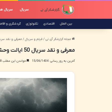
سریال
سریال ه
بین الملل
اقتصادی
تکنولوژی
گردشگری و اقام
مجله گزارشگر آی تی
/
فیلم و سریال
/
معرفی و نقد سریال 50 ایالت وحشت | بررسی جامع و
معرفی و نقد سریال 50 ایالت وحشت | بررسی جامع و امتیازات
آخرین به روز رسانی: 15/06/1404
خواندن این مطلب 18 دقیقه زمان میبرد