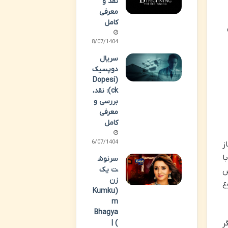
نقد و
معرفی
کامل
18/07/1404
سریال
دوپسیک
(Dopesi
ck): نقد،
بررسی و
معرفی
کامل
06/07/1404
ر خود را آغاز
ا
سرنوش
ت یک
رویس
زن
موضوع
(Kumku
m
Bhagya
) |
دیگر