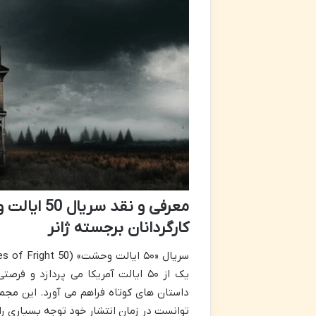
معرفی و ن
کارگردانان برجسته ژانر
یک از ۵۰ ایالت آمریکا می پردازد و
داستان های کوتاه فراهم می آورد. این مجم
توانست در زمان انتشار خود توجه بسیاری ر