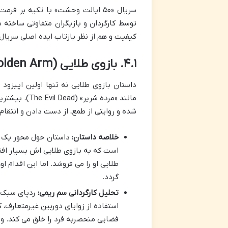
سریال «۵۰ ایالت وحشت» با تکیه بر
توسط کارگردان و بازیگران متفاوتی ساخته ش
کیفیت و هم از نظر بازتاب ایده اصلی سریال
۴.۱. بازوی طلایی (The Golden Arm – میشیگان) – کارگردان: سم ریمی
داستان بازوی طلایی نه تنها اولین اپیزود
مانند «مرده ش
شده و روایتی از طمع، از دست دادن و انتقام 
خلاصه داستان:
داستان حول محور یک زو
است که به بازوی طلایی اش بسیار افتخا
طلایی او را می فروشد. اما این اقدام 
گردد.
تحلیل کارگردانی سم ریمی:
ردپای سبک م
استفاده از زوایای دوربین غیرمتعارف،