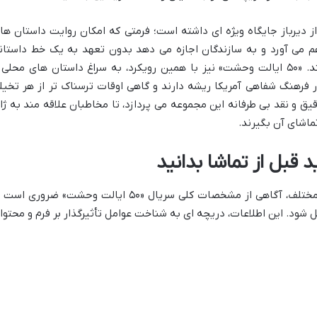
از دیرباز جایگاه ویژه ای داشته است؛ فرمتی که امکان روایت داستان ها
م می آورد و به سازندگان اجازه می دهد بدون تعهد به یک خط داستان
طولانی، ایده های نوآورانه خود را پیاده کنند. «۵۰ ایالت وحشت» نیز با همین رویکرد، به سراغ داستان های محلی
 فرهنگ شفاهی آمریکا ریشه دارند و گاهی اوقات ترسناک تر از هر تخیل
ق و نقد بی طرفانه این مجموعه می پردازد، تا مخاطبان علاقه مند به ژان
ماشای آن بگیرند.
 قبل از تماشا بدانید
پیش از ورود به جزئیات و نقد اپیزودهای مختلف، آگاهی از مشخصات کلی سریال «۵۰ ایالت وحشت» ضروری ا
شود. این اطلاعات، دریچه ای به شناخت عوامل تأثیرگذار بر فرم و محتوا