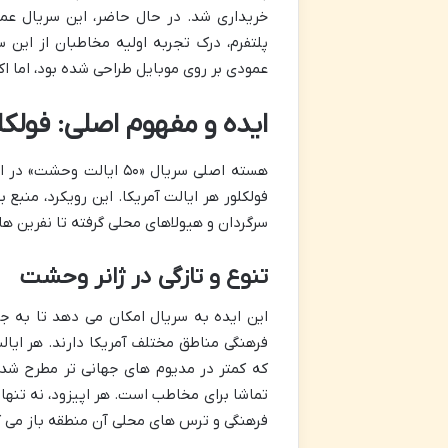
پلتفرم، درک تجربه اولیه مخاطبان از این س
عمودی بر روی موبایل طراحی شده بود، اما ا
ایده و مفهوم اصلی: فولکل
هسته اصلی سریال «۵۰ ای
فولکلور هر ایالت آمریکا. این رویکرد، منبع ب
سرگردان و هیولاهای محلی گرفته تا نفرین ها
تنوع و تازگی در ژانر وحشت
این ایده به سریال امکان می دهد تا به ج
فرهنگی مناطق مختلف آمریکا دارند. هر ایال
که کمتر در مدیوم های جهانی تر مطرح شده
تماشا برای مخاطب است. هر اپیزود، نه تنها
فرهنگی و ترس های محلی آن منطقه باز می ک