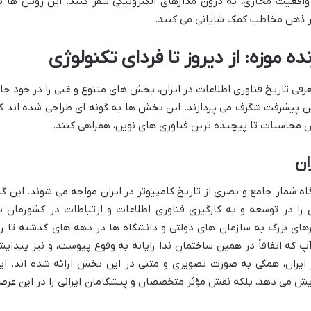
 واقعیت مجازی، به درون مدارهای الکترونیکی سفر کنند. این روش ها ب
در ذهن مخاطب کمک شایانی می کنند.
موزه: از دیروز تا فردای تکنولوژی
عرفی تاریخ فناوری اطلاعات در ایران، بخش های متنوع و غنی را در خود جا
ن پیشرفت شگرف می پردازند. این بخش ها به گونه ای طراحی شده اند ک
ین محاسبات تا پیچیده ترین فناوری های نوین، همراهی کنند.
ان
گاه شمار جامع و بصری از تاریخ کامپیوتر در ایران مواجه می شوند. این گا
ا در توسعه و به کارگیری فناوری اطلاعات و ارتباطات در کشورمان ب
های بزرگ به سازمان های دولتی و دانشگاه ها در دهه های گذشته تا را
 که اتفاقاً در همین ساختمان ندا رایانه به وقوع پیوست، و نیز پیدای
 ایران، همگی به صورت تصویری و متنی در این بخش ارائه شده اند. ای
یش می دهد، بلکه نقش مؤثر متخصصان و پیشگامان ایرانی را در این عرص