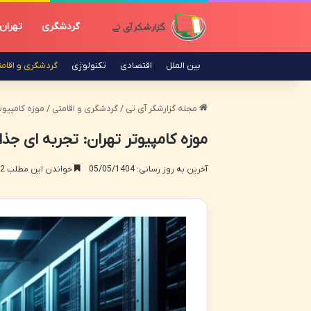
گردشگری
تهران
بین الملل
اقتصادی
تکنولوژی
گردشگری و اقام
مجله گزارشگر آی تی
/
گردشگری و اقامتی
/
موزه کامپیوت
موزه کامپیوتر تهران: تجربه ای جذا
آخرین به روز رسانی: 05/05/1404
خواندن این مطلب 12 دقیقه زمان میبرد