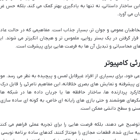
 این ساختار داستانی، نه تنها به یادگیری بهتر کمک می کند، بلکه حس غر
ان می آورد.
خاطبان عمومی و جوان تر، بسیار جذاب است. مفاهیمی که در حالت عاد
رار گرفتن در یک بستر روایی، ملموس تر و هیجان انگیزتر می شوند. ای
های محاسباتی و تبدیل آن ها به فرصت هایی برای پیشرفت است.
ئی کامپیوتر
اعی خود، برای بسیاری از افراد غیرقابل لمس و پیچیده به نظر می رسد. موز
ای پیشرفته و نمایش های بصری خلاقانه، این مفاهیم نامرئی را قابل درک 
رکرد پردازنده ها، ساختار حافظه ها یا جریان داده ها در شبکه ها
شگرهای هوشمند و حتی بازی های رایانه ای خاص، به گونه ای ساده سازی 
 سنی و سطح دانشی ممکن است.
 توضیح می دهند، بلکه فرصت هایی را برای تجربه عملی فراهم می کنند
بیه سازی شده، قطعات مجازی را مونتاژ کنند، کدهای ساده برنامه نویسی ر