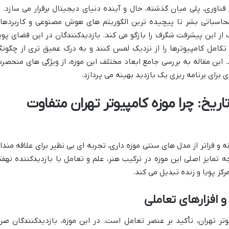
فناوری، پلی میان گذشته، حال و آینده دنیای دیجیتال برقرار می سازد. ا
محاسباتی بشر تا پیچیده ترین الگوریتم های هوش مصنوعی و کاربردها
از این پیشرفت شگرف را بازگو می کند. بازدیدکنندگان در این فضای پویا
ر تکامل کامپیوترها را از نزدیک لمس کنند و به درک عمیق تری از چگونگ
 این مقاله به بررسی جامع ابعاد مختلف این موزه، از ویژگی های منحصرب
 برای برنامه ریزی یک بازدید بهینه می پردازد.
ریخ: چرا موزه کامپیوتر تهران متفاوت
انه و فراتر از مدل های سنتی موزه داری، تجربه ای بی نظیر برای علاقه مندا
 تمایز اصلی این موزه در ترکیب هنر، علم و تعامل با بازدیدکننده نهفت
کز پویا و زنده تبدیل می کند.
 افزارهای تعاملی
ر تهران، تأکید بر عنصر تعامل است. در این موزه، بازدیدکنندگان صرفا