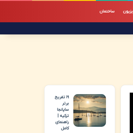
یزیون
ساختمان
۱۹ تفریح
برتر
ساپانجا
ترکیه |
راهنمای
کامل