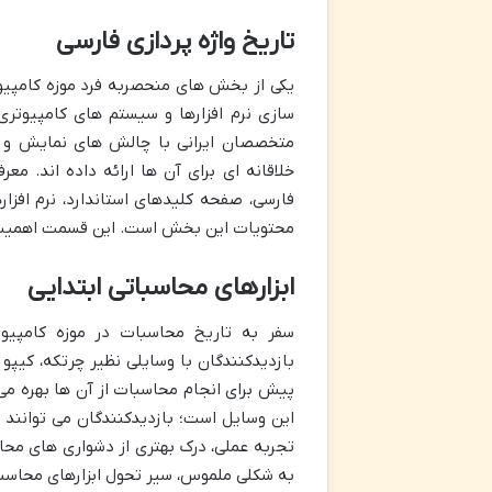
تاریخ واژه پردازی فارسی
یکی از بخش های منحصربه فرد موزه کامپیوتر
سازی نرم افزارها و سیستم های کامپیوتر
متخصصان ایرانی با چالش های نمایش و 
خلاقانه ای برای آن ها ارائه داده اند. 
فارسی، صفحه کلیدهای استاندارد، نرم افزار
محتویات این بخش است. این قسمت اهمیت حف
ابزارهای محاسباتی ابتدایی
سفر به تاریخ محاسبات در موزه کامپیوت
بازدیدکنندگان با وسایلی نظیر چرتکه، کیپو 
پیش برای انجام محاسبات از آن ها بهره م
این وسایل است؛ بازدیدکنندگان می توانند 
تجربه عملی، درک بهتری از دشواری های محاس
به شکلی ملموس، سیر تحول ابزارهای محاسبا