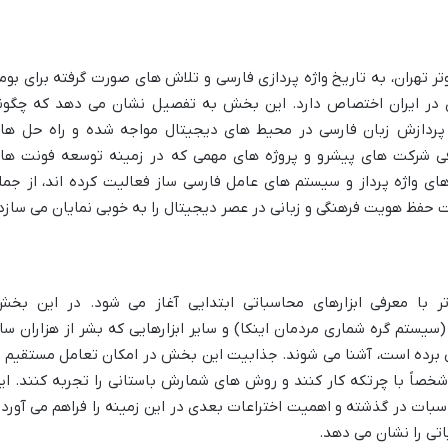
 تهران، به تاریخ واژه پردازی فارسی و تلاش های صورت گرفته برای بوم
ی در ایران اختصاص دارد. این بخش به تفصیل نشان می دهد که چگون
پردازش زبان فارسی در محیط های دیجیتال مواجه شده و راه حل ها
معرفی شرکت های پیشرو و پروژه های مهمی که در زمینه توسعه فونت ها
های واژه پرداز و سیستم های عامل فارسی ساز فعالیت کرده اند، از جمل
ظ هویت فرهنگی و زبانی در عصر دیجیتال را به خوبی نمایان می سازد
ر با معرفی ابزارهای محاسباتی ابتدایی آغاز می شود. در این بخش
(سیستم گره شماری مردمان اینکا) و سایر ابزارهایی که بشر از هزاران سا
ی برده است، آشنا می شوند. جذابیت این بخش در امکان تعامل مستقیم ب
شخصاً با چرتکه کار کنند و روش های شمارش باستانی را تجربه کنند. ای
بات در گذشته و اهمیت اختراعات بعدی در این زمینه را فراهم می آورد 
تی را نشان می دهد.