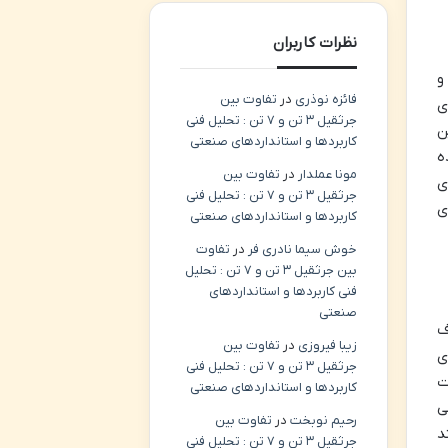
نظرات کاربران
ه سیر تکامل، موزه به نمایش ماشین حساب های مکانیکی می پردازد. این دستگاه ها که عموماً در قرون ۱۸، ۱۹ و
فائزه نوذری
در
تفاوت بین
ی
جرثقیل ۳ تن و ۷ تن : تحلیل فنی
ن
کاربردها و استانداردهای صنعتی
ه
مونا عملدار
در
تفاوت بین
ی
جرثقیل ۳ تن و ۷ تن : تحلیل فنی
ی
کاربردها و استانداردهای صنعتی
خوش سیما نادری فر
در
تفاوت
بین جرثقیل ۳ تن و ۷ تن : تحلیل
فنی کاربردها و استانداردهای
صنعتی
ف
زیبا فیروزی
در
تفاوت بین
ی
جرثقیل ۳ تن و ۷ تن : تحلیل فنی
ت
کاربردها و استانداردهای صنعتی
ی
رحیم نوبخت
در
تفاوت بین
ند
جرثقیل ۳ تن و ۷ تن : تحلیل فنی