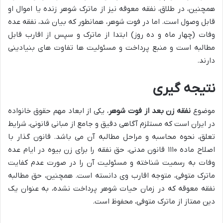
همچنین، در طلاق، نفقه معوقه نیز از ماترک شوهر زنده یا اموال او
قابل وصول است. اما در فوت شوهر، همانطور که بیان شد، نفقه عده
وفات (چهار ماه و ده روز) ابتدا از ماترک و سپس از اقارب قابل
مطالبه است و منبع پرداخت و مسئولیت ها تفاوت های بنیادینی
دارند.
نتیجه گیری
موضوع
نفقه زن بعد از فوت شوهر
، یکی از ابعاد مهم حقوق خانواده
در ایران است که مستلزم آگاهی دقیق و جامع از مبانی قانونی، شرایط
تعلق، نحوه محاسبه و مراحل مطالبه آن می باشد. قانون گذار با
اصلاح ماده ۱۱۱۰ قانون مدنی، حق نفقه را برای زن بیوه در ایام عده
وفات به رسمیت شناخته و مسئولیت آن را در صورت عدم کفایت
ماترک متوفی، متوجه اقارب وی دانسته است. همچنین، حق مطالبه
نفقه معوقه که در زمان حیات شوهر پرداخت نشده، به عنوان یک
دین ممتاز از ماترک متوفی، محفوظ است.