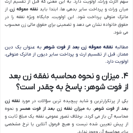
سهم الارث وراث، اولویت دارد. به این معنی که قبل از تقسیم ارث
میان وراث و پرداخت سایر بدهی ها، ابتدا باید
نفقه معوقه زن
از
ماترک متوفی پرداخت شود. این اولویت، جایگاه ویژه نفقه را در
حقوق خانواده نشان می دهد و تضمینی برای حقوق مالی زن محسوب
می شود.
مطالبه
نفقه معوقه زن بعد از فوت شوهر
به عنوان یک دین
ممتاز، قبل از تقسیم ارث و پرداخت سایر دیون از ماترک متوفی،
اولویت دارد.
۴. میزان و نحوه محاسبه نفقه زن بعد
از فوت شوهر: پاسخ به چقدر است؟
یکی از پرتکرارترین و شاید پیچیده ترین سؤالات در مورد
نفقه زن
بعد از فوت شوهر
، به
میزان نفقه زن بعد از فوت همسر
و نحوه
محاسبه آن باز می گردد. برخلاف تصور عمومی، نفقه یک مبلغ ثابت و
از پیش تعیین شده نیست و هیچ فرمول آنلاین یا نرخ مشخصی
برای محاسبه آن وجود ندارد.