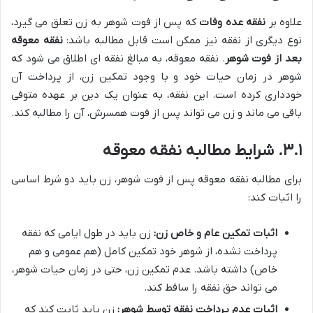
علاوه بر
نفقه عده وفات
که پس از فوت شوهر به زن تعلق می گیرد،
نوع دیگری از نفقه نیز ممکن است قابل مطالبه باشد:
نفقه معوقه
بعد از فوت شوهر
. نفقه معوقه، به مبالغ نفقه ای اطلاق می شود که
شوهر در زمان حیات خود و با وجود تمکین زن، از پرداخت آن
خودداری کرده است. این نفقه، به عنوان یک دین بر عهده متوفی
باقی می ماند و زن می تواند پس از فوت همسرش، آن را مطالبه کند.
۳.۱. شرایط مطالبه نفقه معوقه
برای مطالبه نفقه معوقه پس از فوت شوهر، زن باید دو شرط اساسی
را اثبات کند:
اثبات تمکین عام و خاص زن:
زن باید در طول ایامی که نفقه
پرداخت نشده، از شوهر خود تمکین کامل (هم عمومی و هم
خاص) داشته باشد. عدم تمکین زن، حتی در زمان حیات شوهر،
می تواند حق نفقه را ساقط کند.
اثبات عدم پرداخت نفقه توسط شوهر:
زن باید ثابت کند که