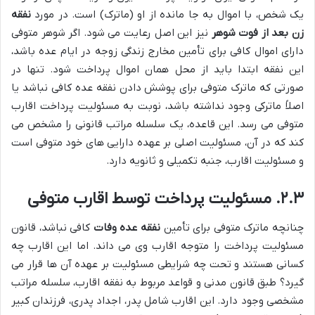
یک شخص، با اموال به جا مانده از او (ماترک) است. در مورد
نفقه
زن بعد از فوت شوهر
نیز این اصل رعایت می شود. اگر شوهر متوفی
دارای اموال کافی برای تأمین مخارج زندگی زوجه در ایام عده باشد،
این نفقه ابتدا باید از محل همان اموال پرداخت شود. تنها در
صورتی که ماترک متوفی برای پوشش دادن نفقه عده کافی نباشد یا
اصلاً ماترکی وجود نداشته باشد، نوبت به مسئولیت پرداخت اقارب
متوفی می رسد. این قاعده، یک سلسله مراتب قانونی را مشخص می
کند که در آن، مسئولیت اصلی بر عهده دارایی های خود متوفی است
و مسئولیت اقارب، جنبه تکمیلی و ثانویه دارد.
۲.۳. مسئولیت پرداخت توسط اقارب متوفی
چنانچه ماترک متوفی برای تأمین
نفقه عده وفات
کافی نباشد، قانون
مسئولیت پرداخت را متوجه اقارب وی می داند. اما این اقارب چه
کسانی هستند و تحت چه شرایطی مسئولیت بر عهده آن ها قرار می
گیرد؟ طبق قانون مدنی و قواعد مربوط به نفقه اقارب، سلسله مراتب
مشخصی وجود دارد. این اقارب شامل پدر، اجداد پدری، فرزندان کبیر