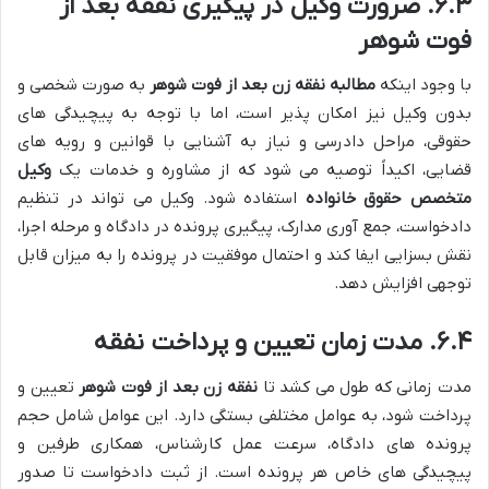
۶.۳. ضرورت وکیل در پیگیری نفقه بعد از
فوت شوهر
با وجود اینکه
مطالبه نفقه زن بعد از فوت شوهر
به صورت شخصی و
بدون وکیل نیز امکان پذیر است، اما با توجه به پیچیدگی های
حقوقی، مراحل دادرسی و نیاز به آشنایی با قوانین و رویه های
قضایی، اکیداً توصیه می شود که از مشاوره و خدمات یک
وکیل
متخصص حقوق خانواده
استفاده شود. وکیل می تواند در تنظیم
دادخواست، جمع آوری مدارک، پیگیری پرونده در دادگاه و مرحله اجرا،
نقش بسزایی ایفا کند و احتمال موفقیت در پرونده را به میزان قابل
توجهی افزایش دهد.
۶.۴. مدت زمان تعیین و پرداخت نفقه
مدت زمانی که طول می کشد تا
نفقه زن بعد از فوت شوهر
تعیین و
پرداخت شود، به عوامل مختلفی بستگی دارد. این عوامل شامل حجم
پرونده های دادگاه، سرعت عمل کارشناس، همکاری طرفین و
پیچیدگی های خاص هر پرونده است. از ثبت دادخواست تا صدور