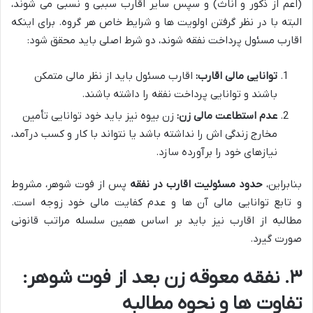
(اعم از ذکور و اناث) و سپس سایر اقارب سببی و نسبی می شوند،
البته با در نظر گرفتن اولویت ها و شرایط خاص هر گروه. برای اینکه
اقارب مسئول پرداخت نفقه شوند، دو شرط اصلی باید محقق شود:
توانایی مالی اقارب:
اقارب مسئول باید از نظر مالی متمکن
باشند و توانایی پرداخت نفقه را داشته باشند.
عدم استطاعت مالی زن:
زن بیوه نیز باید خود توانایی تأمین
مخارج زندگی اش را نداشته باشد یا نتواند با کار و کسب درآمد،
نیازهای خود را برآورده سازد.
بنابراین،
حدود مسئولیت اقارب در نفقه
پس از فوت شوهر، مشروط
و تابع توانایی مالی آن ها و عدم کفایت مالی خود زوجه است.
مطالبه از اقارب نیز باید بر اساس همین سلسله مراتب قانونی
صورت گیرد.
۳. نفقه معوقه زن بعد از فوت شوهر:
تفاوت ها و نحوه مطالبه