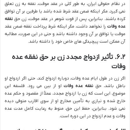
در نظام حقوقی ایران، به طور کلی در عقد موقت، نفقه به زن تعلق
نمی گیرد، مگر اینکه ضمن عقد شرط شده باشد یا طرفین بر آن توافق
کرده باشند. بنابراین، پس از فوت شوهر در عقد موقت، زن حق
نفقه
عده وفات
را نخواهد داشت، مگر اینکه شرط پرداخت نفقه ضمن عقد
موقت یا توافق بر آن وجود داشته باشد و حتی در این صورت، مطالبه
آن ممکن است پیچیدگی های خاص خود را داشته باشد.
۶.۲. تأثیر ازدواج مجدد زن بر حق نفقه عده
وفات
اگر زن در طول ایام عده وفات، دوباره ازدواج کند، حتی اگر ازدواج او
باطل باشد، حق
نفقه عده وفات
او از بین می رود. فلسفه این
موضوع، این است که زن با ازدواج مجدد، عملاً از مقصود و حکم عده
خارج شده و نیازی به تأمین مخارج او از سوی اقارب متوفی دیده
نمی شود. بنابراین، حفظ این حق، منوط به رعایت کامل مدت عده
وفات و عدم ازدواج در این دوره است.