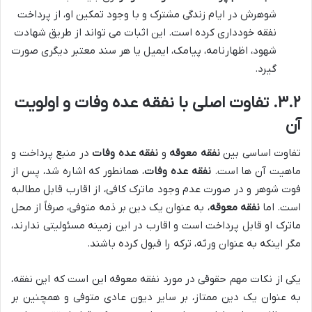
شوهرش در ایام زندگی مشترک و با وجود تمکین او، از پرداخت
نفقه خودداری کرده است. این اثبات می تواند از طریق شهادت
شهود، اظهارنامه، پیامک، ایمیل یا هر سند معتبر دیگری صورت
گیرد.
۳.۲. تفاوت اصلی با نفقه عده وفات و اولویت
آن
تفاوت اساسی بین
نفقه معوقه
و
نفقه عده وفات
در منبع پرداخت و
ماهیت آن ها است.
نفقه عده وفات
، همانطور که اشاره شد، پس از
فوت شوهر و در صورت عدم وجود ماترک کافی، از اقارب قابل مطالبه
است. اما
نفقه معوقه
، به عنوان یک دین بر ذمه متوفی، صرفاً از محل
ماترک او قابل پرداخت است و اقارب در این زمینه مسئولیتی ندارند،
مگر اینکه به عنوان ورثه، ترکه را قبول کرده باشند.
یکی از نکات مهم حقوقی در مورد نفقه معوقه این است که این نفقه،
به عنوان یک دین ممتاز، بر سایر دیون عادی متوفی و همچنین بر