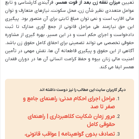
تعیین
میزان نفقه زن بعد از فوت همسر
، فرآیندی کارشناسی و تابع
عوامل متعددی نظیر شأن زن، محل سکونت، نیازهای متعارف و توان
مالی اقارب است و نمی توان مبلغ ثابتی برای آن متصور بود. پیگیری
این حق نیازمند طی مراحل قانونی از جمع آوری مدارک تا ثبت
دادخواست و اجرای حکم است و در این مسیر، بهره گیری از مشاوره
حقوقی تخصصی می تواند تضمینی برای احقاق کامل حقوق زن باشد.
آگاهی از این حقوق و پیگیری قاطعانه آن ها، نقش مهمی در تأمین
امنیت مالی زنان بیوه و حفظ کرامت انسانی آن ها در دوران فقدان
همسر ایفا می کند.
دیگر کاربران سایت این مطالب را نیز دوست داشته اند
مراحل اجرای احکام مدنی: راهنمای جامع و
صفر تا صد
مرور زمان شکایت کلاهبرداری | راهنمای
حقوقی کامل
تصادف بدون گواهینامه | عواقب قانونی،