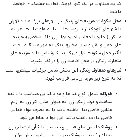
شرایط متفاوت در یک شهر کوچک، تفاوت چشمگیری خواهد
داشت.
محل سکونت:
هزینه های زندگی در شهرهای بزرگ مانند تهران
با شهرهای کوچک تر یا روستاها بسیار متفاوت است. هزینه
مسکن (اجاره یا معادل اجاره بها برای ملک شخصی)، هزینه
های حمل و نقل و سایر مخارج زندگی به طور مستقیم تحت
تأثیر محل سکونت قرار می گیرند. کارشناس باید هزینه های
متعارف زندگی در محل اقامت زن را در نظر بگیرد.
نیازهای متعارف زندگی:
این بخش شامل جزئیات بیشتری است
که به شرح زیر مورد ارزیابی قرار می گیرد:
خوراک:
شامل انواع غذاها و مواد غذایی متناسب با ذائقه،
سلامت و عرف زندگی زن. به عنوان مثال، اگر زن به رژیم
غذایی خاصی نیاز داشته باشد یا به مصرف مواد غذایی
خاصی عادت داشته باشد، این موارد لحاظ می شود.
پوشاک:
لباس های فصلی و متناسب با شأن اجتماعی زن.
تعداد و کیفیت پوشاک نیز در تعیین این بخش مؤثر