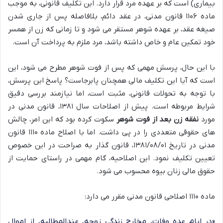
بیماری) است که بر عهده مرد قرار دارد. این تکلیف قانونی، به موجب
ماده ۱۱۰۶ قانون مدنی، در عقد دائم، بلافاصله پس از جاری شدن
صیغه عقد، بر عهده شوهر مستقر می شود و تا زمانی که زن از همسر
خود تمکین عام و خاص داشته باشد، مرد ملزم به پرداخت آن است.
با این حال، پرسش مهمی که پس از فوت شوهر مطرح می شود، این
است که آیا این تکلیف مالی همچنان پابرجاست؟ پاسخ این پرسش،
با توجه به تحولات قانونی، مثبت است، اما نیازمند بررسی دقیق
شرایط مربوطه است. پیش از اصلاحات سال ۱۳۸۱، قانون مدنی در
مورد
نفقه زن بعد از فوت شوهر
سکوت کرده بود که این امر، چالش
های حقوقی متعددی را در پی داشت. اما با اصلاح ماده ۱۱۱۰ قانون
مدنی در تاریخ ۱۳۸۱/۰۸/۰۱، قانون گذار به صراحت در این خصوص
تعیین تکلیف نمود. این اصلاحیه، گام مهمی در راستای حمایت از
حقوق مالی زنان بیوه محسوب می شود.
ماده ۱۱۱۰ اصلاحی قانون مدنی مقرر می دارد:
«در ایام عده وفات، مخارج زندگی زوجه، عندالمطالبه، از اموال