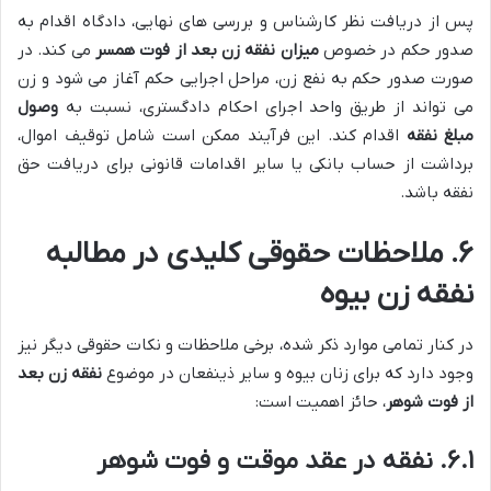
پس از دریافت نظر کارشناس و بررسی های نهایی، دادگاه اقدام به
صدور حکم در خصوص
میزان نفقه زن بعد از فوت همسر
می کند. در
صورت صدور حکم به نفع زن، مراحل اجرایی حکم آغاز می شود و زن
می تواند از طریق واحد اجرای احکام دادگستری، نسبت به
وصول
مبلغ نفقه
اقدام کند. این فرآیند ممکن است شامل توقیف اموال،
برداشت از حساب بانکی یا سایر اقدامات قانونی برای دریافت حق
نفقه باشد.
۶. ملاحظات حقوقی کلیدی در مطالبه
نفقه زن بیوه
در کنار تمامی موارد ذکر شده، برخی ملاحظات و نکات حقوقی دیگر نیز
وجود دارد که برای زنان بیوه و سایر ذینفعان در موضوع
نفقه زن بعد
از فوت شوهر
، حائز اهمیت است:
۶.۱. نفقه در عقد موقت و فوت شوهر