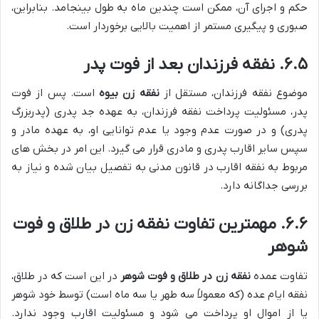
حکم و اجرای آن، ممکن است چندین ماه به طول بینجامد. بنابراین،
صبوری و پیگیری مستمر از اهمیت بالایی برخوردار است.
۶.۵. نفقه فرزندان بعد از فوت پدر
موضوع نفقه فرزندان، مستقل از
نفقه زن بیوه
است. پس از فوت
پدر، مسئولیت پرداخت نفقه فرزندان، به عهده جد پدری (پدربزرگ
پدری) و در صورت عدم وجود یا عدم توانایی او، به عهده مادر و
سپس سایر اقارب پدری و مادری قرار می گیرد. این امر در بخش های
مربوط به نفقه اقارب در قانون مدنی به تفصیل بیان شده و نیاز به
بررسی جداگانه دارد.
۶.۶. مهمترین تفاوت نفقه زن در طلاق و فوت
شوهر
تفاوت عمده
نفقه زن در طلاق و فوت شوهر
در این است که در طلاق،
نفقه ایام عده (که معمولاً سه طهر یا سه ماه است) توسط خود شوهر
یا از اموال او پرداخت می شود و مسئولیت اقارب وجود ندارد.