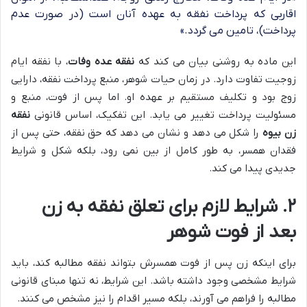
اقاربی که پرداخت نفقه به عهده آنان است (در صورت عدم
پرداخت)، تامین می گردد.»
این ماده به روشنی بیان می کند که
نفقه عده وفات
، با نفقه ایام
زوجیت تفاوت دارد. در زمان حیات شوهر، منبع پرداخت نفقه، دارایی
زوج بود و تکلیف مستقیم بر عهده او. اما پس از فوت، منبع و
مسئولیت پرداخت تغییر می یابد. این تفکیک، اساس قانونی
نفقه
زن بیوه
را شکل می دهد و نشان می دهد که حق نفقه، حتی پس از
فقدان همسر، به طور کامل از بین نمی رود، بلکه شکل و شرایط
جدیدی پیدا می کند.
۲. شرایط لازم برای تعلق نفقه به زن
بعد از فوت شوهر
برای اینکه زن پس از فوت همسرش بتواند نفقه مطالبه کند، باید
شرایط مشخصی وجود داشته باشد. این شرایط، نه تنها مبنای قانونی
مطالبه را فراهم می آورند، بلکه مسیر اقدام را نیز مشخص می کنند.