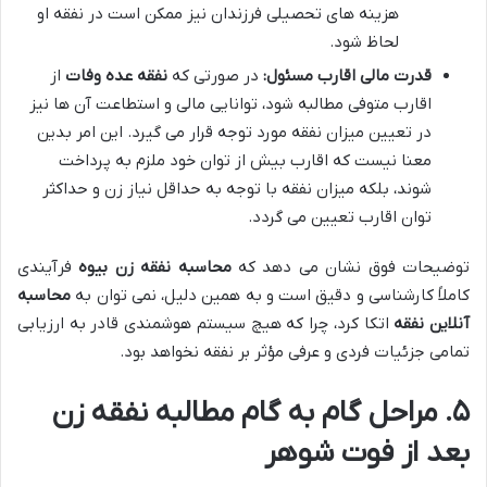
هزینه های تحصیلی فرزندان نیز ممکن است در نفقه او
لحاظ شود.
قدرت مالی اقارب مسئول:
در صورتی که
نفقه عده وفات
از
اقارب متوفی مطالبه شود، توانایی مالی و استطاعت آن ها نیز
در تعیین میزان نفقه مورد توجه قرار می گیرد. این امر بدین
معنا نیست که اقارب بیش از توان خود ملزم به پرداخت
شوند، بلکه میزان نفقه با توجه به حداقل نیاز زن و حداکثر
توان اقارب تعیین می گردد.
توضیحات فوق نشان می دهد که
محاسبه نفقه زن بیوه
فرآیندی
کاملاً کارشناسی و دقیق است و به همین دلیل، نمی توان به
محاسبه
آنلاین نفقه
اتکا کرد، چرا که هیچ سیستم هوشمندی قادر به ارزیابی
تمامی جزئیات فردی و عرفی مؤثر بر نفقه نخواهد بود.
۵. مراحل گام به گام مطالبه نفقه زن
بعد از فوت شوهر