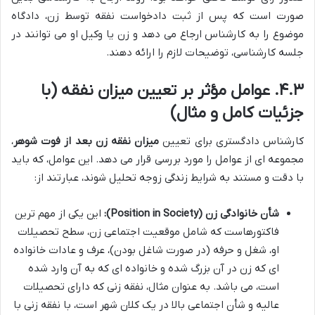
صورت است که پس از ثبت دادخواست نفقه توسط زن، دادگاه
موضوع را به کارشناس ارجاع می دهد و زن یا وکیل او می توانند در
جلسه کارشناسی، توضیحات لازم را ارائه دهند.
۴.۳. عوامل مؤثر بر تعیین میزان نفقه (با
جزئیات کامل و مثال)
کارشناس دادگستری برای تعیین
میزان نفقه زن بعد از فوت شوهر
،
مجموعه ای از عوامل را مورد بررسی قرار می دهد. این عوامل، که باید
با دقت و مستند به شرایط زندگی زوجه تحلیل شوند، عبارتند از:
شأن خانوادگی زن (Position in Society):
این یکی از مهم ترین
فاکتورهاست که شامل موقعیت اجتماعی زن، سطح تحصیلات
او، شغل و حرفه (در صورت شاغل بودن)، عرف و عادات خانواده
ای که زن در آن بزرگ شده و خانواده ای که به آن وارد شده
است، می باشد. به عنوان مثال، نفقه زنی که دارای تحصیلات
عالیه و شأن اجتماعی بالا در یک کلان شهر است، با نفقه زنی با