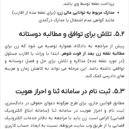
پرداخت نفقه توسط وی باشد.
مدارک مربوط به توانایی مالی زن:
(برای نفقه عده از اقارب)
مانند گواهی عدم اشتغال یا مدارک درآمدی.
۵.۲. تلاش برای توافق و مطالبه دوستانه
پیش از مراجعه به دادگاه، همواره توصیه می شود که زن برای
مطالبه نفقه زن بعد از فوت شوهر
، ابتدا با وراث یا اقارب مسئول
(در مورد نفقه عده) مذاکره و تلاش برای حل و فصل دوستانه و
توافقی داشته باشد. این مرحله می تواند به کاهش زمان و هزینه
های دادرسی کمک کند.
۵.۳. ثبت نام در سامانه ثنا و احراز هویت
مطابق قوانین جاری، برای طرح هرگونه دعوای حقوقی در دادگستری،
ثبت نام و احراز هویت در سامانه ثنا (سامانه ابلاغ الکترونیک
قضایی) الزامی است. زن باید با مراجعه به دفاتر خدمات الکترونیک
قضایی یا از طریق وب سایت مربوطه، نسبت به ایجاد حساب کاربری