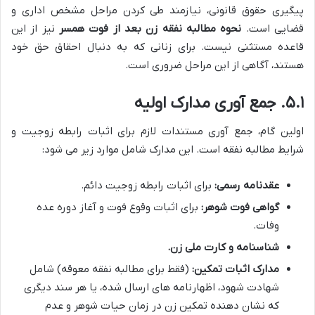
پیگیری حقوق قانونی، نیازمند طی کردن مراحل مشخص اداری و
قضایی است.
نحوه مطالبه نفقه زن بعد از فوت همسر
نیز از این
قاعده مستثنی نیست. برای زنانی که به دنبال احقاق حق خود
هستند، آگاهی از این مراحل ضروری است.
۵.۱. جمع آوری مدارک اولیه
اولین گام، جمع آوری مستندات لازم برای اثبات رابطه زوجیت و
شرایط مطالبه نفقه است. این مدارک شامل موارد زیر می شود:
عقدنامه رسمی:
برای اثبات رابطه زوجیت دائم.
گواهی فوت شوهر:
برای اثبات وقوع فوت و آغاز دوره عده
وفات.
شناسنامه و کارت ملی زن.
مدارک اثبات تمکین:
(فقط برای مطالبه نفقه معوقه) شامل
شهادت شهود، اظهارنامه های ارسال شده، یا هر سند دیگری
که نشان دهنده تمکین زن در زمان حیات شوهر و عدم