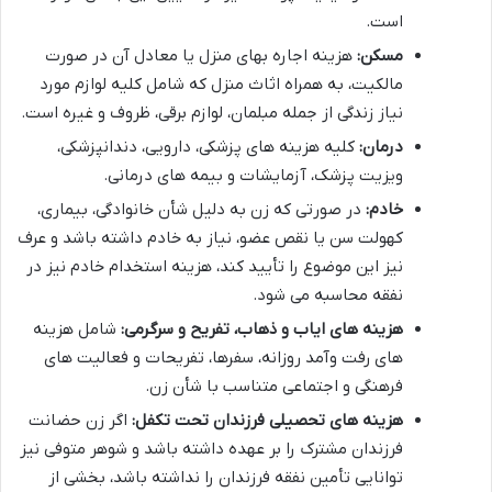
است.
مسکن:
هزینه اجاره بهای منزل یا معادل آن در صورت
مالکیت، به همراه اثاث منزل که شامل کلیه لوازم مورد
نیاز زندگی از جمله مبلمان، لوازم برقی، ظروف و غیره است.
درمان:
کلیه هزینه های پزشکی، دارویی، دندانپزشکی،
ویزیت پزشک، آزمایشات و بیمه های درمانی.
خادم:
در صورتی که زن به دلیل شأن خانوادگی، بیماری،
کهولت سن یا نقص عضو، نیاز به خادم داشته باشد و عرف
نیز این موضوع را تأیید کند، هزینه استخدام خادم نیز در
نفقه محاسبه می شود.
هزینه های ایاب و ذهاب، تفریح و سرگرمی:
شامل هزینه
های رفت وآمد روزانه، سفرها، تفریحات و فعالیت های
فرهنگی و اجتماعی متناسب با شأن زن.
هزینه های تحصیلی فرزندان تحت تکفل:
اگر زن حضانت
فرزندان مشترک را بر عهده داشته باشد و شوهر متوفی نیز
توانایی تأمین نفقه فرزندان را نداشته باشد، بخشی از