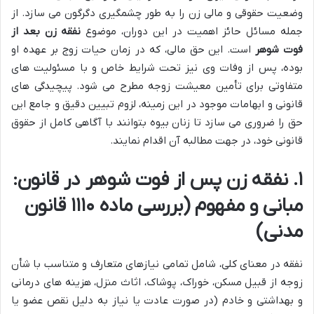
وضعیت حقوقی و مالی زن را به طور چشمگیری دگرگون می سازد. از
جمله مسائل حائز اهمیت در این دوران، موضوع
نفقه زن بعد از
فوت شوهر
است. این حق مالی، که در زمان حیات زوج بر عهده او
بوده، پس از وفات وی نیز تحت شرایط خاص و با مسئولیت های
متفاوتی برای تأمین معیشت زوجه مطرح می شود. پیچیدگی های
قانونی و ابهامات موجود در این زمینه، لزوم تبیین دقیق و جامع این
حق را ضروری می سازد تا زنان بیوه بتوانند با آگاهی کامل از حقوق
قانونی خود، در جهت مطالبه آن اقدام نمایند.
۱. نفقه زن پس از فوت شوهر در قانون:
مبانی و مفهوم (بررسی ماده ۱۱۱۰ قانون
مدنی)
نفقه در معنای کلی، شامل تمامی نیازهای متعارف و متناسب با شأن
زوجه از قبیل مسکن، خوراک، پوشاک، اثاث منزل، هزینه های درمانی
و بهداشتی و خادم (در صورت عادت یا نیاز به دلیل نقص عضو یا