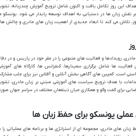
اهداف این روز تکامل یافت و اکنون شامل ترویج آموزش چندزبانه، تشوی
بر نقش زبان ها در دستیابی به اهداف توسعه پایدار می شود. یونسکو ه
ز، تلاش می کند تا ابعاد جدیدی از اهمیت زبان های مادری و چالش ها
وز
ادری، رویدادها و فعالیت های متنوعی را در مقر خود در پاریس و در دفات
 فعالیت ها شامل برگزاری سمینارها، کنفرانس ها، کارگاه های آموزشی
یاستی است. کمپین های آگاهی بخش آنلاین و آفلاین نیز برای جلب مشارک
قدامات با هدف ترویج سیاست های آموزشی مبتنی بر زبان مادری، تشوی
فضایی برای گفت وگو و همکاری میان ذینفعان مختلف در سراسر جهان صور
 عملی یونسکو برای حفظ زبان ها
زبان های مادری، مجموعه ای از استراتژی ها و برنامه های عملیاتی را د