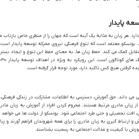
سعه پایدار
دارد. هر زبان به مثابه یک آینه است که جهان را از منظری خاص بازتاب م
. یونسکو معتقد است که تنوع فرهنگی، نیروی محرکه توسعه پایدار است 
قابل کمک می کند. حفظ زبان ها، به معنای حفظ این تنوع و ایجاد بستر
برای تبادل ایده ها و تجربیات میان فرهنگ های گوناگون است. این رویکرد
ده گرفتن هیچ کس تاکید دارد، مورد توجه قرار گرفته است.
ی می داند. حق آموزش، دسترسی به اطلاعات، مشارکت در زندگی فرهنگی، 
ز زبان مادری مرتبط هستند. محروم کردن افراد از آموزش به زبان مادر
ی، افت تحصیلی و حتی طرد اجتماعی شود. یونسکو از دولت ها می خواهد ت
 ارتباط گیری به زبان مادری را برای همه شهروندان فراهم آورند و زبا
 آموزش با کیفیت و عدالت اجتماعی به رسمیت بشناسند.