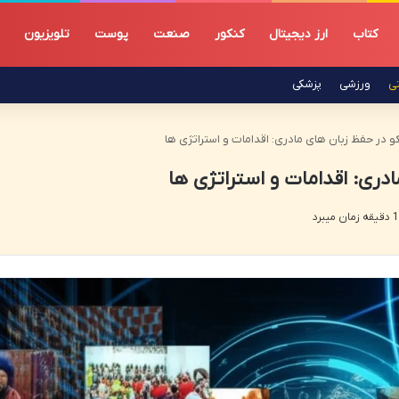
کتاب
ارز دیجیتال
کنکور
صنعت
پوست
تلویزیون
تی
ورزشی
پزشکی
در حفظ زبان های مادری: اقدامات و استراتژی ها
ری: اقدامات و استراتژی ها