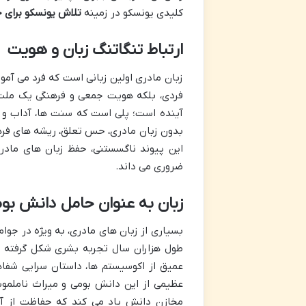
کلیدی یونسکو در زمینه
تلاش یونسکو برای 
ارتباط تنگاتنگ زبان و هویت
زبان مادری اولین زبانی است که فرد می آمو
فردی، بلکه هویت جمعی و فرهنگی یک ملت ی
آینده است؛ پلی است که سنت ها، آداب و ر
بدون زبان مادری، حس تعلق، ریشه های فره
این پیوند ناگسستنی، حفظ زبان های مادر
ضروری می داند.
زبان به عنوان حامل دانش بو
بسیاری از زبان های مادری، به ویژه در جو
طول هزاران سال تجربه بشری شکل گرفته ا
عمیق از اکوسیستم ها، داستان سرایی شفاه
عظیمی از این دانش بومی و میراث ناملموس
مخازن دانش یاد می کند که حفاظت از آن 