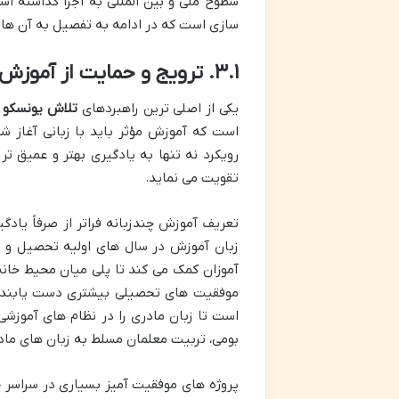
سطوح ملی و بین المللی به اجرا گذاشته ا
سازی است که در ادامه به تفصیل به آن ها 
۳.۱. ترویج و حمایت از آموزش چندزبانه مبتنی بر زبان مادری
یکی از اصلی ترین راهبردهای
تلاش یونسکو ب
است که آموزش مؤثر باید با زبانی آغاز شو
رویکرد نه تنها به یادگیری بهتر و عمیق 
تقویت می نماید.
تعریف آموزش چندزبانه فراتر از صرفاً یادگ
زبان آموزش در سال های اولیه تحصیل و
آموزان کمک می کند تا پلی میان محیط خانه و
موفقیت های تحصیلی بیشتری دست یابند. 
است تا زبان مادری را در نظام های آموزش
بومی، تربیت معلمان مسلط به زبان های ماد
پروژه های موفقیت آمیز بسیاری در سراسر