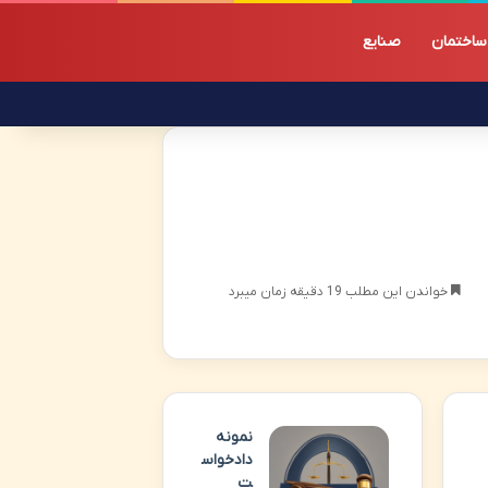
ساختمان
صنایع
خواندن این مطلب 19 دقیقه زمان میبرد
نمونه
دادخواس
ت