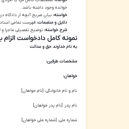
خوانده:
مشخصات کامل فرد یا افرادی 
خوانده وجود داشته باشد.
خواسته:
بیان صریح آنچه از دادگاه در
دلایل و منضمات:
فهرست تمامی اسناد و 
شرح خواسته:
توضیح تفصیلی ماجرا و ا
نمونه کامل دادخواست الزام
به نام خداوند حق و عدالت
مشخصات طرفین:
خواهان:
نام و نام خانوادگی: [نام خواهان]
نام پدر: [نام پدر خواهان]
شماره ملی: [شماره ملی خواهان]