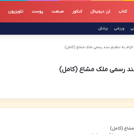
کتاب
ارز دیجیتال
کنکور
صنعت
پوست
تلویزیون
تی
ورزشی
پزشکی
 الزام به تنظیم سند رسمی ملک مشاع (کامل)
 سند رسمی ملک مشاع (کامل)