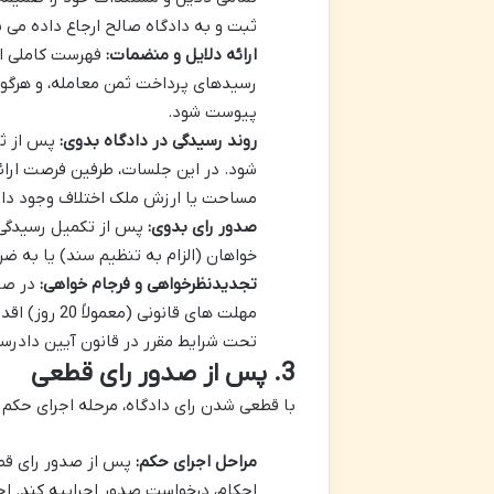
ثبت و به دادگاه صالح ارجاع داده می 
ارائه دلایل و منضمات:
فهرست کاملی از
رسیدهای پرداخت ثمن معامله، و هرگون
پیوست شود.
روند رسیدگی در دادگاه بدوی:
پس از ثب
شود. در این جلسات، طرفین فرصت ارائ
مساحت یا ارزش ملک اختلاف وجود داشته
صدور رای بدوی:
پس از تکمیل رسیدگی، 
خواهان (الزام به تنظیم سند) یا به ضر
تجدیدنظرخواهی و فرجام خواهی:
در صور
مهلت های قا
تحت شرایط مقرر در قانون آیین دادرسی
3. پس از صدور رای قطعی
با قطعی شدن رای دادگاه، مرحله اجرای حکم 
مراحل اجرای حکم:
پس از صدور رای قطعی
احکام، درخواست صدور اجراییه کند. اج