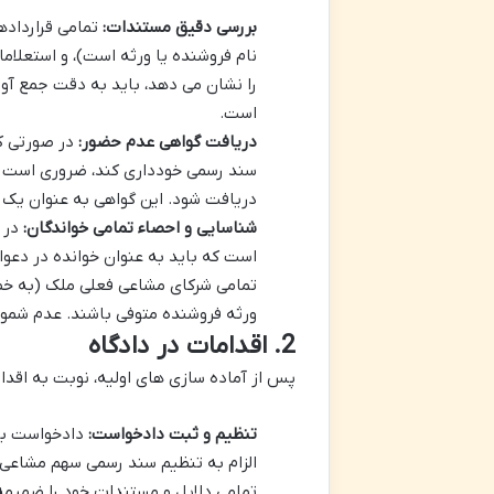
بررسی دقیق مستندات:
تمامی قراردادها
نام فروشنده یا ورثه است)، و استعلام
را نشان می دهد، باید به دقت جمع آور
است.
دریافت گواهی عدم حضور:
در صورتی که
سند رسمی خودداری کند، ضروری است ک
دریافت شود. این گواهی به عنوان یک 
شناسایی و احصاء تمامی خواندگان:
در پ
است که باید به عنوان خوانده در دعو
تمامی شرکای مشاعی فعلی ملک (به خصوص
ورثه فروشنده متوفی باشند. عدم شمول 
2. اقدامات در دادگاه
پس از آماده سازی های اولیه، نوبت به اقدا
تنظیم و ثبت دادخواست:
دادخواست با
الزام به تنظیم سند رسمی سهم مشاعی ب
تمامی دلایل و مستندات خود را ضمیمه