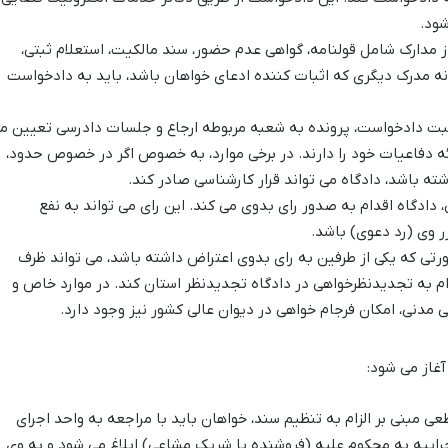
شود.
 مدارک شامل قولنامه، گواهی عدم حضور، سند مالکیت، استعلام ثبتی،
ه مدرک دیگری که اثبات کننده ادعای خواهان باشد، باید به دادخواست
ت دادخواست، پرونده به شعبه مربوطه ارجاع و جلسات دادرسی تعیین م
ه دفاعیات خود را دارند. در برخی موارد، به خصوص اگر در خصوص حدود،
 باشد، دادگاه می تواند قرار کارشناسی صادر کند.
دادگاه اقدام به صدور رای بدوی می کند. این رای می تواند به نفع
ر وی (رد دعوی) باشد.
تی که یکی از طرفین به رای بدوی اعتراض داشته باشد، می تواند ظرف
نونی (معمولاً 20 روز) اقدام به تجدیدنظرخواهی در دادگاه تجدیدنظر استان کند. در موارد خاص و
 مدنی، امکان فرجام خواهی در دیوان عالی کشور نیز وجود دارد.
آغاز می شود:
 مبنی بر الزام به تنظیم سند، خواهان باید با مراجعه به واحد اجرای
راییه به محکوم علیه (فروشنده یا شریک مشاعی) ابلاغ می شود و به وی