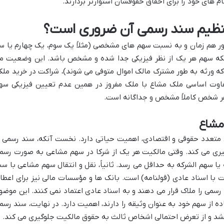
ام های خود را برای احقاق حقوقشان استوارتر بردارند.
نظیم سند رسمی آن ضروری است؟
ور هم زمان و به نسبت سهم های مشخصی (مثلاً یک سوم، یک چهارم یا س
نکه سهم هر یک از نظر فیزیکی جدا شده و مشخص باشد. این وضعیت م
که ورثه به طور مشترک مالک اموال متوفی می شوند)، شراکت در خرید ملک
 تفاوت اساسی ملک مشاع با ملک مفروز در همین عدم تعیین فیزیکی سه
هر شخص کاملاً مشخص و جداگانه است.
مشاع
 متعدد حقوقی و اقتصادی، اهمیت حیاتی دارد. نخست آنکه، سند رسمی ا
وگیری می کند. وقتی مالکیت هر یک از شرکا در سهم مشاعی به صورت رسم
یا سهم الشرکه به حداقل می رسد. ثانیاً، نقل و انتقال سهم مشاعی با سن
ت با اسناد عادی (قولنامه) است. بانک ها و مؤسسات مالی نیز برای اعطا
رسمی را ملاک قرار می دهند و به اسناد عادی اعتماد نمی کنند. این موضو
از سهم خود به عنوان وثیقه را دارند، اهمیت دارد. در نهایت، سند رسم
شد و از تعرض احتمالی اشخاص ثالث به حقوق مالکیت جلوگیری می کند.