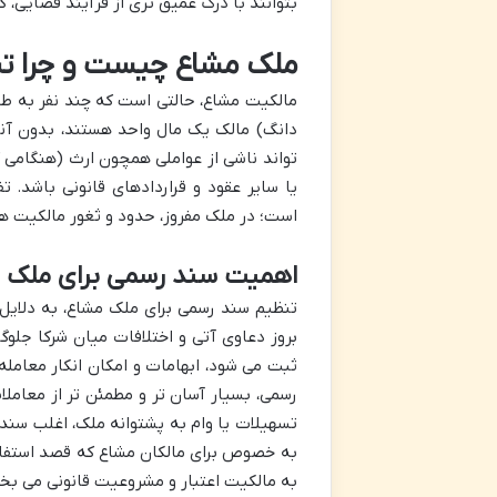
بتوانند با درک عمیق تری از فرآیند قضایی، گ
ملک مشاع چیست و چرا ت
مالکیت مشاع، حالتی است که چند نفر به ط
دانگ) مالک یک مال واحد هستند، بدون آ
تواند ناشی از عواملی همچون ارث (هنگامی 
یا سایر عقود و قراردادهای قانونی باشد.
است؛ در ملک مفروز، حدود و ثغور مالکیت 
اهمیت سند رسمی برای ملک 
تنظیم سند رسمی برای ملک مشاع، به دلایل
بروز دعاوی آتی و اختلافات میان شرکا جل
ثبت می شود، ابهامات و امکان انکار معامله 
رسمی، بسیار آسان تر و مطمئن تر از معاملا
تسهیلات یا وام به پشتوانه ملک، اغلب سند 
به خصوص برای مالکان مشاع که قصد استفاده 
به مالکیت اعتبار و مشروعیت قانونی می بخ