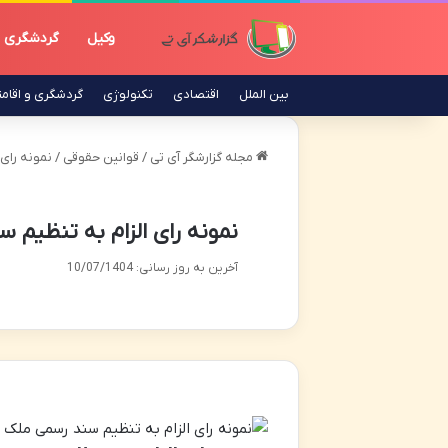
وکیل
گردشگری
بین الملل
اقتصادی
تکنولوژی
گردشگری و اقام
مجله گزارشگر آی تی
/
قوانین حقوقی
/
نمونه رای
نمونه رای الزام به تنظیم
آخرین به روز رسانی: 10/07/1404