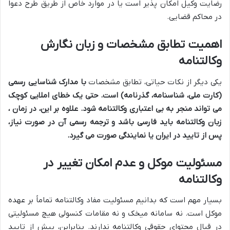
رضایت وکیل امکان پذیر است یا در موارد خاص از طریق طرح دعوا
در محاکم قضایی.
اهمیت تطابق مشخصات و زبان نگارش
وکالتنامه
یکی دیگر از نکات حیاتی، تطابق مشخصات
با مدارک شناسایی رسمی
(کارت ملی، شناسنامه، گذرنامه) است. حتی یک خطای املایی کوچک
می تواند منجر به بی اعتباری وکالتنامه شود. علاوه بر این، در زمان
،
زبان وکالتنامه باید فارسی باشد و ترجمه رسمی آن در صورت نیاز،
پس از تایید در ایران یا نمایندگی صورت می گیرد.
مسئولیت موکل و عدم امکان تغییر در
وکالتنامه
بسیار مهم است که بدانیم مسئولیت مفاد وکالتنامه تماماً بر عهده
موکل است. نه سامانه میخک و نه مقامات کنسولی هیچ مسئولیتی
در قبال محتوای حقوقی وکالتنامه ندارند. بنابراین، پیش از تایید