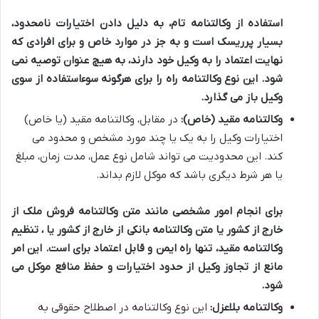
استفاده از وکالتنامه تام، به دلیل دادن اختیارات نامحدود،
بسیار پرریسک است و به جز در موارد خاص و برای افرادی که
نهایت اعتماد را به وکیل خود دارند، به هیچ عنوان توصیه نمی
شود. این نوع وکالتنامه راه را برای هرگونه سوءاستفاده از سوی
وکیل باز می گذارد.
وکالتنامه مقید (خاص):
در مقابل، وکالتنامه مقید (یا خاص)
اختیارات وکیل را به یک یا چند مورد مشخص و محدود می
کند. این محدودیت می تواند شامل نوع عمل، مدت زمان، مبلغ
یا هر شرط دیگری باشد که موکل لازم بداند.
برای انجام امور مشخصی مانند متن وکالتنامه فروش ملک از
خارج از کشور یا متن وکالتنامه بانکی از خارج از کشور یا
، تنظیم
وکالتنامه مقید، تنها راه ایمن و قابل اعتماد برای
است. این امر
مانع از تجاوز وکیل از حدود اختیارات و حفظ منافع موکل می
شود.
وکالتنامه بلاعزل:
این نوع وکالتنامه در اصطلاح حقوقی به