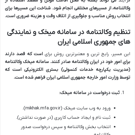
فرآیند
می تواند بسته به محل اقامت موکل و مقصد استفاده از
وکالتنامه، از مسیرهای مختلفی انجام شود. شناخت این مسیرها برای
انتخاب روش مناسب و جلوگیری از اتلاف وقت و هزینه ضروری است.
تنظیم وکالتنامه در سامانه میخک و نمایندگی
های جمهوری اسلامی ایران
این مسیر، رایج ترین و معتبرترین روش برای
است که قصد دارند
برای امور خود در ایران وکالتنامه صادر کنند. سامانه میخک وکالتنامه
(مدیریت یکپارچه خدمات کنسولی) بستری الکترونیکی است که
توسط وزارت امور خارجه جمهوری اسلامی ایران فراهم شده است.
ثبت درخواست در سامانه میخک:
ورود به وب سایت میخک (mikhak.mfa.gov.ir).
ثبت نام و ایجاد حساب کاربری (در صورت نداشتن).
انتخاب بخش وکالتنامه و سپس درخواست صدور
وکالتنامه.