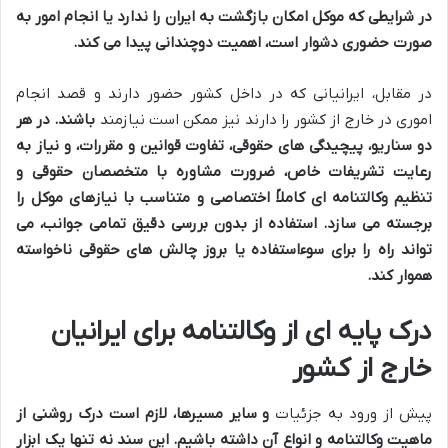
در شرایطی که موکل امکان بازگشت به ایران را ندارد یا انجام امور به
صورت حضوری دشوار است، اهمیت دوچندانی پیدا می کند.
در مقابل، ایرانیانی که در داخل کشور حضور دارند و قصد انجام
اموری در خارج از کشور را دارند نیز ممکن است نیازمند
باشند. در هر
دو سناریو، پیچیدگی های حقوقی، تفاوت قوانین و مقررات، و نیاز به
رعایت تشریفات خاص، ضرورت مشاوره با متخصصان حقوقی و
تنظیم وکالتنامه ای کاملاً اختصاصی و متناسب با نیازهای موکل را
برجسته می سازد. استفاده از
بدون بررسی دقیق تمامی جوانب، می
تواند راه را برای سوءاستفاده یا بروز چالش های حقوقی ناخواسته
هموار کند.
درک پایه ای از وکالتنامه برای ایرانیان
خارج از کشور
پیش از ورود به جزئیات
و سایر مسیرها، لازم است درک روشنی از
ماهیت وکالتنامه و انواع آن داشته باشیم. این سند نه تنها یک ابزار