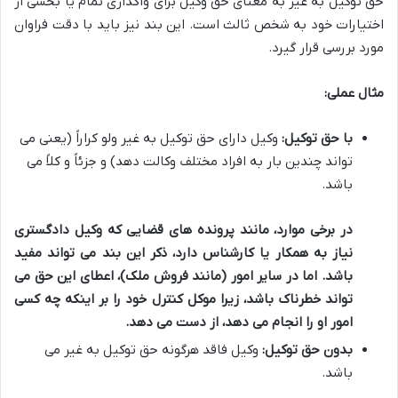
حق توکیل به غیر به معنای حق وکیل برای واگذاری تمام یا بخشی از
اختیارات خود به شخص ثالث است. این بند نیز باید با دقت فراوان
مورد بررسی قرار گیرد.
مثال عملی:
با حق توکیل:
وکیل دارای حق توکیل به غیر ولو کراراً (یعنی می
تواند چندین بار به افراد مختلف وکالت دهد) و جزئاً و کلاً می
باشد.
در برخی موارد، مانند پرونده های قضایی که وکیل دادگستری
نیاز به همکار یا کارشناس دارد، ذکر این بند می تواند مفید
باشد. اما در سایر امور (مانند فروش ملک)، اعطای این حق می
تواند خطرناک باشد، زیرا موکل کنترل خود را بر اینکه چه کسی
امور او را انجام می دهد، از دست می دهد.
بدون حق توکیل:
وکیل فاقد هرگونه حق توکیل به غیر می
باشد.