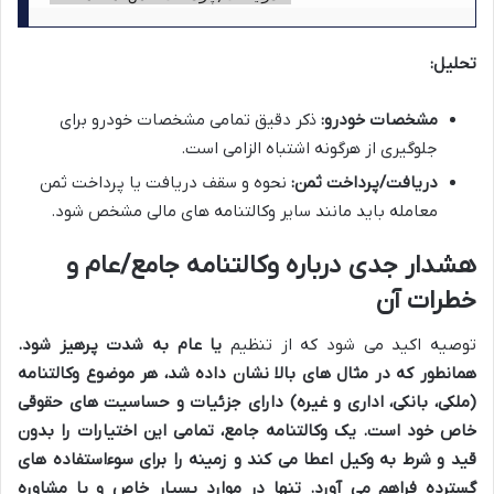
تحلیل:
مشخصات خودرو:
ذکر دقیق تمامی مشخصات خودرو برای
جلوگیری از هرگونه اشتباه الزامی است.
دریافت/پرداخت ثمن:
نحوه و سقف دریافت یا پرداخت ثمن
معامله باید مانند سایر وکالتنامه های مالی مشخص شود.
هشدار جدی درباره وکالتنامه جامع/عام و
خطرات آن
توصیه اکید می شود که از تنظیم
یا عام به شدت پرهیز شود.
همانطور که در مثال های بالا نشان داده شد، هر موضوع وکالتنامه
(ملکی، بانکی، اداری و غیره) دارای جزئیات و حساسیت های حقوقی
خاص خود است. یک وکالتنامه جامع، تمامی این اختیارات را بدون
قید و شرط به وکیل اعطا می کند و زمینه را برای سوءاستفاده های
گسترده فراهم می آورد. تنها در موارد بسیار خاص و با مشاوره