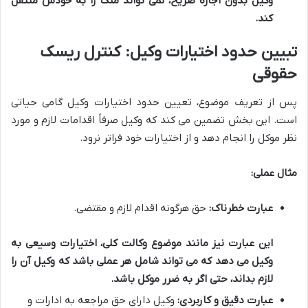
وکیل بدون اجازه صریح، نمی تواند ملک را به خودش منتقل
کند.
تبیین حدود اختیارات وکیل: کنترل ریسک
حقوقی
پس از تعریف موضوع، تعیین حدود اختیارات وکیل گامی حیاتی
است. این بخش تضمین می کند که وکیل صرفاً اقدامات لازم و مورد
نظر موکل را انجام دهد و از اختیارات خود فراتر نرود.
مثال عملی:
عبارت خطرناک:
حق هرگونه اقدام لازم و مقتضی.
این عبارت نیز مانند موضوع وکالت کلی، اختیارات وسیعی به
وکیل می دهد که می تواند شامل هر عملی باشد که وکیل آن را
لازم بداند، حتی اگر به ضرر موکل باشد.
عبارت دقیق و کاربردی:
وکیل دارای حق مراجعه به ادارات و