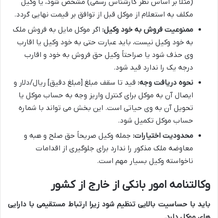
(مثلاً بر اساس نظر کارشناس رسمی) مشخص شود، یا وکیل
مکلف به استعلام از موکل قبل از توافق بر قیمت نهایی گردد.
ممنوعیت فروش به خود وکیل:
اگر موکل مایل به فروش ملک
به خود وکیل نیست، باید عبارت حتی به خود وکیل یا اقارب
وی حذف شود یا صراحتاً وکیل حق فروش به خود و اقارب
درجه یک را ندارد قید شود.
نحوه دریافت وجه:
قید تا سقف مبلغ [مبلغ دقیق] ریال/دلار و
ایصال آن به موکل برای کنترل واریز وجه به حساب موکل یا
تحویل آن به وی حیاتی است. این بخش می تواند با شماره
حساب موکل تکمیل شود.
محدودیت اختیارات:
جمله وکیل صریحاً حق صلح و هبه و
معاوضه ملک مذکور را ندارد برای جلوگیری از اقدامات
ناخواسته وکیل بسیار مهم است.
وکالتنامه امور بانکی از خارج از کشور
باید با حساسیت بالایی تنظیم شود زیرا ارتباط مستقیمی با دارایی
های موکل دارد.