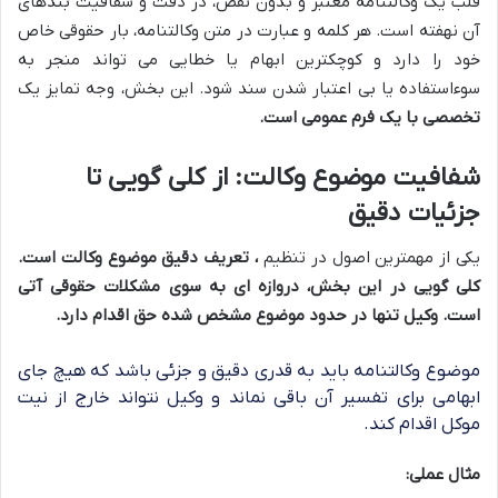
قلب یک وکالتنامه معتبر و بدون نقص، در دقت و شفافیت بندهای
آن نهفته است. هر کلمه و عبارت در متن وکالتنامه، بار حقوقی خاص
خود را دارد و کوچکترین ابهام یا خطایی می تواند منجر به
سوءاستفاده یا بی اعتبار شدن سند شود. این بخش، وجه تمایز یک
تخصصی با یک فرم عمومی است.
شفافیت موضوع وکالت: از کلی گویی تا
جزئیات دقیق
یکی از مهمترین اصول در تنظیم
، تعریف دقیق موضوع وکالت است.
کلی گویی در این بخش، دروازه ای به سوی مشکلات حقوقی آتی
است. وکیل تنها در حدود موضوع مشخص شده حق اقدام دارد.
موضوع وکالتنامه باید به قدری دقیق و جزئی باشد که هیچ جای
ابهامی برای تفسیر آن باقی نماند و وکیل نتواند خارج از نیت
موکل اقدام کند.
مثال عملی: