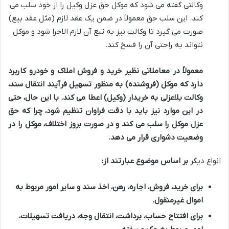
وکالتی گفته می شود که موکل حق عزل وکیل را از خود سلب می
کند. این سلب حق معمولاً در ضمن یک عقد لازم (مثل عقد بیع)
صورت می گیرد تا وکالت نیز به تبع آن لازم الاجرا شود و موکل
نتواند به راحتی آن را فسخ کند.
معمولاً در معاملاتی نظیر خرید و فروش املاک و خودرو کاربرد
دارد که موکل (فروشنده) به منظور تسهیل فرآیند انتقال سند،
وکالت بلاعزلی به خریدار (وکیل) اعطا می کند. با این حال، حتی
در این موارد نیز باید با دقت فراوان تنظیم شود، چرا که حق
عزل موکل را سلب می کند و در صورت بروز اختلاف، موکل را در
وضعیت دشواری قرار می دهد.
انواع دیگر
بر اساس موضوع عبارتند از:
برای خرید، فروش، اجاره، رهن، اخذ سند و سایر امور مربوط به
اموال غیرمنقول.
برای افتتاح حساب، برداشت، انتقال وجه، دریافت تسهیلات،