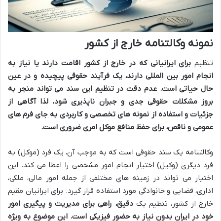
نمونه وکالتنامه خارج از کشور
تنظیم
برای ایرانیانی که در خارج از کشور اقامت دارند یا نیاز به
انجام امور بین المللی دارند، یک فرآیند حقوقی پیچیده و در عین
حال حیاتی است. عدم دقت در تنظیم این سند می تواند منجر به
بروز مشکلات حقوقی جدی و جبران ناپذیری شود، لذا آگاهی از
جزئیات و استفاده از نمونه های تخصصی و کاربردی به جای فرم های
عمومی و ناقص، برای حفظ منافع موکل امری ضروری است.
وکالتنامه یک سند حقوقی است که به موجب آن، یک فرد (موکل) به
فرد دیگری (وکیل) اختیار انجام امور مشخصی را اعطا می کند. این
اختیار می تواند در زمینه های مختلفی از جمله امور مالی، ملکی،
اداری، قضایی و خانوادگی مورد استفاده قرار گیرد. برای ایرانیان مقیم
خارج از کشور، تنظیم یک
دقیق، راهی برای مدیریت و پیگیری امور
خود در ایران بدون نیاز به حضور فیزیکی است. این موضوع به ویژه