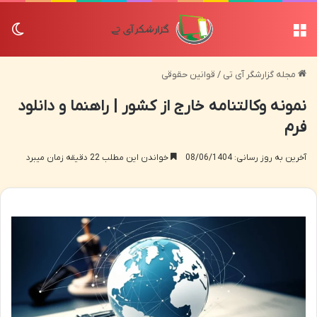
منو
تغی
مجله گزارشگر آی تی
/
قوانین حقوقی
نمونه وکالتنامه خارج از کشور | راهنما و دانلود
فرم
آخرین به روز رسانی: 08/06/1404
خواندن این مطلب 22 دقیقه زمان میبرد