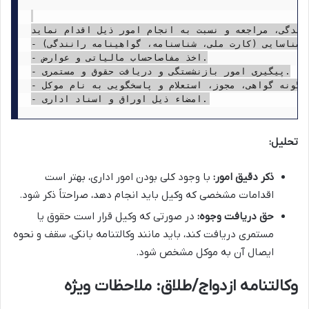
ندگی، مراجعه و نسبت به انجام امور ذیل اقدام نماید:
- دریافت هرگونه مدرک شناسایی (کارت ملی، شناسنامه، گواهینامه رانندگی).

- اخذ مفاصاحساب مالیاتی و عوارض.

- پیگیری امور بازنشستگی و دریافت حقوق و مستمری.

- اخذ هرگونه گواهی، مجوز، استعلام و پاسخگویی به نام موکل.

تحلیل:
ذکر دقیق امور:
با وجود کلی بودن امور اداری، بهتر است
اقدامات مشخصی که وکیل باید انجام دهد، صراحتاً ذکر شود.
حق دریافت وجوه:
در صورتی که وکیل قرار است حقوق یا
مستمری دریافت کند، باید مانند وکالتنامه بانکی، سقف و نحوه
ایصال آن به موکل مشخص شود.
وکالتنامه ازدواج/طلاق: ملاحظات ویژه