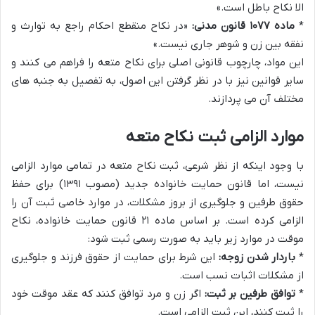
الا نکاح باطل است.»
*
ماده ۱۰۷۷ قانون مدنی:
«در نکاح منقطع احکام راجع به توارث و
نفقه بین زن و شوهر جاری نیست.»
این مواد، چارچوب قانونی اصلی برای نکاح متعه را فراهم می کنند و
سایر قوانین نیز با در نظر گرفتن این اصول، به تفصیل به جنبه های
مختلف آن می پردازند.
موارد الزامی ثبت نکاح متعه
با وجود اینکه از نظر شرعی، ثبت نکاح متعه در تمامی موارد الزامی
نیست، اما قانون حمایت خانواده جدید (مصوب ۱۳۹۱) برای حفظ
حقوق طرفین و جلوگیری از بروز مشکلات، در موارد خاصی ثبت آن را
الزامی کرده است. بر اساس ماده ۲۱ قانون حمایت خانواده، نکاح
موقت در موارد زیر باید به صورت رسمی ثبت شود:
*
باردار شدن زوجه:
این شرط برای حمایت از حقوق فرزند و جلوگیری
از مشکلات اثبات نسب است.
*
توافق طرفین بر ثبت:
اگر زن و مرد توافق کنند که عقد موقت خود
را ثبت کنند، این ثبت الزامی است.