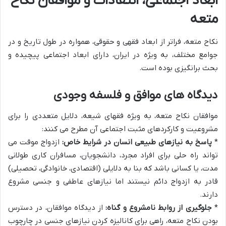
ابعاد اجتماعی، انتقادات و موافقان نکاح
متعه
نکاح متعه، فراتر از ابعاد فقهی و حقوقی، همواره در طول تاریخ و در
جوامع مختلف، به ویژه در ایران، دارای ابعاد اجتماعی پیچیده و
بحث برانگیزی بوده است.
دیدگاه های موافق و فلسفه وجودی
موافقان نکاح متعه، به ویژه فقهای شیعه، دلایل متعددی را برای
مشروعیت و کارکردهای مثبت اجتماعی آن مطرح می کنند:
*
پاسخ به نیازهای طبیعی انسان در شرایط خاص:
ازدواج موقت می
تواند راه حلی برای افراد مجرد، دانشجویان، مسافران کاری طولانی
مدت، یا کسانی باشد که بنا به دلایلی (اقتصادی، خانوادگی، تحصیلی)
قادر به ازدواج دائم نیستند اما نیازهای عاطفی و جنسی مشروع
دارند.
*
جلوگیری از روابط نامشروع و گناه:
از دیدگاه موافقان، در دسترس
بودن نکاح متعه، راهی برای کانالیزه کردن نیازهای جنسی در چارچوب