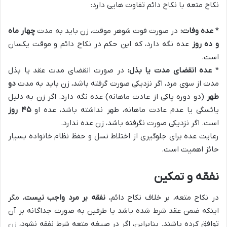
نکاح متعه با نکاح دائم تفاوت هایی دارد:
*
عده وفات:
در صورت فوت شوهر موقت، زن باید به مدت
چهار ماه
و ده روز
عده نگه دارد، که این حکم در نکاح دائم و موقت یکسان
است.
*
عده انقضای مدت یا بذل:
در صورت انقضای مدت عقد یا بذل
مدت از سوی مرد، اگر نزدیکی صورت گرفته باشد، زن باید به مدت
دو
طهر
(دو دوره پاکی از عادت ماهانه) عده نگه دارد. اگر زن به دلیل
یائسگی یا عدم عادت ماهانه، طهر نداشته باشد، عده او
۴۵ روز
است. اگر نزدیکی صورت نگرفته باشد، زن عده ندارد.
رعایت عده برای جلوگیری از اختلاط نسل و حفظ نظام خانواده بسیار
حائز اهمیت است.
نفقه و تمکین
در نکاح متعه، بر خلاف نکاح دائم،
نفقه بر مرد واجب نیست
، مگر
اینکه ضمن عقد شرط شده باشد یا طرفین به صورت جداگانه بر آن
توافق کرده باشند. بنابراین، اگر در صیغه متعه شرط نفقه نشود، زن