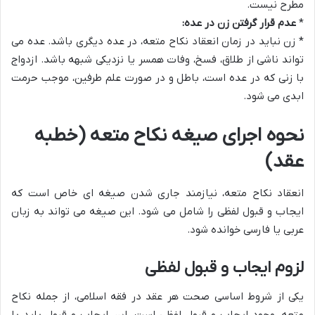
مطرح نیست.
*
عدم قرار گرفتن زن در عده:
* زن نباید در زمان انعقاد نکاح متعه، در عده دیگری باشد. عده می
تواند ناشی از طلاق، فسخ، وفات همسر یا نزدیکی شبهه باشد. ازدواج
با زنی که در عده است، باطل و در صورت علم طرفین، موجب حرمت
ابدی می شود.
نحوه اجرای صیغه نکاح متعه (خطبه
عقد)
انعقاد نکاح متعه، نیازمند جاری شدن صیغه ای خاص است که
ایجاب و قبول لفظی را شامل می شود. این صیغه می تواند به زبان
عربی یا فارسی خوانده شود.
لزوم ایجاب و قبول لفظی
یکی از شروط اساسی صحت هر عقد در فقه اسلامی، از جمله نکاح
متعه، وجود ایجاب و قبول لفظی است. این ایجاب و قبول باید با