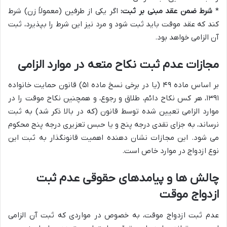
*
شرط ضمن عقد مبنی بر ثبت:
اگر یکی از طرفین (معمولاً زن) شرط
کند که عقد موقت باید ثبت شود و مرد نیز این شرط را بپذیرد، ثبت
آن الزامی خواهد بود.
مجازات عدم ثبت نکاح متعه در موارد الزامی
بر اساس ماده ۴۹ (یا در برخی نسخ ماده ۵۱) قانون حمایت خانواده
۱۳۹۱، هر کس نکاح دائم، طلاق و رجوع، و همچنین نکاح موقت را در
موارد الزامی تعیین شده توسط قانون (که در بالا ذکر شد) به ثبت
نرساند، به جزای نقدی درجه پنج و یا حبس تعزیری درجه پنج محکوم
می شود. این مجازات نشان دهنده اهمیت قانونگذار به ثبت این
نوع ازدواج در موارد خاص است.
چالش ها و پیامدهای حقوقی عدم ثبت
ازدواج موقت
عدم ثبت ازدواج موقت، به خصوص در مواردی که ثبت آن الزامی