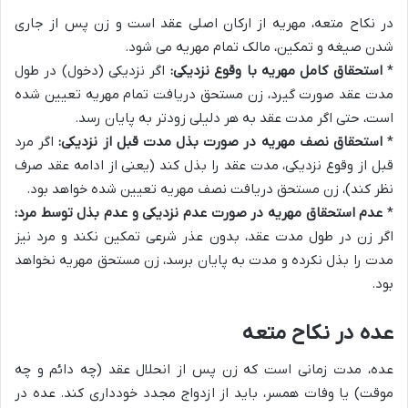
در نکاح متعه، مهریه از ارکان اصلی عقد است و زن پس از جاری
شدن صیغه و تمکین، مالک تمام مهریه می شود.
*
استحقاق کامل مهریه با وقوع نزدیکی:
اگر نزدیکی (دخول) در طول
مدت عقد صورت گیرد، زن مستحق دریافت تمام مهریه تعیین شده
است، حتی اگر مدت عقد به هر دلیلی زودتر به پایان رسد.
*
استحقاق نصف مهریه در صورت بذل مدت قبل از نزدیکی:
اگر مرد
قبل از وقوع نزدیکی، مدت عقد را بذل کند (یعنی از ادامه عقد صرف
نظر کند)، زن مستحق دریافت نصف مهریه تعیین شده خواهد بود.
*
عدم استحقاق مهریه در صورت عدم نزدیکی و عدم بذل توسط مرد:
اگر زن در طول مدت عقد، بدون عذر شرعی تمکین نکند و مرد نیز
مدت را بذل نکرده و مدت به پایان برسد، زن مستحق مهریه نخواهد
بود.
عده در نکاح متعه
عده، مدت زمانی است که زن پس از انحلال عقد (چه دائم و چه
موقت) یا وفات همسر، باید از ازدواج مجدد خودداری کند. عده در