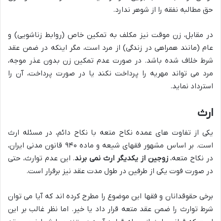
حق مطالبه نفقه را از شوهر ندارد.
در مقابل، زن موقت نیز مکلف به تمکین خاص (روابط زناشویی) و
عام (مانند همراهی در زندگی) از مرد است، مگر اینکه در ضمن عقد
شرط خلاف شده باشد. در صورت عدم تمکین زن بدون عذر موجه،
مرد می تواند مهریه را پرداخت نکند یا در صورت پرداخت، آن را
استرداد نماید.
ارث
یکی از تفاوت های عمده نکاح متعه با نکاح دائم، در مسئله ارث
است. بر اساس مشهور فقهای شیعه و ماده ۹۴۰ قانون مدنی ایران،
در نکاح متعه،
زوجین از یکدیگر ارث نمی برند
. این عدم توارث، حتی
در صورت فوت یکی از طرفین در طول مدت عقد نیز برقرار است.
برخی حقوقدانان و فقها این موضوع را مطرح کرده اند که آیا می توان
شرط توارث را ضمن عقد متعه قرار داد یا خیر. اما نظر غالب بر این