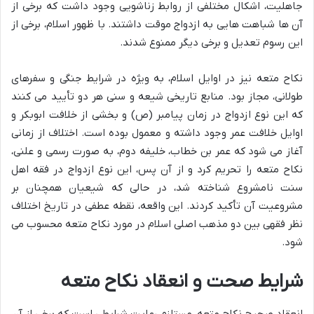
جاهلیت، اشکال مختلفی از روابط زناشویی وجود داشت که برخی از
آن ها شباهت هایی به ازدواج موقت داشتند. با ظهور اسلام، برخی از
این رسوم تعدیل و برخی دیگر ممنوع شدند.
نکاح متعه نیز در اوایل اسلام، به ویژه در شرایط جنگی و سفرهای
طولانی، مجاز بود. منابع تاریخی شیعه و سنی هر دو تأیید می کنند
که این نوع ازدواج در زمان پیامبر (ص) و بخشی از خلافت ابوبکر و
اوایل خلافت عمر وجود داشته و معمول بوده است. اختلاف از زمانی
آغاز می شود که عمر بن خطاب، خلیفه دوم، به صورت رسمی و علنی،
نکاح متعه را تحریم کرد و از آن پس، این نوع ازدواج در فقه اهل
سنت نامشروع شناخته شد، در حالی که شیعیان همچنان بر
مشروعیت آن تأکید کردند. این واقعه، نقطه عطفی در تاریخ اختلاف
نظر فقهی بین دو مذهب اصلی اسلام در مورد نکاح متعه محسوب می
شود.
شرایط صحت و انعقاد نکاح متعه
انعقاد صحیح نکاح متعه، مستلزم رعایت شرایطی است که برخی از آن