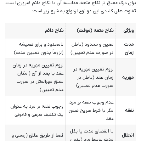
برای درک عمیق تر نکاح متعه، مقایسه آن با نکاح دائم ضروری است.
تفاوت های کلیدی این دو نوع ازدواج به شرح زیر است:
ویژگی
نکاح متعه (موقت)
نکاح دائم
مدت
معین و محدود (باطل
نامحدود و برای همیشه
زمان
در صورت عدم تعیین)
(لزوماً بدون تعیین مدت)
لزوم تعیین مهریه در زمان
لزوم تعیین مهریه در
عقد یا بعد از آن (امکان
مهریه
زمان عقد (باطل در
تعلق مهرالمثل در صورت
صورت عدم تعیین)
عدم تعیین)
عدم وجوب نفقه بر مرد،
وجوب نفقه بر مرد به عنوان
نفقه
مگر با شرط صریح ضمن
یک تکلیف شرعی و قانونی
عقد
با انقضای مدت یا بذل
انحلال
فقط از طریق طلاق (رسمی و
مدت توسط مرد (بدون