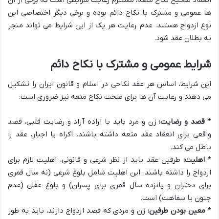
ها عمومی و مشترک با نکاح دائم بوده و برخی دیگر اختصاصی این
نوع ازدواج هستند. عدم رعایت هر یک از این شرایط می تواند منجر
به بطلان عقد شود.
شرایط عمومی و مشترک با نکاح دائم
این شرایط، اساس هر عقد نکاحی در اسلام و قانون ایران را تشکیل
می دهند و رعایت آن ها برای صحت نکاح متعه نیز ضروری است:
*
قصد و رضایت:
زن و مرد باید با اراده آزاد و رضایت قلبی، قصد
واقعی برای انعقاد عقد متعه داشته باشند. اکراه یا اجبار، عقد را
باطل می کند.
*
اهلیت:
طرفین عقد باید از نظر شرعی و قانونی، اهلیت لازم برای
ازدواج را داشته باشند. این اهلیت شامل بلوغ شرعی (نه سال قمری
برای دختران و پانزده سال قمری برای پسران) و بلوغ عقلی (عدم
جنون یا سفاهت) است.
*
معین بودن طرفین:
زن و مردی که قصد ازدواج دارند، باید به طور