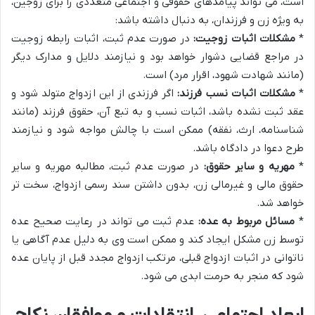
است، می تواند پیامدهای حقوقی و اجتماعی متعددی را برای زوجین،
به ویژه زن و فرزندان، به دنبال داشته باشد:
*
مشکلات اثبات زوجیت:
در صورت عدم ثبت، اثبات رابطه زوجیت
در مراجع قضایی دشوار خواهد بود و نیازمند دلایل و مدارک دیگر
(مانند شهادت شهود، اقرار مرد) است.
*
مشکلات اثبات نسب فرزند:
اگر فرزندی از این ازدواج متولد شود و
عقد ثبت نشده باشد، اثبات نسب و به تبع آن، حقوق فرزند (مانند
شناسنامه، ارث، نفقه) ممکن است با چالش مواجه شود و نیازمند
طرح دعوا در دادگاه باشد.
*
مهریه و سایر حقوق:
در صورت عدم ثبت، مطالبه مهریه و سایر
حقوق مالی و غیرمالی زن، بدون داشتن سند رسمی ازدواج، سخت تر
خواهد شد.
*
مسائل مربوط به عده:
عدم ثبت می تواند در رعایت صحیح عده
توسط زن مشکل ایجاد کند و ممکن است وی به دلیل عدم آگاهی یا
ناتوانی در اثبات ازدواج قبلی، مرتکب ازدواج مجدد قبل از پایان عده
شود که منجر به حرمت ابدی می شود.