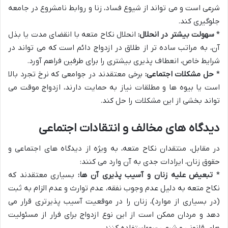
شرعی است و می تواند از شیوع فساد، زنا و روابط نامشروع در جامعه
جلوگیری کند.
*
سهولت بیشتر در انحلال:
انحلال نکاح متعه با انقضای مدت یا بذل
آن، به مراتب ساده تر از طلاق در ازدواج دائم است که می تواند در
شرایط خاص، انعطاف پذیری بیشتری را برای طرفین فراهم آورد.
*
حل مشکلات اجتماعی:
برخی معتقدند در جوامعی که نرخ تجرد بالا
است یا بیوه ها و مطلقات نیاز به حمایت دارند، ازدواج موقت می
تواند بخشی از این مشکلات را حل کند.
دیدگاه های مخالف و انتقادات اجتماعی
در مقابل، منتقدان نکاح متعه، به ویژه از دیدگاه های اجتماعی و
حقوق زنان، ایرادات جدی به آن وارد می کنند:
*
تبعیض علیه زنان و آسیب پذیری آن ها:
بسیاری معتقدند که
نکاح متعه به دلیل عدم وجوب نفقه، عدم توارث و عدم الزام به ثبت
(در بسیاری از موارد)، زنان را در موقعیت آسیب پذیرتری قرار می
دهد و مردان ممکن است از این نوع ازدواج برای فرار از مسئولیت