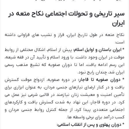
سیر تاریخی و تحولات اجتماعی نکاح متعه در
ایران
نکاح متعه در طول تاریخ ایران، فراز و نشیب های فراوانی داشته
است:
*
ایران باستان و اوایل اسلام:
پیش از اسلام، اشکال مختلفی از روابط
موقت در ایران وجود داشت. با ورود اسلام و تأیید آن در فقه شیعه،
این رسم ادامه یافت، اما تا دوران صفویه که تشیع مذهب رسمی
ایران شد، چندان رایج نبود.
*
دوران صفویه تا قاجار:
در دوره صفویه، ازدواج موقت گسترش
یافت و در کنار ارضای نیازهای جنسی مردان، به عنوان ابزاری برای
تأمین امنیت و معیشت زنان نیازمند در قالبی شرعی نیز عمل می
کرد. در دوره قاجار، این نهاد به شدت گسترش یافت و کارکردهای
اجتماعی متعددی پیدا کرد، از جمله کنترل روابط جنسی مردان و
کسب درآمد برای برخی واسطه ها.
*
دوران پهلوی و پس از انقلاب اسلامی: