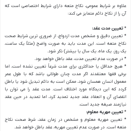
علاوه بر شرایط عمومی، نکاح متعه دارای شرایط اختصاصی است که
آن را از نکاح دائم متمایز می کند:
*
تعیین مدت عقد:
* تعیین دقیق و مشخص مدت ازدواج، از ضروری ترین شرایط صحت
نکاح متعه است. این مدت باید به صورت واضح (مثلاً یک ساعت،
یک روز، یک ماه، یک سال یا بیشتر) ذکر شود.
* در صورت عدم تعیین مدت، عقد باطل خواهد بود.
* هیچ حداقل یا حداکثری برای مدت شرعاً تعیین نشده است، اما
برخی فقها معتقدند اگر مدت چنان طولانی باشد که با طول عمر
معمول انسان همسان شود، ممکن است به دائم تبدیل شود یا باطل
گردد که این دیدگاه مورد اختلاف است. مدت عقد را می توان با
انقضای آن و انعقاد عقد جدید تمدید کرد، اما تمدید در حین عقد
نیازمند صیغه جدید است.
*
تعیین مهریه معلوم:
* تعیین مهریه معلوم و مشخص در زمان عقد، شرط صحت نکاح
متعه است. در صورت عدم تعیین مهریه، عقد باطل خواهد شد.