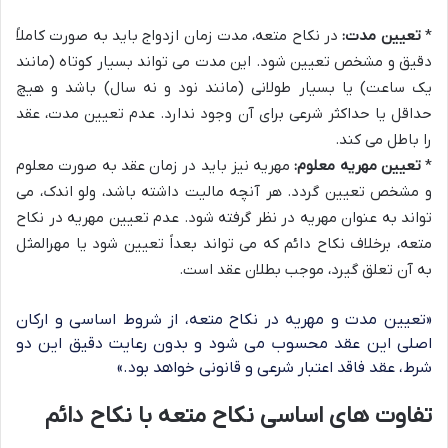
*
تعیین مدت:
در نکاح متعه، مدت زمان ازدواج باید به صورت کاملاً
دقیق و مشخص تعیین شود. این مدت می تواند بسیار کوتاه (مانند
یک ساعت) یا بسیار طولانی (مانند نود و نه سال) باشد و هیچ
حداقل یا حداکثر شرعی برای آن وجود ندارد. عدم تعیین مدت، عقد
را باطل می کند.
*
تعیین مهریه معلوم:
مهریه نیز باید در زمان عقد به صورت معلوم
و مشخص تعیین گردد. هر آنچه مالیت داشته باشد، ولو اندک، می
تواند به عنوان مهریه در نظر گرفته شود. عدم تعیین مهریه در نکاح
متعه، برخلاف نکاح دائم که می تواند بعداً تعیین شود یا مهرالمثل
به آن تعلق گیرد، موجب بطلان عقد است.
«تعیین مدت و مهریه در نکاح متعه، از شروط اساسی و ارکان
اصلی این عقد محسوب می شود و بدون رعایت دقیق این دو
شرط، عقد فاقد اعتبار شرعی و قانونی خواهد بود.»
تفاوت های اساسی نکاح متعه با نکاح دائم