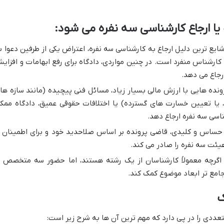
ا ارجاع کارشناسی سه نفره می شود:
ایع ترین دلیل ارجاع به کارشناسی سه نفره، اعتراض یکی از طرفین دعوا ب
ارشناس منفرد است. در چنین مواردی، دادگاه برای رفع ابهامات و افزای
رجاع می دهد.
نده هایی با ارزش مالی بسیار زیاد، مسائل فنی پیچیده (مانند سازه ها
 یا تعیین خسارت های گسترده) یا اختلافات حقوقی عمیق، دادگاه ممک
اسی سه نفره ارجاع دهد.
 حساس و کلیدی، قاضی پرونده بر اساس صلاحدید خود و برای اطمینان ا
ئت سه نفره را صادر می کند.
گرچه معمولاً کارشناسان از یک رشته هستند، اما حضور سه متخصص ب
مع تر ابعاد موضوع کمک کند.
ک
عددی را در پی دارد که مهم ترین آن ها به شرح زیر است: