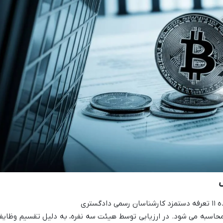
ستری
حاسبه می شود. در ارزیابی توسط هیئت سه نفره، به دلیل تقسیم وظایف