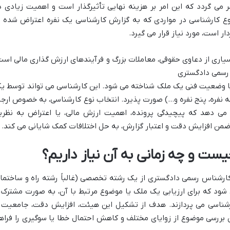
 می گردد که این امر بر هزینه نهایی تأثیرگذار است و اهمیت زیادی د
نوع کارشناسی در مواردی که به گزارش کارشناسی یک نفره اعتراض شده ی
ار است، مورد نیاز قرار می گیرد.
بسیاری از دعاوی حقوقی، معاملات بزرگ و فرآیندهای ارزش گذاری مالی است
 رسمی دادگستری
 یا وضعیت فنی یک ملک شناخته می شود. این کارشناسی می تواند توسط ی
نفره، پنج نفره و…) صورت پذیرد. انتخاب نوع کارشناسی، به خصوص ارجا
 می دهد که پیچیدگی پرونده، اهمیت ارزش مالی، یا اعتراض به نظری
ضمن افزایش دقت و اعتبار گزارش، به حل اختلافات کمک شایانی می کند.
ست و چه زمانی به آن نیاز داریم؟
ارشناس رسمی دادگستری از یک رشته تخصصی (غالباً رشته راه و ساختما
ی شود که برای ارزیابی یک ملک یا موضوع مرتبط با آن، به صورت مشترک 
ارشناسی می پردازند. هدف از تشکیل این هیئت، افزایش دقت، جامعیت 
ن بررسی موضوع از زوایای مختلف و کاهش احتمال خطا یا سوگیری را فراه