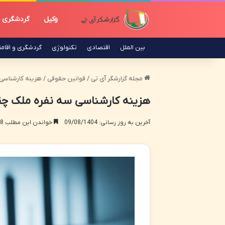
وکیل
گردشگری
بین الملل
اقتصادی
تکنولوژی
گردشگری و اقام
مجله گزارشگر آی تی
/
قوانین حقوقی
/
هزینه کارشناسی 
هزینه کارشناسی سه نفره ملک چقدر
آخرین به روز رسانی: 09/08/1404
خواندن این مطلب 18 دقیقه زمان میبرد