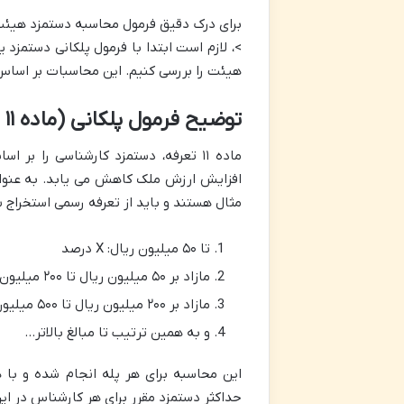
برای درک دقیق فرمول محاسبه دستمزد هیئ
هیئت را بررسی کنیم. این محاسبات بر اساس ماده ۱۱ تعرفه دستمزد کارشناسان رسمی دادگستری 
توضیح فرمول پلکانی (ماده ۱۱ تعرفه)
ماده ۱۱ تعرفه، دستمزد کارشناسی را 
افزایش ارزش ملک کاهش می یابد. به عنوان 
مثال هستند و باید از تعرفه رسمی استخراج ش
تا ۵۰ میلیون ریال: X درصد
مازاد بر ۵۰ میلیون ریال تا ۲۰۰ میلیون ریال: Y درصد
مازاد بر ۲۰۰ میلیون ریال تا ۵۰۰ میلیون ریال: Z درصد
و به همین ترتیب تا مبالغ بالاتر…
این محاسبه برای هر پله انجام شده و با
حداکثر دستمزد مقرر برای هر کارشناس در این ماده ۱۱۸ میلیون تومان (۰۰۰,۰۰۰