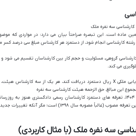
اسی
 کارشناسی سه نفره ملک
ین ماده است. این تبصره صراحتاً بیان می دارد: در مواردی که موضو
شته کارشناسی انجام شود، از دستمزد هر کارشناس مبلغ سی درصد کسر م
کارشناسی گروهی، مسئولیت و حجم کار بین کارشناسان تقسیم می شود و ا
وگیری می کند.
> خواهد بود. لازم به ذکر است که در سال ۱۴۰۴، تعرفه های دستمزد کارشناسان رسمی دادگستری هنوز به روزرسا
نهایی نشده اند و مبنای محاسبه، همان آخرین تعرفه مصوب (غالباً مصوبه سال ۱۳۹۸) است؛ مگر آنکه تغییرات 
اسی سه نفره ملک (با مثال کاربردی)