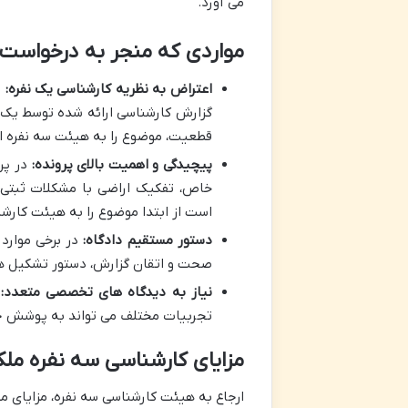
می آورد.
مواردی که منجر به درخواست ی
اعتراض به نظریه کارشناسی یک نفره:
ش
گزارش کارشناسی ارائه شده توسط یک ک
قطعیت، موضوع را به هیئت سه نفره ا
پیچیدگی و اهمیت بالای پرونده:
در پرو
خاص، تفکیک اراضی با مشکلات ثبتی،
است از ابتدا موضوع را به هیئت کارشن
دستور مستقیم دادگاه:
در برخی موارد
صحت و اتقان گزارش، دستور تشکیل هی
نیاز به دیدگاه های تخصصی متعدد:
ا
تجربیات مختلف می تواند به پوشش جا
مزایای کارشناسی سه نفره مل
ارجاع به هیئت کارشناسی سه نفره، مزایای مت