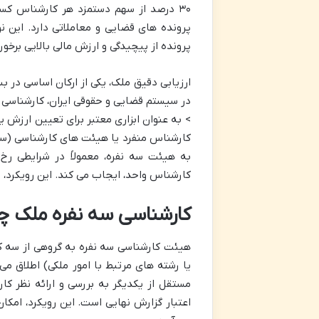
۳۰ درصد از سهم دستمزد هر کارشناس کسر
پرونده های قضایی و معاملاتی دارد. این 
پرونده از پیچیدگی و ارزش مالی بالایی برخورد
ارزیابی دقیق ملک، یکی از ارکان اساسی در 
در سیستم قضایی و حقوقی ایران، کارشناسی
> به عنوان ابزاری معتبر برای تعیین ارزش
کارشناس منفرد یا هیئت های کارشناسی (سه 
به هیئت سه نفره، معمولاً در شرایطی رخ
کارشناس واحد، ایجاب می کند. این رویکرد، 
کارشناسی سه نفره ملک چی
هیئت کارشناسی سه نفره به گروهی از سه ک
یا رشته های مرتبط با امور ملکی) اطلاق م
مستقل از یکدیگر به بررسی و ارائه نظر ک
اعتبار گزارش نهایی است. این رویکرد، امکا