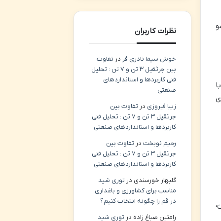
ی هر عضو
نظرات کاربران
خوش سیما نادری فر
در
تفاوت
بین جرثقیل ۳ تن و ۷ تن : تحلیل
فنی کاربردها و استانداردهای
ا
صنعتی
ی
زیبا فیروزی
در
تفاوت بین
جرثقیل ۳ تن و ۷ تن : تحلیل فنی
کاربردها و استانداردهای صنعتی
رحیم نوبخت
در
تفاوت بین
جرثقیل ۳ تن و ۷ تن : تحلیل فنی
کاربردها و استانداردهای صنعتی
گلبهار خورسندی
در
توری شید
مناسب برای کشاورزی و باغداری
در قم را چگونه انتخاب کنیم؟
،
رامتین صباغ زاده
در
توری شید