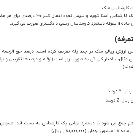
ت کارشناسی ملک
>، لازم است ابتدا با فرمول پلکانی دستمزد یک کارشناس آشنا شویم و سپس نحوه اعمال کسر ۳۰ درصدی برا
صورت می گیرد.
بر اساس ارزش ریالی ملک در چند پله تعریف کرده است. درصد حق الزحمه ب
مثال، ساختار کلی آن به صورت زیر است (ارقام و درصدها تقریبی و برا
وند):
 هم جمع می شود تا دستمزد نهایی یک کارشناس به دست آید. همچنین
۱,۱۸۰, ریال)