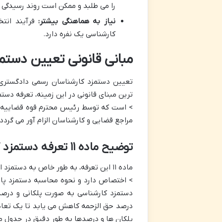
را می طلبد و ممکن است روند رسیدگی به
نیاز به هماهنگی بیشتر:
فرآیند انتخ
کارشناسی یک نفره دارد.
مبانی قانونی تعیین دستم
تعیین دستمزد کارشناسان رسمی دادگستری
ترین مبنای قانونی در این زمینه، تعرفه دس
> است که توسط رئیس محترم قوه قضاییه تصو
مراجع قضایی و کارشناسان الزام آور می گردد.
توضیح ماده ۱۱ تعرفه دستمزد کارشناسان رسمی دادگستری
ماده ۱۱ این تعرفه، به طور خاص به دستمزد ارزیابی ها
> اختصاص دارد و نحوه محاسبه دستمزد پایه
دستمزد کارشناسی به صورت پلکانی و درصد
درصد حق الزحمه کاهش می یابد تا یک تعادل 
پلکان ها و درصدها به طور دقیق در جدول ماده ۱۱ مشخص شده