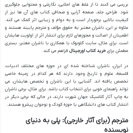
بررسی می کنند تا از غلط های املایی، نگارشی و محتوایی جلوگیری
شود. طراحی جلد، صفحه آرایی و صحافی کتاب های آن ها نیز از
کیفیت بالایی برخوردار است و به دوام و زیبایی اثر کمک می کند.
علاوه بر این، ناشران معتبر به حقوق مؤلف و مترجم پایبند هستند و
اطمینان از اصالت و مجوزهای لازم برای انتشار اثر از اولویت هایشان
است. برای مثال، سایت گلوبوک با همکاری با ناشران معتبر، بستری
مطمئن برای
خرید کتاب اورجینال
فراهم می کند.
در ایران، ناشران شناخته شده ای در حوزه های مختلف ادبیات،
فلسفه، علوم و تاریخ وجود دارند که هر کدام در زمینه خاصی
تخصص یافته اند. آشنایی با این ناشران و تخصص هایشان، می
تواند راهنمای خوبی برای انتخاب کتاب باشد. برای مثال، برخی ناشران
به چاپ آثار کلاسیک جهان شهرت دارند، در حالی که برخی دیگر در
انتشار کتاب های دانشگاهی یا حوزه کودک و نوجوان پیشرو هستند.
مترجم (برای آثار خارجی): پلی به دنیای
نویسنده