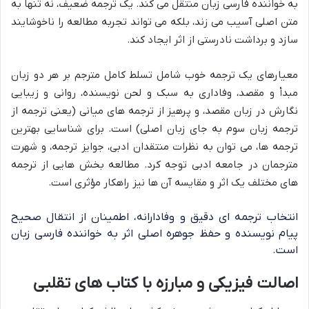
به خواننده فارسی زبان منتقل می کند. یک ترجمه ضعیف، نه تنها به
متن اصلی آسیب می زند، بلکه می تواند تجربه مطالعه را ناخوشایند
سازد و برداشت نادرستی از اثر ایجاد کند.
معیارهای یک ترجمه خوب شامل تسلط کامل مترجم بر هر دو زبان
مبدأ و مقصد، وفاداری به سبک و لحن نویسنده، روانی و زیبایی
نگارش در زبان مقصد، و پرهیز از ترجمه های میانی (یعنی ترجمه از
ترجمه زبان سوم به جای زبان اصلی) است. برای شناسایی بهترین
ترجمه ها، می توان به نظرات منتقدان ادبی، جوایز ترجمه، و شهرت
مترجمان در جامعه ادبی توجه کرد. مطالعه بخش هایی از ترجمه
های مختلف یک اثر و مقایسه آن ها نیز راهکار مؤثری است.
انتخاب ترجمه ای دقیق و وفادارانه، اطمینان از انتقال صحیح
پیام نویسنده و حفظ جوهره اصلی اثر به خواننده فارسی زبان
است.
اصالت فیزیکی و مبارزه با کتاب های تقلبی