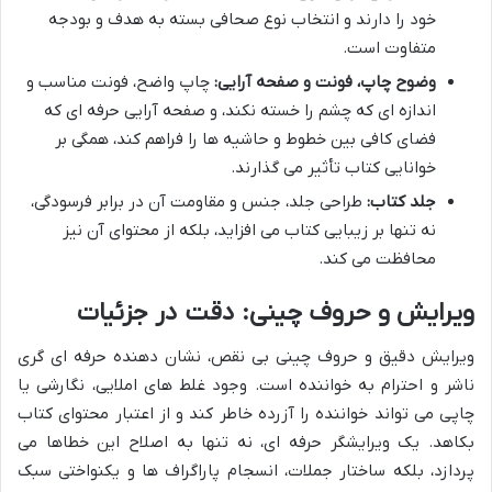
خود را دارند و انتخاب نوع صحافی بسته به هدف و بودجه
متفاوت است.
وضوح چاپ، فونت و صفحه آرایی:
چاپ واضح، فونت مناسب و
اندازه ای که چشم را خسته نکند، و صفحه آرایی حرفه ای که
فضای کافی بین خطوط و حاشیه ها را فراهم کند، همگی بر
خوانایی کتاب تأثیر می گذارند.
جلد کتاب:
طراحی جلد، جنس و مقاومت آن در برابر فرسودگی،
نه تنها بر زیبایی کتاب می افزاید، بلکه از محتوای آن نیز
محافظت می کند.
ویرایش و حروف چینی: دقت در جزئیات
ویرایش دقیق و حروف چینی بی نقص، نشان دهنده حرفه ای گری
ناشر و احترام به خواننده است. وجود غلط های املایی، نگارشی یا
چاپی می تواند خواننده را آزرده خاطر کند و از اعتبار محتوای کتاب
بکاهد. یک ویرایشگر حرفه ای، نه تنها به اصلاح این خطاها می
پردازد، بلکه ساختار جملات، انسجام پاراگراف ها و یکنواختی سبک