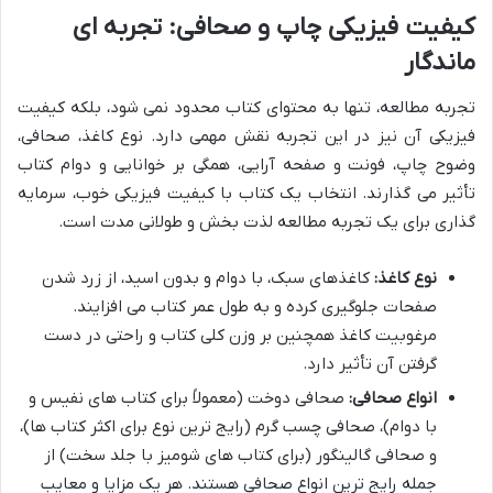
کیفیت فیزیکی چاپ و صحافی: تجربه ای
ماندگار
تجربه مطالعه، تنها به محتوای کتاب محدود نمی شود، بلکه کیفیت
فیزیکی آن نیز در این تجربه نقش مهمی دارد. نوع کاغذ، صحافی،
وضوح چاپ، فونت و صفحه آرایی، همگی بر خوانایی و دوام کتاب
تأثیر می گذارند. انتخاب یک کتاب با کیفیت فیزیکی خوب، سرمایه
گذاری برای یک تجربه مطالعه لذت بخش و طولانی مدت است.
نوع کاغذ:
کاغذهای سبک، با دوام و بدون اسید، از زرد شدن
صفحات جلوگیری کرده و به طول عمر کتاب می افزایند.
مرغوبیت کاغذ همچنین بر وزن کلی کتاب و راحتی در دست
گرفتن آن تأثیر دارد.
انواع صحافی:
صحافی دوخت (معمولاً برای کتاب های نفیس و
با دوام)، صحافی چسب گرم (رایج ترین نوع برای اکثر کتاب ها)،
و صحافی گالینگور (برای کتاب های شومیز با جلد سخت) از
جمله رایج ترین انواع صحافی هستند. هر یک مزایا و معایب