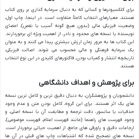
برای کلکسیونرها و کسانی که به دنبال سرمایه گذاری بر روی کتاب
هستند، معیارهای انتخاب کاملاً متفاوت است. در اینجا، چاپ اول،
وضعیت فیزیکی عالی (بدون هیچ گونه آسیب یا نقص)، امضای
نویسنده یا نسخه های محدود و نادر، از اهمیت ویژه ای برخوردارند.
این کتاب ها به مرور زمان ارزش بیشتری پیدا می کنند و به عنوان
یک سرمایه فرهنگی و مالی محسوب می شوند. اصالت فیزیکی،
تاریخچه انتشار و کمیاب بودن، فاکتورهای کلیدی در این نوع انتخاب
هستند.
برای پژوهش و اهداف دانشگاهی
دانشجویان و پژوهشگران، به دنبال دقیق ترین و کامل ترین نسخه
های یک اثر هستند. برای این گروه، کامل بودن متن و عدم وجود
حذفیات یا سانسور، دقت ترجمه و مطابقت آن با نسخه اصلی، و
وجود فهرست های راهنما (مانند فهرست اعلام، فهرست موضوعی)،
ارجاعات دقیق و پاورقی های جامع، از اهمیت حیاتی برخوردار است.
نسخه های تصحیح شده که اشتباهات چاپ های قبلی در آن ها