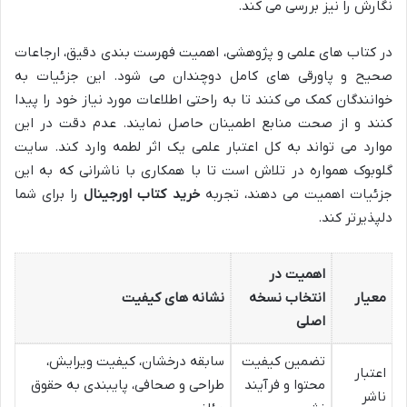
نگارش را نیز بررسی می کند.
در کتاب های علمی و پژوهشی، اهمیت فهرست بندی دقیق، ارجاعات
صحیح و پاورقی های کامل دوچندان می شود. این جزئیات به
خوانندگان کمک می کنند تا به راحتی اطلاعات مورد نیاز خود را پیدا
کنند و از صحت منابع اطمینان حاصل نمایند. عدم دقت در این
موارد می تواند به کل اعتبار علمی یک اثر لطمه وارد کند. سایت
گلوبوک همواره در تلاش است تا با همکاری با ناشرانی که به این
جزئیات اهمیت می دهند، تجربه
خرید کتاب اورجینال
را برای شما
دلپذیرتر کند.
اهمیت در
معیار
انتخاب نسخه
نشانه های کیفیت
اصلی
تضمین کیفیت
سابقه درخشان، کیفیت ویرایش،
اعتبار
محتوا و فرآیند
طراحی و صحافی، پایبندی به حقوق
ناشر