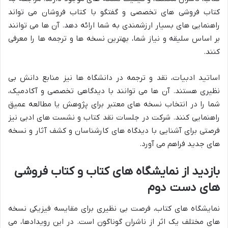
کتاب فروشی های تخصصی و گفتگو با کتاب فروشان می تواند
راهنمایی های بسیار ارزشمندی به شما ارائه دهد. آن ها می توانند
بر اساس سلیقه و نیاز شما، بهترین نسخه ها و ترجمه ها را معرفی
کنند.
اساتید ادبیات، نقد و ترجمه در دانشگاه ها نیز منابع دانش بی
نظیری هستند. آن ها می توانند با دیدگاهی تخصصی و آکادمیک،
شما را در انتخاب نسخه های معتبر برای پژوهش یا مطالعه عمیق
راهنمایی کنند. شرکت در جلسات نقد کتاب و نشست های ادبی نیز
فرصتی برای آشنایی با دیدگاه های کارشناسان و کشف آثار و نسخه
های جدید فراهم می آورد.
بازدید از نمایشگاه های کتاب و کتاب فروشی
های دست دوم
نمایشگاه های کتاب، فرصت بی نظیری برای مقایسه فیزیکی نسخه
های مختلف یک اثر از ناشران گوناگون است. در این رویدادها، می