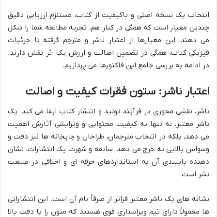
انتخاب یک نسخه اصلی و باکیفیت از کتاب، مستلزم ارزیابی دقیق
چندین معیار است که همگی در کنار هم، تجربه مطالعه شما را شکل
می دهند. این معیارها از اعتبار ناشر و مترجم گرفته تا جزئیات
فیزیکی کتاب، همگی در تضمین اصالت و ارزش یک اثر نقش دارند.
در ادامه به بررسی جامع این فاکتورها می پردازیم.
اعتبار ناشر: ستون فقرات کیفیت و اصالت
ناشر، نقشی محوری در فرآیند تولید و انتشار کتاب ایفا می کند. یک
ناشر معتبر، نه تنها به کیفیت محتوایی و ویرایشی آثارش اهمیت
می دهد، بلکه در انتخاب مترجمان، طراحان و چاپخانه ها نیز دقت و
وسواس بالایی به خرج می دهد. سابقه و شهرت یک انتشارات، نشان
دهنده پایبندی آن به استانداردهای حرفه ای و اخلاقی در صنعت
نشر است.
نشانه های یک ناشر معتبر فراتر از صرفاً نام آن است. این انتشاراتی
ها معمولاً دارای تیم ویراستاری قوی هستند که متون را با دقت بالا