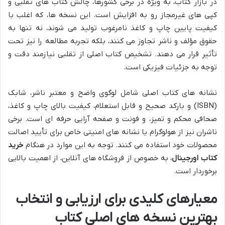
در بازار کتاب، به ویژه در برخی کشورها، چالش کتاب های تقلبی و
کپی های غیرمجاز رو به افزایش است. این نسخه ها، که اغلب با
کیفیت پایین چاپ و کاغذ نامرغوب تولید می شوند، نه تنها به
حقوق مؤلف و ناشر تجاوز می کنند، بلکه تجربه مطالعه را نیز تحت
تأثیر قرار می دهند. تشخیص کتاب اصلی از تقلبی نیازمند دقت و
توجه به جزئیات فیزیکی است.
نشانه های کتاب اصلی شامل لوگوی واضح و معتبر ناشر، شابک
(ISBN) و بارکد صحیح و قابل استعلام، کیفیت بالای چاپ و کاغذ،
صحافی محکم و تمیز، و فونت و صفحه آرایی حرفه ای است. برخی
ناشران نیز از هولوگرام یا نشانه های امنیتی خاص برای تأیید اصالت
محصولات خود استفاده می کنند. توجه به این موارد در هنگام
خرید
کتاب اورجینال
، به خصوص از فروشگاه های آنلاین، از اهمیت بالایی
برخوردار است.
معیارهای کلیدی برای ارزیابی و انتخاب
بهترین نسخه های اصلی کتاب