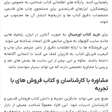
راهنمایی کنند. پایگاه های اطلاعاتی کتاب شناختی، به خصوص برای
پژوهشگران، ابزارهای قدرتمندی برای جستجوی چاپ های قدیمی،
مشخصات دقیق کتاب ها و تاریخچه انتشار آن ها محسوب می
شوند.
برای
خرید کتاب اورجینال
به صورت آنلاین در ایران، پلتفرم هایی
مانند سایت گلوبوک به عنوان منابعی قابل اعتماد شناخته می شوند.
این فروشگاه ها با ارائه اطلاعات دقیق از ناشر، مترجم، سال چاپ و
کیفیت فیزیکی کتاب، به کاربران کمک می کنند تا انتخابی آگاهانه
داشته باشند. علاوه بر این، برخی از این سایت ها بخش های نقد و
بررسی یا مشاوره تخصصی دارند که می تواند بسیار سودمند باشد.
مشاوره با کارشناسان و کتاب فروش های با
تجربه
هیچ چیز نمی تواند جایگزین تجربه و دانش کتاب فروشان قدیمی و
کارشناسان ادبیات شود. این افراد معمولاً شناخت عمیقی از بازار
کتاب، ناشران مختلف، و کیفیت نسخه های موجود دارند. مراجعه به