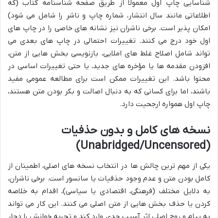
شناسایی چاپ اول معمولاً از طریق صفحه شناسنامه کتاب (که
اطلاعاتی مانند سال انتشار، شماره چاپ و ناشر را شامل می شود)
امکان پذیر است. برخی ناشران نیز نشانه های خاصی را در چاپ های
اول خود درج می کنند. تغییرات احتمالی در چاپ های بعدی می
تواند شامل اصلاح غلط های املایی، بازنویسی بخش هایی از متن،
افزودن مقدمه ها یا مؤخره های جدید، یا حتی تغییرات اساسی در
محتوا باشد. این تغییرات ممکن است برای مطالعه عمومی مفید
باشند، اما برای کسانی که به دنبال اصالت و بکر بودن متن هستند،
چاپ اول همواره ارجحیت دارد.
نسخه های کامل و بدون حذفیات
(Unabridged/Uncensored)
یکی از مهم ترین چالش ها در انتخاب نسخه های اصلی، اطمینان از
کامل بودن متن و عدم وجود حذفیات یا سانسور است. برخی ناشران،
به دلایل مختلف (فرهنگی، اقتصادی یا سیاسی)، اقدام به خلاصه
کردن یا حذف بخش هایی از متن اصلی می کنند. این کار می تواند
به پیام و روح اصلی اثر آسیب جدی وارد کند و تجربه خوانش را دچار