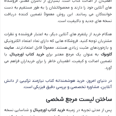
اطمینان از اصالت کتاب است. بسیاری از ناشران معتبر، فروشگاه
های آنلاین خود را دارند و محصولاتشان را به طور مستقیم به دست
خوانندگان می رسانند. این روش معمولاً تضمین کننده دریافت
نسخه های جدید و باکیفیت است.
هنگام خرید از پلتفرم های آنلاین دیگر، به اعتبار فروشنده و نظرات
مشتریان توجه کنید. فروشگاه هایی که دارای نماد اعتماد الکترونیکی
و بازخوردهای مثبت زیادی هستند، معمولاً قابل اعتمادترند.
سایت
گلوبوک
به عنوان یک مرجع معتبر برای
خرید کتاب اورجینال
، با
تضمین اصالت و کیفیت، اطمینان خاطر را برای خریداران فراهم می
آورد.
در دنیای امروز، خرید هوشمندانه کتاب نیازمند ترکیبی از دانش
آنلاین، مشاوره تخصصی و بررسی دقیق فیزیکی است.
ساختن لیست مرجع شخصی
پس از مدتی تجربه در زمینه
خرید کتاب اورجینال
و شناسایی نسخه