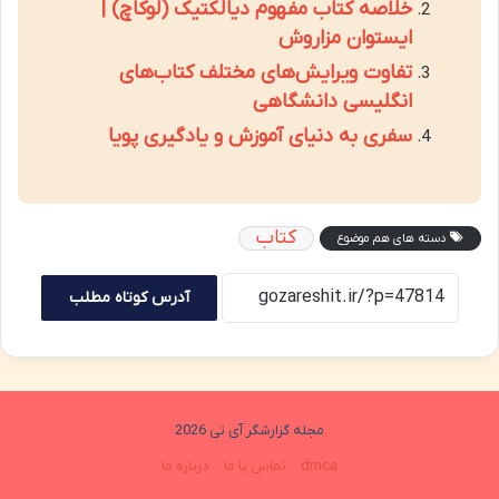
خلاصه کتاب مفهوم دیالکتیک (لوکاچ) |
ایستوان مزاروش
تفاوت ویرایش‌های مختلف کتاب‌های
انگلیسی دانشگاهی
سفری به دنیای آموزش و یادگیری پویا
کتاب
دسته های هم موضوع
آدرس کوتاه مطلب
مجله گزارشگر آی تی 2026
dmca
تماس با ما
درباره ما