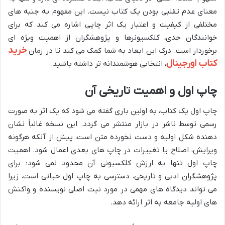
معنای عدم تقلبی بودن یک کتاب نیست. این مفهوم به جنبه های
مختلفی از کیفیت و اعتبار یک اثر چاپی اشاره می کند که برای
خوانندگان جدی، کلکسیونرها و پژوهشگران از اهمیت ویژه ای
خرید
برخوردار است. درک این ابعاد به شما کمک می کند تا در زمان
کتاب اورجینال
، انتخابی هوشمندانه تر داشته باشید.
چاپ اول و اهمیت تاریخی آن
چاپ اول یک کتاب، به اولین باری گفته می شود که یک اثر به صورت
رسمی توسط ناشر در بازار منتشر می گردد. این نسخه غالباً نشان
دهنده شکل اولیه و دست نخورده متن است، پیش از آنکه هرگونه
ویرایش، اصلاح یا تغییرات در چاپ های بعدی اعمال شود. اهمیت
چاپ اول تنها به ارزش کلکسیونی آن محدود نمی شود؛ برای
پژوهشگران ادبی و تاریخی، دسترسی به چاپ اول حیاتی است، زیرا
می تواند دیدگاه های مهمی در مورد نیت اصلی نویسنده و واکنش
های اولیه جامعه به اثر ارائه دهد.