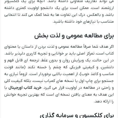
می تواند تعاریف متفاوتی داشته باشد. آنچه برای یک کلکسیونر
ارزشمند است، ممکن است برای یک دانشجو اولویت کمتری داشته
باشد، و بالعکس. درک این تفاوت ها به شما کمک می کند تا انتخابی
متناسب با نیازهای خود داشته باشید.
برای مطالعه عمومی و لذت بخش
اگر هدف شما صرفاً مطالعه عمومی و لذت بردن از داستان یا محتوای
کتاب است، تمرکز اصلی باید بر خوانایی و تجربه کاربری دلپذیر باشد.
در این حالت، یک ویرایش روان و بدون غلط، ترجمه ای قابل فهم و
دلنشین، و کیفیتی فیزیکی که چشم را خسته نکند (مانند فونت
مناسب و کاغذ خوب)، از اهمیت بالایی برخوردار است. لزوماً نیازی به
جستجو برای چاپ اول یا نسخه های کمیاب نیست، بلکه کیفیت کلی
و راحتی در مطالعه در اولویت قرار می گیرد.
خرید کتاب اورجینال
با
این هدف به معنای یافتن نسخه ای است که بهترین تجربه خوانش
را ارائه دهد.
برای کلکسیون و سرمایه گذاری