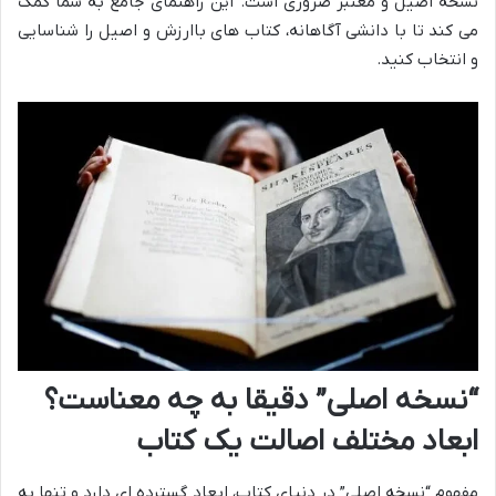
نسخه اصیل و معتبر ضروری است. این راهنمای جامع به شما کمک
می کند تا با دانشی آگاهانه، کتاب های باارزش و اصیل را شناسایی
و انتخاب کنید.
“نسخه اصلی” دقیقا به چه معناست؟
ابعاد مختلف اصالت یک کتاب
مفهوم “نسخه اصلی” در دنیای کتاب، ابعاد گسترده ای دارد و تنها به