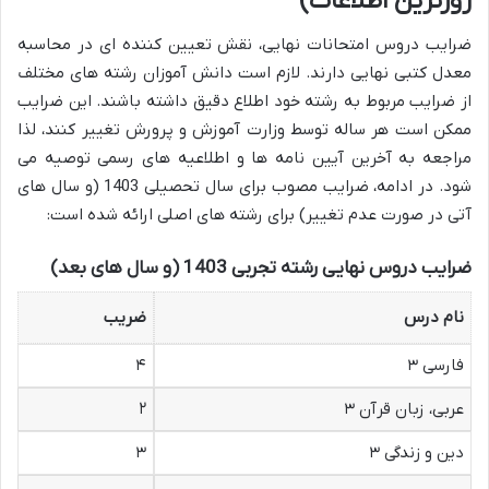
روزترین اطلاعات)
ضرایب دروس امتحانات نهایی، نقش تعیین کننده ای در محاسبه
معدل کتبی نهایی دارند. لازم است دانش آموزان رشته های مختلف
از ضرایب مربوط به رشته خود اطلاع دقیق داشته باشند. این ضرایب
ممکن است هر ساله توسط وزارت آموزش و پرورش تغییر کنند، لذا
مراجعه به آخرین آیین نامه ها و اطلاعیه های رسمی توصیه می
شود. در ادامه، ضرایب مصوب برای سال تحصیلی 1403 (و سال های
آتی در صورت عدم تغییر) برای رشته های اصلی ارائه شده است:
ضرایب دروس نهایی رشته تجربی 1403 (و سال های بعد)
نام درس
ضریب
فارسی ۳
۴
عربی، زبان قرآن ۳
۲
دین و زندگی ۳
۳