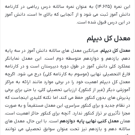
این نمره (۱۴.۶۲۵) به عنوان نمره سالانه درس ریاضی در کارنامه
دانش آموز ثبت می شود و از آنجایی که بالای ۱۰ است، دانش آموز
در این درس قبول شده است.
معدل کل دیپلم
معدل کل دیپلم
، میانگین معدل های سالانه دانش آموز در سه پایه
دهم، یازدهم و دوازدهم متوسطه دوم است. این معدل نمایانگر
عملکرد کلی دانش آموز در طول دوره دبیرستان است و در کارنامه
فارغ التحصیلی نهایی (موسوم به کارنامه کلی) درج می شود. اگرچه
معدل کل دیپلم اهمیت خود را در برخی موارد مانند ارائه به مراکز
آموزشی دیگر (غیر از کنکور)، ارزیابی تحصیلی کلی، یا حتی برای برخی
پذیرش های بدون کنکور حفظ می کند، اما نکته کلیدی اینجاست که
در نظام جدید و برای کنکور سراسری، این معدل مستقیماً و به صورت
مجزا تأثیری بر تراز کنکور ندارد. آنچه برای کنکور حائز اهمیت است،
همان
معدل کتبی نهایی پایه دوازدهم
است. با این حال، معدل های
سالانه دهم و یازدهم نیز تحت عنوان سوابق تحصیلی می توانند