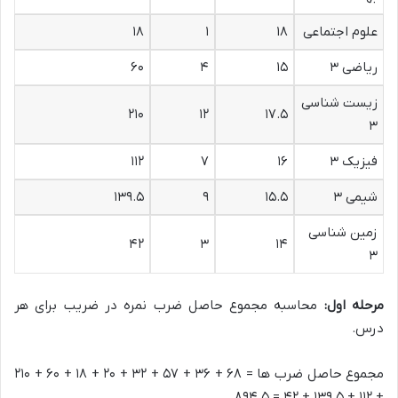
علوم اجتماعی
۱۸
۱
۱۸
ریاضی ۳
۱۵
۴
۶۰
زیست شناسی
۲۱۰
۱۲
۱۷.۵
۳
فیزیک ۳
۱۶
۷
۱۱۲
شیمی ۳
۱۵.۵
۹
۱۳۹.۵
زمین شناسی
۴۲
۳
۱۴
۳
مرحله اول:
محاسبه مجموع حاصل ضرب نمره در ضریب برای هر
درس.
مجموع حاصل ضرب ها = ۶۸ + ۳۶ + ۵۷ + ۳۲ + ۲۰ + ۱۸ + ۶۰ + ۲۱۰
+ ۱۱۲ + ۱۳۹.۵ + ۴۲ = ۸۹۴.۵