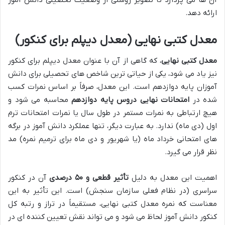
آن ها می پردازد تا تصویر روشنی از وضعیت تحصیلی دانش آموز
ارائه دهد.
معدل کتبی نهایی (معدل دیپلم برای کنکور)
معدل کتبی نهایی
، که گاهی از آن با عنوان معدل دیپلم برای کنکور
نیز یاد می شود، یکی از حیاتی ترین شاخص های تحصیلی برای دانش
آموزان پایه دوازدهم است. این معدل، صرفاً بر اساس نمرات کسب
شده در
امتحانات نهایی دروس پایه دوازدهم
محاسبه می شود و
هیچ ارتباطی به نمرات مستمر در طول سال یا نمرات امتحانات ترم
اول (دی ماه) ندارد. به عبارت دیگر، تنها عملکرد دانش آموز در برگه
های امتحانی خرداد ماه (یا شهریور و دی ماه برای ترمیم نمره) مد
نظر قرار می گیرد.
اهمیت این معدل به دلیل
تأثیر قطعی و ۵۰ درصدی
آن در کنکور
سراسری (در نظام فعلی سازمان سنجش) است. این تأثیر به این
معناست که نمره معدل کتبی نهایی، مستقیماً در تراز و رتبه کل
کنکور دانش آموز لحاظ می شود و می تواند نقش تعیین کننده ای در