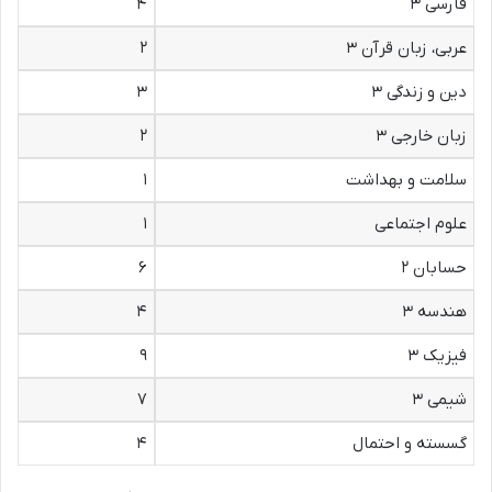
فارسی ۳
۴
عربی، زبان قرآن ۳
۲
دین و زندگی ۳
۳
زبان خارجی ۳
۲
سلامت و بهداشت
۱
علوم اجتماعی
۱
حسابان ۲
۶
هندسه ۳
۴
فیزیک ۳
۹
شیمی ۳
۷
گسسته و احتمال
۴