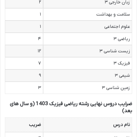
زبان خارجی ۳
۲
سلامت و بهداشت
۱
علوم اجتماعی
۱
ریاضی ۳
۴
زیست شناسی ۳
۱۲
فیزیک ۳
۷
شیمی ۳
۹
زمین شناسی ۳
۳
ضرایب دروس نهایی رشته ریاضی فیزیک 1403 (و سال های
بعد)
نام درس
ضریب