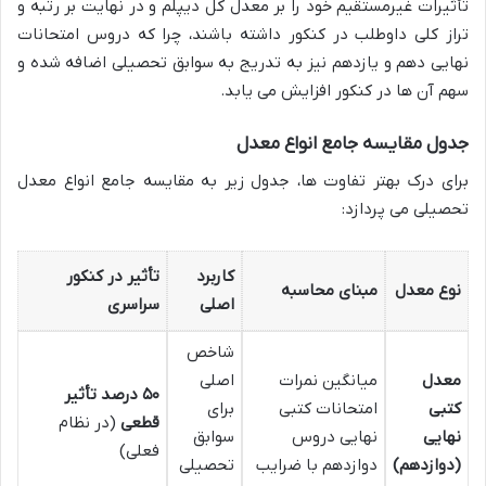
تأثیرات غیرمستقیم خود را بر معدل کل دیپلم و در نهایت بر رتبه و
تراز کلی داوطلب در کنکور داشته باشند، چرا که دروس امتحانات
نهایی دهم و یازدهم نیز به تدریج به سوابق تحصیلی اضافه شده و
سهم آن ها در کنکور افزایش می یابد.
جدول مقایسه جامع انواع معدل
برای درک بهتر تفاوت ها، جدول زیر به مقایسه جامع انواع معدل
تحصیلی می پردازد:
کاربرد
تأثیر در کنکور
نوع معدل
مبنای محاسبه
اصلی
سراسری
شاخص
معدل
میانگین نمرات
اصلی
۵۰ درصد تأثیر
کتبی
امتحانات کتبی
برای
قطعی
(در نظام
نهایی
نهایی دروس
سوابق
فعلی)
(دوازدهم)
دوازدهم با ضرایب
تحصیلی