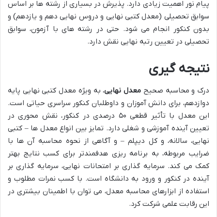
پیام نور اهمیت زیادی دارد. پذیرش در بسیاری از رشته ها بر اساس
سوابق تحصیلی (معدل کتبی نهایی و دروس نهایی دهم و یازدهم) و
بدون کنکور انجام می شود. حتی در رشته های با آزمون، سوابق
تحصیلی در تعیین رتبه نهایی نقش دارد.
نتیجه گیری
درک و محاسبه صحیح
معدل نهایی
، به ویژه معدل کتبی نهایی پایه
دوازدهم، برای دانش آموزان و داوطلبان کنکور سراسری حیاتی است.
این معدل با تأثیر قطعی ۵۰ درصدی در کنکور، نقش محوری در
تعیین آینده آموزشی و شغلی دارد. تمایز بین انواع معدل ها – کتبی
نهایی، سالانه، و کل دیپلم – و آگاهی از نحوه محاسبه آن ها با
ضرایب مربوطه، به برنامه ریزی هدفمندتر برای کسب نتایج بهتر
کمک می کند. سرمایه گذاری بر امتحانات نهایی، سرمایه گذاری بر
آینده در کنکور و ورود به دانشگاه است. با کسب نمرات مطلوب و
استفاده از ابزارهای محاسبه معدل، می توان با اطمینان بیشتری در
این رقابت علمی شرکت کرد.