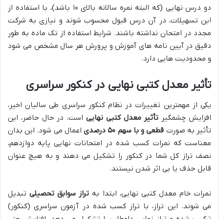
دو درس نهایی (که البته نمره سالانه بالای ۱۰ باشد)، با استفاده از
این تسهیلات، در آن درس قبول محسوب شوند و نیازی به شرکت
مجدد در امتحان نداشته باشند. شرایط استفاده از تک ماده به طور
دقیق در آیین نامه های آموزش و پرورش هر سال مشخص می شود
و محدودیت هایی دارد.
تأثیر معدل کتبی نهایی در کنکور سراسری
یکی از مهمترین تغییرات در نظام کنکور سراسری طی سالیان اخیر،
افزایش چشمگیر
تأثیر معدل کتبی نهایی
است. در حال حاضر، این
تأثیر به صورت
قطعی و با سهم ۵۰ درصدی
اعمال می شود. این بدان
معناست که نمرات کسب شده در امتحانات نهایی پایه دوازدهم،
نصف تراز کل شما در کنکور را تشکیل می دهند و به هیچ عنوان
قابل حذف یا بی اثر شدن نیستند.
نمرات خام معدل کتبی نهایی، ابتدا به
تراز سوابق تحصیلی
تبدیل
می شوند. این تراز، با تراز کسب شده در آزمون سراسری (کنکور)
ترکیب شده و تراز نهایی داوطلب را تشکیل می دهد. افزایش حتی