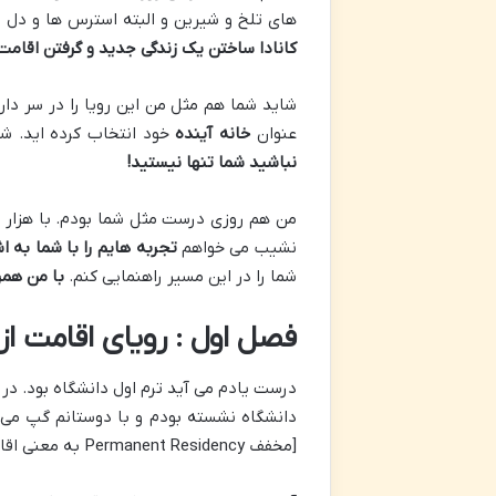
های تلخ و شیرین و البته استرس ها و دل 
کانادا ساختن یک زندگی جدید و گرفتن اقامت
شاید شما هم مثل من این رویا را در سر دا
عنوان
خانه آینده
خود انتخاب کرده اید. شا
نباشید شما تنها نیستید
!
من هم روزی درست مثل شما بودم. با هزار و ی
نشیب می خواهم
تجربه هایم را با شما به ا
شما را در این مسیر راهنمایی کنم.
با من همر
فصل اول : رویای اقامت ا
درست یادم می آید ترم اول دانشگاه بود. در ی
[مخفف Permanent Residency به معنی اقامت دائم] اینجا مثل بردن لاتاریه!”