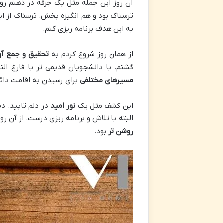
آن روز این جمله مثل یک جرقه در ذهنم رو
ترسناک بود و هم انگیزه بخش. ترسناک از 
به این هدف برنامه ریزی کنم.
از همان روز شروع کردم به
تحقیق و جمع آو
گشتم. با دانشجویان قدیمی تر با فارغ 
مسیرهای مختلفی
برای رسیدن به اقامت دائم
این کشف مثل یک
نور امید
در دلم تابید. د
البته با تلاش و برنامه ریزی درست. از آن 
روشن تر
بود.