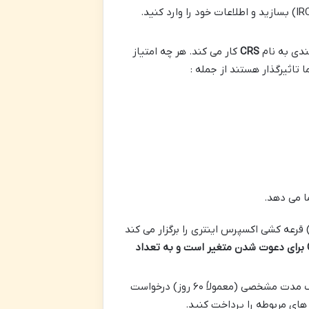
ابتدا باید یک پروفایل آنلاین در وب سایت اداره مهاجرت پناهندگی و شهروندی کانادا (IRCC) بسازید و اطلاعات خود را وارد کنید.
دی به نام
CRS
کار می کند. هر چه امتیاز
ما می دهد.
 قرعه کشی اکسپرس اینتری را برگزار می کند
برای دعوت شدن متغیر است و به تعداد
اگر دعوت نامه دریافت کردید باید ظرف مدت مشخصی (معمولاً ۶۰ روز) درخواست
 های مربوطه را پرداخت کنید.