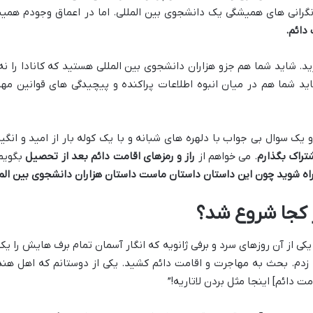
نگرانی های همیشگی یک دانشجوی بین المللی. اما در اعماق وجودم هم
 دائم
.
رید. شاید شما هم جزو هزاران دانشجوی بین المللی هستید که کانادا را 
ید شما هم در میان انبوه اطلاعات پراکنده و پیچیدگی های قوانین مه
ک سوال بی جواب با دلهره های شبانه و با یک کوله بار از امید و انگیزه.
شتراک بگذارم
. می خواهم از
راز و رمزهای اقامت دائم بعد از تحصیل
بگویم.
اه شوید چون این داستان داستان ماست داستان هزاران دانشجوی بین المللی
ز کجا شروع شد؟
کی از آن روزهای سرد و برفی ژانویه که انگار آسمان تمام برف هایش را یکجا