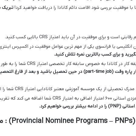
 با موفقیت بررسی شود اقامت دائم کانادا را دریافت خواهید کرد!
تبریک م
ست و برای موفقیت در آن باید امتیاز CRS بالایی کسب کنید.
ن انگلیسی یا فرانسوی یکی از مهم ترین عوامل موفقیت در اکسپرس اینتر
گیرید و برای کسب بالاترین نمره تلاش کنید
.
کار در کانادا به خصوص سابقه کار تخصصی امتیاز CRS شما را به طور چشمگیری افزایش می دهد.
ر پاره وقت
(part-time job)
در حین تحصیل باشید و بعد از فارغ التحصیل
رک تحصیلی از یک موسسه آموزشی معتبر کانادایی امتیاز CRS شما را افزایش می دهد.
دریافت نامزدی استانی ۶۰۰ امتیاز اضافی به امتیاز
استانی
(PNP)
را در ادامه بیشتر بررسی خواهیم کرد
.
۲. برنامه ها