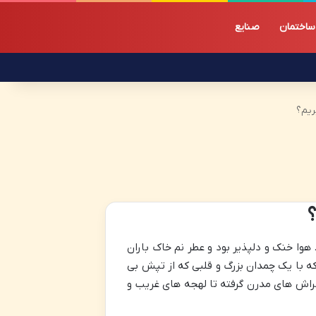
ساختمان
صنایع
ریم؟
؟
وا خنک و دلپذیر بود و عطر نم خاک باران
 که با یک چمدان بزرگ و قلبی که از تپش بی
 خراش های مدرن گرفته تا لهجه های غریب و