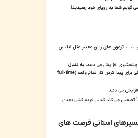
ی گویم شما به رویای خود رسیدید
!
ی است.
آزمون های زبان معتبر مثل آیلتس
به دنبال
ی برای پیدا کردن کار تمام وقت
(full-time
 CRS شما اضافه می کند که تقریباً تضمین می کند که در قرعه کشی بعدی
ی نامزدی استانی (Provincial Nominee Programs – PNPs) : مسیرهای استانی فرصت های