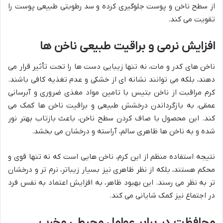
از سطح ناخن و پوست جلوگیری کرده و سد رطوبتی طبیعی پوست را
تقویت می کند.
افزایش نرمی و براقیت طبیعی ناخن ها
ناخن های کدر و مات، نه تنها زیبایی دست ها را تحت تأثیر قرار می
دهند، بلکه می توانند نشانه ای از خشکی و عدم تغذیه کافی باشند.
کرم مراقبت از ناخن بتیس با تامین مواد مغذی ضروری و آبرسانی
عمقی، به بازگرداندن درخشش طبیعی و براقیت ناخن ها کمک می
کند. این محصول با صاف کردن سطح ناخن، باعث بازتاب بهتر نور
شده و به ناخن ها ظاهری سالم، آراسته و درخشان می بخشد.
نتیجه استفاده منظم از این کرم، ناخن هایی است که نه تنها قوی و
محکم هستند، بلکه از نظر ظاهری نیز بسیار زیباتر، نرم تر و درخشان
تر به نظر می رسند. این بهبود ظاهر، به افزایش اعتماد به نفس فرد
در اجتماع نیز کمک شایانی می کند.
محافظت در برابر عوامل محیطی مخرب