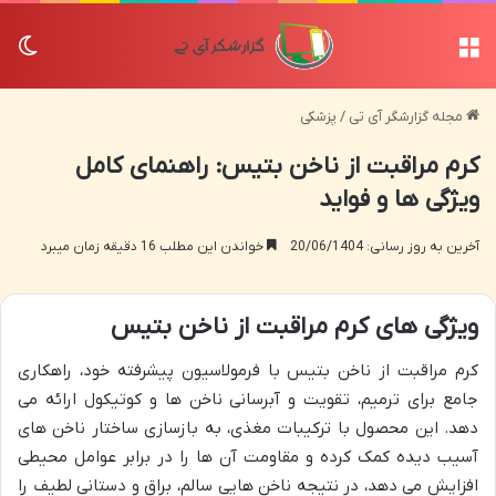
منو
تغی
مجله گزارشگر آی تی
/
پزشکی
کرم مراقبت از ناخن بتیس: راهنمای کامل
ویژگی ها و فواید
آخرین به روز رسانی: 20/06/1404
خواندن این مطلب 16 دقیقه زمان میبرد
ویژگی های کرم مراقبت از ناخن بتیس
کرم مراقبت از ناخن بتیس با فرمولاسیون پیشرفته خود، راهکاری
جامع برای ترمیم، تقویت و آبرسانی ناخن ها و کوتیکول ارائه می
دهد. این محصول با ترکیبات مغذی، به بازسازی ساختار ناخن های
آسیب دیده کمک کرده و مقاومت آن ها را در برابر عوامل محیطی
افزایش می دهد، در نتیجه ناخن هایی سالم، براق و دستانی لطیف را