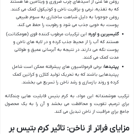
روغن ها غنی از اسیدهای چرب ضروری و ویتامین ها هستند
که به تغذیه، نرمی و براقیت ناخن و کوتیکول کمک می کنند.
روغن جوجوبا به دلیل شباهت ساختاری به سبوم طبیعی
پوست، به خوبی جذب می شود و رطوبت را حفظ می کند.
گلیسیرین و اوره:
این ترکیبات مرطوب کننده قوی (هومکتانت)
هستند که آب را از محیط جذب کرده و در لایه های ناخن و
پوست نگه می دارند، در نتیجه به آبرسانی عمیق و طولانی
مدت کمک می کنند.
پپتیدها:
برخی فرمولاسیون های پیشرفته ممکن است شامل
پپتیدهایی باشند که به تحریک تولید کلاژن و کراتین کمک
کرده و روند بازسازی و رشد ناخن را تسریع می بخشند.
ترکیب هوشمندانه این مواد، به کرم بتیس قابلیت هایی چندگانه
برای ترمیم، تقویت و محافظت می بخشد و آن را به یک محصول
جامع برای مراقبت از ناخن تبدیل می کند.
مزایای فراتر از ناخن: تاثیر کرم بتیس بر