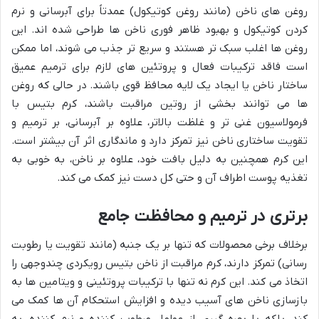
روغن های ناخن (مانند روغن کوتیکول) عمدتاً برای آبرسانی و نرم
کردن کوتیکول و بهبود ظاهر فوری ناخن ها طراحی شده اند. این
روغن ها اغلب سبک تر هستند و سریع تر جذب می شوند، اما ممکن
است فاقد ترکیبات فعال و پروتئین های لازم برای ترمیم عمیق
ساختار ناخن یا ایجاد یک لایه محافظ قوی باشند. در حالی که روغن
ها می توانند بخشی از روتین مراقبت باشند، کرم بتیس با
فرمولاسیون غنی تر و غلظت بالاتر، علاوه بر آبرسانی، بر ترمیم و
تقویت ساختاری ناخن نیز تمرکز دارد و ماندگاری اثر آن بیشتر است.
این کرم همچنین به دلیل بافت خود، علاوه بر ناخن، به خوبی به
تغذیه پوست اطراف آن و حتی کل دست نیز کمک می کند.
برتری در ترمیم و محافظت جامع
برخلاف برخی محصولات که تنها بر یک جنبه (مانند تقویت یا رطوبت
رسانی) تمرکز دارند، کرم مراقبت از ناخن بتیس رویکردی چندوجهی را
اتخاذ می کند. این کرم نه تنها با ترکیبات پروتئینی و ویتامین ها به
بازسازی ناخن های آسیب دیده و افزایش استحکام آن ها کمک می