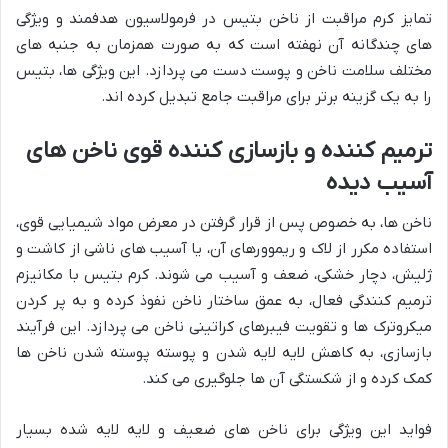
تمایز کرم مراقبت از ناخن بتیس در فرمولاسیون هدفمند و ویژگی
های چندگانه آن نهفته است که به صورت همزمان به جنبه های
مختلف سلامت ناخن و پوست دست می پردازد. این ویژگی ها، بتیس
را به یک گزینه برتر برای مراقبت جامع تبدیل کرده اند.
ترمیم کننده و بازسازی کننده قوی ناخن های
آسیب دیده
ناخن ها، به خصوص پس از قرار گرفتن در معرض مواد شیمیایی قوی،
استفاده مکرر از لاک و ریموورهای آن، یا آسیب های ناشی از کاشت و
ژلیش، دچار خشکی، ضعف و آسیب می شوند. کرم بتیس با مکانیزم
ترمیم کنندگی فعال، به عمق ساختار ناخن نفوذ کرده و به پر کردن
میکروترک ها و تقویت فیبرهای کراتینی ناخن می پردازد. این فرآیند
بازسازی، به کاهش لایه لایه شدن و پوسته پوسته شدن ناخن ها
کمک کرده و از شکستگی آن ها جلوگیری می کند.
فواید این ویژگی برای ناخن های ضعیف و لایه لایه شده بسیار