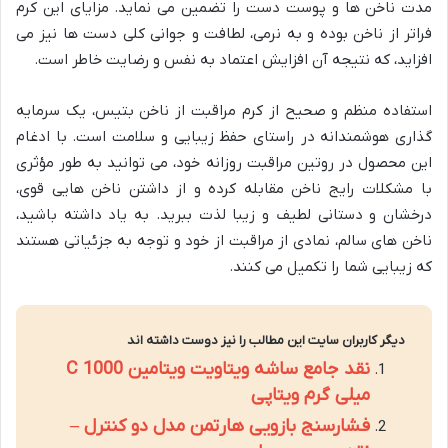
مدت ناخن ها و پوست دست را تضمین می نماید. مزایای این کرم
فراتر از ناخن بوده و به نرمی، لطافت و جوانی کلی دست ها نیز می
افزاید، که نتیجه آن افزایش اعتماد به نفس و رضایت خاطر است.
استفاده منظم و صحیح از کرم مراقبت از ناخن بتیس، یک سرمایه
گذاری هوشمندانه در راستای حفظ زیبایی و سلامت است. با ادغام
این محصول در روتین مراقبت روزانه خود، می توانید به طور مؤثری
با مشکلات رایج ناخن مقابله کرده و از داشتن ناخن هایی قوی،
درخشان و دستانی لطیف و زیبا لذت ببرید. به یاد داشته باشید،
ناخن های سالم، نمادی از مراقبت از خود و توجه به جزئیاتی هستند
که زیبایی شما را تکمیل می کنند.
دیگر کاربران سایت این مطالب را نیز دوست داشته اند
نقد جامع ساشه ویتاویت ویتامین C 1000
میلی گرم ویتاپی
فشارسنج بازویی هارتمن مدل دو کنترل –