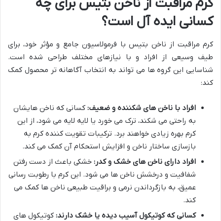
کرم مراقبت از ناخن بتیس برای چه
کسانی ایده آل است؟
کرم مراقبت از ناخن بتیس با فرمولاسیون جامع و مؤثر خود، برای
طیف وسیعی از افراد و با نیازهای مختلف طراحی شده است.
شناسایی این گروه ها می تواند به انتخاب آگاهانه تر محصول کمک
کند:
افراد با ناخن های شکننده و ضعیف:
کسانی که ناخن هایشان
به راحتی می شکند، ترک می خورد یا لایه لایه می شود، از این
کرم بهره زیادی خواهند برد. ترکیبات تقویت کننده کرم به
بازسازی ساختار ناخن و افزایش استحکام آن کمک می کند.
افراد دارای ناخن های خشک و کدر:
خشکی باعث از دست رفتن
شفافیت و درخشش ناخن ها می شود. این کرم با رطوبت رسانی
عمیق، به بازگرداندن نرمی و براقیت طبیعی ناخن ها کمک می
کند.
کسانی که کوتیکول آسیب دیده یا خشک دارند:
کوتیکول های