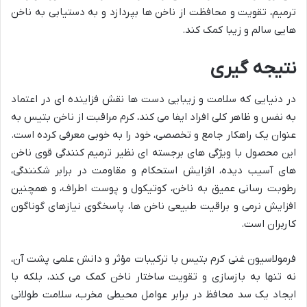
ترمیم، تقویت و محافظت از ناخن ها بپردازد و به دستیابی به ناخن
هایی سالم و زیبا کمک کند.
نتیجه گیری
در دنیایی که سلامت و زیبایی دست ها نقش فزاینده ای در اعتماد
به نفس و ظاهر کلی افراد ایفا می کند، کرم مراقبت از ناخن بتیس به
عنوان یک راهکار جامع و تخصصی، خود را به خوبی معرفی کرده است.
این محصول با ویژگی های برجسته ای نظیر ترمیم کنندگی قوی ناخن
های آسیب دیده، افزایش استحکام و مقاومت در برابر شکنندگی،
رطوبت رسانی عمیق به ناخن، کوتیکول و پوست اطراف، و همچنین
افزایش نرمی و براقیت طبیعی ناخن ها، پاسخگوی نیازهای گوناگون
کاربران است.
فرمولاسیون غنی کرم بتیس با ترکیبات مؤثر و دانش علمی پشت آن،
نه تنها به بازسازی و تقویت ساختار ناخن کمک می کند، بلکه با
ایجاد یک سد محافظ در برابر عوامل محیطی مخرب، سلامت طولانی