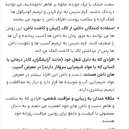
سفت، خشک یا ترک خورده، علاوه بر ظاهر ناخوشایند، می توانند
دردناک باشند. کرم بتیس به نرم کردن و ترمیم کوتیکول ها
کمک کرده و سلامت پوست اطراف ناخن را بهبود می بخشد.
استفاده کنندگان دائمی از لاک، ژلیش و کاشت ناخن:
این روش
ها می توانند به مرور زمان به ناخن ها آسیب رسانده و آن ها
را ضعیف کنند. کرم بتیس به ترمیم آسیب ها و تقویت ناخن
ها پس از برداشتن لاک یا کاشت کمک می کند.
افرادی که به دلیل شغل خود (مانند آرایشگران، کادر درمانی یا
کسانی که با مواد شیمیایی سروکار دارند) در معرض آسیب
های ناخن هستند:
دست و ناخن این افراد بیشتر در معرض
مواد شیمیایی، آب و شوینده ها قرار دارد و نیاز به محافظت و
ترمیم بیشتری دارند.
علاقه مندان به زیبایی و مراقبت شخصی:
افرادی که به سلامت
و ظاهر دست و ناخن های خود اهمیت می دهند و به دنبال
محصولی با کیفیت و جامع برای روتین مراقبت روزانه خود
هستند.