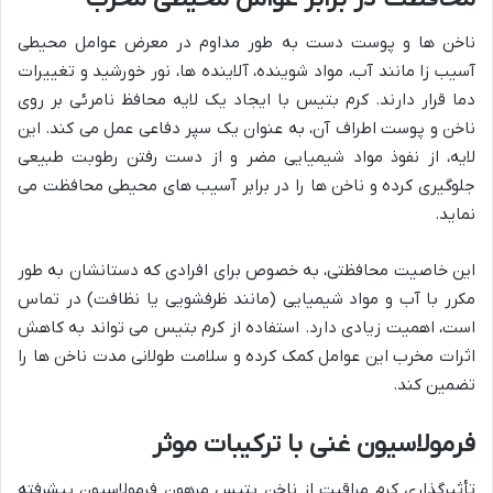
ناخن ها و پوست دست به طور مداوم در معرض عوامل محیطی
آسیب زا مانند آب، مواد شوینده، آلاینده ها، نور خورشید و تغییرات
دما قرار دارند. کرم بتیس با ایجاد یک لایه محافظ نامرئی بر روی
ناخن و پوست اطراف آن، به عنوان یک سپر دفاعی عمل می کند. این
لایه، از نفوذ مواد شیمیایی مضر و از دست رفتن رطوبت طبیعی
جلوگیری کرده و ناخن ها را در برابر آسیب های محیطی محافظت می
نماید.
این خاصیت محافظتی، به خصوص برای افرادی که دستانشان به طور
مکرر با آب و مواد شیمیایی (مانند ظرفشویی یا نظافت) در تماس
است، اهمیت زیادی دارد. استفاده از کرم بتیس می تواند به کاهش
اثرات مخرب این عوامل کمک کرده و سلامت طولانی مدت ناخن ها را
تضمین کند.
فرمولاسیون غنی با ترکیبات موثر
تأثیرگذاری کرم مراقبت از ناخن بتیس مرهون فرمولاسیون پیشرفته