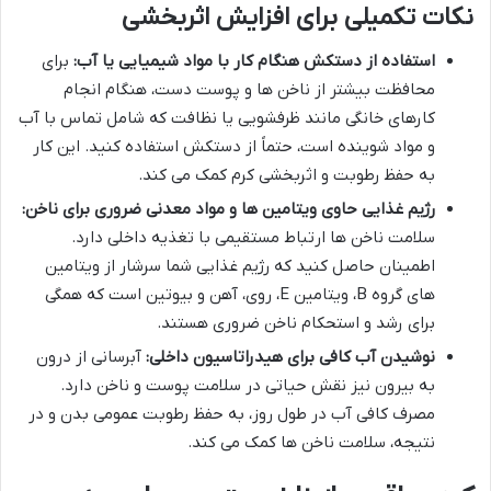
نکات تکمیلی برای افزایش اثربخشی
استفاده از دستکش هنگام کار با مواد شیمیایی یا آب:
برای
محافظت بیشتر از ناخن ها و پوست دست، هنگام انجام
کارهای خانگی مانند ظرفشویی یا نظافت که شامل تماس با آب
و مواد شوینده است، حتماً از دستکش استفاده کنید. این کار
به حفظ رطوبت و اثربخشی کرم کمک می کند.
رژیم غذایی حاوی ویتامین ها و مواد معدنی ضروری برای ناخن:
سلامت ناخن ها ارتباط مستقیمی با تغذیه داخلی دارد.
اطمینان حاصل کنید که رژیم غذایی شما سرشار از ویتامین
های گروه B، ویتامین E، روی، آهن و بیوتین است که همگی
برای رشد و استحکام ناخن ضروری هستند.
نوشیدن آب کافی برای هیدراتاسیون داخلی:
آبرسانی از درون
به بیرون نیز نقش حیاتی در سلامت پوست و ناخن دارد.
مصرف کافی آب در طول روز، به حفظ رطوبت عمومی بدن و در
نتیجه، سلامت ناخن ها کمک می کند.