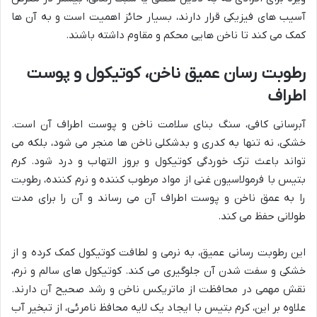
آسیب های فیزیکی قرار دارند، بسیار حائز اهمیت است و به آن ها
کمک می کند تا ناخن هایی محکم و مقاوم داشته باشند.
رطوبت رسان عمیق ناخن، کوتیکول و پوست
اطراف
آبرسانی کافی، سنگ بنای سلامت ناخن و پوست اطراف آن است.
خشکی، نه تنها به کدری و بدشکلی ناخن ها منجر می شود، بلکه می
تواند باعث ترک خوردگی کوتیکول و بروز التهاب و درد شود. کرم
بتیس با فرمولاسیون غنی از مواد مرطوب کننده و نرم کننده، رطوبت
را به عمق ناخن و پوست اطراف آن می رساند و آن را برای مدت
طولانی حفظ می کند.
این رطوبت رسانی عمیق، به نرمی و لطافت کوتیکول کمک کرده و از
خشکی و سفت شدن آن جلوگیری می کند. کوتیکول های سالم و نرم،
نقش مهمی در محافظت از ماتریکس ناخن و رشد صحیح آن دارند.
علاوه بر این، کرم بتیس با ایجاد یک لایه محافظ نامرئی، از تبخیر آب