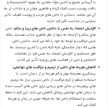
با آبرسانی عمیق و تامین مواد مغذی، به بهبود الاستیسیته و
بافت پوست دست کمک کرده و ظاهری جوان تر و شاداب تر به
آن می بخشد. دستانی با ناخن های مرتب و پوست لطیف، تاثیر
بسزایی در جذابیت کلی فرد دارند.
افزایش اعتماد به نفس با داشتن ناخن های زیبا و سالم:
ناخن
های سالم و آراسته، نه تنها از نظر ظاهری جذاب هستند، بلکه
حس مراقبت و توجه به خود را القا می کنند. داشتن ناخن
هایی که دچار شکستگی، لایه لایه شدن یا کدری نیستند، به
طور مستقیم بر افزایش اعتماد به نفس فرد در تعاملات
اجتماعی و حتی در فعالیت های روزمره تأثیر می گذارد.
کاهش هزینه های ناشی از ترمیم و مراقبت های تهاجمی:
پیشگیری همیشه بهتر و کم هزینه تر از درمان است. با
استفاده منظم از کرم مراقبت از ناخن بتیس، نیاز به ترمیم
های پرهزینه در سالن های زیبایی برای ناخن های آسیب دیده
یا درمان های تهاجمی پزشکی کاهش می یابد. این کرم با حفظ
سلامت و استحکام ناخن ها، به صرفه جویی در زمان و هزینه
کمک می کند.