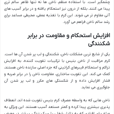
چشمگیر است. با استفاده منظم، ناخن ها نه تنها ظاهر سالم تری
پیدا می کنند، بلکه از درون نیز استحکام یافته و در برابر آسیب های
آتی مقاوم تر می شوند. این کرم با تغذیه عمقی، محیطی مساعد برای
رشد سالم ناخن فراهم می آورد.
افزایش استحکام و مقاومت در برابر
شکنندگی
یکی از شایع ترین مشکلات ناخن، شکنندگی و لب پر شدن آن ها است.
کرم مراقبت از ناخن بتیس با ترکیبات تقویت کننده، به افزایش
تراکم و استحکام فیبرهای کراتینی که جزء اصلی سازنده ناخن هستند،
کمک می کند. این تقویت ساختاری، مقاومت ناخن را در برابر ضربه و
فشار افزایش داده و از شکستگی های مکرر و لب پر شدن آن
جلوگیری می نماید.
ناخن هایی که به واسطه مصرف کرم بتیس تقویت شده اند، انعطاف
پذیری بیشتری پیدا کرده و کمتر مستعد آسیب هستند. این ویژگی به
ویژه برای افرادی که به دلایل شغلی یا سبک زندگی، بیشتر در معرض