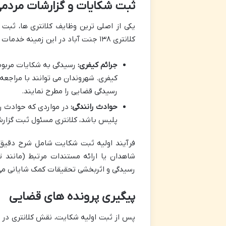
ثبت شکایات و گزارشات مردم
یکی از اصلی ترین وظایف کلانتری ها، ثبت 
کلانتری ۱۳۸ جنت آباد در این زمینه خدمات زیر را ارائه می دهد:
جرائم کیفری:
رسیدگی به شکایات مربوط ب
کیفری. شهروندان می توانند با مراجعه 
رسیدگی قضایی را مطرح نمایند.
حوادث رانندگی:
در مواردی که حوادث را
پلیس باشد، کلانتری مسئول ثبت گزار
فرآیند اولیه ثبت شکایت شامل شرح دقیق م
شاهدان یا ارائه مستندات مرتبط (مانند ت
رسیدگی و اثربخشی تحقیقات کمک شایانی می
پیگیری پرونده های قضایی
پس از ثبت اولیه شکایت، نقش کلانتری در پ