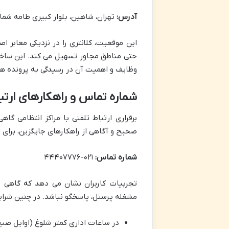
آدرس:
تهران، شاهین، بلوار کبیری طامه شمالی، خیابان بهار، پلاک ۴۹، پایگ
این موقعیت، کلانتری را در نزدیکی معابر 
حتی مناطق مجاور تسهیل می کند. این ساخت
وظایف و اهمیت آن در رسیدگی به پرونده ه
شماره تماس و راهکارهای ارتباطی با کل
برقراری ارتباط تلفنی با مراکز انتظامی گ
صحیح و آگاهی از راهکارهای جایگزین، برای م
شماره تماس:
۰۲۱-۴۴۴۰۷۷۷۶
تجربیات کاربران نشان می دهد که گاهی ا
مشغله پرسنل، پاسخگو نباشد. در چنین شرای
در ساعات اداری کمتر شلوغ (اوایل صبح