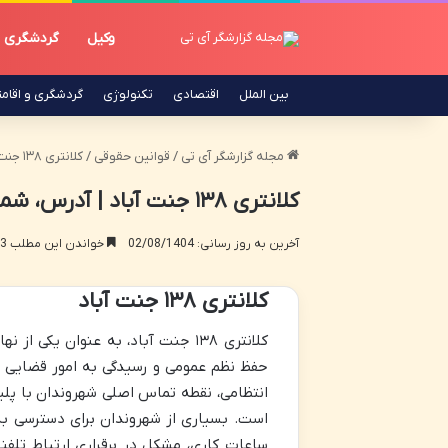
وکیل
گردشگری
بین الملل
اقتصادی
تکنولوژی
گردشگری و اقام
مجله گزارشگر آی تی
/
قوانین حقوقی
/
کلانتری ۱۳۸ جنت آباد | آدرس، شماره تماس و اطلاعات کامل
کلانتری ۱۳۸ جنت آباد | آدرس، شماره تماس و اطلاعات کامل
آخرین به روز رسانی: 02/08/1404
خواندن این مطلب 13 دقیقه زمان میبرد
کلانتری ۱۳۸ جنت آباد
کلانتری ۱۳۸ جنت آباد، به عنوان ی
حفظ نظم عمومی و رسیدگی به امور قضایی شه
انتظامی، نقطه تماس اصلی شهروندان با پلی
است. بسیاری از شهروندان برای دسترسی به
ساعات کاری، مشکل در برقراری ارتباط تلفن