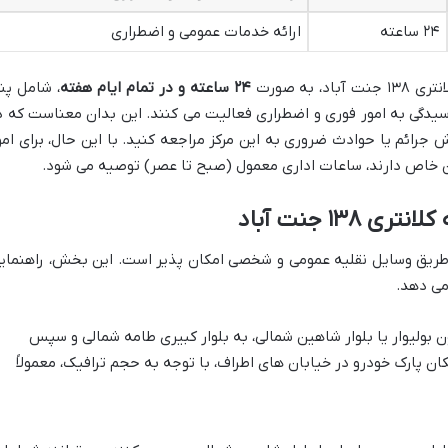
۲۴ ساعته
ارائه خدمات عمومی و اضطراری
 به صورت
۲۴ ساعته و در تمام ایام هفته
، شامل پن
سیدگی به امور فوری و اضطراری فعالیت می کنند. این بدان معناست که د
رش جرائم یا حوادث ضروری به این مرکز مراجعه کنید. با این حال، برای امو
ان خاص دارند، ساعات اداری معمول (صبح تا عصر) توصیه می شود.
۱۳ جنت آباد
لانتری ۱۳۸ جنت آباد از طریق وسایل نقلیه عمومی و شخصی امکان پذیر است. این بخش، راهنما
 می دهد.
ن بولیوار یا بلوار شاهین شمالی، به بلوار کبیری طامه شمالی و سپس
ان پارک خودرو در خیابان های اطراف، با توجه به حجم ترافیک، معمولاً