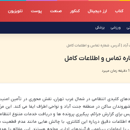
کتاب
ارز دیجیتال
کنکور
صنعت
پوست
تلویزیون
تی
ورزشی
پزشکی
کی از نهادهای کلیدی انتظامی در شمال غرب تهران، نقش محوری در تأمین امنیت
روندان ساکن در منطقه جنت آباد و نواحی اطراف ایفا می کند. این مرک
س برای گزارش جرائم، پیگیری پرونده ها و دریافت خدمات متنوع انتظام
 اطلاعات دقیق درباره این کلانتری، با چالش هایی مانند عدم قطعیت د
ی یا ابهامات پیرامون فرآیندهای اداری مواجه هستند. این مقاله با هد