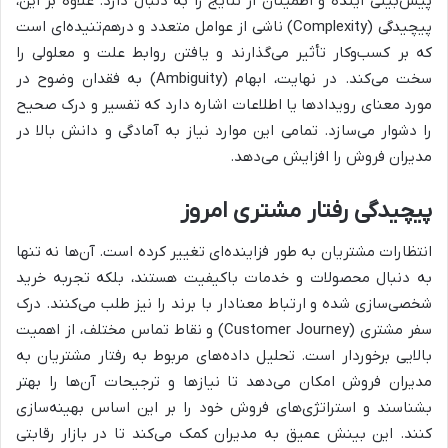
پیش‌بینی آینده و اطمینان از نتایج را به دنبال دارد. علاوه بر این،
پیچیدگی (Complexity) ناشی از عوامل متعدد و درهم‌تنیده‌ای است
که بر کسب‌وکار تأثیر می‌گذارند و یافتن روابط علت و معلولی را
سخت می‌کند. در نهایت، ابهام (Ambiguity) به فقدان وضوح در
مورد معنای رویدادها یا اطلاعات اشاره دارد که تفسیر و درک صحیح
را دشوار می‌سازد. تمامی این موارد نیاز به آمادگی و دانش بالا در
مدیران فروش را افزایش می‌دهد.
پیچیدگی رفتار مشتری امروز
انتظارات مشتریان به طور فزاینده‌ای تغییر کرده است. آن‌ها نه تنها
به دنبال محصولات و خدمات باکیفیت هستند، بلکه تجربه خرید
شخصی‌سازی شده و ارتباط معنادار با برند را نیز طلب می‌کنند. درک
سفر مشتری (Customer Journey) و نقاط تماس مختلف، از اهمیت
بالایی برخوردار است. تحلیل داده‌های مربوط به رفتار مشتریان به
مدیران فروش امکان می‌دهد تا نیازها و ترجیحات آن‌ها را بهتر
بشناسند و استراتژی‌های فروش خود را بر این اساس بهینه‌سازی
کنند. این بینش عمیق به مدیران کمک می‌کند تا در بازار رقابتی