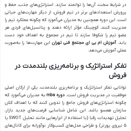
در شرایط سخت، آن‌ها را توانمند سازند. استراتژی‌های جذب، حفظ و
پرورش استعدادهای برتر در تیم فروش، از دیگر مهارت‌های حیاتی
است. این دوره همچنین به مدیران می‌آموزد که چگونه عملکرد تیم را
مدیریت کنند، کوچینگ مؤثر ارائه دهند و پتانسیل‌های فردی هر
عضو تیم را شکوفا سازند تا تیم در مجموع به اهداف خود دست
یابد.
آموزش ام بی ای مجتمع فنی تهران
این مهارت‌ها را به‌صورت
عملی آموزش می‌دهد.
تفکر استراتژیک و برنامه‌ریزی بلندمدت در
فروش
توانایی تفکر استراتژیک و برنامه‌ریزی بلندمدت، یکی از ارکان اصلی
موفقیت در مدیریت فروش است.
دوره mba
به مدیران می‌آموزد که
چگونه استراتژی‌های فروش جامع را تدوین کنند که با اهداف کلان
سازمان همسو باشد. این شامل شناسایی فرصت‌های جدید بازار،
تحلیل تهدیدات رقبا (با استفاده از ابزارهایی مانند تحلیل SWOT یا
۵ نیروی پورتر) و طراحی مدل‌های کسب‌وکار نوآورانه برای کانال‌های