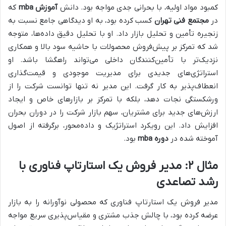
کمبود مواد اولیه، با بحرانی جدی مواجه بود. دانش
آموزش mba
که
در
مجتمع فنی تهران
کسب کرده بود، به او دیدگاهی جامع نسبت به
زنجیره تأمین و تحلیل بازار داد. او با تحلیل دقیق داده‌ها، متوجه
شد که تمرکز بر پیش‌فروش محصولات با حاشیه سود بالا و همکاری
نزدیک‌تر با تأمین‌کنندگان داخلی می‌تواند راهگشا باشد. او
استراتژی‌های جدیدی برای مدیریت موجودی و قیمت‌گذاری
انعطاف‌پذیر به کار گرفت. این مدیر نه تنها توانست شرکت را از
ورشکستگی نجات دهد، بلکه با تمرکز بر بازارهای خاص و ایجاد
ارزش‌های جدید برای مشتریان، سهم بازار شرکت را در دوران بحران
افزایش داد. این رویکرد استراتژیک و داده‌محور، برگرفته از اصول
آموخته شده در
دوره mba
بود.
مثال ۲: مدیر فروش یک استارتاپ فناوری با
رشد تصاعدی
مدیر فروش یک استارتاپ فناوری که محصولی نوآورانه را به بازار
عرضه کرده بود، با چالش جذب مشتری و مقیاس‌پذیری سریع مواجه