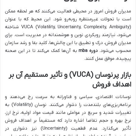
مدیران فروش امروز در محیطی فعالیت می‌کنند که هر لحظه ممکن
است با تحولات غیرمنتظره روبه‌رو شود. این محیط که با عنوان
VUCA (Volatility, Uncertainty, Complexity, Ambiguity) شناخته
می‌شود، نیازمند رویکردی نوین و هوشمندانه در مدیریت است. برای
مدیران فروش، درک و تطبیق با این چالش‌ها، کلید بقا و رشد سازمان
محسوب می‌شود.
دوره mba
به آن‌ها کمک می‌کند تا در این صحنه
پیچیده، موفق عمل کنند.
بازار پرنوسان (VUCA) و تأثیر مستقیم آن بر
اهداف فروش
نوسانات اقتصادی، سیاسی و فناورانه به سرعت رخ می‌دهند و
برنامه‌ریزی‌های بلندمدت را دشوار می‌کنند. نوسان (Volatility) به
تغییرات شدید و سریع در عواملی مانند قیمت مواد اولیه، نرخ ارز،
نرخ بهره و حجم تقاضا اشاره دارد که مستقیماً بر اهداف فروش
تأثیر می‌گذارد. عدم قطعیت (Uncertainty) نیز دشواری در