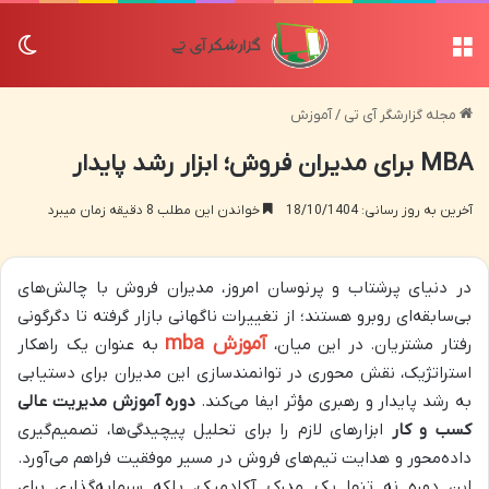
منو
تغی
مجله گزارشگر آی تی
/
آموزش
MBA برای مدیران فروش؛ ابزار رشد پایدار
آخرین به روز رسانی: 18/10/1404
خواندن این مطلب 8 دقیقه زمان میبرد
در دنیای پرشتاب و پرنوسان امروز، مدیران فروش با چالش‌های
بی‌سابقه‌ای روبرو هستند؛ از تغییرات ناگهانی بازار گرفته تا دگرگونی
آموزش mba
رفتار مشتریان. در این میان،
به عنوان یک راهکار
استراتژیک، نقش محوری در توانمندسازی این مدیران برای دستیابی
به رشد پایدار و رهبری مؤثر ایفا می‌کند.
دوره آموزش مدیریت عالی
کسب و کار
ابزارهای لازم را برای تحلیل پیچیدگی‌ها، تصمیم‌گیری
داده‌محور و هدایت تیم‌های فروش در مسیر موفقیت فراهم می‌آورد.
این دوره نه تنها یک مدرک آکادمیک، بلکه سرمایه‌گذاری برای