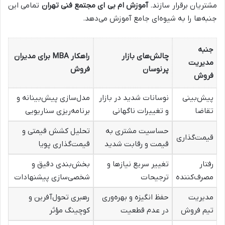
مشتریان برقرار سازند.
آموزش ام بی ای مجتمع فنی تهران
تمامی این
جنبه‌ها را به شیوه‌ای جامع آموزش می‌دهد.
جنبه
چالش‌های بازار
راهکار MBA برای مدیران
مدیریت
پرنوسان
فروش
فروش
پیش‌بینی
نوسانات شدید در بازار
مدل‌سازی پیش‌بینانه و
تقاضا
و تغییرات ناگهانی
برنامه‌ریزی سناریویی
حساسیت مشتری به
تحلیل کشش قیمتی و
قیمت‌گذاری
قیمت و رقابت شدید
قیمت‌گذاری پویا
رفتار
تغییر سریع نیازها و
بخش‌بندی دقیق و
مصرف‌کننده
ترجیحات
شخصی‌سازی پیشنهادات
مدیریت
حفظ انگیزه و بهره‌وری
رهبری تحول‌آفرین و
تیم فروش
در عدم قطعیت
کوچینگ مؤثر