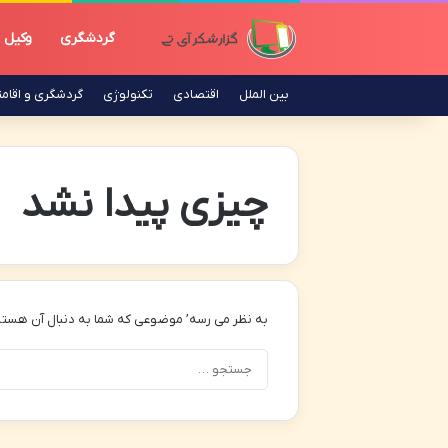
گردشگری
وکیل
بین الملل
اقتصادی
تکنولوژی
گردشگری و اقام
چیزی پیدا نشد
به نظر می رسه’ موضوعی که شما به دنبال آن هستی