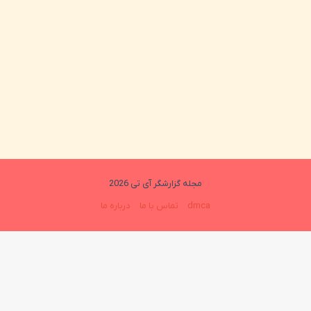
مجله گزارشگر آی تی 2026
dmca
تماس با ما
درباره ما