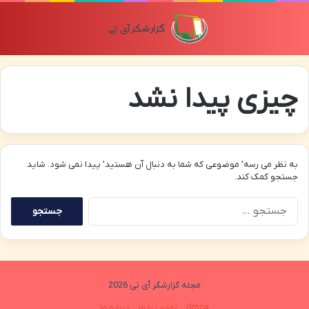
منو
تغی
چیزی پیدا نشد
به نظر می رسه’ موضوعی که شما به دنبال آن هستید’ پیدا نمی شود. شاید
جستجو کمک کند.
جستجو
برای:
مجله گزارشگر آی تی 2026
dmca
تماس با ما
درباره ما