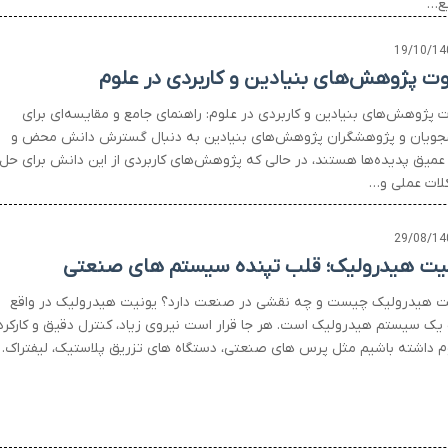
ع…
19/10/14
وت پژوهش‌های بنیادین و کاربردی در علوم
ت پژوهش‌های بنیادین و کاربردی در علوم: راهنمای جامع و مقایسه‌ای برای
جویان و پژوهشگران پژوهش‌های بنیادین به دنبال گسترش دانش محض و
عمیق پدیده‌ها هستند، در حالی که پژوهش‌های کاربردی از این دانش برای حل
ات عملی و…
29/08/14
یت هیدرولیک؛ قلب تپنده سیستم های صنعتی
ت هیدرولیک چیست و چه نقشی در صنعت دارد؟ یونیت هیدرولیک در واقع
یک سیستم هیدرولیک است. هر جا قرار است نیروی زیاد، کنترل دقیق و کارکرد
م داشته باشیم مثل پرس های صنعتی، دستگاه های تزریق پلاستیک، لیفتراک…