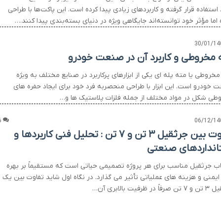
استفاده قرار گرفته و کاربردهای زیادی پیدا کرده است. این پاکت‌ها با طراحی
اما مؤثر خود توانسته‌اند جایگاهی ویژه در دنیای بسته‌بندی پیدا کنند.…
30/01/14
 مخروطی و کاربرد آن در صنعت خودرو
خروطی یا مته پله ای یکی از ابزارهای پرکاربرد در صنایع مختلف به ویژه
 خودرو است. این ابزار با طراحی منحصربه فرد خود برای ایجاد حفره های
طی شکل در مواد مختلف از جمله فلزات پلاستیک ها و…
6
06/12/14
تفاوت بین جرثقیل ۳ تن و ۷ تن : تحلیل فنی کاربردها و
انداردهای صنعتی
اب جرثقیل مناسب برای هر پروژه تصمیمی حیاتی است که مستقیماً بر بهره
ایمنی و هزینه های عملیاتی تأثیر می گذارد. در نگاه اول شاید تفاوت بین یک
 در ظرفیت بالابری آن…