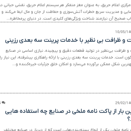
مرکزی اعلام حریق، به عنوان مغز متفکر هر سیستم اعلام حریق، نقشی حیاتی در
ایی و مدیریت سریع خطرات آتش‌سوزی و حفاظت از جان و مال ایفا می‌کند و
اب صحیح آن نیازمند شناخت ویژگی‌های کلیدی است. در دنیای پرمخاطره…
10/05/14
 و ظرافت بی نظیر با خدمات پرینت سه بعدی رزینی
و ظرافت بی‌نظیر در تولید قطعات دقیق و پیچیده، نیازی اساسی در صنایع
گون است. خدمات پرینت سه بعدی رزینی با ارائه راهکاری پیشرفته، این نیاز را
هترین شکل ممکن برآورده می‌سازد و امکان خلق جزئیات خیره‌کننده و…
5
29/02/14
ین بار از پاکت نامه ملخی در صنایع چه استفاده هایی
؟
 نامه ملخی یکی از انواع بسته‌بندی‌هایی است که از دیرباز در صنایع مختلف