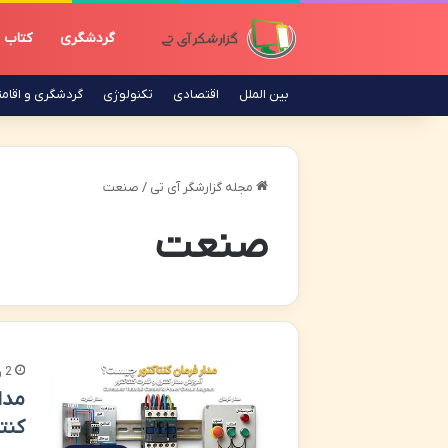
گردشگری
کتاب
بین الملل
اقتصادی
تکنولوژی
گردشگری و اقام
مجله گزارشگر آی تی
/
صنعت
صنعت
2 روز پیش
مدا
کنت