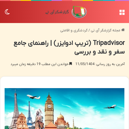
منو
تغی
مجله گزارشگر آی تی
/
گردشگری و اقامتی
Tripadvisor (تریپ ادوایزر) | راهنمای جامع
سفر و نقد و بررسی
آخرین به روز رسانی: 11/05/1404
خواندن این مطلب 19 دقیقه زمان میبرد