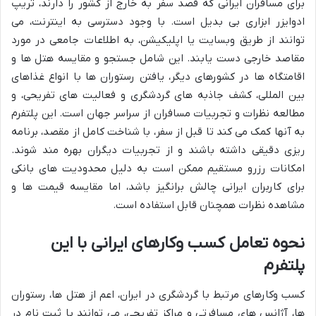
برای مسافران ایرانی که قصد سفر به خارج از کشور را دارند، تریپ
ادوایزر ابزاری بی بدیل است. با وجود دسترسی به اینترنت، می
توانند از طریق وبسایت یا اپلیکیشن، به اطلاعات جامعی در مورد
مقاصد خارجی دست یابند. این شامل جستجو و مقایسه هتل ها و
اقامتگاه ها در کشورهای دیگر، یافتن رستوران ها با انواع غذاهای
بین المللی، کشف جاذبه های گردشگری و فعالیت های تفریحی، و
مطالعه نظرات و تجربیات مسافران از سراسر جهان است. این پلتفرم
به آنها کمک می کند تا قبل از سفر، با شناخت کامل از مقصد، برنامه
ریزی دقیقی داشته باشند و از تجربیات دیگران بهره مند شوند.
امکانات رزرو مستقیم ممکن است به دلیل محدودیت های بانکی
برای کاربران ایرانی چالش برانگیز باشد، اما مقایسه قیمت ها و
مشاهده نظرات همچنان قابل استفاده است.
نحوه تعامل کسب وکارهای ایرانی با این
پلتفرم
کسب وکارهای مرتبط با گردشگری در ایران، اعم از هتل ها، رستوران
ها، آژانس های مسافرتی و مراکز تفریحی، می توانند با ثبت نام در