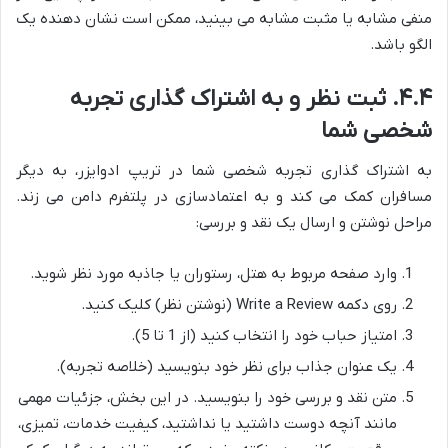
منفی مشابه یا مثبت مشابه می بینید، ممکن است نشان دهنده یک
الگو باشد.
۴.۴. ثبت نظر و به اشتراک گذاری تجربه
شخصی شما
به اشتراک گذاری تجربه شخصی شما در تریپ ادوایزر، به دیگر
مسافران کمک می کند و به اعتمادسازی در پلتفرم دامن می زند.
مراحل نوشتن و ارسال یک نقد و بررسی:
وارد صفحه مربوط به هتل، رستوران یا جاذبه مورد نظر شوید.
روی دکمه Write a Review (نوشتن نظر) کلیک کنید.
امتیاز حباب خود را انتخاب کنید (از 1 تا 5).
یک عنوان جذاب برای نظر خود بنویسید (خلاصه تجربه).
متن نقد و بررسی خود را بنویسید. در این بخش، جزئیات مهمی
مانند آنچه دوست داشتید یا نداشتید، کیفیت خدمات، تمیزی،