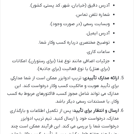
آدرس دقیق (خیابان، شهر، کد پستی، کشور).
شماره تلفن تماس.
وبسایت رسمی (در صورت وجود).
آدرس ایمیل.
توضیح مختصری درباره کسب وکار شما.
ساعات کاری.
جزئیات اضافی مانند نوع غذا (برای رستوران)، امکانات
(برای هتل) یا نوع فعالیت (برای جاذبه).
ارائه مدارک تأییدی:
تریپ ادوایزر ممکن است از شما مدارکی
برای تأیید هویت و مالکیت کسب وکار درخواست کند. این
مدارک می تواند شامل مجوز کسب، فاکتورهای مربوط به کسب
وکار، یا مستندات رسمی دیگر باشد.
ارسال و انتظار برای تأیید:
پس از تکمیل اطلاعات و بارگذاری
مدارک، درخواست خود را ارسال کنید. تیم تریپ ادوایزر
درخواست شما را بررسی می کند. این فرآیند ممکن است چند
روز یا چند هفته طول بکشد. پس از تأیید، کسب وکار شما در