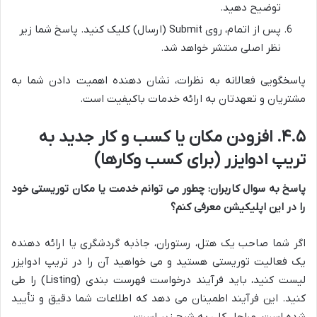
توضیح دهید.
پس از اتمام، روی Submit (ارسال) کلیک کنید. پاسخ شما زیر
نظر اصلی منتشر خواهد شد.
پاسخگویی فعالانه به نظرات، نشان دهنده اهمیت دادن شما به
مشتریان و تعهدتان به ارائه خدمات باکیفیت است.
۴.۵. افزودن مکان یا کسب و کار جدید به
تریپ ادوایزر (برای کسب وکارها)
پاسخ به سوال کاربران: چطور می توانم خدمت یا مکان توریستی خود
را در این اپلیکیشن معرفی کنم؟
اگر شما صاحب یک هتل، رستوران، جاذبه گردشگری یا ارائه دهنده
یک فعالیت توریستی هستید و می خواهید آن را در تریپ ادوایزر
لیست کنید، باید فرآیند درخواست فهرست بندی (Listing) را طی
کنید. این فرآیند اطمینان می دهد که اطلاعات شما دقیق و تأیید
شده است. مراحل کلی به شرح زیر است: