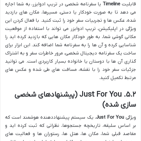
قابلیت
Timeline
یا سفرنامه شخصی در تریپ ادوایزر، به شما اجازه
می دهد تا به صورت خودکار یا دستی، مسیرها، مکان های بازدید
شده، عکس ها و تجربیات سفر خود را ثبت کنید. با فعال کردن این
ویژگی در اپلیکیشن، تریپ ادوایزر می تواند با استفاده از موقعیت
مکانی گوشی شما، به طور خودکار مکان هایی که بازدید کرده اید را
شناسایی کرده و آن ها را به سفرنامه شما اضافه کند. این ابزار برای
ساخت یک سفرنامه دیجیتال شخصی، مرور خاطرات سفر و به اشتراک
گذاری آن ها با دوستان یا خانواده بسیار کاربردی است. می توانید
جزئیات سفر خود را با نقشه، مسافت های طی شده و عکس های
مرتبط تکمیل کنید.
۵.۲. Just For You (پیشنهادهای شخصی
سازی شده)
ویژگی
Just For You
، یک سیستم پیشنهاددهنده هوشمند است که
بر اساس سلیقه، تاریخچه جستجوها، نظراتی که ثبت کرده اید و
مقاصد قبلی شما، مکان ها، هتل ها، رستوران ها و فعالیت های