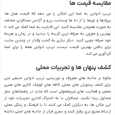
مقایسه قیمت ها
تریپ ادوایزر به شما این امکان را می دهد که قیمت هتل ها،
پروازها و تورها را از ده ها وبسایت رزرو و آژانس مسافرتی مختلف
به صورت همزمان مقایسه کنید. این قابلیت به شما کمک می کند تا
بهترین و مقرون به صرفه ترین گزینه را بیابید و در زمان و هزینه
خود صرفه جویی کنید. دیگر نیازی به گشت وگذار در چندین سایت
برای یافتن بهترین قیمت نیست، تریپ ادوایزر همه را برای شما
گردآوری می کند.
کشف پنهان ها و تجربیات محلی
علاوه بر جاذبه های معروف و توریستی، تریپ ادوایزر منبعی غنی
برای کشف رستوران های محلی، کافه های کوچک، گالری های هنری
مخفی و فعالیت های غیرمعمولی است که شاید در راهنماهای سفر
متداول پیدا نکنید. مسافران با به اشتراک گذاری تجربیات خود از
این مکان ها، به دیگران کمک می کنند تا با فرهنگ و زندگی محلی
ارتباط عمیق تری برقرار کنند و سفری فراتر از جاذبه های اصلی داشته