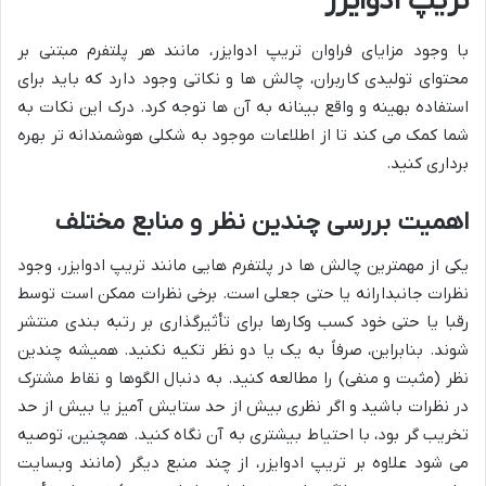
تریپ ادوایزر
با وجود مزایای فراوان تریپ ادوایزر، مانند هر پلتفرم مبتنی بر
محتوای تولیدی کاربران، چالش ها و نکاتی وجود دارد که باید برای
استفاده بهینه و واقع بینانه به آن ها توجه کرد. درک این نکات به
شما کمک می کند تا از اطلاعات موجود به شکلی هوشمندانه تر بهره
برداری کنید.
اهمیت بررسی چندین نظر و منابع مختلف
یکی از مهمترین چالش ها در پلتفرم هایی مانند تریپ ادوایزر، وجود
نظرات جانبدارانه یا حتی جعلی است. برخی نظرات ممکن است توسط
رقبا یا حتی خود کسب وکارها برای تأثیرگذاری بر رتبه بندی منتشر
شوند. بنابراین، صرفاً به یک یا دو نظر تکیه نکنید. همیشه چندین
نظر (مثبت و منفی) را مطالعه کنید. به دنبال الگوها و نقاط مشترک
در نظرات باشید و اگر نظری بیش از حد ستایش آمیز یا بیش از حد
تخریب گر بود، با احتیاط بیشتری به آن نگاه کنید. همچنین، توصیه
می شود علاوه بر تریپ ادوایزر، از چند منبع دیگر (مانند وبسایت