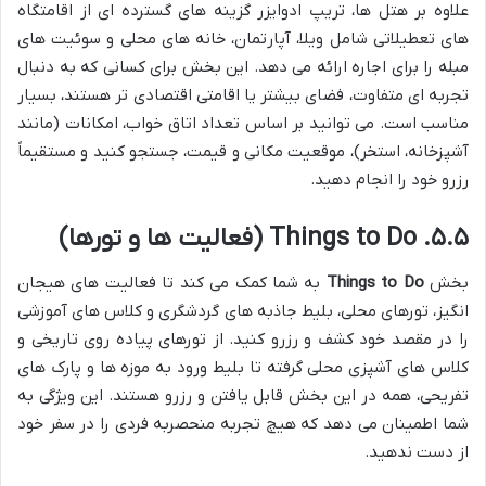
علاوه بر هتل ها، تریپ ادوایزر گزینه های گسترده ای از اقامتگاه
های تعطیلاتی شامل ویلا، آپارتمان، خانه های محلی و سوئیت های
مبله را برای اجاره ارائه می دهد. این بخش برای کسانی که به دنبال
تجربه ای متفاوت، فضای بیشتر یا اقامتی اقتصادی تر هستند، بسیار
مناسب است. می توانید بر اساس تعداد اتاق خواب، امکانات (مانند
آشپزخانه، استخر)، موقعیت مکانی و قیمت، جستجو کنید و مستقیماً
رزرو خود را انجام دهید.
۵.۵. Things to Do (فعالیت ها و تورها)
بخش
Things to Do
به شما کمک می کند تا فعالیت های هیجان
انگیز، تورهای محلی، بلیط جاذبه های گردشگری و کلاس های آموزشی
را در مقصد خود کشف و رزرو کنید. از تورهای پیاده روی تاریخی و
کلاس های آشپزی محلی گرفته تا بلیط ورود به موزه ها و پارک های
تفریحی، همه در این بخش قابل یافتن و رزرو هستند. این ویژگی به
شما اطمینان می دهد که هیچ تجربه منحصربه فردی را در سفر خود
از دست ندهید.