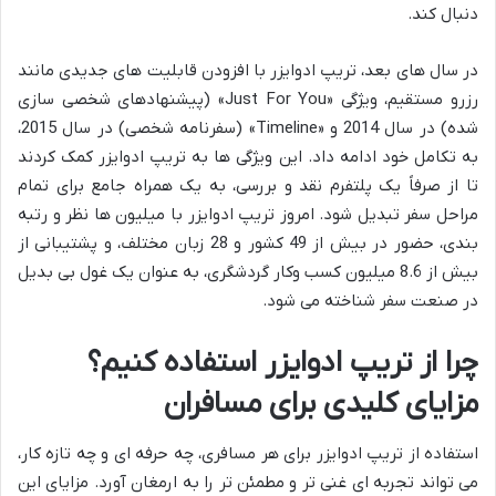
دنبال کند.
در سال های بعد، تریپ ادوایزر با افزودن قابلیت های جدیدی مانند
رزرو مستقیم، ویژگی «Just For You» (پیشنهادهای شخصی سازی
شده) در سال 2014 و «Timeline» (سفرنامه شخصی) در سال 2015،
به تکامل خود ادامه داد. این ویژگی ها به تریپ ادوایزر کمک کردند
تا از صرفاً یک پلتفرم نقد و بررسی، به یک همراه جامع برای تمام
مراحل سفر تبدیل شود. امروز تریپ ادوایزر با میلیون ها نظر و رتبه
بندی، حضور در بیش از 49 کشور و 28 زبان مختلف، و پشتیبانی از
بیش از 8.6 میلیون کسب وکار گردشگری، به عنوان یک غول بی بدیل
در صنعت سفر شناخته می شود.
چرا از تریپ ادوایزر استفاده کنیم؟
مزایای کلیدی برای مسافران
استفاده از تریپ ادوایزر برای هر مسافری، چه حرفه ای و چه تازه کار،
می تواند تجربه ای غنی تر و مطمئن تر را به ارمغان آورد. مزایای این