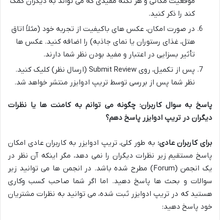
موقعیت مکانی و هر نکته مفیدی که می تواند به دیگران کمک
کند را ذکر کنید.
در صورت امکان، عکس های باکیفیت از تجربه خود (مثلاً اتاق
هتل، غذای رستوران یا نمای جاذبه) را اضافه کنید. عکس ها
تأثیر بسزایی در اعتبار و مفید بودن نظر شما دارند.
پس از تکمیل، روی Submit Review (ارسال نظر) کلیک کنید.
نظر شما پس از بررسی توسط تریپ ادوایزر منتشر خواهد شد.
پاسخ به سوال کاربران: چگونه می توانم به کامنت ها یا نظرات
دیگران در تریپ ادوایزر پاسخ دهم؟
برای کاربران عادی:
به طور کلی، تریپ ادوایزر به کاربران عادی امکان
پاسخ مستقیم زیر نظرات دیگران را نمی دهد، مگر اینکه آن نظر در
یک انجمن (Forum) مطرح شده باشد. در انجمن ها می توانید زیر
سوالات و بحث ها پاسخ دهید. اما اگر شما صاحب کسب وکاری
هستید که در تریپ ادوایزر ثبت شده، می توانید به نظرات مشتریان
خود پاسخ دهید: