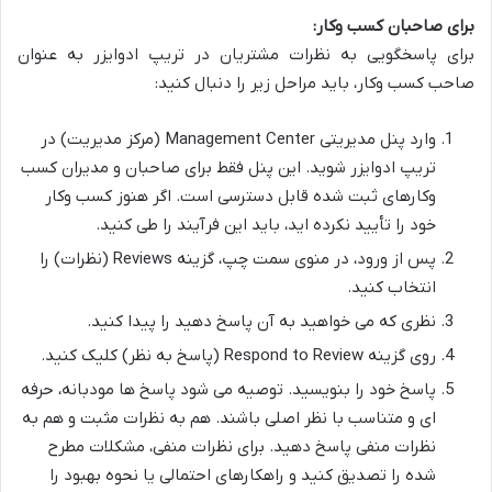
برای صاحبان کسب وکار:
برای پاسخگویی به نظرات مشتریان در تریپ ادوایزر به عنوان
صاحب کسب وکار، باید مراحل زیر را دنبال کنید:
وارد پنل مدیریتی Management Center (مرکز مدیریت) در
تریپ ادوایزر شوید. این پنل فقط برای صاحبان و مدیران کسب
وکارهای ثبت شده قابل دسترسی است. اگر هنوز کسب وکار
خود را تأیید نکرده اید، باید این فرآیند را طی کنید.
پس از ورود، در منوی سمت چپ، گزینه Reviews (نظرات) را
انتخاب کنید.
نظری که می خواهید به آن پاسخ دهید را پیدا کنید.
روی گزینه Respond to Review (پاسخ به نظر) کلیک کنید.
پاسخ خود را بنویسید. توصیه می شود پاسخ ها مودبانه، حرفه
ای و متناسب با نظر اصلی باشند. هم به نظرات مثبت و هم به
نظرات منفی پاسخ دهید. برای نظرات منفی، مشکلات مطرح
شده را تصدیق کنید و راهکارهای احتمالی یا نحوه بهبود را