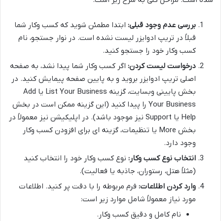
بررسی عدم وجود قبلی:
ابتدا مطمئن شوید که کسب وکار شما
قبلاً در تریپ ادوایزر لیست نشده است. در نوار جستجو، نام
کسب وکار خود را جستجو کنید.
درخواست لیست کردن:
اگر کسب وکار شما پیدا نشد، به صفحه
اصلی تریپ ادوایزر بروید و به پایین صفحه پیمایش کنید. در
بخش پایینی وبسایت، گزینه List Your Business یا Add
Your Business را پیدا کنید (این گزینه ممکن است در بخش
Help یا Support نیز موجود باشد). در اپلیکیشن نیز معمولاً در
بخش More یا تنظیمات، گزینه ای برای افزودن کسب وکار
وجود دارد.
انتخاب نوع کسب وکار:
نوع کسب وکار خود را انتخاب کنید
(مثلاً هتل، رستوران، جاذبه یا فعالیت).
وارد کردن اطلاعات:
فرم مربوطه را با دقت پر کنید. اطلاعات
مورد نیاز معمولاً شامل موارد زیر است:
نام کامل و دقیق کسب وکار.