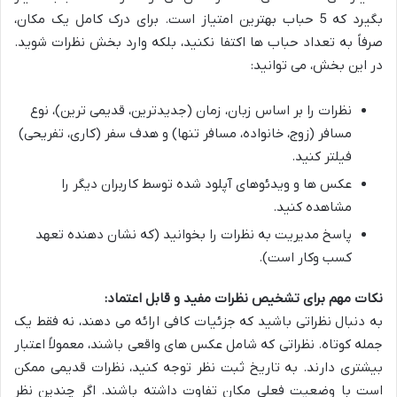
بگیرد که 5 حباب بهترین امتیاز است. برای درک کامل یک مکان،
صرفاً به تعداد حباب ها اکتفا نکنید، بلکه وارد بخش نظرات شوید.
در این بخش، می توانید:
نظرات را بر اساس زبان، زمان (جدیدترین، قدیمی ترین)، نوع
مسافر (زوج، خانواده، مسافر تنها) و هدف سفر (کاری، تفریحی)
فیلتر کنید.
عکس ها و ویدئوهای آپلود شده توسط کاربران دیگر را
مشاهده کنید.
پاسخ مدیریت به نظرات را بخوانید (که نشان دهنده تعهد
کسب وکار است).
نکات مهم برای تشخیص نظرات مفید و قابل اعتماد:
به دنبال نظراتی باشید که جزئیات کافی ارائه می دهند، نه فقط یک
جمله کوتاه. نظراتی که شامل عکس های واقعی باشند، معمولاً اعتبار
بیشتری دارند. به تاریخ ثبت نظر توجه کنید، نظرات قدیمی ممکن
است با وضعیت فعلی مکان تفاوت داشته باشند. اگر چندین نظر