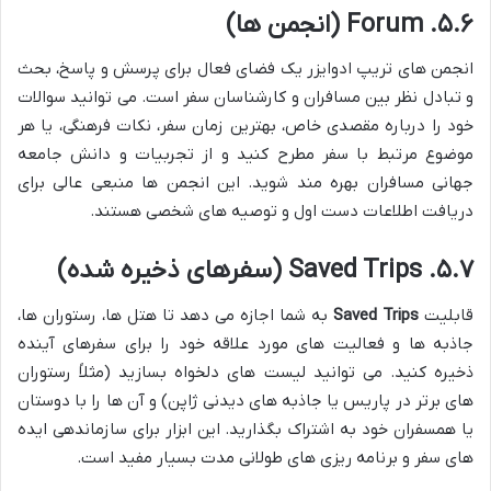
۵.۶. Forum (انجمن ها)
انجمن های تریپ ادوایزر یک فضای فعال برای پرسش و پاسخ، بحث
و تبادل نظر بین مسافران و کارشناسان سفر است. می توانید سوالات
خود را درباره مقصدی خاص، بهترین زمان سفر، نکات فرهنگی، یا هر
موضوع مرتبط با سفر مطرح کنید و از تجربیات و دانش جامعه
جهانی مسافران بهره مند شوید. این انجمن ها منبعی عالی برای
دریافت اطلاعات دست اول و توصیه های شخصی هستند.
۵.۷. Saved Trips (سفرهای ذخیره شده)
قابلیت
Saved Trips
به شما اجازه می دهد تا هتل ها، رستوران ها،
جاذبه ها و فعالیت های مورد علاقه خود را برای سفرهای آینده
ذخیره کنید. می توانید لیست های دلخواه بسازید (مثلاً رستوران
های برتر در پاریس یا جاذبه های دیدنی ژاپن) و آن ها را با دوستان
یا همسفران خود به اشتراک بگذارید. این ابزار برای سازماندهی ایده
های سفر و برنامه ریزی های طولانی مدت بسیار مفید است.