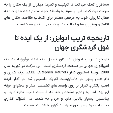
مسافران کمک می کند تا کیفیت و تجربه دیگران از یک مکان را به
سرعت درک کنند. این پلتفرم به واسطه حجم عظیم داده ها و جامعه
فعال کاربران خود، به مرجعی معتبر برای انتخاب مقاصد، مکان های
اقامتی، رستوران ها و فعالیت های تفریحی تبدیل شده است.
تاریخچه تریپ ادوایزر: از یک ایده تا
غول گردشگری جهان
تاریخچه تریپ ادوایزر داستان تبدیل یک ایده نوآورانه به یک
امپراتوری جهانی در صنعت گردشگری است. این شرکت در فوریه سال
2000 توسط استیون کافر (Stephen Kaufer)، لانلگی، نیک شیری و
تام هیل پلتون در ماساچوست آمریکا تأسیس شد. در آغاز، ایده
اصلی پلتفرم، تمرکز بر روی راهنماهای تخصصی سفر و محتوای حرفه
ای بود، اما به زودی مشخص شد که قابلیت «ثبت نظر» کاربران،
پتانسیل بسیار بالایی دارد و مردم به شدت به اشتراک گذاری
تجربیات خود و خواندن نظرات دیگران علاقه مند هستند.