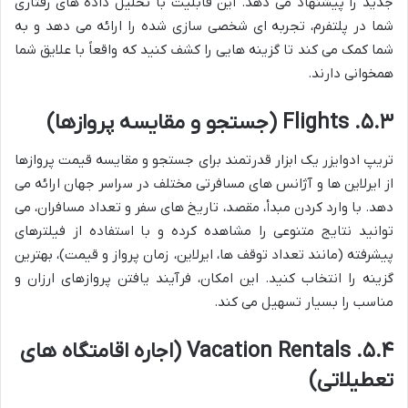
جدید را پیشنهاد می دهد. این قابلیت با تحلیل داده های رفتاری
شما در پلتفرم، تجربه ای شخصی سازی شده را ارائه می دهد و به
شما کمک می کند تا گزینه هایی را کشف کنید که واقعاً با علایق شما
همخوانی دارند.
۵.۳. Flights (جستجو و مقایسه پروازها)
تریپ ادوایزر یک ابزار قدرتمند برای جستجو و مقایسه قیمت پروازها
از ایرلاین ها و آژانس های مسافرتی مختلف در سراسر جهان ارائه می
دهد. با وارد کردن مبدأ، مقصد، تاریخ های سفر و تعداد مسافران، می
توانید نتایج متنوعی را مشاهده کرده و با استفاده از فیلترهای
پیشرفته (مانند تعداد توقف ها، ایرلاین، زمان پرواز و قیمت)، بهترین
گزینه را انتخاب کنید. این امکان، فرآیند یافتن پروازهای ارزان و
مناسب را بسیار تسهیل می کند.
۵.۴. Vacation Rentals (اجاره اقامتگاه های
تعطیلاتی)