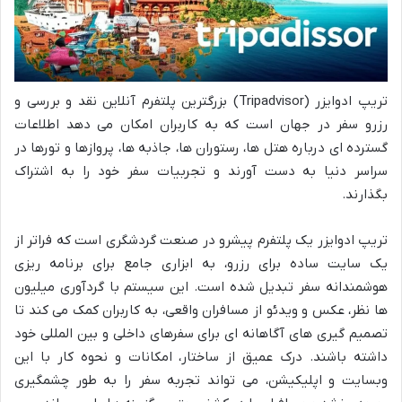
تریپ ادوایزر (Tripadvisor) بزرگترین پلتفرم آنلاین نقد و بررسی و
رزرو سفر در جهان است که به کاربران امکان می دهد اطلاعات
گسترده ای درباره هتل ها، رستوران ها، جاذبه ها، پروازها و تورها در
سراسر دنیا به دست آورند و تجربیات سفر خود را به اشتراک
بگذارند.
تریپ ادوایزر یک پلتفرم پیشرو در صنعت گردشگری است که فراتر از
یک سایت ساده برای رزرو، به ابزاری جامع برای برنامه ریزی
هوشمندانه سفر تبدیل شده است. این سیستم با گردآوری میلیون
ها نظر، عکس و ویدئو از مسافران واقعی، به کاربران کمک می کند تا
تصمیم گیری های آگاهانه ای برای سفرهای داخلی و بین المللی خود
داشته باشند. درک عمیق از ساختار، امکانات و نحوه کار با این
وبسایت و اپلیکیشن، می تواند تجربه سفر را به طور چشمگیری