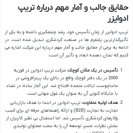
حقایق جالب و آمار مهم درباره تریپ
ادوایزر
تریپ ادوایزر از زمان تأسیس خود، رشد چشمگیری داشته و به یکی از
تأثیرگذارترین پلتفرم ها در صنعت گردشگری تبدیل شده است. در
ادامه به برخی از حقایق جالب و آمار مهم درباره این شرکت اشاره می
کنیم که نشان دهنده ابعاد و تأثیر آن است:
تأسیس در یک مکان کوچک:
شرکت تریپ ادوایزر در فوریه
2000 در یک دفتر کوچک واقع در بالای یک پیتزافروشی در
ماساچوست، ایالات متحده افتتاح شد. این آغاز ساده، در تضاد
با جایگاه کنونی آن به عنوان یک غول جهانی است.
هدف اولیه متفاوت:
تریپ ادوایزر در ابتدا با هدف بازاریابی
تجارت به تجارت (B2B) و ارائه راهنماهای حرفه ای برای کسب
وکارهای گردشگری تأسیس شد. اما استقبال بی نظیر کاربران از
بخش نظرات، مسیر توسعه آن را به سمت محتوای تولیدی