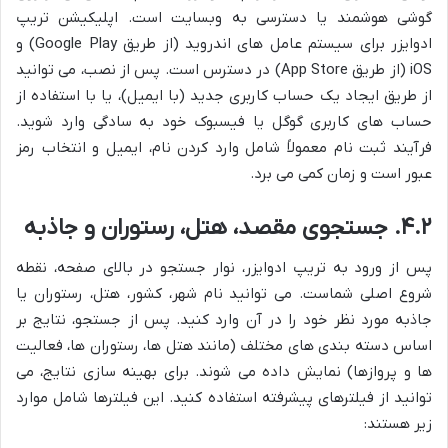
گوشی هوشمند یا دسترسی به وبسایت است. اپلیکیشن تریپ
ادوایزر برای سیستم عامل های اندروید (از طریق Google Play) و
iOS (از طریق App Store) در دسترس است. پس از نصب، می توانید
از طریق ایجاد یک حساب کاربری جدید (با ایمیل)، یا با استفاده از
حساب های کاربری گوگل یا فیسبوک خود به سادگی وارد شوید.
فرآیند ثبت نام معمولاً شامل وارد کردن نام، ایمیل و انتخاب رمز
عبور است و زمان کمی می برد.
۴.۲. جستجوی مقصد، هتل، رستوران و جاذبه
پس از ورود به تریپ ادوایزر، نوار جستجو در بالای صفحه، نقطه
شروع اصلی شماست. می توانید نام شهر، کشور، هتل، رستوران یا
جاذبه مورد نظر خود را در آن وارد کنید. پس از جستجو، نتایج بر
اساس دسته بندی های مختلف (مانند هتل ها، رستوران ها، فعالیت
ها و پروازها) نمایش داده می شوند. برای بهینه سازی نتایج، می
توانید از فیلترهای پیشرفته استفاده کنید. این فیلترها شامل موارد
زیر هستند: