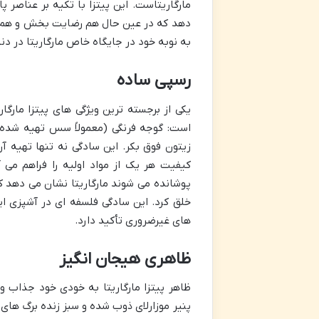
مارگاریتاست. این پیتزا با تکیه بر عناصر 
دهد که در عین حال هم رضایت بخش و هم سب
به نوبه خود در جایگاه خاص مارگاریتا در د
رسپی ساده
یکی از برجسته ترین ویژگی های پیتزا مارگا
است: گوجه فرنگی (معمولاً سس تهیه شده از
زیتون فوق بکر. این سادگی نه تنها تهیه آ
کیفیت هر یک از مواد اولیه را فراهم می آو
پوشانده می شوند مارگاریتا نشان می دهد ک
خلق کرد. این سادگی فلسفه ای در آشپزی ایتا
های غیرضروری تأکید دارد.
ظاهری هیجان انگیز
ظاهر پیتزا مارگاریتا به خودی خود جذاب 
پنیر موزارلای ذوب شده و سبز زنده برگ های ری