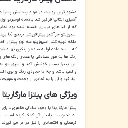
آشپزی ایتالیا فراگیر شد پادشاه اومبرتو او
که از غذاهای درباری خسته شده بود تمایل 
اسپوزیتو سرآشپز پیتزافروشی برندی (یا پیتزا
ملکه تهیه کند. اسپوزیتو سه نوع پیتزا را آم
که با سه ماده اولیه ساده و رنگین تهیه شده
رنگ ها به طور تصادفی یا عمدی رنگ های پرچم
این پیتزا بسیار خوشش آمد و اسپوزیتو به اف
واقعی باشد و چه تا حدودی رنگ و بوی افس
ایفا کرد و آن را به نمادی از وحدت و هویت مل
ویژگی های پیتزا مارگاریتا
پیتزا مارگاریتا با وجود سادگی ظاهری دارای 
به محبوبیت پایدار آن کمک کرده است. ای
فرهنگی و اقتصادی را نیز در بر می گیرن