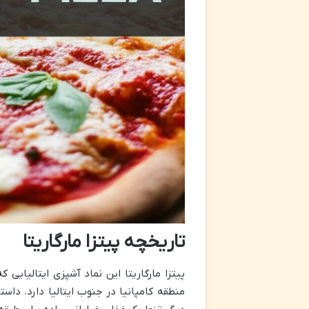
تاریخچه پیتزا مارگاریتا
پیتزا مارگاریتا این نماد آشپزی ایتالیای
منطقه کامپانیا در جنوب ایتالیا دارد. داس