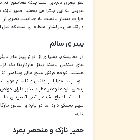
نظر بصری دلپذیر است بلکه همانطور که در
حرارت بسیار بالاست به جذابیت بصری آن می 
و رنگ های درخشان منظره ای است که قبل ا
پیتزای سالم
در مقایسه با بسیاری از انواع پیتزاهای د
های سنگین باشند پیتزا مارگاریتا یک گزی
هس
شود. پنیر موزارلا پروتئین و کلسیم مورد ن
ریحان تازه علاوه بر عطر دلپذیر دارای خواص
سالم تک اشباع نشده و آنتی اکسیدان هاست.
سهم بستگی دارد اما در پایه و اساس مارگا
دارد.
خمیر نازک و منحصر بفرد