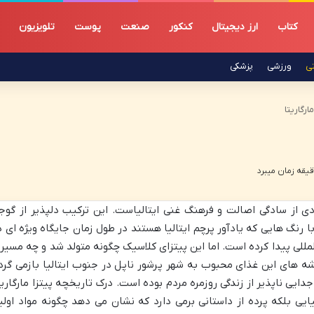
کتاب
ارز دیجیتال
کنکور
صنعت
پوست
تلویزیون
تی
ورزشی
پزشکی
ارگاریتا
دی از سادگی اصالت و فرهنگ غنی ایتالیاست. این ترکیب دلپذیر از گوج
 با رنگ هایی که یادآور پرچم ایتالیا هستند در طول زمان جایگاه ویژه ای د
مللی پیدا کرده است. اما این پیتزای کلاسیک چگونه متولد شد و چه مسیر
ه های این غذای محبوب به شهر پرشور ناپل در جنوب ایتالیا بازمی گرد
ی ناپذیر از زندگی روزمره مردم بوده است. درک تاریخچه پیتزا مارگاریت
یی بلکه پرده از داستانی برمی دارد که نشان می دهد چگونه مواد اولی