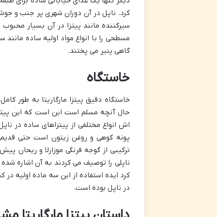
دیگر تنها یک غذای خیابانی ساده برای طبقه 
کرد. ناپل در آن دوران شهری پر جنب و جوش 
سیرکننده مانند پیتزا در آن بسیار محبوب بو
مسطحی را با انواع مواد اولیه ساده مانند س
گاهی پنیر می پختند.
خاستگاه
خاستگاه دقیق پیتزا مارگاریتا به طور کامل
حال آنچه مسلم است این است که این پیتزا 
اش انواع مختلفی از پیتزاهای ساده در ناپل 
پونه کوهی و روغن زیتون است حتی قدیمی
ناپلی را توصیف می کردند به آن اشاره شده ا
کرد ایده استفاده از این سه ماده اولیه در 
در ناپل بوده است.
داستان پیتزا مارگاریتا م