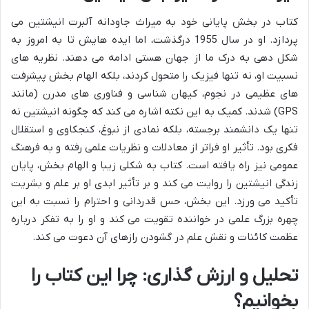
کتاب در بخش پایانی خود به میراث جاودانه آلبرت انیشتین می
پردازد. او در سال 1955 درگذشت، اما ایده هایش تا به امروز به
شکل دهی به درک ما از جهان هستی ادامه می دهند. نظریه های
نسبیت او، نه تنها فیزیک را متحول کردند، بلکه الهام بخش پیشرفت
های عظیمی در نجوم، کیهان شناسی و فناوری های مدرن (مانند
GPS) شدند. کمیک به این نکته اشاره می کند که چگونه انیشتین نه
تنها یک دانشمند برجسته، بلکه نمادی از نبوغ، کنجکاوی و استقلال
فکری بود. تأثیر او فراتر از معادلات و نظریات علمی رفته و به فرهنگ
عمومی نیز راه یافته است. کتاب به شکلی زیبا و الهام بخش، پایان
زندگی انیشتین را روایت می کند و بر تأثیر ابدی او بر علم و بشریت
تأکید می ورزد. این بخش، حس قدردانی و احترام را نسبت به این
چهره بزرگ علمی در خواننده تقویت می کند و او را به تفکر درباره
عظمت کائنات و نقش علم در گشودن رازهای آن دعوت می کند.
تحلیل و ارزش گذاری: چرا این کتاب را
بخوانیم؟