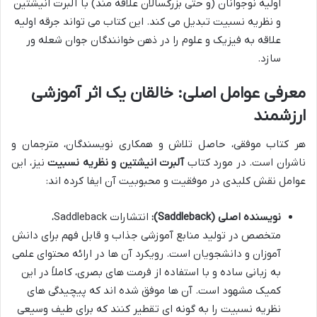
اولیه نوجوانان (و حتی بزرگسالان علاقه مند) با آلبرت انیشتین
و نظریه نسبیت تبدیل می کند. این کتاب می تواند جرقه اولیه
علاقه به فیزیک و علوم را در ذهن خوانندگان جوان شعله ور
سازد.
معرفی عوامل اصلی: خالقان یک اثر آموزشی
ارزشمند
هر کتاب موفقی، حاصل تلاش و همکاری نویسندگان، مترجمان و
ناشران است. در مورد کتاب
آلبرت انیشتین و نظریه نسبیت
نیز، این
عوامل نقش کلیدی در موفقیت و محبوبیت آن ایفا کرده اند:
نویسنده اصلی (Saddleback):
انتشارات Saddleback،
متخصص در تولید منابع آموزشی جذاب و قابل فهم برای دانش
آموزان و دانشجویان است. رویکرد آن ها در ارائه محتوای علمی
به زبانی ساده و با استفاده از فرمت های بصری، کاملاً در این
کمیک مشهود است. آن ها موفق شده اند که پیچیدگی های
نظریه نسبیت را به گونه ای تقطیر کنند که برای طیف وسیعی