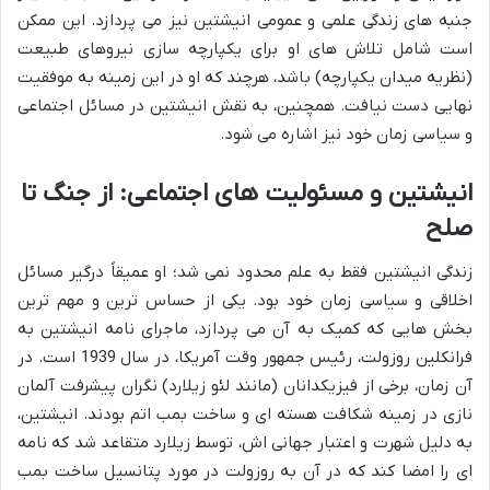
جنبه های زندگی علمی و عمومی انیشتین نیز می پردازد. این ممکن
است شامل تلاش های او برای یکپارچه سازی نیروهای طبیعت
(نظریه میدان یکپارچه) باشد، هرچند که او در این زمینه به موفقیت
نهایی دست نیافت. همچنین، به نقش انیشتین در مسائل اجتماعی
و سیاسی زمان خود نیز اشاره می شود.
انیشتین و مسئولیت های اجتماعی: از جنگ تا
صلح
زندگی انیشتین فقط به علم محدود نمی شد؛ او عمیقاً درگیر مسائل
اخلاقی و سیاسی زمان خود بود. یکی از حساس ترین و مهم ترین
بخش هایی که کمیک به آن می پردازد، ماجرای نامه انیشتین به
فرانکلین روزولت، رئیس جمهور وقت آمریکا، در سال 1939 است. در
آن زمان، برخی از فیزیکدانان (مانند لئو زیلارد) نگران پیشرفت آلمان
نازی در زمینه شکافت هسته ای و ساخت بمب اتم بودند. انیشتین،
به دلیل شهرت و اعتبار جهانی اش، توسط زیلارد متقاعد شد که نامه
ای را امضا کند که در آن به روزولت در مورد پتانسیل ساخت بمب