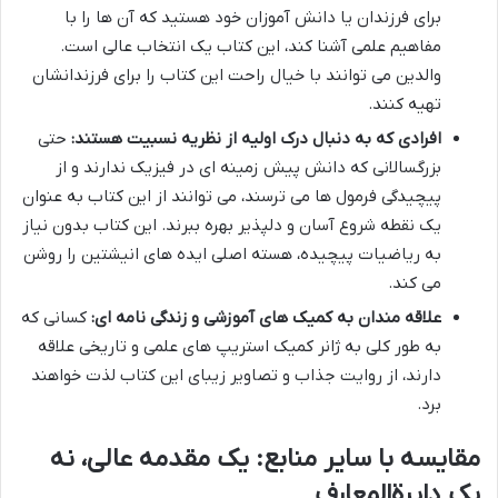
برای فرزندان یا دانش آموزان خود هستید که آن ها را با
مفاهیم علمی آشنا کند، این کتاب یک انتخاب عالی است.
والدین می توانند با خیال راحت این کتاب را برای فرزندانشان
تهیه کنند.
افرادی که به دنبال درک اولیه از نظریه نسبیت هستند:
حتی
بزرگسالانی که دانش پیش زمینه ای در فیزیک ندارند و از
پیچیدگی فرمول ها می ترسند، می توانند از این کتاب به عنوان
یک نقطه شروع آسان و دلپذیر بهره ببرند. این کتاب بدون نیاز
به ریاضیات پیچیده، هسته اصلی ایده های انیشتین را روشن
می کند.
علاقه مندان به کمیک های آموزشی و زندگی نامه ای:
کسانی که
به طور کلی به ژانر کمیک استریپ های علمی و تاریخی علاقه
دارند، از روایت جذاب و تصاویر زیبای این کتاب لذت خواهند
برد.
مقایسه با سایر منابع: یک مقدمه عالی، نه
یک دایرةالمعارف