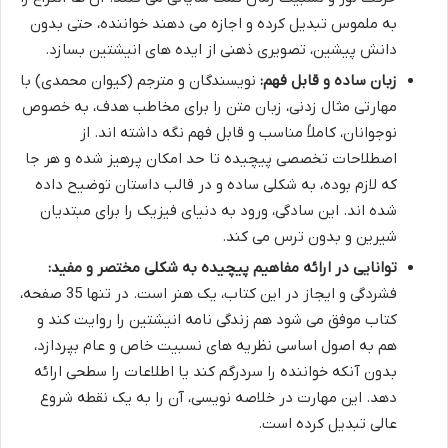
به ملموس تبدیل کرده و اجازه می دهند خواننده، حتی بدون
دانش پیشین، تصویری ذهنی از ایده های انیشتین بسازد.
زبان ساده و قابل فهم:
نویسندگان و مترجم (کیوان محمدی) با
مهارتی مثال زدنی، زبان متن را برای مخاطب هدف، به خصوص
نوجوانان، کاملاً مناسب و قابل فهم نگه داشته اند. از
اصطلاحات تخصصی پیچیده تا حد امکان پرهیز شده و هر جا
که لازم بوده، به شکلی ساده و در قالب داستان توضیح داده
شده اند. این سادگی، ورود به دنیای فیزیک را برای مبتدیان
شیرین و بدون ترس می کند.
توانایی در ارائه مفاهیم پیچیده به شکلی مختصر و مفید:
فشردگی و ایجاز در این کتاب، یک هنر است. در تنها 35 صفحه،
کتاب موفق می شود هم زندگی نامه انیشتین را روایت کند و
هم به اصول اساسی نظریه های نسبیت خاص و عام بپردازد،
بدون آنکه خواننده را سردرگم کند یا اطلاعات را سطحی ارائه
دهد. این مهارت در خلاصه نویسی، آن را به یک نقطه شروع
عالی تبدیل کرده است.