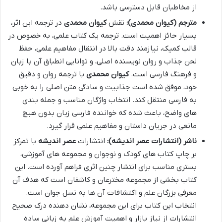
از مخاطبان قابل دسترسی باشد.
مترجم (کیوان محمدی):
نقش
کیوان محمدی
در ترجمه این اثر،
بسیار حائز اهمیت است. ترجمه یک کتاب علمی، به خصوص در
قالب کمیک، نیازمند دقت بالا در انتقال مفاهیم علمی، حفظ
لحن جذاب و روان نویسنده اصلی، و توانایی انطباق آن با زبان
و فرهنگ فارسی است.
کیوان محمدی
با ترجمه روان و دقیق
خود، موفق شده است جذابیت و سادگی متن اصلی را به خوبی
به فارسی منتقل کند. انتخاب واژگان مناسب و جمله بندی
های واضح، باعث شده که خواننده فارسی زبان بدون هیچ
مانعی در جریان داستان و مفاهیم علمی قرار گیرد.
ناشر (انتشارات عصر اندیشه):
انتشارات
عصر اندیشه
با تمرکز
بر چاپ کتاب های کودک و نوجوان و مجموعه های آموزشی،
بستری مناسب برای انتشار چنین اثری فراهم آورده است. این
کتاب بخشی از مجموعه مخترعان و کاشفان است که هدف آن
معرفی بزرگان علم و اکتشافات آن ها به نسل جوان است.
انتخاب این کتاب برای این مجموعه، نشان دهنده درک صحیح
انتشارات از نیاز بازار و اهمیت آموزش علم به زبانی ساده