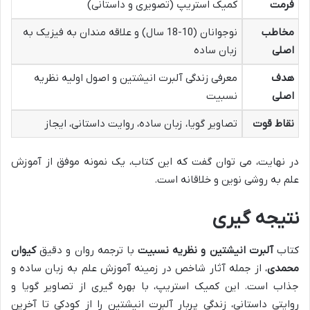
فرمت
کمیک استریپ (تصویری و داستانی)
مخاطب
نوجوانان (10-18 سال) و علاقه مندان به فیزیک به
اصلی
زبان ساده
هدف
معرفی زندگی آلبرت انیشتین و اصول اولیه نظریه
اصلی
نسبیت
نقاط قوت
تصاویر گویا، زبان ساده، روایت داستانی، ایجاز
در نهایت، می توان گفت که این کتاب، یک نمونه موفق از آموزش
علم به روشی نوین و خلاقانه است.
نتیجه گیری
کتاب
آلبرت انیشتین و نظریه نسبیت
با ترجمه روان و دقیق
کیوان
محمدی
، از جمله آثار شاخص در زمینه آموزش علم به زبان ساده و
جذاب است. این کمیک استریپ، با بهره گیری از تصاویر گویا و
روایتی داستانی، زندگی پربار آلبرت انیشتین را از کودکی تا آخرین