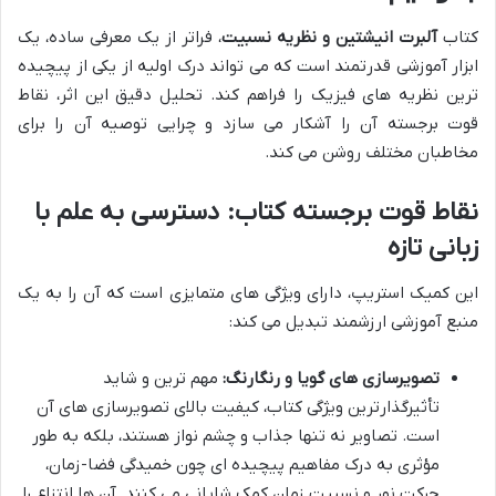
کتاب
آلبرت انیشتین و نظریه نسبیت
، فراتر از یک معرفی ساده، یک
ابزار آموزشی قدرتمند است که می تواند درک اولیه از یکی از پیچیده
ترین نظریه های فیزیک را فراهم کند. تحلیل دقیق این اثر، نقاط
قوت برجسته آن را آشکار می سازد و چرایی توصیه آن را برای
مخاطبان مختلف روشن می کند.
نقاط قوت برجسته کتاب: دسترسی به علم با
زبانی تازه
این کمیک استریپ، دارای ویژگی های متمایزی است که آن را به یک
منبع آموزشی ارزشمند تبدیل می کند:
تصویرسازی های گویا و رنگارنگ:
مهم ترین و شاید
تأثیرگذارترین ویژگی کتاب، کیفیت بالای تصویرسازی های آن
است. تصاویر نه تنها جذاب و چشم نواز هستند، بلکه به طور
مؤثری به درک مفاهیم پیچیده ای چون خمیدگی فضا-زمان،
حرکت نور و نسبیت زمان کمک شایانی می کنند. آن ها انتزاع را