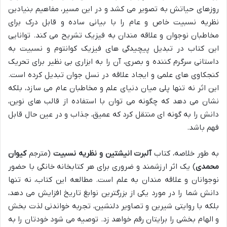
روزهای حیاتش به تصویر می کشد و در این مسیر، مفاهیم بنیادین
نظریه نسبیت خاص و عام را با بیانی ساده و قابل درک برای
مخاطبان نوجوان و علاقه مندان به فیزیک تشریح می کند. توانایی
این کتاب در تبدیل پیچیدگی های فیزیک کوانتوم و نسبیت به
داستانی سرگرم کننده و بصری، آن را به ابزاری بی نظیر برای تحریک
کنجکاوی های علمی و ایجاد علاقه در نسل جوان تبدیل کرده است.
این اثر نه تنها پلی میان دنیای علم و مخاطبان عام می سازد، بلکه
نشان می دهد که چگونه می توان با استفاده از قالب های نوین،
دانش را به گونه ای منتقل کرد که عمیق، جذاب و در عین حال قابل
فهم باشد.
به طور خلاصه، کتاب
آلبرت انیشتین و نظریه نسبیت
(مترجم
کیوان
محمدی
) یک اثر ارزشمند و ضروری برای هر کتابخانه خانگی با حضور
نوجوانان و علاقه مندان به علم است. مطالعه این کتاب، نه تنها
دانش شما را در مورد یکی از بزرگترین نوابغ تاریخ افزایش می دهد،
بلکه با روایتی شیرین و تصاویر دلنشین، تجربه خواندنی لذت بخش
و الهام بخشی را برایتان رقم خواهد زد. توصیه می شود خودتان را به