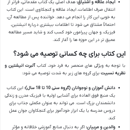
ایجاد علاقه و اشتیاق:
هدف اصلی یک کتاب مقدماتی، فراتر از
انتقال صرف اطلاعات، ایجاد علاقه و کنجکاوی است. این کتاب
به خوبی این کار را انجام می دهد. خواننده پس از مطالعه آن،
احتمالاً مشتاق می شود تا اطلاعات بیشتری درباره انیشتین،
فیزیک، و جهان پیرامون خود کسب کند و شاید مسیر مطالعه
عمیق تر در این حوزه ها را آغاز کند.
این کتاب برای چه کسانی توصیه می شود؟
با توجه به ویژگی های منحصر به فرد خود، کتاب
آلبرت انیشتین و
نظریه نسبیت
برای گروه های زیر به شدت توصیه می شود:
دانش آموزان و نوجوانان (گروه سنی 10 تا 18 سال):
این کتاب
یک منبع فوق العاده برای آشنایی اولیه با فیزیک مدرن و زندگی
دانشمندان بزرگ است. می تواند به عنوان مکملی جذاب برای
دروس مدرسه یا یک ابزار خودآموز برای کنجکاوان جوان عمل
کند.
والدین و مربیان:
اگر به دنبال منابع آموزشی خلاقانه و مؤثر