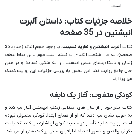
است.
خلاصه جزئیات کتاب: داستان آلبرت
انیشتین در 35 صفحه
کتاب
آلبرت انیشتین و نظریه نسبیت
، با وجود حجم اندک (حدود 35
صفحه)، به طرز شگفت انگیزی توانسته است مهم ترین نقاط عطف
زندگی و دستاوردهای علمی انیشتین را به شکلی فشرده و در عین
حال جامع روایت کند. این بخش به بررسی جزئیات این روایت کمیک
می پردازد.
کودکی متفاوت: آغاز یک نابغه
کتاب سفر خود را از سال های ابتدایی زندگی انیشتین آغاز می کند و
به خوبی نشان می دهد که او از همان ابتدا، کودکی معمولی نبوده
است. روایت ها به تأخیر در صحبت کردن او اشاره می کنند که باعث
نگرانی والدین و تصور اشتباه اطرافیان مبنی بر کندذهنی او می شد.