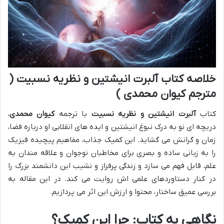
خلاصه کتاب آلبرت انیشتین و نظریه نسبیت (
مترجم کیوان محمدی )
کتاب
آلبرت انیشتین و نظریه نسبیت
با ترجمه
کیوان محمدی
،
دریچه ای نو به درک نبوغ انیشتین و ایده های انقلابی او درباره فضا،
زمان و گرانش می گشاید. این کمیک جذاب، مفاهیم پیچیده فیزیک
را به زبانی ساده و بصری برای مخاطبان نوجوان و علاقه مندان به
علم، قابل فهم می سازد و زندگی پرفراز و نشیب این دانشمند بزرگ را
در کنار دستاوردهای علمی اش روایت می کند. در این مقاله به
بررسی عمیق ساختار، محتوا و ارزش این اثر می پردازیم.
نگاهی به کتاب: چرا این کمیک؟