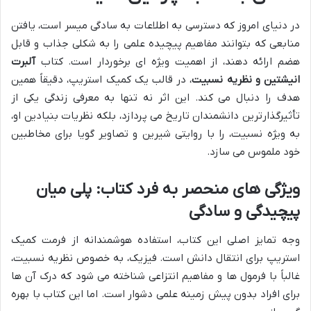
در دنیای امروز که دسترسی به اطلاعات به سادگی میسر است، یافتن
منابعی که بتوانند مفاهیم پیچیده علمی را به شکلی جذاب و قابل
هضم ارائه دهند، از اهمیت ویژه ای برخوردار است. کتاب
آلبرت
انیشتین و نظریه نسبیت
، در قالب یک کمیک استریپ، دقیقاً همین
هدف را دنبال می کند. این اثر نه تنها به معرفی زندگی یکی از
تأثیرگذارترین دانشمندان تاریخ می پردازد، بلکه نظریات بنیادین او،
به ویژه نسبیت، را با روایتی شیرین و تصاویر گویا برای مخاطبین
خود ملموس می سازد.
ویژگی های منحصر به فرد کتاب: پلی میان
پیچیدگی و سادگی
وجه تمایز اصلی این کتاب، استفاده هوشمندانه از فرمت کمیک
استریپ برای انتقال دانش است. فیزیک، به خصوص نظریه نسبیت،
غالباً با فرمول ها و مفاهیم انتزاعی شناخته می شود که درک آن ها
برای افراد بدون پیش زمینه علمی دشوار است. اما این کتاب با بهره