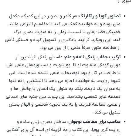
گیری از:
تصاویر گویا و رنگارنگ:
هر کادر و تصویر در این کمیک، مکمل
متن بوده و به خواننده کمک می کند تا مفاهیم انتزاعی مانند
خمیدگی فضا-زمان یا نسبیت زمان را به صورت بصری درک
کند. این رویکرد، فرآیند یادگیری را تسهیل کرده و خستگی ناشی
از مطالعه متون صرفاً علمی را از بین می برد.
ترکیب جذاب زندگی نامه و علم:
داستان زندگی انیشتین، از
دوران کودکی متفاوت او تا اوج شهرت و دستاوردهای علمی اش،
با ظرافت در تار و پود توضیحات علمی تنیده شده است. این
شیوه روایت، به خواننده اجازه می دهد تا انیشتین را نه تنها
به عنوان یک نابغه، بلکه به عنوان یک انسان با چالش ها و
دغدغه های شخصی بشناسد. این پیوند بین جنبه های انسانی
و علمی، مطالعه فیزیک را به یک تجربه شخصی و الهام بخش
تبدیل می کند.
مناسب برای مخاطب نوجوان:
ساختار بصری، زبان ساده و
روایت گری پویا، این کتاب را به گزینه ای ایده آل برای آشنایی