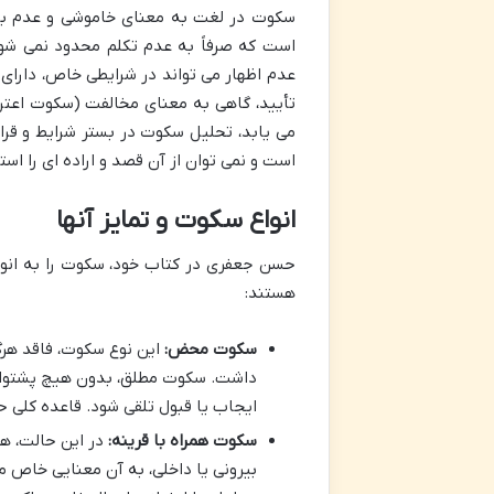
سکوت در لغت به معنای خاموشی و عدم بیان
است که صرفاً به عدم تکلم محدود نمی شود
عدم اظهار می تواند در شرایطی خاص، دارای
تأیید، گاهی به معنای مخالفت (سکوت اعتر
می یابد، تحلیل سکوت در بستر شرایط و قر
است و نمی توان از آن قصد و اراده ای را است
انواع سکوت و تمایز آنها
حسن جعفری در کتاب خود، سکوت را به انواع
هستند:
سکوت محض:
این نوع سکوت، فاقد هرگو
داشت. سکوت مطلق، بدون هیچ پشتوانه ا
ایجاب یا قبول تلقی شود. قاعده کلی حق
سکوت همراه با قرینه:
در این حالت، هر
بیرونی یا داخلی، به آن معنایی خاص م