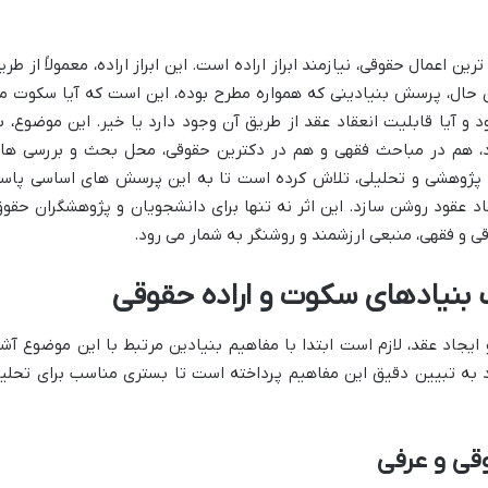
ین اعمال حقوقی، نیازمند ابراز اراده است. این ابراز اراده، معمولاً از طری
 حال، پرسش بنیادینی که همواره مطرح بوده، این است که آیا سکوت م
د و آیا قابلیت انعقاد عقد از طریق آن وجود دارد یا خیر. این موضوع، ب
، هم در مباحث فقهی و هم در دکترین حقوقی، محل بحث و بررسی ها
دی پژوهشی و تحلیلی، تلاش کرده است تا به این پرسش های اساسی پاس
د عقود روشن سازد. این اثر نه تنها برای دانشجویان و پژوهشگران حقوق
ی و فقهی، منبعی ارزشمند و روشنگر به شمار می رود.
ک بنیادهای سکوت و اراده حقوقی
ایجاد عقد، لازم است ابتدا با مفاهیم بنیادین مرتبط با این موضوع آشن
ه تبیین دقیق این مفاهیم پرداخته است تا بستری مناسب برای تحلی
قی و عرفی