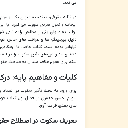
می کند.
در نظام حقوقی، «عقد» به عنوان یکی از مهم تر
ایجاب و قبول صریح صورت می گیرد. با این
تواند به عنوان یکی از مظاهر اراده تلقی شو
دلیل پیچیدگی ها و ظرافت های خاص خود
فراوانی بوده است. کتاب حاضر، با رویکر
دهد و حد و مرزهای تأثیر سکوت را در انعقا
بلکه برای عموم علاقه مندان به مباحث حقوق
کلیات و مفاهیم پایه: در
برای ورود به بحث تأثیر سکوت در انعقاد و 
شویم. حسن جعفری در فصل اول کتاب خود ب
های بعدی فراهم آورد.
تعریف سکوت در اصطلاح حقو