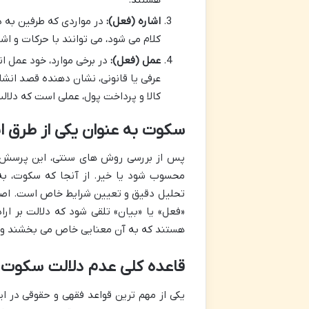
اشاره (فعل):
در مواردی که طرفین به دل
کلام می شود، می توانند با حرکات و اشار
عمل (فعل):
در برخی موارد، خود عمل ان
عرفی یا قانونی، نشان دهنده قصد انشا 
کالا و پرداخت پول، عملی است که دلالت
سکوت به عنوان یکی از طرق اب
پس از بررسی روش های سنتی، این پرسش مطر
محسوب شود یا خیر. از آنجا که سکوت، به ظ
تحلیل دقیق و تعیین شرایط خاص است. اصولاً
«فعل» یا «بیان» تلقی شود که دلالت بر ارا
هستند که به آن معنایی خاص می بخشند و آن
قاعده کلی عدم دلالت سکوت بر 
یکی از مهم ترین قواعد فقهی و حقوقی در ای