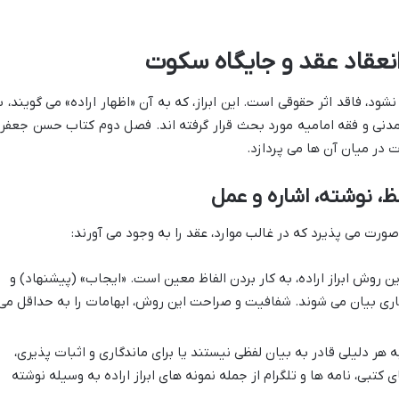
 انعقاد عقد و جایگاه سکوت
 نشود، فاقد اثر حقوقی است. این ابراز، که به آن «اظهار اراده» می گویند، ب
نی و فقه امامیه مورد بحث قرار گرفته اند. فصل دوم کتاب حسن جعفر
در میان آن ها می پردازد.
ظ، نوشته، اشاره و عمل
صورت می پذیرد که در غالب موارد، عقد را به وجود می آورند:
ن روش ابراز اراده، به کار بردن الفاظ معین است. «ایجاب» (پیشنهاد) و
اری بیان می شوند. شفافیت و صراحت این روش، ابهامات را به حداقل می
 هر دلیلی قادر به بیان لفظی نیستند یا برای ماندگاری و اثبات پذیری،
ی کتبی، نامه ها و تلگرام از جمله نمونه های ابراز اراده به وسیله نوشته