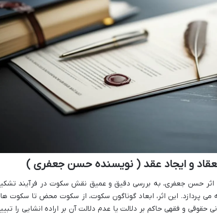
عقاد و ایجاد عقد ( نویسنده حسن جعفری )
د» اثر حسن جعفری، به بررسی دقیق و عمیق نقش سکوت در فرآیند تشکی
یه می پردازد. این اثر، ابعاد گوناگون سکوت، از سکوت محض تا سکوت ها
انی حقوقی و فقهی حاکم بر دلالت یا عدم دلالت آن بر اراده انشایی را تبیی