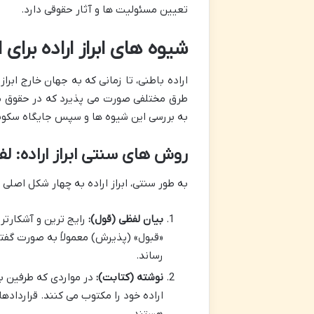
تعیین مسئولیت ها و آثار حقوقی دارد.
شیوه های ابراز اراده برای
اراده باطنی، تا زمانی که به جهان خارج ابراز
طرق مختلفی صورت می پذیرد که در حقوق مد
به بررسی این شیوه ها و سپس جایگاه سکوت 
روش های سنتی ابراز اراده: لف
به طور سنتی، ابراز اراده به چهار شکل اصلی 
بیان لفظی (قول):
رایج ترین و آشکارتری
«قبول» (پذیرش) معمولاً به صورت گفت
رساند.
نوشته (کتابت):
در مواردی که طرفین به
اراده خود را مکتوب می کنند. قراردادها
هستند.