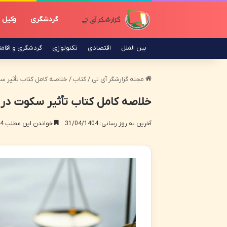
گردشگری
وکیل
بین الملل
اقتصادی
تکنولوژی
گردشگری و اقام
مجله گزارشگر آی تی
/
کتاب
/
خلاصه کامل کتاب تأثیر 
خلاصه کامل کتاب تأثیر سکوت در
آخرین به روز رسانی: 31/04/1404
خواندن این مطلب 14 دقیقه زمان میبرد